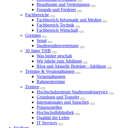
Beauftragte und Vertretungen
Freunde und Förderer
Fachbereiche
Fachbereich Informatik und Medien
Fachbereich Technik
Fachbereich Wirtschaft
Gremien
Senat
Studierendenvertretung
30 Jahre THB
Was bisher geschah
Wir jubeln zum Jubiläum
Blog und Aktuelle Beiträge - Jubiläum
Termine & Veranstaltungen
Veranstaltungen
Rahmentermine
Zentren
Hochschulzentrum Studierendenservice
Gründung und Transfer
Internationales und Sprachen
Präsenzstellen
Hochschulbibliothek
Qualität der Lehre
IT Services
Studium