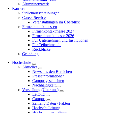
Alumninetzwerk
Karriere
Stellenausschreibungen
Career Service
Veranstaltungen im Überblick
Firmenkontaktmessen
Firmenkontaktmesse 2027
Firmenkontaktmesse 2026
Für Unternehmen und Institutionen
Für Teilnehmende
Rückblicke
Gründung
Hochschule
Aktuelles
News aus den Bereichen
Presseinformationen
Campusgeschichten
Nachhaltigkeit
Vorstellung (Über uns)
Leitbild
Campus
Zahlen / Daten / Fakten
Hochschulleitung
Hochschulverwaltung