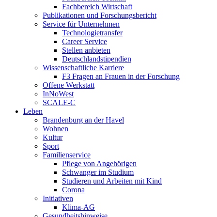
Fachbereich Wirtschaft
Publikationen und Forschungsbericht
Service für Unternehmen
Technologietransfer
Career Service
Stellen anbieten
Deutschlandstipendien
Wissenschaftliche Karriere
F3 Fragen an Frauen in der Forschung
Offene Werkstatt
InNoWest
SCALE-C
Leben
Brandenburg an der Havel
Wohnen
Kultur
Sport
Familienservice
Pflege von Angehörigen
Schwanger im Studium
Studieren und Arbeiten mit Kind
Corona
Initiativen
Klima-AG
Gesundheitshinweise