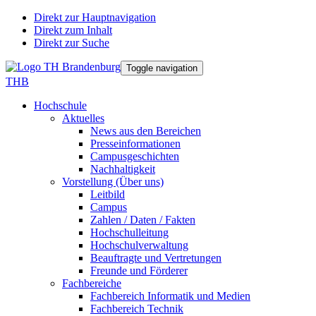
Direkt zur Hauptnavigation
Direkt zum Inhalt
Direkt zur Suche
Toggle navigation
THB
Hochschule
Aktuelles
News aus den Bereichen
Presseinformationen
Campusgeschichten
Nachhaltigkeit
Vorstellung (Über uns)
Leitbild
Campus
Zahlen / Daten / Fakten
Hochschulleitung
Hochschulverwaltung
Beauftragte und Vertretungen
Freunde und Förderer
Fachbereiche
Fachbereich Informatik und Medien
Fachbereich Technik