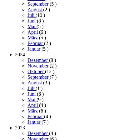
September
(5
)
August
(2
)
Juli
(10
)
Juni
(8
)
Mai
(5
)
April
(6
)
März
(5
)
Februar
(2
)
Januar
(5
)
2024
Dezember
(8
)
November
(2
)
Oktober
(12
)
September
(7
)
August
(3
)
Juli
(1
)
Juni
(6
)
Mai
(9
)
April
(4
)
März
(6
)
Februar
(4
)
Januar
(7
)
2023
Dezember
(4
)
November
(6
)