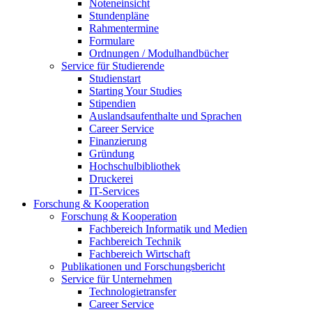
Noteneinsicht
Stundenpläne
Rahmentermine
Formulare
Ordnungen / Modulhandbücher
Service für Studierende
Studienstart
Starting Your Studies
Stipendien
Auslandsaufenthalte und Sprachen
Career Service
Finanzierung
Gründung
Hochschulbibliothek
Druckerei
IT-Services
Forschung & Kooperation
Forschung & Kooperation
Fachbereich Informatik und Medien
Fachbereich Technik
Fachbereich Wirtschaft
Publikationen und Forschungsbericht
Service für Unternehmen
Technologietransfer
Career Service