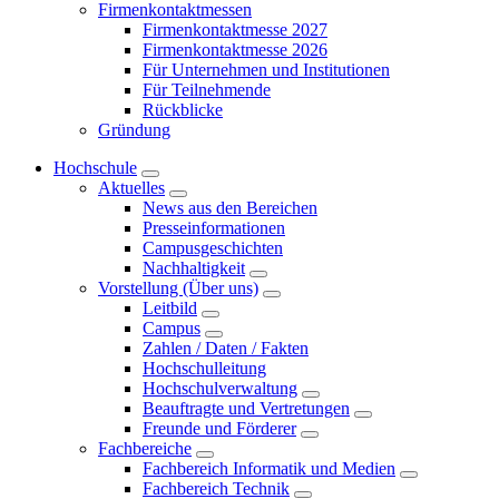
Firmenkontaktmessen
Firmenkontaktmesse 2027
Firmenkontaktmesse 2026
Für Unternehmen und Institutionen
Für Teilnehmende
Rückblicke
Gründung
Hochschule
Aktuelles
News aus den Bereichen
Presseinformationen
Campusgeschichten
Nachhaltigkeit
Vorstellung (Über uns)
Leitbild
Campus
Zahlen / Daten / Fakten
Hochschulleitung
Hochschulverwaltung
Beauftragte und Vertretungen
Freunde und Förderer
Fachbereiche
Fachbereich Informatik und Medien
Fachbereich Technik