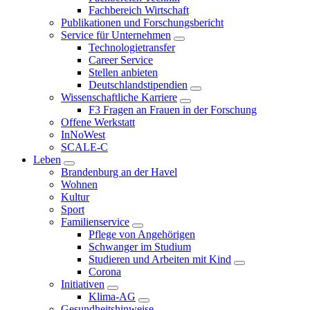
Fachbereich Wirtschaft
Publikationen und Forschungsbericht
Service für Unternehmen
Technologietransfer
Career Service
Stellen anbieten
Deutschlandstipendien
Wissenschaftliche Karriere
F3 Fragen an Frauen in der Forschung
Offene Werkstatt
InNoWest
SCALE-C
Leben
Brandenburg an der Havel
Wohnen
Kultur
Sport
Familienservice
Pflege von Angehörigen
Schwanger im Studium
Studieren und Arbeiten mit Kind
Corona
Initiativen
Klima-AG
Gesundheitshinweise