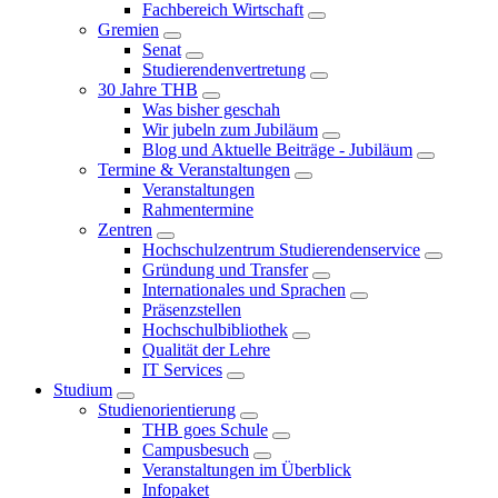
Fachbereich Wirtschaft
Gremien
Senat
Studierendenvertretung
30 Jahre THB
Was bisher geschah
Wir jubeln zum Jubiläum
Blog und Aktuelle Beiträge - Jubiläum
Termine & Veranstaltungen
Veranstaltungen
Rahmentermine
Zentren
Hochschulzentrum Studierendenservice
Gründung und Transfer
Internationales und Sprachen
Präsenzstellen
Hochschulbibliothek
Qualität der Lehre
IT Services
Studium
Studienorientierung
THB goes Schule
Campusbesuch
Veranstaltungen im Überblick
Infopaket