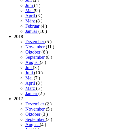
Juli
(2
)
Juni
(4
)
Mai
(9
)
April
(3
)
März
(8
)
Februar
(4
)
Januar
(10
)
2018
Dezember
(5
)
November
(11
)
Oktober
(6
)
September
(8
)
August
(3
)
Juli
(3
)
Juni
(10
)
Mai
(7
)
April
(8
)
März
(5
)
Januar
(2
)
2017
Dezember
(2
)
November
(5
)
Oktober
(3
)
September
(3
)
August
(4
)