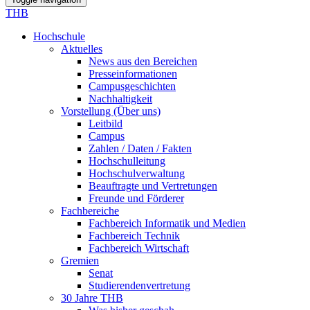
THB
Hochschule
Aktuelles
News aus den Bereichen
Presseinformationen
Campusgeschichten
Nachhaltigkeit
Vorstellung (Über uns)
Leitbild
Campus
Zahlen / Daten / Fakten
Hochschulleitung
Hochschulverwaltung
Beauftragte und Vertretungen
Freunde und Förderer
Fachbereiche
Fachbereich Informatik und Medien
Fachbereich Technik
Fachbereich Wirtschaft
Gremien
Senat
Studierendenvertretung
30 Jahre THB