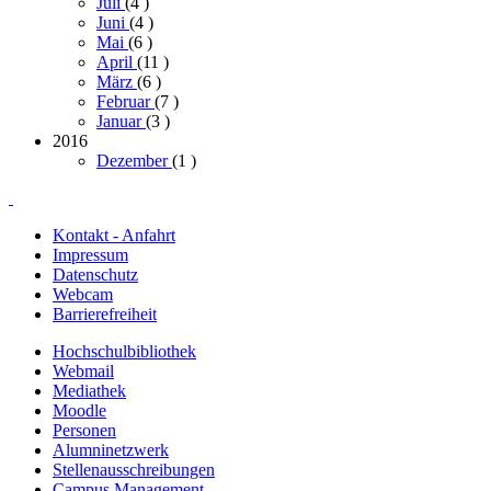
Juli
(4
)
Juni
(4
)
Mai
(6
)
April
(11
)
März
(6
)
Februar
(7
)
Januar
(3
)
2016
Dezember
(1
)
Kontakt - Anfahrt
Impressum
Datenschutz
Webcam
Barrierefreiheit
Hochschulbibliothek
Webmail
Mediathek
Moodle
Personen
Alumninetzwerk
Stellenausschreibungen
Campus Management