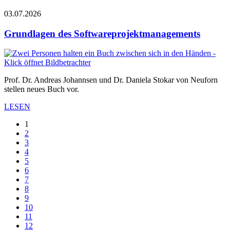
03.07.2026
Grundlagen des Softwareprojektmanagements
Prof. Dr. Andreas Johannsen und Dr. Daniela Stokar von Neuforn
stellen neues Buch vor.
LESEN
1
2
3
4
5
6
7
8
9
10
11
12