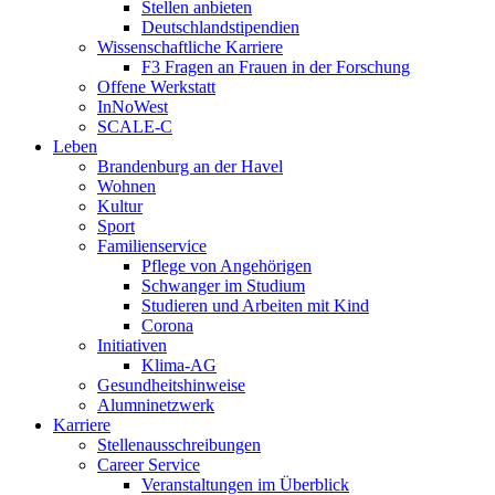
Stellen anbieten
Deutschlandstipendien
Wissenschaftliche Karriere
F3 Fragen an Frauen in der Forschung
Offene Werkstatt
InNoWest
SCALE-C
Leben
Brandenburg an der Havel
Wohnen
Kultur
Sport
Familienservice
Pflege von Angehörigen
Schwanger im Studium
Studieren und Arbeiten mit Kind
Corona
Initiativen
Klima-AG
Gesundheitshinweise
Alumninetzwerk
Karriere
Stellenausschreibungen
Career Service
Veranstaltungen im Überblick