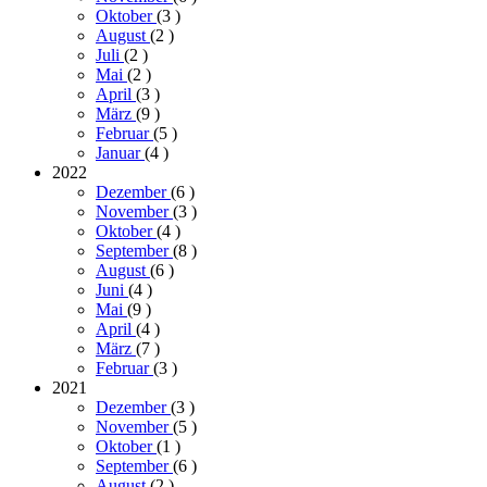
Oktober
(3
)
August
(2
)
Juli
(2
)
Mai
(2
)
April
(3
)
März
(9
)
Februar
(5
)
Januar
(4
)
2022
Dezember
(6
)
November
(3
)
Oktober
(4
)
September
(8
)
August
(6
)
Juni
(4
)
Mai
(9
)
April
(4
)
März
(7
)
Februar
(3
)
2021
Dezember
(3
)
November
(5
)
Oktober
(1
)
September
(6
)
August
(2
)