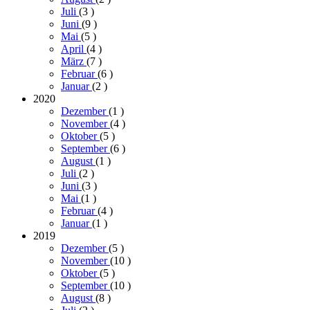
Juli
(3
)
Juni
(9
)
Mai
(5
)
April
(4
)
März
(7
)
Februar
(6
)
Januar
(2
)
2020
Dezember
(1
)
November
(4
)
Oktober
(5
)
September
(6
)
August
(1
)
Juli
(2
)
Juni
(3
)
Mai
(1
)
Februar
(4
)
Januar
(1
)
2019
Dezember
(5
)
November
(10
)
Oktober
(5
)
September
(10
)
August
(8
)