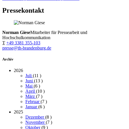
Pressekontakt
Norman Giese
Mitarbeiter für Pressearbeit und
Hochschulkommunikation
T
+49 3381 355-103
presse@th-brandenburg.de
Archiv
2026
Juli
(11
)
Juni
(13
)
Mai
(6
)
April
(10
)
März
(7
)
Februar
(7
)
Januar
(6
)
2025
Dezember
(8
)
November
(7
)
Oktober
(9
)