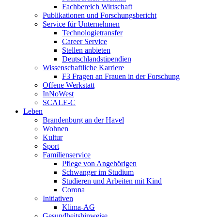
Fachbereich Wirtschaft
Publikationen und Forschungsbericht
Service für Unternehmen
Technologietransfer
Career Service
Stellen anbieten
Deutschlandstipendien
Wissenschaftliche Karriere
F3 Fragen an Frauen in der Forschung
Offene Werkstatt
InNoWest
SCALE-C
Leben
Brandenburg an der Havel
Wohnen
Kultur
Sport
Familienservice
Pflege von Angehörigen
Schwanger im Studium
Studieren und Arbeiten mit Kind
Corona
Initiativen
Klima-AG
Gesundheitshinweise