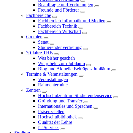
Beauftragte und Vertretungen
Freunde und Förderer
Fachbereiche
Fachbereich Informatik und Medien
Fachbereich Technik
Fachbereich Wirtschaft
Gremien
Senat
Studierendenvertretung
30 Jahre THB
Was bisher geschah
Wir jubeln zum Jubiläum
Blog und Aktuelle Beiträge - Jubiläum
Termine & Veranstaltungen
Veranstaltungen
Rahmentermine
Zentren
Hochschulzentrum Studierendenservice
Gründung und Transfer
Internationales und Sprachen
Präsenzstellen
Hochschulbibliothek
Qualität der Lehre
IT Services
Studium