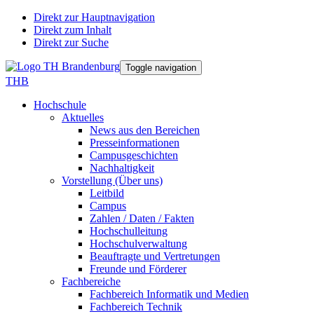
Direkt zur Hauptnavigation
Direkt zum Inhalt
Direkt zur Suche
Toggle navigation
THB
Hochschule
Aktuelles
News aus den Bereichen
Presseinformationen
Campusgeschichten
Nachhaltigkeit
Vorstellung (Über uns)
Leitbild
Campus
Zahlen / Daten / Fakten
Hochschulleitung
Hochschulverwaltung
Beauftragte und Vertretungen
Freunde und Förderer
Fachbereiche
Fachbereich Informatik und Medien
Fachbereich Technik