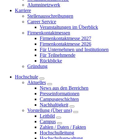
Alumninetzwerk
Karriere
Stellenausschreibungen
Career Service
Veranstaltungen im Überblick
Firmenkontaktmessen
Firmenkontaktmesse 2027
Firmenkontaktmesse 2026
Für Unternehmen und Institutionen
Für Teilnehmende
Rückblicke
Gründung
Hochschule
Aktuelles
News aus den Bereichen
Presseinformationen
Campusgeschichten
Nachhaltigkeit
Vorstellung (Über uns)
Leitbild
Campus
Zahlen / Daten / Fakten
Hochschulleitung
Hochschulverwaltung