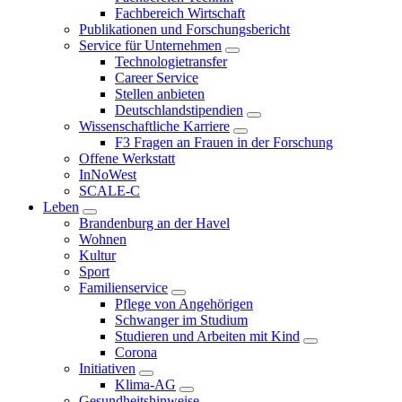
Fachbereich Wirtschaft
Publikationen und Forschungsbericht
Service für Unternehmen
Technologietransfer
Career Service
Stellen anbieten
Deutschlandstipendien
Wissenschaftliche Karriere
F3 Fragen an Frauen in der Forschung
Offene Werkstatt
InNoWest
SCALE-C
Leben
Brandenburg an der Havel
Wohnen
Kultur
Sport
Familienservice
Pflege von Angehörigen
Schwanger im Studium
Studieren und Arbeiten mit Kind
Corona
Initiativen
Klima-AG
Gesundheitshinweise