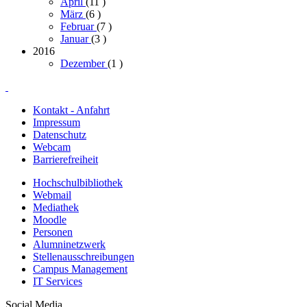
April
(11
)
März
(6
)
Februar
(7
)
Januar
(3
)
2016
Dezember
(1
)
Kontakt - Anfahrt
Impressum
Datenschutz
Webcam
Barrierefreiheit
Hochschulbibliothek
Webmail
Mediathek
Moodle
Personen
Alumninetzwerk
Stellenausschreibungen
Campus Management
IT Services
Social Media