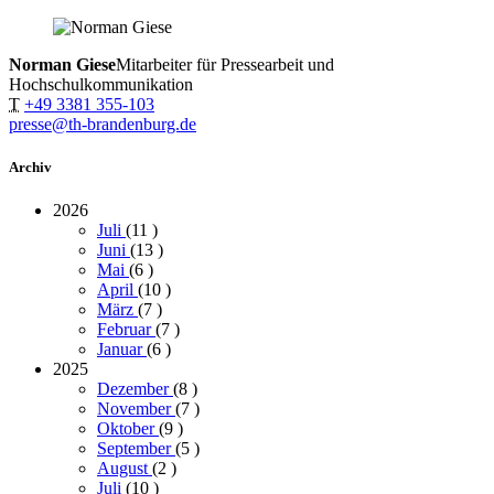
Norman Giese
Mitarbeiter für Pressearbeit und
Hochschulkommunikation
T
+49 3381 355-103
presse@th-brandenburg.de
Archiv
2026
Juli
(11
)
Juni
(13
)
Mai
(6
)
April
(10
)
März
(7
)
Februar
(7
)
Januar
(6
)
2025
Dezember
(8
)
November
(7
)
Oktober
(9
)
September
(5
)
August
(2
)
Juli
(10
)