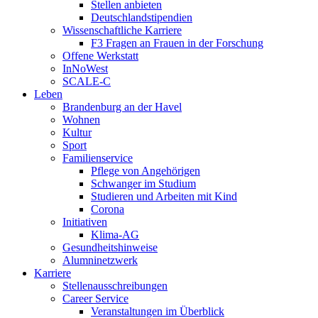
Stellen anbieten
Deutschlandstipendien
Wissenschaftliche Karriere
F3 Fragen an Frauen in der Forschung
Offene Werkstatt
InNoWest
SCALE-C
Leben
Brandenburg an der Havel
Wohnen
Kultur
Sport
Familienservice
Pflege von Angehörigen
Schwanger im Studium
Studieren und Arbeiten mit Kind
Corona
Initiativen
Klima-AG
Gesundheitshinweise
Alumninetzwerk
Karriere
Stellenausschreibungen
Career Service
Veranstaltungen im Überblick