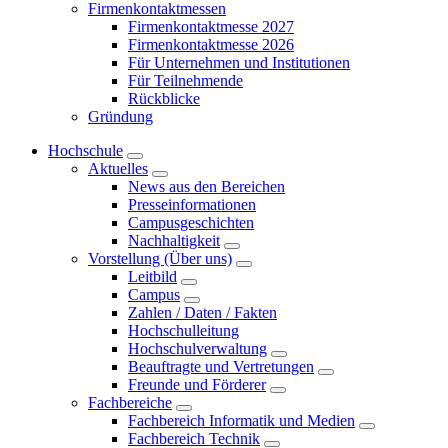
Firmenkontaktmessen
Firmenkontaktmesse 2027
Firmenkontaktmesse 2026
Für Unternehmen und Institutionen
Für Teilnehmende
Rückblicke
Gründung
Hochschule
Aktuelles
News aus den Bereichen
Presseinformationen
Campusgeschichten
Nachhaltigkeit
Vorstellung (Über uns)
Leitbild
Campus
Zahlen / Daten / Fakten
Hochschulleitung
Hochschulverwaltung
Beauftragte und Vertretungen
Freunde und Förderer
Fachbereiche
Fachbereich Informatik und Medien
Fachbereich Technik