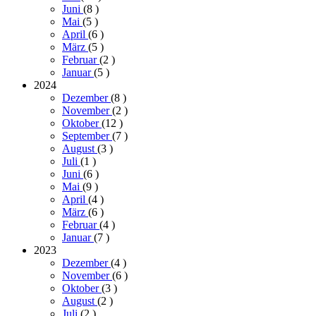
Juni
(8
)
Mai
(5
)
April
(6
)
März
(5
)
Februar
(2
)
Januar
(5
)
2024
Dezember
(8
)
November
(2
)
Oktober
(12
)
September
(7
)
August
(3
)
Juli
(1
)
Juni
(6
)
Mai
(9
)
April
(4
)
März
(6
)
Februar
(4
)
Januar
(7
)
2023
Dezember
(4
)
November
(6
)
Oktober
(3
)
August
(2
)
Juli
(2
)