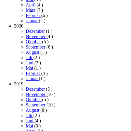
April
(4
)
März
(7
)
Februar
(6
)
Januar
(2
)
2020
Dezember
(1
)
November
(4
)
Oktober
(5
)
September
(6
)
August
(1
)
Juli
(2
)
Juni
(3
)
Mai
(1
)
Februar
(4
)
Januar
(1
)
2019
Dezember
(5
)
November
(10
)
Oktober
(5
)
September
(10
)
August
(8
)
Juli
(2
)
Juni
(4
)
Mai
(9
)