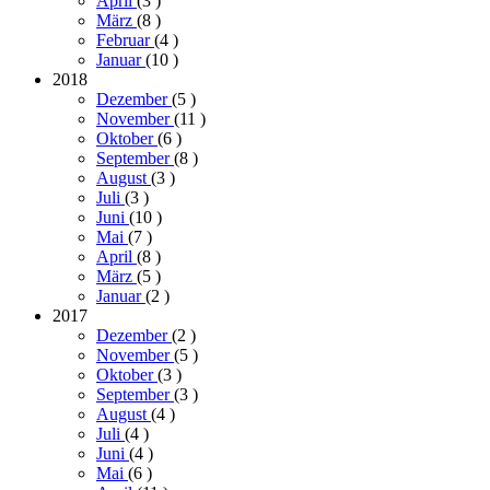
April
(3
)
März
(8
)
Februar
(4
)
Januar
(10
)
2018
Dezember
(5
)
November
(11
)
Oktober
(6
)
September
(8
)
August
(3
)
Juli
(3
)
Juni
(10
)
Mai
(7
)
April
(8
)
März
(5
)
Januar
(2
)
2017
Dezember
(2
)
November
(5
)
Oktober
(3
)
September
(3
)
August
(4
)
Juli
(4
)
Juni
(4
)
Mai
(6
)