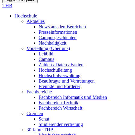
THB
Hochschule
Aktuelles
News aus den Bereichen
Presseinformationen
Campusgeschichten
Nachhaltigkeit
Vorstellung (Über uns)
Leitbild
Campus
Zahlen / Daten / Fakten
Hochschulleitung
Hochschulverwaltung
Beauftragte und Vertretungen
Freunde und Förderer
Fachbereiche
Fachbereich Informatik und Medien
Fachbereich Technik
Fachbereich Wirtschaft
Gremien
Senat
Studierendenvertretung
30 Jahre THB