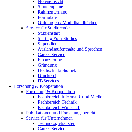
Noteneinsicht
Stundenpläne
Rahmentermine
Formulare
Ordnungen / Modulhandbücher
Service für Studierende
Studienstart
Starting Your Studies
Stipendien
Auslandsaufenthalte und Sprachen
Career Service
Finanzierung
Gründung
Hochschulbibliothek
Druckerei
IT-Services
Forschung & Kooperation
Forschung & Kooperation
Fachbereich Informatik und Medien
Fachbereich Technik
Fachbereich Wirtschaft
Publikationen und Forschungsbericht
Service für Unternehmen
Technologietransfer
Career Service