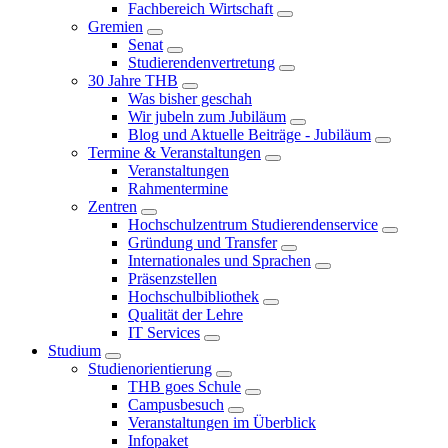
Fachbereich Wirtschaft
Gremien
Senat
Studierendenvertretung
30 Jahre THB
Was bisher geschah
Wir jubeln zum Jubiläum
Blog und Aktuelle Beiträge - Jubiläum
Termine & Veranstaltungen
Veranstaltungen
Rahmentermine
Zentren
Hochschulzentrum Studierendenservice
Gründung und Transfer
Internationales und Sprachen
Präsenzstellen
Hochschulbibliothek
Qualität der Lehre
IT Services
Studium
Studienorientierung
THB goes Schule
Campusbesuch
Veranstaltungen im Überblick
Infopaket