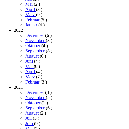
Mai
(2
)
April
(3
)
März
(9
)
Februar
(5
)
Januar
(4
)
2022
Dezember
(6
)
November
(3
)
Oktober
(4
)
September
(8
)
August
(6
)
Juni
(4
)
Mai
(9
)
April
(4
)
März
(7
)
Februar
(3
)
2021
Dezember
(3
)
November
(5
)
Oktober
(1
)
September
(6
)
August
(2
)
Juli
(3
)
Juni
(9
)
Mai
(5
)