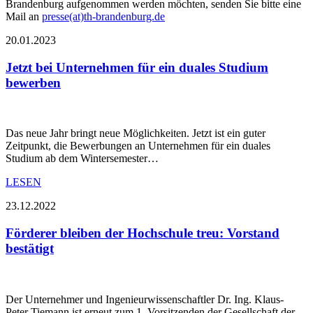
Brandenburg aufgenommen werden möchten, senden Sie bitte eine
Mail an
presse(at)th-brandenburg.de
20.01.2023
Jetzt bei Unternehmen für ein duales Studium
bewerben
Das neue Jahr bringt neue Möglichkeiten. Jetzt ist ein guter
Zeitpunkt, die Bewerbungen an Unternehmen für ein duales
Studium ab dem Wintersemester…
LESEN
23.12.2022
Förderer bleiben der Hochschule treu: Vorstand
bestätigt
Der Unternehmer und Ingenieurwissenschaftler Dr. Ing. Klaus-
Peter Tiemann ist erneut zum 1. Vorsitzenden der Gesellschaft der