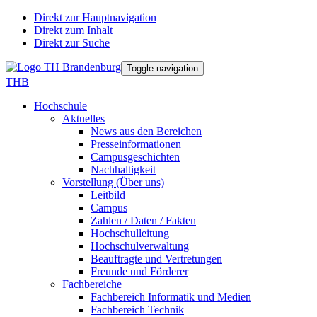
Direkt zur Hauptnavigation
Direkt zum Inhalt
Direkt zur Suche
Toggle navigation
THB
Hochschule
Aktuelles
News aus den Bereichen
Presseinformationen
Campusgeschichten
Nachhaltigkeit
Vorstellung (Über uns)
Leitbild
Campus
Zahlen / Daten / Fakten
Hochschulleitung
Hochschulverwaltung
Beauftragte und Vertretungen
Freunde und Förderer
Fachbereiche
Fachbereich Informatik und Medien
Fachbereich Technik