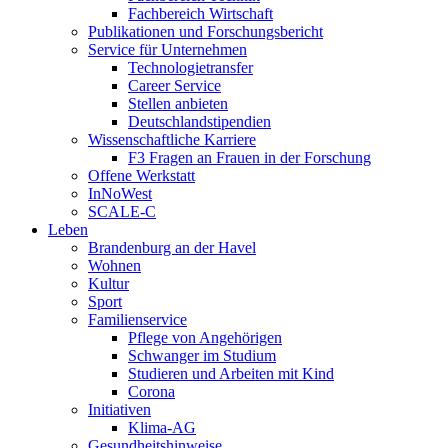
Fachbereich Wirtschaft
Publikationen und Forschungsbericht
Service für Unternehmen
Technologietransfer
Career Service
Stellen anbieten
Deutschlandstipendien
Wissenschaftliche Karriere
F3 Fragen an Frauen in der Forschung
Offene Werkstatt
InNoWest
SCALE-C
Leben
Brandenburg an der Havel
Wohnen
Kultur
Sport
Familienservice
Pflege von Angehörigen
Schwanger im Studium
Studieren und Arbeiten mit Kind
Corona
Initiativen
Klima-AG
Gesundheitshinweise