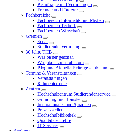
Beauftragte und Vertretungen
Freunde und Förderer
Fachbereiche
Fachbereich Informatik und Medien
Fachbereich Technik
Fachbereich Wirtschaft
Gremien
Senat
Studierendenvertretung
30 Jahre THB
Was bisher geschah
Wir jubeln zum Jubiläum
Blog und Aktuelle Beiträge - Jubiläum
Termine & Veranstaltungen
Veranstaltungen
Rahmentermine
Zentren
Hochschulzentrum Studierendenservice
Gründung und Transfer
Internationales und Sprachen
Präsenzstellen
Hochschulbibliothek
Qualität der Lehre
IT Services
Studium