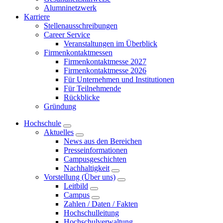
Alumninetzwerk
Karriere
Stellenausschreibungen
Career Service
Veranstaltungen im Überblick
Firmenkontaktmessen
Firmenkontaktmesse 2027
Firmenkontaktmesse 2026
Für Unternehmen und Institutionen
Für Teilnehmende
Rückblicke
Gründung
Hochschule
Aktuelles
News aus den Bereichen
Presseinformationen
Campusgeschichten
Nachhaltigkeit
Vorstellung (Über uns)
Leitbild
Campus
Zahlen / Daten / Fakten
Hochschulleitung
Hochschulverwaltung