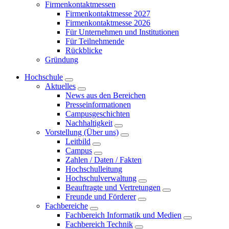
Firmenkontaktmessen
Firmenkontaktmesse 2027
Firmenkontaktmesse 2026
Für Unternehmen und Institutionen
Für Teilnehmende
Rückblicke
Gründung
Hochschule
Aktuelles
News aus den Bereichen
Presseinformationen
Campusgeschichten
Nachhaltigkeit
Vorstellung (Über uns)
Leitbild
Campus
Zahlen / Daten / Fakten
Hochschulleitung
Hochschulverwaltung
Beauftragte und Vertretungen
Freunde und Förderer
Fachbereiche
Fachbereich Informatik und Medien
Fachbereich Technik