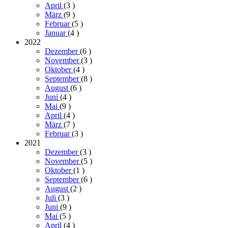
April
(3
)
März
(9
)
Februar
(5
)
Januar
(4
)
2022
Dezember
(6
)
November
(3
)
Oktober
(4
)
September
(8
)
August
(6
)
Juni
(4
)
Mai
(9
)
April
(4
)
März
(7
)
Februar
(3
)
2021
Dezember
(3
)
November
(5
)
Oktober
(1
)
September
(6
)
August
(2
)
Juli
(3
)
Juni
(9
)
Mai
(5
)
April
(4
)