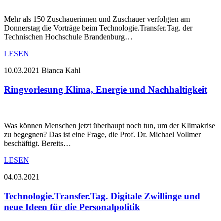
Mehr als 150 Zuschauerinnen und Zuschauer verfolgten am
Donnerstag die Vorträge beim Technologie.Transfer.Tag. der
Technischen Hochschule Brandenburg…
LESEN
10.03.2021
Bianca Kahl
Ringvorlesung Klima, Energie und Nachhaltigkeit
Was können Menschen jetzt überhaupt noch tun, um der Klimakrise
zu begegnen? Das ist eine Frage, die Prof. Dr. Michael Vollmer
beschäftigt. Bereits…
LESEN
04.03.2021
Technologie.Transfer.Tag. Digitale Zwillinge und
neue Ideen für die Personalpolitik