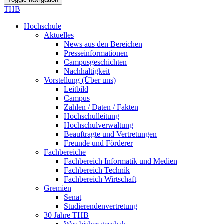
THB
Hochschule
Aktuelles
News aus den Bereichen
Presseinformationen
Campusgeschichten
Nachhaltigkeit
Vorstellung (Über uns)
Leitbild
Campus
Zahlen / Daten / Fakten
Hochschulleitung
Hochschulverwaltung
Beauftragte und Vertretungen
Freunde und Förderer
Fachbereiche
Fachbereich Informatik und Medien
Fachbereich Technik
Fachbereich Wirtschaft
Gremien
Senat
Studierendenvertretung
30 Jahre THB