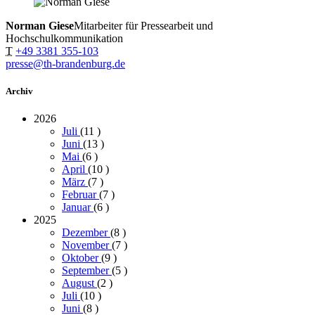
Norman Giese
Mitarbeiter für Pressearbeit und
Hochschulkommunikation
T
+49 3381 355-103
presse@th-brandenburg.de
Archiv
2026
Juli
(11
)
Juni
(13
)
Mai
(6
)
April
(10
)
März
(7
)
Februar
(7
)
Januar
(6
)
2025
Dezember
(8
)
November
(7
)
Oktober
(9
)
September
(5
)
August
(2
)
Juli
(10
)
Juni
(8
)