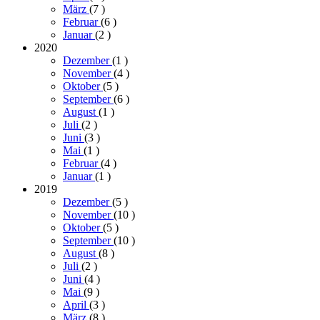
März
(7
)
Februar
(6
)
Januar
(2
)
2020
Dezember
(1
)
November
(4
)
Oktober
(5
)
September
(6
)
August
(1
)
Juli
(2
)
Juni
(3
)
Mai
(1
)
Februar
(4
)
Januar
(1
)
2019
Dezember
(5
)
November
(10
)
Oktober
(5
)
September
(10
)
August
(8
)
Juli
(2
)
Juni
(4
)
Mai
(9
)
April
(3
)
März
(8
)