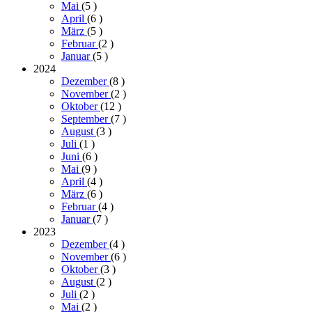
Mai
(5
)
April
(6
)
März
(5
)
Februar
(2
)
Januar
(5
)
2024
Dezember
(8
)
November
(2
)
Oktober
(12
)
September
(7
)
August
(3
)
Juli
(1
)
Juni
(6
)
Mai
(9
)
April
(4
)
März
(6
)
Februar
(4
)
Januar
(7
)
2023
Dezember
(4
)
November
(6
)
Oktober
(3
)
August
(2
)
Juli
(2
)
Mai
(2
)