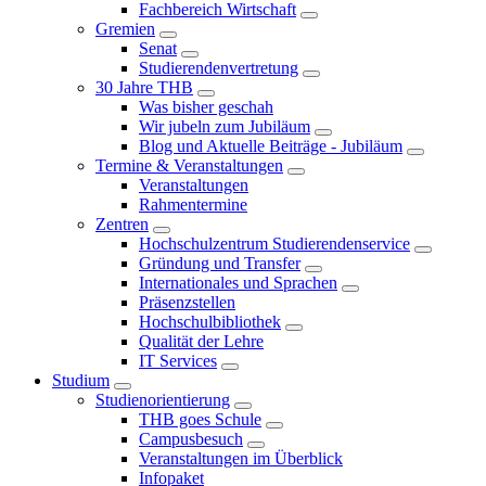
Fachbereich Wirtschaft
Gremien
Senat
Studierendenvertretung
30 Jahre THB
Was bisher geschah
Wir jubeln zum Jubiläum
Blog und Aktuelle Beiträge - Jubiläum
Termine & Veranstaltungen
Veranstaltungen
Rahmentermine
Zentren
Hochschulzentrum Studierendenservice
Gründung und Transfer
Internationales und Sprachen
Präsenzstellen
Hochschulbibliothek
Qualität der Lehre
IT Services
Studium
Studienorientierung
THB goes Schule
Campusbesuch
Veranstaltungen im Überblick
Infopaket