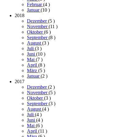
Februar
(4
)
Januar
(10
)
2018
Dezember
(5
)
November
(11
)
Oktober
(6
)
September
(8
)
August
(3
)
Juli
(3
)
Juni
(10
)
Mai
(7
)
April
(8
)
März
(5
)
Januar
(2
)
2017
Dezember
(2
)
November
(5
)
Oktober
(3
)
September
(3
)
August
(4
)
Juli
(4
)
Juni
(4
)
Mai
(6
)
April
(11
)
März
(6
)