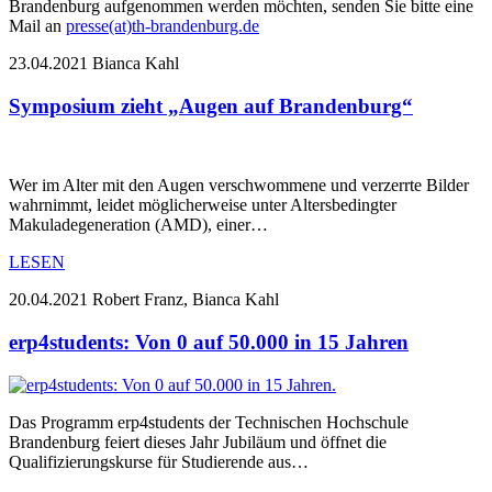
Brandenburg aufgenommen werden möchten, senden Sie bitte eine
Mail an
presse(at)th-brandenburg.de
23.04.2021
Bianca Kahl
Symposium zieht „Augen auf Brandenburg“
Wer im Alter mit den Augen verschwommene und verzerrte Bilder
wahrnimmt, leidet möglicherweise unter Altersbedingter
Makuladegeneration (AMD), einer…
LESEN
20.04.2021
Robert Franz, Bianca Kahl
erp4students: Von 0 auf 50.000 in 15 Jahren
Das Programm erp4students der Technischen Hochschule
Brandenburg feiert dieses Jahr Jubiläum und öffnet die
Qualifizierungskurse für Studierende aus…