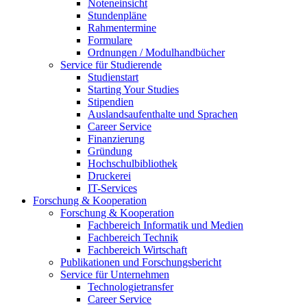
Noteneinsicht
Stundenpläne
Rahmentermine
Formulare
Ordnungen / Modulhandbücher
Service für Studierende
Studienstart
Starting Your Studies
Stipendien
Auslandsaufenthalte und Sprachen
Career Service
Finanzierung
Gründung
Hochschulbibliothek
Druckerei
IT-Services
Forschung & Kooperation
Forschung & Kooperation
Fachbereich Informatik und Medien
Fachbereich Technik
Fachbereich Wirtschaft
Publikationen und Forschungsbericht
Service für Unternehmen
Technologietransfer
Career Service