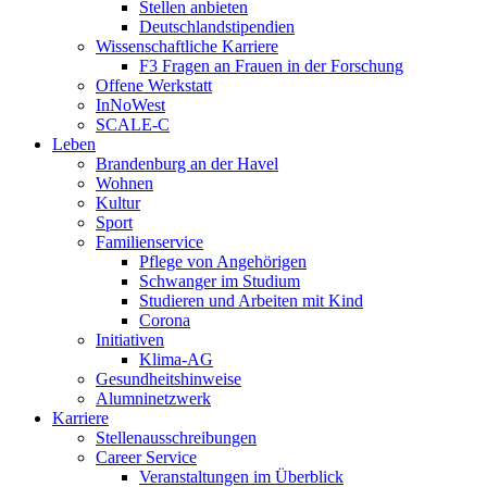
Stellen anbieten
Deutschlandstipendien
Wissenschaftliche Karriere
F3 Fragen an Frauen in der Forschung
Offene Werkstatt
InNoWest
SCALE-C
Leben
Brandenburg an der Havel
Wohnen
Kultur
Sport
Familienservice
Pflege von Angehörigen
Schwanger im Studium
Studieren und Arbeiten mit Kind
Corona
Initiativen
Klima-AG
Gesundheitshinweise
Alumninetzwerk
Karriere
Stellenausschreibungen
Career Service
Veranstaltungen im Überblick