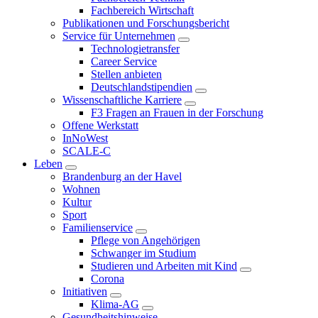
Fachbereich Wirtschaft
Publikationen und Forschungsbericht
Service für Unternehmen
Technologietransfer
Career Service
Stellen anbieten
Deutschlandstipendien
Wissenschaftliche Karriere
F3 Fragen an Frauen in der Forschung
Offene Werkstatt
InNoWest
SCALE-C
Leben
Brandenburg an der Havel
Wohnen
Kultur
Sport
Familienservice
Pflege von Angehörigen
Schwanger im Studium
Studieren und Arbeiten mit Kind
Corona
Initiativen
Klima-AG
Gesundheitshinweise