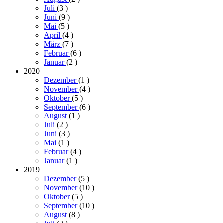
Juli
(3
)
Juni
(9
)
Mai
(5
)
April
(4
)
März
(7
)
Februar
(6
)
Januar
(2
)
2020
Dezember
(1
)
November
(4
)
Oktober
(5
)
September
(6
)
August
(1
)
Juli
(2
)
Juni
(3
)
Mai
(1
)
Februar
(4
)
Januar
(1
)
2019
Dezember
(5
)
November
(10
)
Oktober
(5
)
September
(10
)
August
(8
)