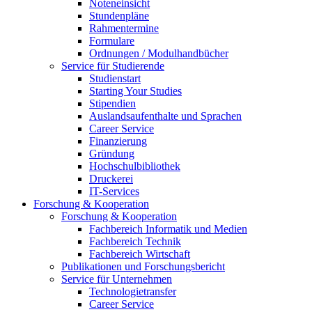
Noteneinsicht
Stundenpläne
Rahmentermine
Formulare
Ordnungen / Modulhandbücher
Service für Studierende
Studienstart
Starting Your Studies
Stipendien
Auslandsaufenthalte und Sprachen
Career Service
Finanzierung
Gründung
Hochschulbibliothek
Druckerei
IT-Services
Forschung & Kooperation
Forschung & Kooperation
Fachbereich Informatik und Medien
Fachbereich Technik
Fachbereich Wirtschaft
Publikationen und Forschungsbericht
Service für Unternehmen
Technologietransfer
Career Service