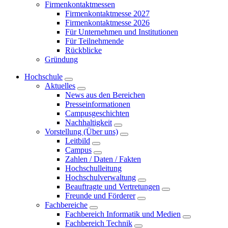
Firmenkontaktmessen
Firmenkontaktmesse 2027
Firmenkontaktmesse 2026
Für Unternehmen und Institutionen
Für Teilnehmende
Rückblicke
Gründung
Hochschule
Aktuelles
News aus den Bereichen
Presseinformationen
Campusgeschichten
Nachhaltigkeit
Vorstellung (Über uns)
Leitbild
Campus
Zahlen / Daten / Fakten
Hochschulleitung
Hochschulverwaltung
Beauftragte und Vertretungen
Freunde und Förderer
Fachbereiche
Fachbereich Informatik und Medien
Fachbereich Technik