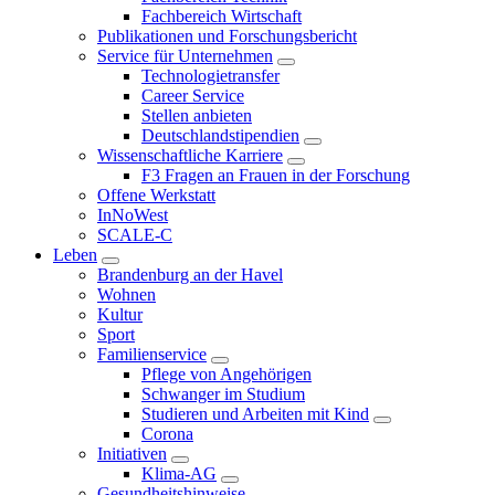
Fachbereich Wirtschaft
Publikationen und Forschungsbericht
Service für Unternehmen
Technologietransfer
Career Service
Stellen anbieten
Deutschlandstipendien
Wissenschaftliche Karriere
F3 Fragen an Frauen in der Forschung
Offene Werkstatt
InNoWest
SCALE-C
Leben
Brandenburg an der Havel
Wohnen
Kultur
Sport
Familienservice
Pflege von Angehörigen
Schwanger im Studium
Studieren und Arbeiten mit Kind
Corona
Initiativen
Klima-AG
Gesundheitshinweise