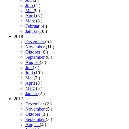
Juli
(2
)
Juni
(4
)
Mai
(9
)
April
(3
)
März
(8
)
Februar
(4
)
Januar
(10
)
2018
Dezember
(5
)
November
(11
)
Oktober
(6
)
September
(8
)
August
(3
)
Juli
(3
)
Juni
(10
)
Mai
(7
)
April
(8
)
März
(5
)
Januar
(2
)
2017
Dezember
(2
)
November
(5
)
Oktober
(3
)
September
(3
)
August
(4
)