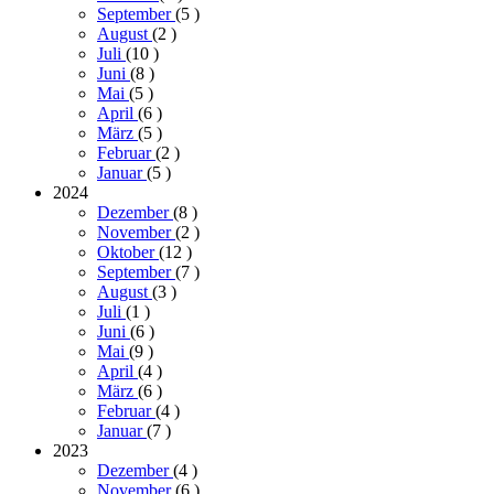
September
(5
)
August
(2
)
Juli
(10
)
Juni
(8
)
Mai
(5
)
April
(6
)
März
(5
)
Februar
(2
)
Januar
(5
)
2024
Dezember
(8
)
November
(2
)
Oktober
(12
)
September
(7
)
August
(3
)
Juli
(1
)
Juni
(6
)
Mai
(9
)
April
(4
)
März
(6
)
Februar
(4
)
Januar
(7
)
2023
Dezember
(4
)
November
(6
)