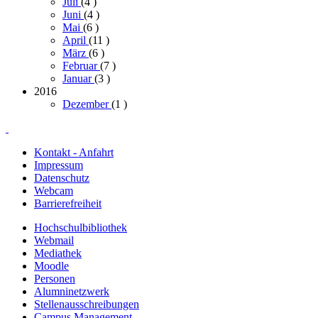
Juli
(4
)
Juni
(4
)
Mai
(6
)
April
(11
)
März
(6
)
Februar
(7
)
Januar
(3
)
2016
Dezember
(1
)
Kontakt - Anfahrt
Impressum
Datenschutz
Webcam
Barrierefreiheit
Hochschulbibliothek
Webmail
Mediathek
Moodle
Personen
Alumninetzwerk
Stellenausschreibungen
Campus Management