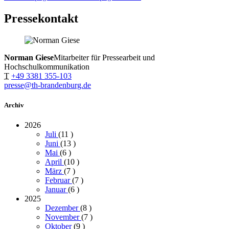
Pressekontakt
Norman Giese
Mitarbeiter für Pressearbeit und
Hochschulkommunikation
T
+49 3381 355-103
presse@th-brandenburg.de
Archiv
2026
Juli
(11
)
Juni
(13
)
Mai
(6
)
April
(10
)
März
(7
)
Februar
(7
)
Januar
(6
)
2025
Dezember
(8
)
November
(7
)
Oktober
(9
)