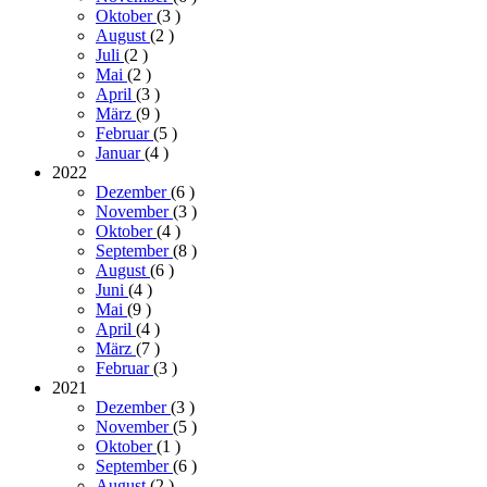
Oktober
(3
)
August
(2
)
Juli
(2
)
Mai
(2
)
April
(3
)
März
(9
)
Februar
(5
)
Januar
(4
)
2022
Dezember
(6
)
November
(3
)
Oktober
(4
)
September
(8
)
August
(6
)
Juni
(4
)
Mai
(9
)
April
(4
)
März
(7
)
Februar
(3
)
2021
Dezember
(3
)
November
(5
)
Oktober
(1
)
September
(6
)
August
(2
)