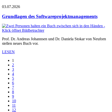
03.07.2026
Grundlagen des Softwareprojektmanagements
Prof. Dr. Andreas Johannsen und Dr. Daniela Stokar von Neuforn
stellen neues Buch vor.
LESEN
1
2
3
4
5
6
7
8
9
10
11
12