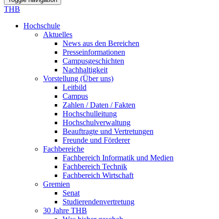
THB
Hochschule
Aktuelles
News aus den Bereichen
Presseinformationen
Campusgeschichten
Nachhaltigkeit
Vorstellung (Über uns)
Leitbild
Campus
Zahlen / Daten / Fakten
Hochschulleitung
Hochschulverwaltung
Beauftragte und Vertretungen
Freunde und Förderer
Fachbereiche
Fachbereich Informatik und Medien
Fachbereich Technik
Fachbereich Wirtschaft
Gremien
Senat
Studierendenvertretung
30 Jahre THB