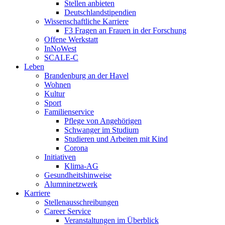
Stellen anbieten
Deutschlandstipendien
Wissenschaftliche Karriere
F3 Fragen an Frauen in der Forschung
Offene Werkstatt
InNoWest
SCALE-C
Leben
Brandenburg an der Havel
Wohnen
Kultur
Sport
Familienservice
Pflege von Angehörigen
Schwanger im Studium
Studieren und Arbeiten mit Kind
Corona
Initiativen
Klima-AG
Gesundheitshinweise
Alumninetzwerk
Karriere
Stellenausschreibungen
Career Service
Veranstaltungen im Überblick