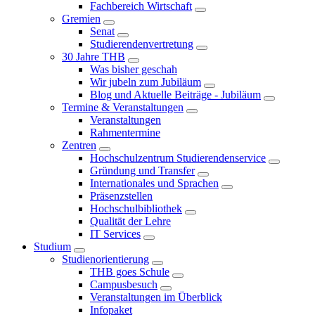
Fachbereich Wirtschaft
Gremien
Senat
Studierendenvertretung
30 Jahre THB
Was bisher geschah
Wir jubeln zum Jubiläum
Blog und Aktuelle Beiträge - Jubiläum
Termine & Veranstaltungen
Veranstaltungen
Rahmentermine
Zentren
Hochschulzentrum Studierendenservice
Gründung und Transfer
Internationales und Sprachen
Präsenzstellen
Hochschulbibliothek
Qualität der Lehre
IT Services
Studium
Studienorientierung
THB goes Schule
Campusbesuch
Veranstaltungen im Überblick
Infopaket