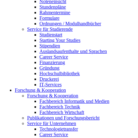
Noteneinsicht
Stundenpläne
Rahmentermine
Formulare
Ordnungen / Modulhandbücher
Service für Studierende
Studienstart
Starting Your Studies
Stipendien
Auslandsaufenthalte und Sprachen
Career Service
Finanzierung
Gründung
Hochschulbibliothek
Druckerei
IT-Services
Forschung & Kooperation
Forschung & Kooperation
Fachbereich Informatik und Medien
Fachbereich Technik
Fachbereich Wirtschaft
Publikationen und Forschungsbericht
Service für Unternehmen
Technologietransfer
Career Service