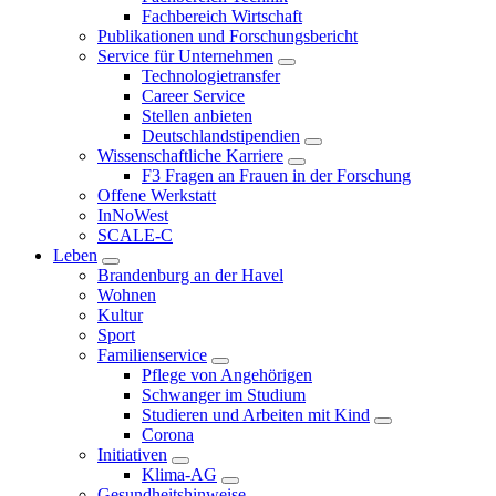
Fachbereich Wirtschaft
Publikationen und Forschungsbericht
Service für Unternehmen
Technologietransfer
Career Service
Stellen anbieten
Deutschlandstipendien
Wissenschaftliche Karriere
F3 Fragen an Frauen in der Forschung
Offene Werkstatt
InNoWest
SCALE-C
Leben
Brandenburg an der Havel
Wohnen
Kultur
Sport
Familienservice
Pflege von Angehörigen
Schwanger im Studium
Studieren und Arbeiten mit Kind
Corona
Initiativen
Klima-AG
Gesundheitshinweise