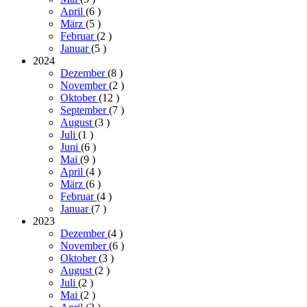
April
(6
)
März
(5
)
Februar
(2
)
Januar
(5
)
2024
Dezember
(8
)
November
(2
)
Oktober
(12
)
September
(7
)
August
(3
)
Juli
(1
)
Juni
(6
)
Mai
(9
)
April
(4
)
März
(6
)
Februar
(4
)
Januar
(7
)
2023
Dezember
(4
)
November
(6
)
Oktober
(3
)
August
(2
)
Juli
(2
)
Mai
(2
)