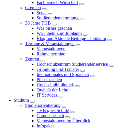
Fachbereich Wirtschaft
Gremien
Senat
Studierendenvertretung
30 Jahre THB
Was bisher geschah
Wir jubeln zum Jubiläum
Blog und Aktuelle Beiträge - Jubiläum
Termine & Veranstaltungen
Veranstaltungen
Rahmentermine
Zentren
Hochschulzentrum Studierendenservice
Gründung und Transfer
Internationales und Sprachen
Präsenzstellen
Hochschulbibliothek
Qualität der Lehre
IT Services
Studium
Studienorientierung
THB goes Schule
Campusbesuch
Veranstaltungen im Überblick
Infopaket