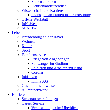
Stellen anbieten
Deutschlandstipendien
Wissenschaftliche Karriere
F3 Fragen an Frauen in der Forschung
Offene Werkstatt
InNoWest
SCALE-C
Leben
Brandenburg an der Havel
Wohnen
Kultur
Sport
Familienservice
Pflege von Angehörigen
Schwanger im Studium
Studieren und Arbeiten mit Kind
Corona
Initiativen
Klima-AG
Gesundheitshinweise
Alumninetzwerk
Karriere
Stellenausschreibungen
Career Service
Veranstaltungen im Überblick