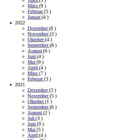
April
(3
)
März
(9
)
Februar
(5
)
Januar
(4
)
2022
Dezember
(6
)
November
(3
)
Oktober
(4
)
September
(8
)
August
(6
)
Juni
(4
)
Mai
(9
)
April
(4
)
März
(7
)
Februar
(3
)
2021
Dezember
(3
)
November
(5
)
Oktober
(1
)
September
(6
)
August
(2
)
Juli
(3
)
Juni
(9
)
Mai
(5
)
April
(4
)