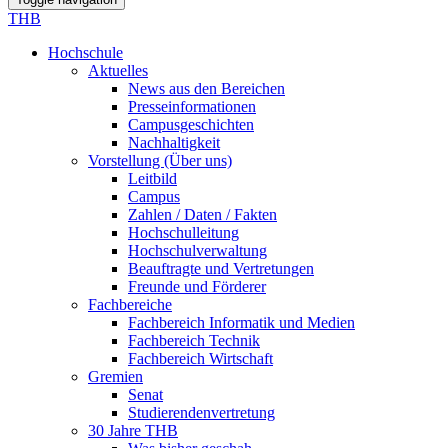
THB
Hochschule
Aktuelles
News aus den Bereichen
Presseinformationen
Campusgeschichten
Nachhaltigkeit
Vorstellung (Über uns)
Leitbild
Campus
Zahlen / Daten / Fakten
Hochschulleitung
Hochschulverwaltung
Beauftragte und Vertretungen
Freunde und Förderer
Fachbereiche
Fachbereich Informatik und Medien
Fachbereich Technik
Fachbereich Wirtschaft
Gremien
Senat
Studierendenvertretung
30 Jahre THB