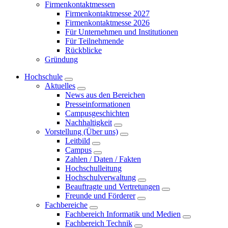
Firmenkontaktmessen
Firmenkontaktmesse 2027
Firmenkontaktmesse 2026
Für Unternehmen und Institutionen
Für Teilnehmende
Rückblicke
Gründung
Hochschule
Aktuelles
News aus den Bereichen
Presseinformationen
Campusgeschichten
Nachhaltigkeit
Vorstellung (Über uns)
Leitbild
Campus
Zahlen / Daten / Fakten
Hochschulleitung
Hochschulverwaltung
Beauftragte und Vertretungen
Freunde und Förderer
Fachbereiche
Fachbereich Informatik und Medien
Fachbereich Technik