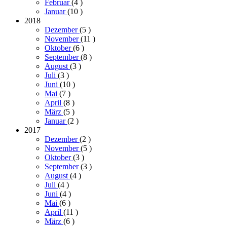
Februar
(4
)
Januar
(10
)
2018
Dezember
(5
)
November
(11
)
Oktober
(6
)
September
(8
)
August
(3
)
Juli
(3
)
Juni
(10
)
Mai
(7
)
April
(8
)
März
(5
)
Januar
(2
)
2017
Dezember
(2
)
November
(5
)
Oktober
(3
)
September
(3
)
August
(4
)
Juli
(4
)
Juni
(4
)
Mai
(6
)
April
(11
)
März
(6
)