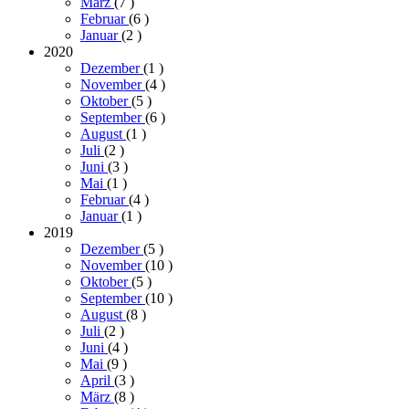
März
(7
)
Februar
(6
)
Januar
(2
)
2020
Dezember
(1
)
November
(4
)
Oktober
(5
)
September
(6
)
August
(1
)
Juli
(2
)
Juni
(3
)
Mai
(1
)
Februar
(4
)
Januar
(1
)
2019
Dezember
(5
)
November
(10
)
Oktober
(5
)
September
(10
)
August
(8
)
Juli
(2
)
Juni
(4
)
Mai
(9
)
April
(3
)
März
(8
)