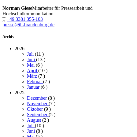
Norman Giese
Mitarbeiter für Pressearbeit und
Hochschulkommunikation
T
+49 3381 355-103
presse@th-brandenburg.de
Archiv
2026
Juli
(11
)
Juni
(13
)
Mai
(6
)
April
(10
)
März
(7
)
Februar
(7
)
Januar
(6
)
2025
Dezember
(8
)
November
(7
)
Oktober
(9
)
September
(5
)
August
(2
)
Juli
(10
)
Juni
(8
)
Mai
(5
)