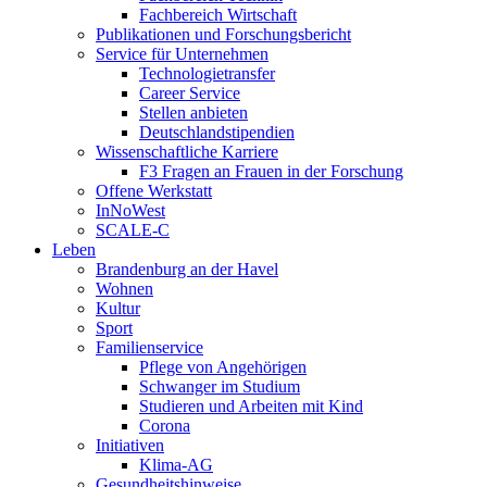
Fachbereich Wirtschaft
Publikationen und Forschungsbericht
Service für Unternehmen
Technologietransfer
Career Service
Stellen anbieten
Deutschlandstipendien
Wissenschaftliche Karriere
F3 Fragen an Frauen in der Forschung
Offene Werkstatt
InNoWest
SCALE-C
Leben
Brandenburg an der Havel
Wohnen
Kultur
Sport
Familienservice
Pflege von Angehörigen
Schwanger im Studium
Studieren und Arbeiten mit Kind
Corona
Initiativen
Klima-AG
Gesundheitshinweise