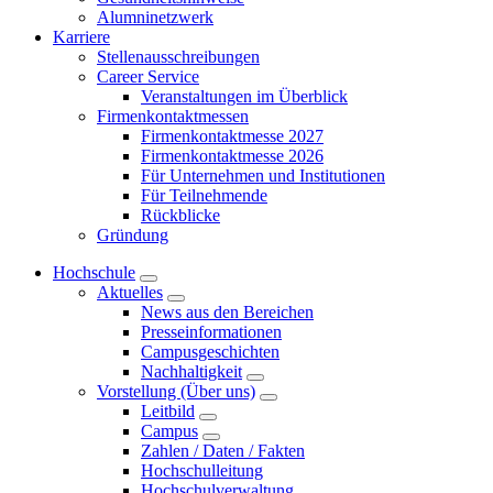
Alumninetzwerk
Karriere
Stellenausschreibungen
Career Service
Veranstaltungen im Überblick
Firmenkontaktmessen
Firmenkontaktmesse 2027
Firmenkontaktmesse 2026
Für Unternehmen und Institutionen
Für Teilnehmende
Rückblicke
Gründung
Hochschule
Aktuelles
News aus den Bereichen
Presseinformationen
Campusgeschichten
Nachhaltigkeit
Vorstellung (Über uns)
Leitbild
Campus
Zahlen / Daten / Fakten
Hochschulleitung
Hochschulverwaltung