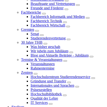
Beauftragte und Vertretungen
Freunde und Förderer
Fachbereiche
Fachbereich Informatik und Medien
Fachbereich Technik
Fachbereich Wirtschaft
Gremien
Senat
Studierendenvertretung
30 Jahre THB
Was bisher geschah
Wir jubeln zum Jubiläum
Blog und Aktuelle Beiträge - Jubiläum
Termine & Veranstaltungen
Veranstaltungen
Rahmentermine
Zentren
Hochschulzentrum Studierendenservice
Gründung und Transfer
Internationales und Sprachen
Präsenzstellen
Hochschulbibliothek
Qualität der Lehre
IT Services
Studium