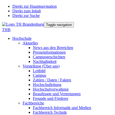
Direkt zur Hauptnavigation
Direkt zum Inhalt
Direkt zur Suche
Toggle navigation
THB
Hochschule
Aktuelles
News aus den Bereichen
Presseinformationen
Campusgeschichten
Nachhaltigkeit
Vorstellung (Über uns)
Leitbild
Campus
Zahlen / Daten / Fakten
Hochschulleitung
Hochschulverwaltung
Beauftragte und Vertretungen
Freunde und Förderer
Fachbereiche
Fachbereich Informatik und Medien
Fachbereich Technik