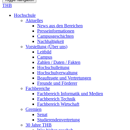
THB
Hochschule
Aktuelles
News aus den Bereichen
Presseinformationen
Campusgeschichten
Nachhaltigkeit
Vorstellung (Über uns)
Leitbild
Campus
Zahlen / Daten / Fakten
Hochschulleitung
Hochschulverwaltung
Beauftragte und Vertretungen
Freunde und Förderer
Fachbereiche
Fachbereich Informatik und Medien
Fachbereich Technik
Fachbereich Wirtschaft
Gremien
Senat
Studierendenvertretung
30 Jahre THB