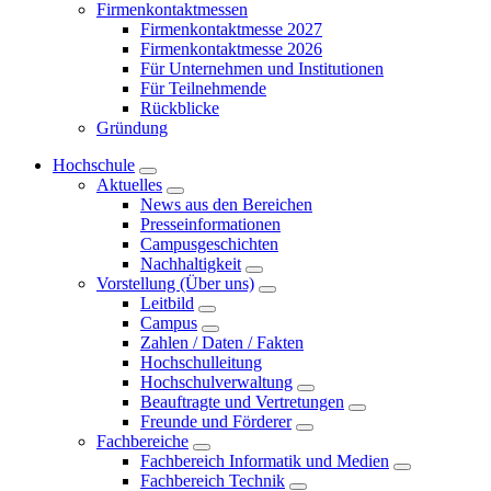
Firmenkontaktmessen
Firmenkontaktmesse 2027
Firmenkontaktmesse 2026
Für Unternehmen und Institutionen
Für Teilnehmende
Rückblicke
Gründung
Hochschule
Aktuelles
News aus den Bereichen
Presseinformationen
Campusgeschichten
Nachhaltigkeit
Vorstellung (Über uns)
Leitbild
Campus
Zahlen / Daten / Fakten
Hochschulleitung
Hochschulverwaltung
Beauftragte und Vertretungen
Freunde und Förderer
Fachbereiche
Fachbereich Informatik und Medien
Fachbereich Technik