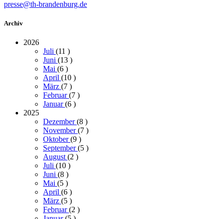
presse@th-brandenburg.de
Archiv
2026
Juli
(11
)
Juni
(13
)
Mai
(6
)
April
(10
)
März
(7
)
Februar
(7
)
Januar
(6
)
2025
Dezember
(8
)
November
(7
)
Oktober
(9
)
September
(5
)
August
(2
)
Juli
(10
)
Juni
(8
)
Mai
(5
)
April
(6
)
März
(5
)
Februar
(2
)
Januar
(5
)