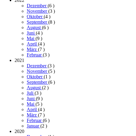
2022
Dezember
(6
)
November
(3
)
Oktober
(4
)
September
(8
)
August
(6
)
Juni
(4
)
Mai
(9
)
April
(4
)
März
(7
)
Februar
(3
)
2021
Dezember
(3
)
November
(5
)
Oktober
(1
)
September
(6
)
August
(2
)
Juli
(3
)
Juni
(9
)
Mai
(5
)
April
(4
)
März
(7
)
Februar
(6
)
Januar
(2
)
2020