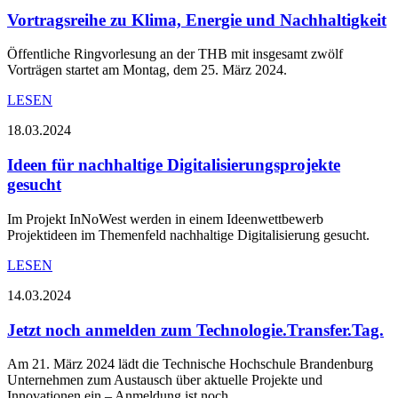
Vortragsreihe zu Klima, Energie und Nachhaltigkeit
Öffentliche Ringvorlesung an der THB mit insgesamt zwölf
Vorträgen startet am Montag, dem 25. März 2024.
LESEN
18.03.2024
Ideen für nachhaltige Digitalisierungsprojekte
gesucht
Im Projekt InNoWest werden in einem Ideenwettbewerb
Projektideen im Themenfeld nachhaltige Digitalisierung gesucht.
LESEN
14.03.2024
Jetzt noch anmelden zum Technologie.Transfer.Tag.
Am 21. März 2024 lädt die Technische Hochschule Brandenburg
Unternehmen zum Austausch über aktuelle Projekte und
Innovationen ein – Anmeldung ist noch…