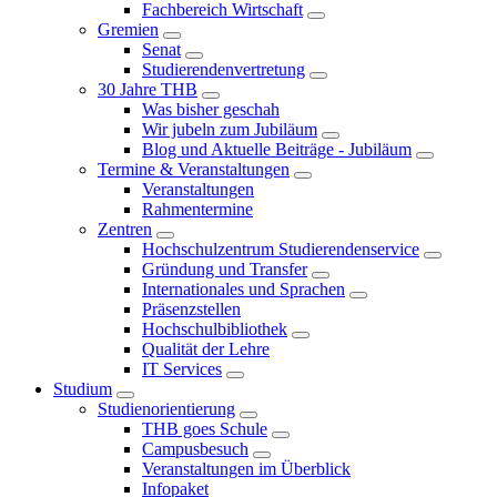
Fachbereich Wirtschaft
Gremien
Senat
Studierendenvertretung
30 Jahre THB
Was bisher geschah
Wir jubeln zum Jubiläum
Blog und Aktuelle Beiträge - Jubiläum
Termine & Veranstaltungen
Veranstaltungen
Rahmentermine
Zentren
Hochschulzentrum Studierendenservice
Gründung und Transfer
Internationales und Sprachen
Präsenzstellen
Hochschulbibliothek
Qualität der Lehre
IT Services
Studium
Studienorientierung
THB goes Schule
Campusbesuch
Veranstaltungen im Überblick
Infopaket