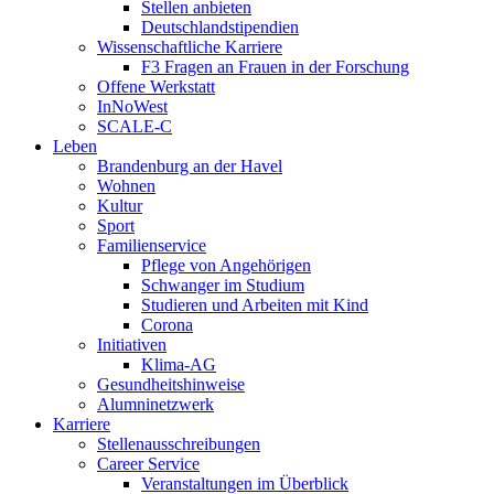
Stellen anbieten
Deutschlandstipendien
Wissenschaftliche Karriere
F3 Fragen an Frauen in der Forschung
Offene Werkstatt
InNoWest
SCALE-C
Leben
Brandenburg an der Havel
Wohnen
Kultur
Sport
Familienservice
Pflege von Angehörigen
Schwanger im Studium
Studieren und Arbeiten mit Kind
Corona
Initiativen
Klima-AG
Gesundheitshinweise
Alumninetzwerk
Karriere
Stellenausschreibungen
Career Service
Veranstaltungen im Überblick