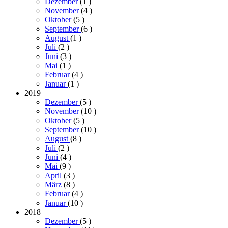
Dezember
(1
)
November
(4
)
Oktober
(5
)
September
(6
)
August
(1
)
Juli
(2
)
Juni
(3
)
Mai
(1
)
Februar
(4
)
Januar
(1
)
2019
Dezember
(5
)
November
(10
)
Oktober
(5
)
September
(10
)
August
(8
)
Juli
(2
)
Juni
(4
)
Mai
(9
)
April
(3
)
März
(8
)
Februar
(4
)
Januar
(10
)
2018
Dezember
(5
)