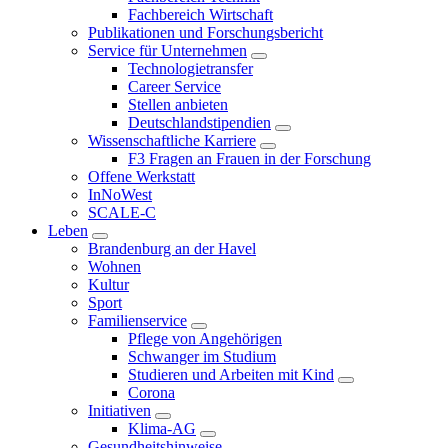
Fachbereich Wirtschaft
Publikationen und Forschungsbericht
Service für Unternehmen
Technologietransfer
Career Service
Stellen anbieten
Deutschlandstipendien
Wissenschaftliche Karriere
F3 Fragen an Frauen in der Forschung
Offene Werkstatt
InNoWest
SCALE-C
Leben
Brandenburg an der Havel
Wohnen
Kultur
Sport
Familienservice
Pflege von Angehörigen
Schwanger im Studium
Studieren und Arbeiten mit Kind
Corona
Initiativen
Klima-AG
Gesundheitshinweise