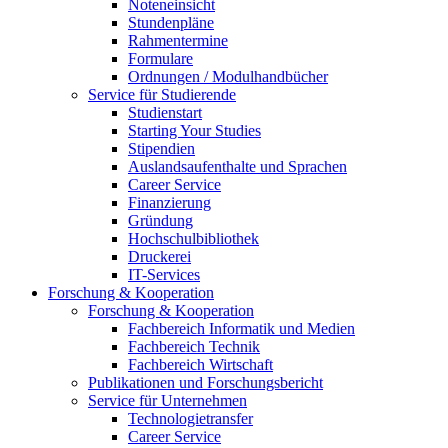
Noteneinsicht
Stundenpläne
Rahmentermine
Formulare
Ordnungen / Modulhandbücher
Service für Studierende
Studienstart
Starting Your Studies
Stipendien
Auslandsaufenthalte und Sprachen
Career Service
Finanzierung
Gründung
Hochschulbibliothek
Druckerei
IT-Services
Forschung & Kooperation
Forschung & Kooperation
Fachbereich Informatik und Medien
Fachbereich Technik
Fachbereich Wirtschaft
Publikationen und Forschungsbericht
Service für Unternehmen
Technologietransfer
Career Service