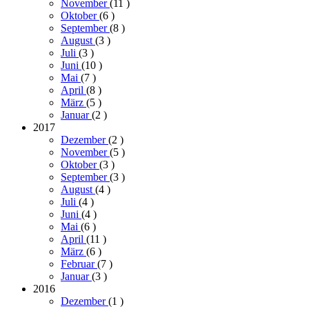
November
(11
)
Oktober
(6
)
September
(8
)
August
(3
)
Juli
(3
)
Juni
(10
)
Mai
(7
)
April
(8
)
März
(5
)
Januar
(2
)
2017
Dezember
(2
)
November
(5
)
Oktober
(3
)
September
(3
)
August
(4
)
Juli
(4
)
Juni
(4
)
Mai
(6
)
April
(11
)
März
(6
)
Februar
(7
)
Januar
(3
)
2016
Dezember
(1
)