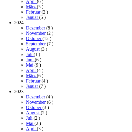
April
(6
)
März
(5
)
Februar
(2
)
Januar
(5
)
2024
Dezember
(8
)
November
(2
)
Oktober
(12
)
September
(7
)
August
(3
)
Juli
(1
)
Juni
(6
)
Mai
(9
)
April
(4
)
März
(6
)
Februar
(4
)
Januar
(7
)
2023
Dezember
(4
)
November
(6
)
Oktober
(3
)
August
(2
)
Juli
(2
)
Mai
(2
)
April
(3
)