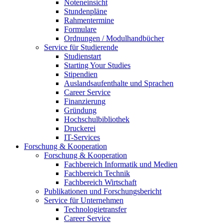
Noteneinsicht
Stundenpläne
Rahmentermine
Formulare
Ordnungen / Modulhandbücher
Service für Studierende
Studienstart
Starting Your Studies
Stipendien
Auslandsaufenthalte und Sprachen
Career Service
Finanzierung
Gründung
Hochschulbibliothek
Druckerei
IT-Services
Forschung & Kooperation
Forschung & Kooperation
Fachbereich Informatik und Medien
Fachbereich Technik
Fachbereich Wirtschaft
Publikationen und Forschungsbericht
Service für Unternehmen
Technologietransfer
Career Service