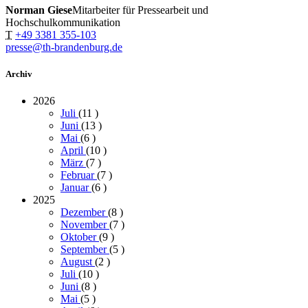
Norman Giese
Mitarbeiter für Pressearbeit und
Hochschulkommunikation
T
+49 3381 355-103
presse@th-brandenburg.de
Archiv
2026
Juli
(11
)
Juni
(13
)
Mai
(6
)
April
(10
)
März
(7
)
Februar
(7
)
Januar
(6
)
2025
Dezember
(8
)
November
(7
)
Oktober
(9
)
September
(5
)
August
(2
)
Juli
(10
)
Juni
(8
)
Mai
(5
)