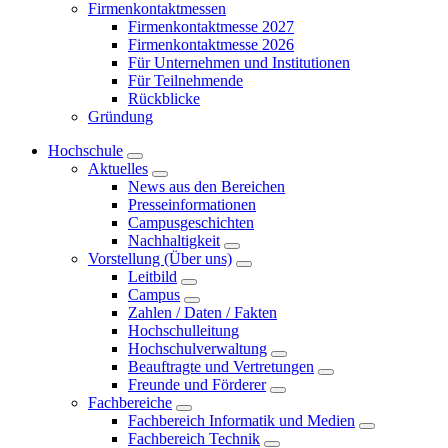
Firmenkontaktmessen
Firmenkontaktmesse 2027
Firmenkontaktmesse 2026
Für Unternehmen und Institutionen
Für Teilnehmende
Rückblicke
Gründung
Hochschule
Aktuelles
News aus den Bereichen
Presseinformationen
Campusgeschichten
Nachhaltigkeit
Vorstellung (Über uns)
Leitbild
Campus
Zahlen / Daten / Fakten
Hochschulleitung
Hochschulverwaltung
Beauftragte und Vertretungen
Freunde und Förderer
Fachbereiche
Fachbereich Informatik und Medien
Fachbereich Technik