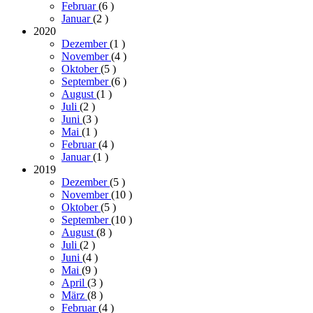
Februar
(6
)
Januar
(2
)
2020
Dezember
(1
)
November
(4
)
Oktober
(5
)
September
(6
)
August
(1
)
Juli
(2
)
Juni
(3
)
Mai
(1
)
Februar
(4
)
Januar
(1
)
2019
Dezember
(5
)
November
(10
)
Oktober
(5
)
September
(10
)
August
(8
)
Juli
(2
)
Juni
(4
)
Mai
(9
)
April
(3
)
März
(8
)
Februar
(4
)