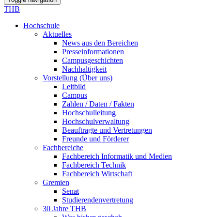
THB
Hochschule
Aktuelles
News aus den Bereichen
Presseinformationen
Campusgeschichten
Nachhaltigkeit
Vorstellung (Über uns)
Leitbild
Campus
Zahlen / Daten / Fakten
Hochschulleitung
Hochschulverwaltung
Beauftragte und Vertretungen
Freunde und Förderer
Fachbereiche
Fachbereich Informatik und Medien
Fachbereich Technik
Fachbereich Wirtschaft
Gremien
Senat
Studierendenvertretung
30 Jahre THB