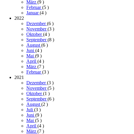
März
(9
)
Februar
(5
)
Januar
(4
)
2022
Dezember
(6
)
November
(3
)
Oktober
(4
)
September
(8
)
August
(6
)
Juni
(4
)
Mai
(9
)
April
(4
)
März
(7
)
Februar
(3
)
2021
Dezember
(3
)
November
(5
)
Oktober
(1
)
September
(6
)
August
(2
)
Juli
(3
)
Juni
(9
)
Mai
(5
)
April
(4
)
März
(7
)