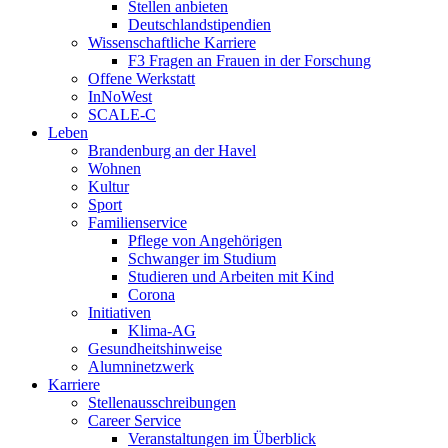
Stellen anbieten
Deutschlandstipendien
Wissenschaftliche Karriere
F3 Fragen an Frauen in der Forschung
Offene Werkstatt
InNoWest
SCALE-C
Leben
Brandenburg an der Havel
Wohnen
Kultur
Sport
Familienservice
Pflege von Angehörigen
Schwanger im Studium
Studieren und Arbeiten mit Kind
Corona
Initiativen
Klima-AG
Gesundheitshinweise
Alumninetzwerk
Karriere
Stellenausschreibungen
Career Service
Veranstaltungen im Überblick