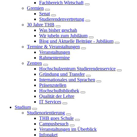
Fachbereich Wirtschaft
Gremien
Senat
Studierendenvertretung
30 Jahre THB
Was bisher geschah
Wir jubeln zum Jubiläum
Blog und Aktuelle Beiträge - Jubiläum
Termine & Veranstaltungen
Veranstaltungen
Rahmentermine
Zentren
Hochschulzentrum Studierendenservice
Gründung und Transfer
Internationales und Sprachen
Präsenzstellen
Hochschulbibliothek
Qualität der Lehre
IT Services
Studium
Studienorientierung
THB goes Schule
Campusbesuch
Veranstaltungen im Überblick
Infopaket