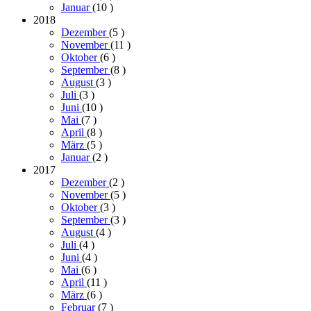
Januar
(10
)
2018
Dezember
(5
)
November
(11
)
Oktober
(6
)
September
(8
)
August
(3
)
Juli
(3
)
Juni
(10
)
Mai
(7
)
April
(8
)
März
(5
)
Januar
(2
)
2017
Dezember
(2
)
November
(5
)
Oktober
(3
)
September
(3
)
August
(4
)
Juli
(4
)
Juni
(4
)
Mai
(6
)
April
(11
)
März
(6
)
Februar
(7
)