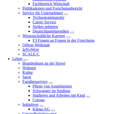
Fachbereich Wirtschaft
Publikationen und Forschungsbericht
Service für Unternehmen
Technologietransfer
Career Service
Stellen anbieten
Deutschlandstipendien
Wissenschaftliche Karriere
F3 Fragen an Frauen in der Forschung
Offene Werkstatt
InNoWest
SCALE-C
Leben
Brandenburg an der Havel
Wohnen
Kultur
Sport
Familienservice
Pflege von Angehörigen
Schwanger im Studium
Studieren und Arbeiten mit Kind
Corona
Initiativen
Klima-AG
Gesundheitshinweise