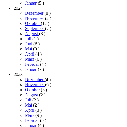
Januar
(5
)
2024
Dezember
(8
)
November
(2
)
Oktober
(12
)
September
(7
)
August
(3
)
Juli
(1
)
Juni
(6
)
Mai
(9
)
April
(4
)
März
(6
)
Februar
(4
)
Januar
(7
)
2023
Dezember
(4
)
November
(6
)
Oktober
(3
)
August
(2
)
Juli
(2
)
Mai
(2
)
April
(3
)
März
(9
)
Februar
(5
)
Januar
(4
)