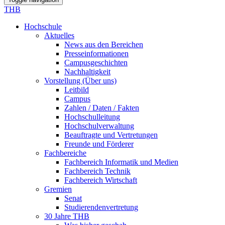
THB
Hochschule
Aktuelles
News aus den Bereichen
Presseinformationen
Campusgeschichten
Nachhaltigkeit
Vorstellung (Über uns)
Leitbild
Campus
Zahlen / Daten / Fakten
Hochschulleitung
Hochschulverwaltung
Beauftragte und Vertretungen
Freunde und Förderer
Fachbereiche
Fachbereich Informatik und Medien
Fachbereich Technik
Fachbereich Wirtschaft
Gremien
Senat
Studierendenvertretung
30 Jahre THB