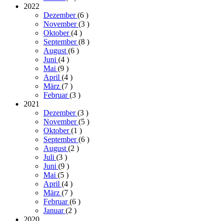
2022
Dezember
(6
)
November
(3
)
Oktober
(4
)
September
(8
)
August
(6
)
Juni
(4
)
Mai
(9
)
April
(4
)
März
(7
)
Februar
(3
)
2021
Dezember
(3
)
November
(5
)
Oktober
(1
)
September
(6
)
August
(2
)
Juli
(3
)
Juni
(9
)
Mai
(5
)
April
(4
)
März
(7
)
Februar
(6
)
Januar
(2
)
2020