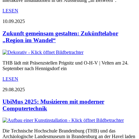
interaktive Installationen in der Ausstellung „In Between“.
LESEN
10.09.2025
Zukunft gemeinsam gestalten: Zukünftelabor
„Region im Wandel“
THB lädt mit Präsenzstellen Prignitz und O-H-V | Velten am 24.
September nach Hennigsdorf ein
LESEN
29.08.2025
UbiMus 2025: Musizieren mit moderner
Computertechnik
Die Technische Hochschule Brandenburg (THB) und das
Archäologische Landesmuseum in Brandenburg an der Havel laden