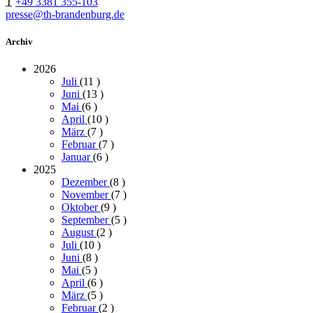
T
+49 3381 355-103
presse@th-brandenburg.de
Archiv
2026
Juli
(11
)
Juni
(13
)
Mai
(6
)
April
(10
)
März
(7
)
Februar
(7
)
Januar
(6
)
2025
Dezember
(8
)
November
(7
)
Oktober
(9
)
September
(5
)
August
(2
)
Juli
(10
)
Juni
(8
)
Mai
(5
)
April
(6
)
März
(5
)
Februar
(2
)