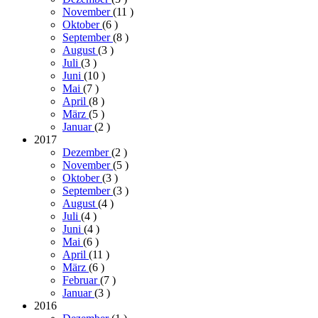
November
(11
)
Oktober
(6
)
September
(8
)
August
(3
)
Juli
(3
)
Juni
(10
)
Mai
(7
)
April
(8
)
März
(5
)
Januar
(2
)
2017
Dezember
(2
)
November
(5
)
Oktober
(3
)
September
(3
)
August
(4
)
Juli
(4
)
Juni
(4
)
Mai
(6
)
April
(11
)
März
(6
)
Februar
(7
)
Januar
(3
)
2016