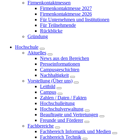
Firmenkontaktmessen
Firmenkontaktmesse 2027
Firmenkontaktmesse 2026
Für Unternehmen und Institutionen
Für Teilnehmende
Rückblicke
Gründung
Hochschule
Aktuelles
News aus den Bereichen
Presseinformationen
Campusgeschichten
Nachhaltigkeit
Vorstellung (Über uns)
Leitbild
Campus
Zahlen / Daten / Fakten
Hochschulleitung
Hochschulverwaltung
Beauftragte und Vertretungen
Freunde und Förderer
Fachbereiche
Fachbereich Informatik und Medien
Fachbereich Technik