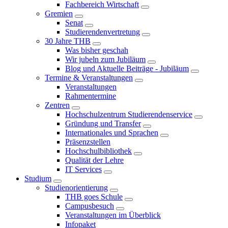
Fachbereich Wirtschaft
Gremien
Senat
Studierendenvertretung
30 Jahre THB
Was bisher geschah
Wir jubeln zum Jubiläum
Blog und Aktuelle Beiträge - Jubiläum
Termine & Veranstaltungen
Veranstaltungen
Rahmentermine
Zentren
Hochschulzentrum Studierendenservice
Gründung und Transfer
Internationales und Sprachen
Präsenzstellen
Hochschulbibliothek
Qualität der Lehre
IT Services
Studium
Studienorientierung
THB goes Schule
Campusbesuch
Veranstaltungen im Überblick
Infopaket