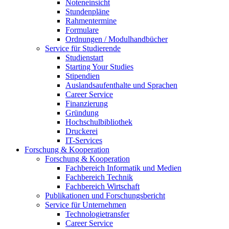
Noteneinsicht
Stundenpläne
Rahmentermine
Formulare
Ordnungen / Modulhandbücher
Service für Studierende
Studienstart
Starting Your Studies
Stipendien
Auslandsaufenthalte und Sprachen
Career Service
Finanzierung
Gründung
Hochschulbibliothek
Druckerei
IT-Services
Forschung & Kooperation
Forschung & Kooperation
Fachbereich Informatik und Medien
Fachbereich Technik
Fachbereich Wirtschaft
Publikationen und Forschungsbericht
Service für Unternehmen
Technologietransfer
Career Service