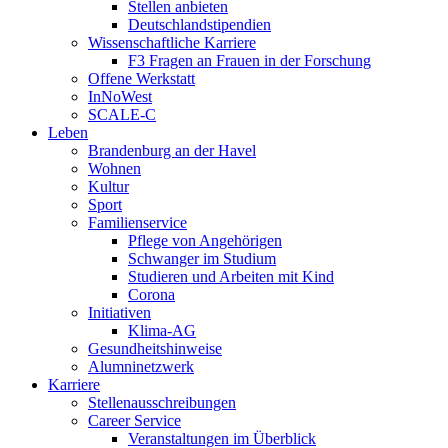
Stellen anbieten
Deutschlandstipendien
Wissenschaftliche Karriere
F3 Fragen an Frauen in der Forschung
Offene Werkstatt
InNoWest
SCALE-C
Leben
Brandenburg an der Havel
Wohnen
Kultur
Sport
Familienservice
Pflege von Angehörigen
Schwanger im Studium
Studieren und Arbeiten mit Kind
Corona
Initiativen
Klima-AG
Gesundheitshinweise
Alumninetzwerk
Karriere
Stellenausschreibungen
Career Service
Veranstaltungen im Überblick