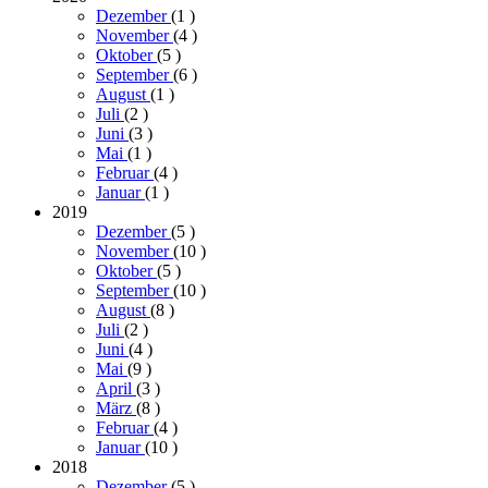
Dezember
(1
)
November
(4
)
Oktober
(5
)
September
(6
)
August
(1
)
Juli
(2
)
Juni
(3
)
Mai
(1
)
Februar
(4
)
Januar
(1
)
2019
Dezember
(5
)
November
(10
)
Oktober
(5
)
September
(10
)
August
(8
)
Juli
(2
)
Juni
(4
)
Mai
(9
)
April
(3
)
März
(8
)
Februar
(4
)
Januar
(10
)
2018
Dezember
(5
)