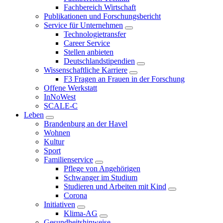
Fachbereich Wirtschaft
Publikationen und Forschungsbericht
Service für Unternehmen
Technologietransfer
Career Service
Stellen anbieten
Deutschlandstipendien
Wissenschaftliche Karriere
F3 Fragen an Frauen in der Forschung
Offene Werkstatt
InNoWest
SCALE-C
Leben
Brandenburg an der Havel
Wohnen
Kultur
Sport
Familienservice
Pflege von Angehörigen
Schwanger im Studium
Studieren und Arbeiten mit Kind
Corona
Initiativen
Klima-AG
Gesundheitshinweise