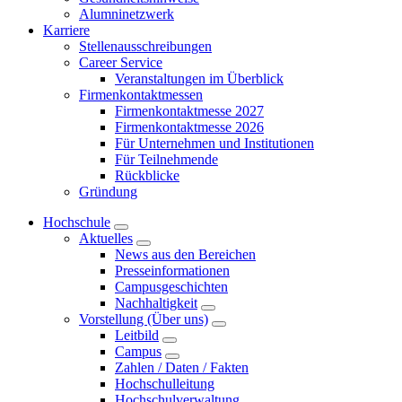
Alumninetzwerk
Karriere
Stellenausschreibungen
Career Service
Veranstaltungen im Überblick
Firmenkontaktmessen
Firmenkontaktmesse 2027
Firmenkontaktmesse 2026
Für Unternehmen und Institutionen
Für Teilnehmende
Rückblicke
Gründung
Hochschule
Aktuelles
News aus den Bereichen
Presseinformationen
Campusgeschichten
Nachhaltigkeit
Vorstellung (Über uns)
Leitbild
Campus
Zahlen / Daten / Fakten
Hochschulleitung
Hochschulverwaltung