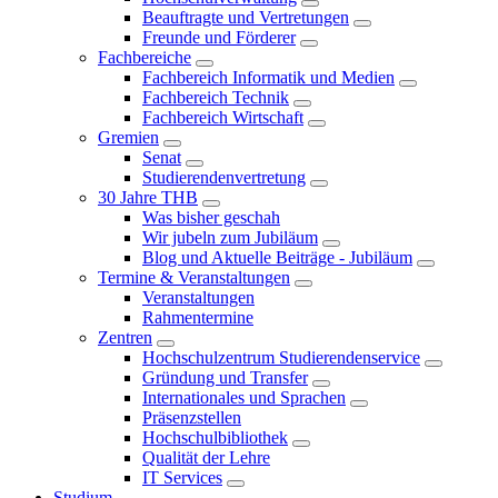
Beauftragte und Vertretungen
Freunde und Förderer
Fachbereiche
Fachbereich Informatik und Medien
Fachbereich Technik
Fachbereich Wirtschaft
Gremien
Senat
Studierendenvertretung
30 Jahre THB
Was bisher geschah
Wir jubeln zum Jubiläum
Blog und Aktuelle Beiträge - Jubiläum
Termine & Veranstaltungen
Veranstaltungen
Rahmentermine
Zentren
Hochschulzentrum Studierendenservice
Gründung und Transfer
Internationales und Sprachen
Präsenzstellen
Hochschulbibliothek
Qualität der Lehre
IT Services
Studium