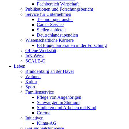
Fachbereich Wirtschaft
Publikationen und Forschungsbericht
Service für Unternehmen
Technologietransfer
Career Service
Stellen anbieten
Deutschlandstipendien
Wissenschaftliche Karriere
F3 Fragen an Frauen in der Forschung
Offene Werkstatt
InNoWest
SCALE-C
Leben
Brandenburg an der Havel
Wohnen
Kultur
Sport
Familienservice
Pflege von Angehörigen
Schwanger im Studium
Studieren und Arbeiten mit Kind
Corona
Initiativen
Klima-AG
Gesundheitshinweise