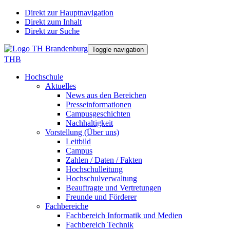
Direkt zur Hauptnavigation
Direkt zum Inhalt
Direkt zur Suche
Toggle navigation
THB
Hochschule
Aktuelles
News aus den Bereichen
Presseinformationen
Campusgeschichten
Nachhaltigkeit
Vorstellung (Über uns)
Leitbild
Campus
Zahlen / Daten / Fakten
Hochschulleitung
Hochschulverwaltung
Beauftragte und Vertretungen
Freunde und Förderer
Fachbereiche
Fachbereich Informatik und Medien
Fachbereich Technik