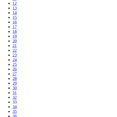
12
13
14
15
16
17
18
19
20
21
22
23
24
25
26
27
28
29
30
31
32
33
34
35
36