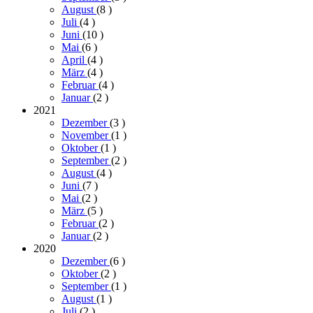
August
(8
)
Juli
(4
)
Juni
(10
)
Mai
(6
)
April
(4
)
März
(4
)
Februar
(4
)
Januar
(2
)
2021
Dezember
(3
)
November
(1
)
Oktober
(1
)
September
(2
)
August
(4
)
Juni
(7
)
Mai
(2
)
März
(5
)
Februar
(2
)
Januar
(2
)
2020
Dezember
(6
)
Oktober
(2
)
September
(1
)
August
(1
)
Juli
(2
)