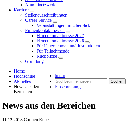
Alumninetzwerk
Karriere
Stellenausschreibungen
Career Service
Veranstaltungen im Überblick
Firmenkontaktmessen
Firmenkontaktmesse 2027
Firmenkontaktmesse 2026
Für Unternehmen und Institutionen
Für Teilnehmende
Rückblicke
Gründung
Home
Intern
Hochschule
Aktuelles
Suchen
News aus den
Einschreibung
Bereichen
News aus den Bereichen
11.12.2018
Carmen Reber