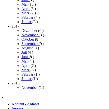
Mai
(13
)
April
(6
)
März
(7
)
Februar
(4
)
Januar
(8
)
2017
Dezember
(6
)
November
(3
)
Oktober
(8
)
September
(9
)
August
(3
)
Juli
(4
)
Juni
(8
)
Mai
(4
)
April
(7
)
März
(6
)
Februar
(1
)
Januar
(1
)
2016
November
(1
)
Kontakt - Anfahrt
Impressum