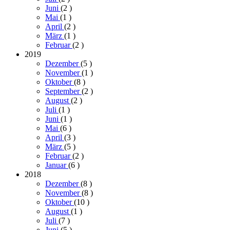
Juni
(2
)
Mai
(1
)
April
(2
)
März
(1
)
Februar
(2
)
2019
Dezember
(5
)
November
(1
)
Oktober
(8
)
September
(2
)
August
(2
)
Juli
(1
)
Juni
(1
)
Mai
(6
)
April
(3
)
März
(5
)
Februar
(2
)
Januar
(6
)
2018
Dezember
(8
)
November
(8
)
Oktober
(10
)
August
(1
)
Juli
(7
)
Juni
(5
)