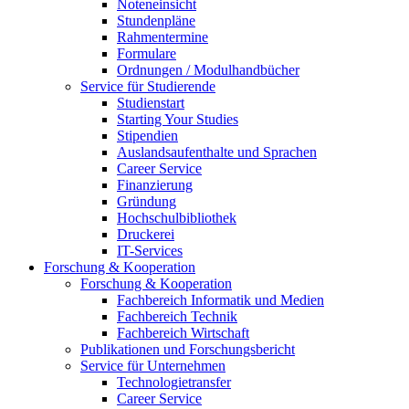
Noteneinsicht
Stundenpläne
Rahmentermine
Formulare
Ordnungen / Modulhandbücher
Service für Studierende
Studienstart
Starting Your Studies
Stipendien
Auslandsaufenthalte und Sprachen
Career Service
Finanzierung
Gründung
Hochschulbibliothek
Druckerei
IT-Services
Forschung & Kooperation
Forschung & Kooperation
Fachbereich Informatik und Medien
Fachbereich Technik
Fachbereich Wirtschaft
Publikationen und Forschungsbericht
Service für Unternehmen
Technologietransfer
Career Service