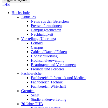
THB
Hochschule
Aktuelles
News aus den Bereichen
Presseinformationen
Campusgeschichten
Nachhaltigkeit
Vorstellung (Über uns)
Leitbild
Campus
Zahlen / Daten / Fakten
Hochschulleitung
Hochschulverwaltung
Beauftragte und Vertretungen
Freunde und Förderer
Fachbereiche
Fachbereich Informatik und Medien
Fachbereich Technik
Fachbereich Wirtschaft
Gremien
Senat
Studierendenvertretung
30 Jahre THB