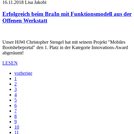
16.11.2018
Lisa Jakobi
Erfolgreich beim BraIn mit Funktionsmodell aus der
Offenen Werkstatt
Unser HiWi Christopher Stengel hat mit seinem Projekt "Mobiles
Bootshebeportal" den 1. Platz in der Kategorie Innovations-Award
abgeräumt!
LESEN
vorherige
1
2
3
4
5
6
7
8
9
10
11