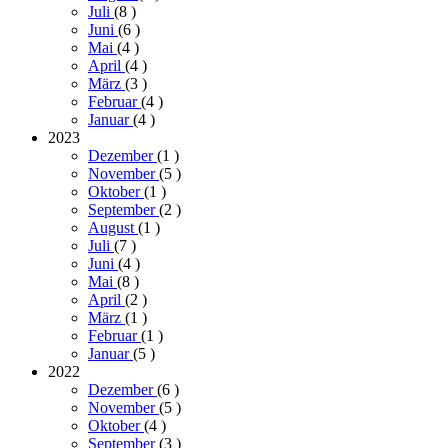
Juli
(8
)
Juni
(6
)
Mai
(4
)
April
(4
)
März
(3
)
Februar
(4
)
Januar
(4
)
2023
Dezember
(1
)
November
(5
)
Oktober
(1
)
September
(2
)
August
(1
)
Juli
(7
)
Juni
(4
)
Mai
(8
)
April
(2
)
März
(1
)
Februar
(1
)
Januar
(5
)
2022
Dezember
(6
)
November
(5
)
Oktober
(4
)
September
(3
)