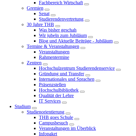
Fachbereich Wirtschaft
Gremien
Senat
Studierendenvertretung
30 Jahre THB
Was bisher geschah
Wir jubeln zum Jubiläum
Blog und Aktuelle Beiträge - Jubiläum
Termine & Veranstaltungen
Veranstaltungen
Rahmentermine
Zentren
Hochschulzentrum Studierendenservice
Gründung und Transfer
Internationales und Sprachen
Präsenzstellen
Hochschulbibliothek
Qualität der Lehre
IT Services
Studium
Studienorientierung
THB goes Schule
Campusbesuch
Veranstaltungen im Überblick
Infopaket