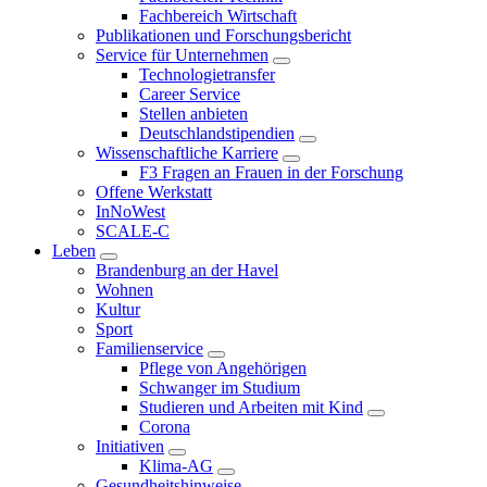
Fachbereich Wirtschaft
Publikationen und Forschungsbericht
Service für Unternehmen
Technologietransfer
Career Service
Stellen anbieten
Deutschlandstipendien
Wissenschaftliche Karriere
F3 Fragen an Frauen in der Forschung
Offene Werkstatt
InNoWest
SCALE-C
Leben
Brandenburg an der Havel
Wohnen
Kultur
Sport
Familienservice
Pflege von Angehörigen
Schwanger im Studium
Studieren und Arbeiten mit Kind
Corona
Initiativen
Klima-AG
Gesundheitshinweise