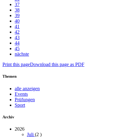
37
38
39
40
41
42
43
44
45
nächste
Print this page
Download this page as PDF
Themen
alle anzeigen
Events
Prüfungen
Sport
Archiv
2026
Juli
(2
)