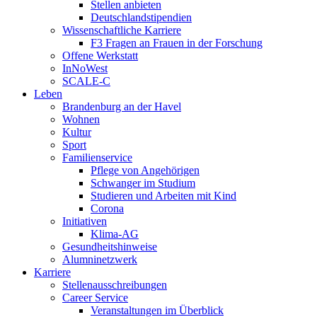
Stellen anbieten
Deutschlandstipendien
Wissenschaftliche Karriere
F3 Fragen an Frauen in der Forschung
Offene Werkstatt
InNoWest
SCALE-C
Leben
Brandenburg an der Havel
Wohnen
Kultur
Sport
Familienservice
Pflege von Angehörigen
Schwanger im Studium
Studieren und Arbeiten mit Kind
Corona
Initiativen
Klima-AG
Gesundheitshinweise
Alumninetzwerk
Karriere
Stellenausschreibungen
Career Service
Veranstaltungen im Überblick