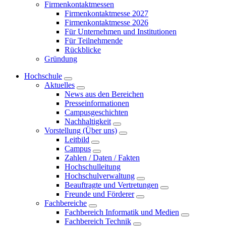
Firmenkontaktmessen
Firmenkontaktmesse 2027
Firmenkontaktmesse 2026
Für Unternehmen und Institutionen
Für Teilnehmende
Rückblicke
Gründung
Hochschule
Aktuelles
News aus den Bereichen
Presseinformationen
Campusgeschichten
Nachhaltigkeit
Vorstellung (Über uns)
Leitbild
Campus
Zahlen / Daten / Fakten
Hochschulleitung
Hochschulverwaltung
Beauftragte und Vertretungen
Freunde und Förderer
Fachbereiche
Fachbereich Informatik und Medien
Fachbereich Technik