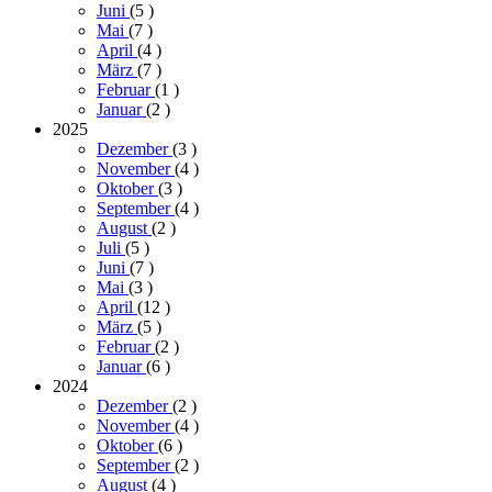
Juni
(5
)
Mai
(7
)
April
(4
)
März
(7
)
Februar
(1
)
Januar
(2
)
2025
Dezember
(3
)
November
(4
)
Oktober
(3
)
September
(4
)
August
(2
)
Juli
(5
)
Juni
(7
)
Mai
(3
)
April
(12
)
März
(5
)
Februar
(2
)
Januar
(6
)
2024
Dezember
(2
)
November
(4
)
Oktober
(6
)
September
(2
)
August
(4
)