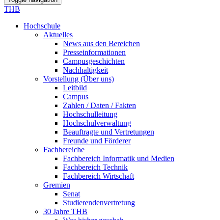
THB
Hochschule
Aktuelles
News aus den Bereichen
Presseinformationen
Campusgeschichten
Nachhaltigkeit
Vorstellung (Über uns)
Leitbild
Campus
Zahlen / Daten / Fakten
Hochschulleitung
Hochschulverwaltung
Beauftragte und Vertretungen
Freunde und Förderer
Fachbereiche
Fachbereich Informatik und Medien
Fachbereich Technik
Fachbereich Wirtschaft
Gremien
Senat
Studierendenvertretung
30 Jahre THB