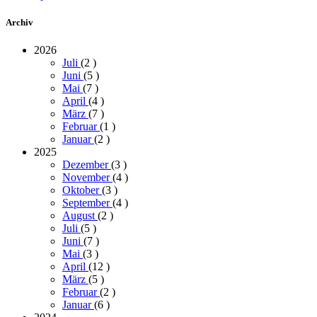
Archiv
2026
Juli
(2
)
Juni
(5
)
Mai
(7
)
April
(4
)
März
(7
)
Februar
(1
)
Januar
(2
)
2025
Dezember
(3
)
November
(4
)
Oktober
(3
)
September
(4
)
August
(2
)
Juli
(5
)
Juni
(7
)
Mai
(3
)
April
(12
)
März
(5
)
Februar
(2
)
Januar
(6
)