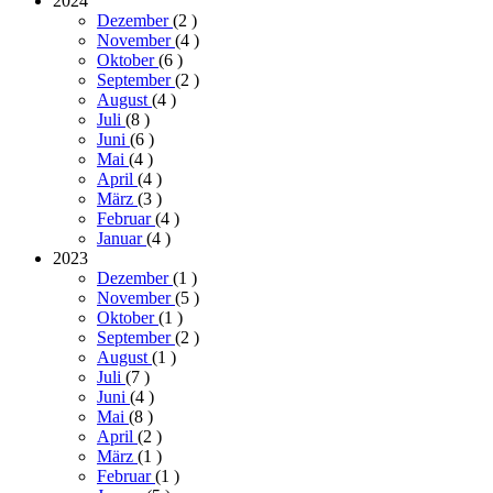
2024
Dezember
(2
)
November
(4
)
Oktober
(6
)
September
(2
)
August
(4
)
Juli
(8
)
Juni
(6
)
Mai
(4
)
April
(4
)
März
(3
)
Februar
(4
)
Januar
(4
)
2023
Dezember
(1
)
November
(5
)
Oktober
(1
)
September
(2
)
August
(1
)
Juli
(7
)
Juni
(4
)
Mai
(8
)
April
(2
)
März
(1
)
Februar
(1
)