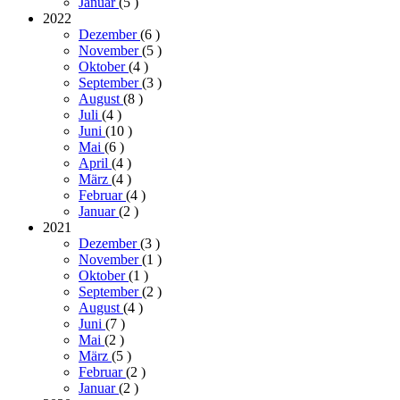
Januar
(5
)
2022
Dezember
(6
)
November
(5
)
Oktober
(4
)
September
(3
)
August
(8
)
Juli
(4
)
Juni
(10
)
Mai
(6
)
April
(4
)
März
(4
)
Februar
(4
)
Januar
(2
)
2021
Dezember
(3
)
November
(1
)
Oktober
(1
)
September
(2
)
August
(4
)
Juni
(7
)
Mai
(2
)
März
(5
)
Februar
(2
)
Januar
(2
)