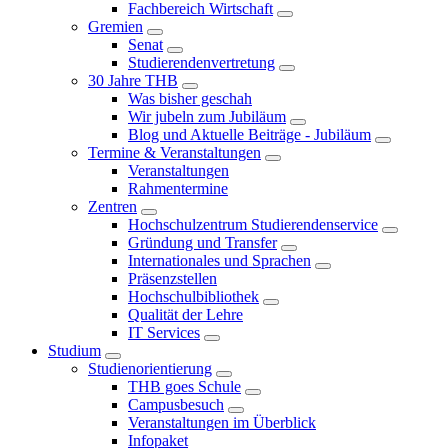
Fachbereich Wirtschaft
Gremien
Senat
Studierendenvertretung
30 Jahre THB
Was bisher geschah
Wir jubeln zum Jubiläum
Blog und Aktuelle Beiträge - Jubiläum
Termine & Veranstaltungen
Veranstaltungen
Rahmentermine
Zentren
Hochschulzentrum Studierendenservice
Gründung und Transfer
Internationales und Sprachen
Präsenzstellen
Hochschulbibliothek
Qualität der Lehre
IT Services
Studium
Studienorientierung
THB goes Schule
Campusbesuch
Veranstaltungen im Überblick
Infopaket