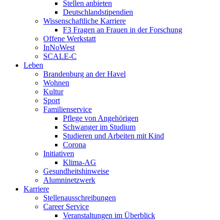
Stellen anbieten
Deutschlandstipendien
Wissenschaftliche Karriere
F3 Fragen an Frauen in der Forschung
Offene Werkstatt
InNoWest
SCALE-C
Leben
Brandenburg an der Havel
Wohnen
Kultur
Sport
Familienservice
Pflege von Angehörigen
Schwanger im Studium
Studieren und Arbeiten mit Kind
Corona
Initiativen
Klima-AG
Gesundheitshinweise
Alumninetzwerk
Karriere
Stellenausschreibungen
Career Service
Veranstaltungen im Überblick