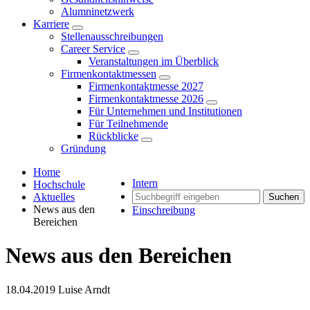
Alumninetzwerk
Karriere
Stellenausschreibungen
Career Service
Veranstaltungen im Überblick
Firmenkontaktmessen
Firmenkontaktmesse 2027
Firmenkontaktmesse 2026
Für Unternehmen und Institutionen
Für Teilnehmende
Rückblicke
Gründung
Home
Intern
Hochschule
Aktuelles
Suchen
News aus den
Einschreibung
Bereichen
News aus den Bereichen
18.04.2019
Luise Arndt