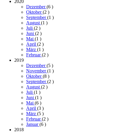
2020
Dezember
(6
)
Oktober
(2
)
September
(1
)
August
(1
)
Juli
(2
)
Juni
(2
)
Mai
(1
)
April
(2
)
März
(1
)
Februar
(2
)
2019
Dezember
(5
)
November
(1
)
Oktober
(8
)
September
(2
)
August
(2
)
Juli
(1
)
Juni
(1
)
Mai
(6
)
April
(3
)
März
(5
)
Februar
(2
)
Januar
(6
)
2018