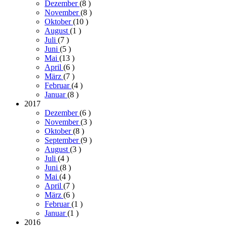
Dezember
(8
)
November
(8
)
Oktober
(10
)
August
(1
)
Juli
(7
)
Juni
(5
)
Mai
(13
)
April
(6
)
März
(7
)
Februar
(4
)
Januar
(8
)
2017
Dezember
(6
)
November
(3
)
Oktober
(8
)
September
(9
)
August
(3
)
Juli
(4
)
Juni
(8
)
Mai
(4
)
April
(7
)
März
(6
)
Februar
(1
)
Januar
(1
)
2016