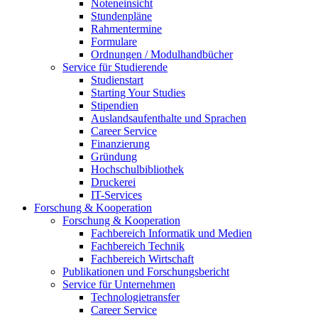
Noteneinsicht
Stundenpläne
Rahmentermine
Formulare
Ordnungen / Modulhandbücher
Service für Studierende
Studienstart
Starting Your Studies
Stipendien
Auslandsaufenthalte und Sprachen
Career Service
Finanzierung
Gründung
Hochschulbibliothek
Druckerei
IT-Services
Forschung & Kooperation
Forschung & Kooperation
Fachbereich Informatik und Medien
Fachbereich Technik
Fachbereich Wirtschaft
Publikationen und Forschungsbericht
Service für Unternehmen
Technologietransfer
Career Service