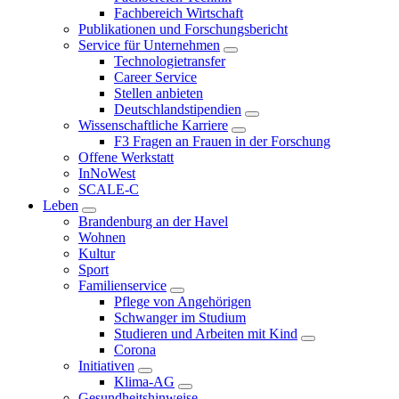
Fachbereich Wirtschaft
Publikationen und Forschungsbericht
Service für Unternehmen
Technologietransfer
Career Service
Stellen anbieten
Deutschlandstipendien
Wissenschaftliche Karriere
F3 Fragen an Frauen in der Forschung
Offene Werkstatt
InNoWest
SCALE-C
Leben
Brandenburg an der Havel
Wohnen
Kultur
Sport
Familienservice
Pflege von Angehörigen
Schwanger im Studium
Studieren und Arbeiten mit Kind
Corona
Initiativen
Klima-AG
Gesundheitshinweise