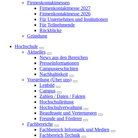
Firmenkontaktmessen
Firmenkontaktmesse 2027
Firmenkontaktmesse 2026
Für Unternehmen und Institutionen
Für Teilnehmende
Rückblicke
Gründung
Hochschule
Aktuelles
News aus den Bereichen
Presseinformationen
Campusgeschichten
Nachhaltigkeit
Vorstellung (Über uns)
Leitbild
Campus
Zahlen / Daten / Fakten
Hochschulleitung
Hochschulverwaltung
Beauftragte und Vertretungen
Freunde und Förderer
Fachbereiche
Fachbereich Informatik und Medien
Fachbereich Technik