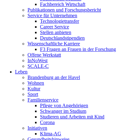
Fachbereich Wirtschaft
Publikationen und Forschungsbericht
Service für Unternehmen
Technologietransfer
Career Service
Stellen anbieten
Deutschlandstipendien
Wissenschaftliche Karriere
F3 Fragen an Frauen in der Forschung
Offene Werkstatt
InNoWest
SCALE-C
Leben
Brandenburg an der Havel
Wohnen
Kultur
Sport
Familienservice
Pflege von Angehörigen
Schwanger im Studium
Studieren und Arbeiten mit Kind
Corona
Initiativen
Klima-AG
Gesundheitshinweise