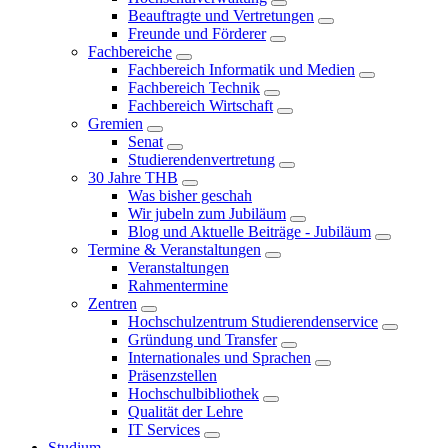
Beauftragte und Vertretungen
Freunde und Förderer
Fachbereiche
Fachbereich Informatik und Medien
Fachbereich Technik
Fachbereich Wirtschaft
Gremien
Senat
Studierendenvertretung
30 Jahre THB
Was bisher geschah
Wir jubeln zum Jubiläum
Blog und Aktuelle Beiträge - Jubiläum
Termine & Veranstaltungen
Veranstaltungen
Rahmentermine
Zentren
Hochschulzentrum Studierendenservice
Gründung und Transfer
Internationales und Sprachen
Präsenzstellen
Hochschulbibliothek
Qualität der Lehre
IT Services
Studium