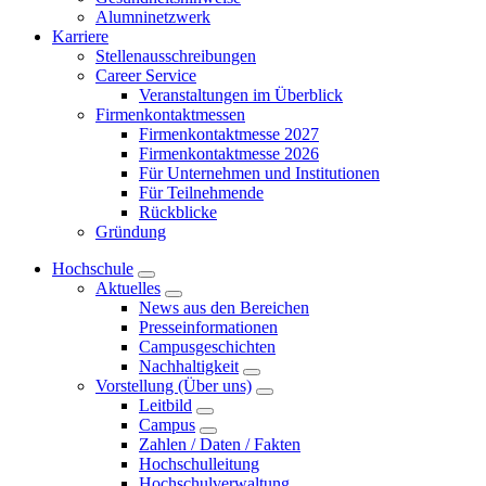
Alumninetzwerk
Karriere
Stellenausschreibungen
Career Service
Veranstaltungen im Überblick
Firmenkontaktmessen
Firmenkontaktmesse 2027
Firmenkontaktmesse 2026
Für Unternehmen und Institutionen
Für Teilnehmende
Rückblicke
Gründung
Hochschule
Aktuelles
News aus den Bereichen
Presseinformationen
Campusgeschichten
Nachhaltigkeit
Vorstellung (Über uns)
Leitbild
Campus
Zahlen / Daten / Fakten
Hochschulleitung
Hochschulverwaltung