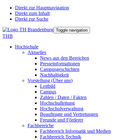
Direkt zur Hauptnavigation
Direkt zum Inhalt
Direkt zur Suche
Toggle navigation
THB
Hochschule
Aktuelles
News aus den Bereichen
Presseinformationen
Campusgeschichten
Nachhaltigkeit
Vorstellung (Über uns)
Leitbild
Campus
Zahlen / Daten / Fakten
Hochschulleitung
Hochschulverwaltung
Beauftragte und Vertretungen
Freunde und Förderer
Fachbereiche
Fachbereich Informatik und Medien
Fachbereich Technik