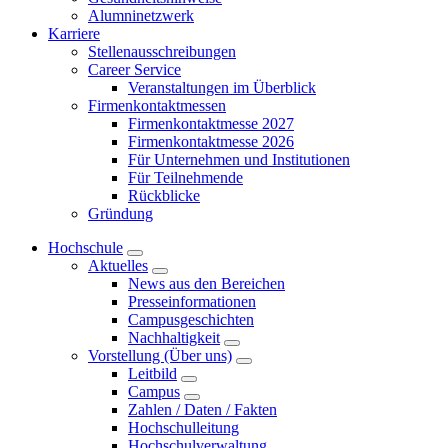
Alumninetzwerk
Karriere
Stellenausschreibungen
Career Service
Veranstaltungen im Überblick
Firmenkontaktmessen
Firmenkontaktmesse 2027
Firmenkontaktmesse 2026
Für Unternehmen und Institutionen
Für Teilnehmende
Rückblicke
Gründung
Hochschule
Aktuelles
News aus den Bereichen
Presseinformationen
Campusgeschichten
Nachhaltigkeit
Vorstellung (Über uns)
Leitbild
Campus
Zahlen / Daten / Fakten
Hochschulleitung
Hochschulverwaltung