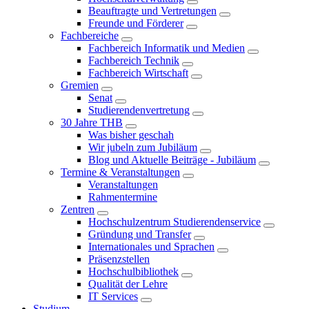
Beauftragte und Vertretungen
Freunde und Förderer
Fachbereiche
Fachbereich Informatik und Medien
Fachbereich Technik
Fachbereich Wirtschaft
Gremien
Senat
Studierendenvertretung
30 Jahre THB
Was bisher geschah
Wir jubeln zum Jubiläum
Blog und Aktuelle Beiträge - Jubiläum
Termine & Veranstaltungen
Veranstaltungen
Rahmentermine
Zentren
Hochschulzentrum Studierendenservice
Gründung und Transfer
Internationales und Sprachen
Präsenzstellen
Hochschulbibliothek
Qualität der Lehre
IT Services
Studium