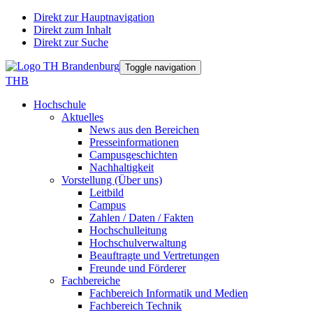
Direkt zur Hauptnavigation
Direkt zum Inhalt
Direkt zur Suche
Toggle navigation
THB
Hochschule
Aktuelles
News aus den Bereichen
Presseinformationen
Campusgeschichten
Nachhaltigkeit
Vorstellung (Über uns)
Leitbild
Campus
Zahlen / Daten / Fakten
Hochschulleitung
Hochschulverwaltung
Beauftragte und Vertretungen
Freunde und Förderer
Fachbereiche
Fachbereich Informatik und Medien
Fachbereich Technik