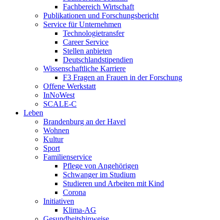
Fachbereich Wirtschaft
Publikationen und Forschungsbericht
Service für Unternehmen
Technologietransfer
Career Service
Stellen anbieten
Deutschlandstipendien
Wissenschaftliche Karriere
F3 Fragen an Frauen in der Forschung
Offene Werkstatt
InNoWest
SCALE-C
Leben
Brandenburg an der Havel
Wohnen
Kultur
Sport
Familienservice
Pflege von Angehörigen
Schwanger im Studium
Studieren und Arbeiten mit Kind
Corona
Initiativen
Klima-AG
Gesundheitshinweise