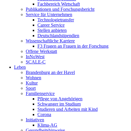
Fachbereich Wirtschaft
Publikationen und Forschungsbericht
Service für Unternehmen
Technologietransfer
Career Service
Stellen anbieten
Deutschlandstipendien
Wissenschaftliche Karriere
F3 Fragen an Frauen in der Forschung
Offene Werkstatt
InNoWest
SCALE-C
Leben
Brandenburg an der Havel
Wohnen
Kultur
Sport
Familienservice
Pflege von Angehörigen
Schwanger im Studium
Studieren und Arbeiten mit Kind
Corona
Initiativen
Klima-AG
Gesundheitshinweise