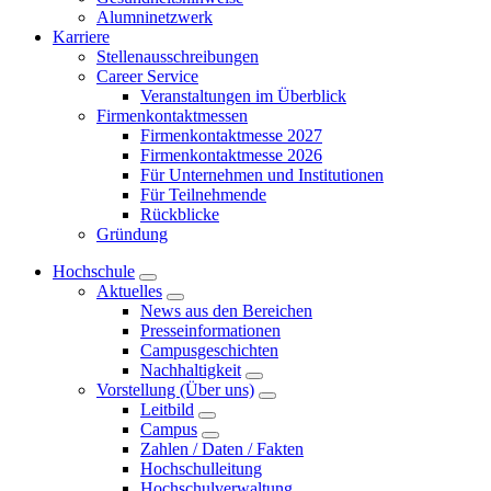
Alumninetzwerk
Karriere
Stellenausschreibungen
Career Service
Veranstaltungen im Überblick
Firmenkontaktmessen
Firmenkontaktmesse 2027
Firmenkontaktmesse 2026
Für Unternehmen und Institutionen
Für Teilnehmende
Rückblicke
Gründung
Hochschule
Aktuelles
News aus den Bereichen
Presseinformationen
Campusgeschichten
Nachhaltigkeit
Vorstellung (Über uns)
Leitbild
Campus
Zahlen / Daten / Fakten
Hochschulleitung
Hochschulverwaltung