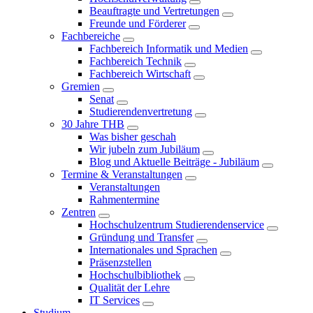
Beauftragte und Vertretungen
Freunde und Förderer
Fachbereiche
Fachbereich Informatik und Medien
Fachbereich Technik
Fachbereich Wirtschaft
Gremien
Senat
Studierendenvertretung
30 Jahre THB
Was bisher geschah
Wir jubeln zum Jubiläum
Blog und Aktuelle Beiträge - Jubiläum
Termine & Veranstaltungen
Veranstaltungen
Rahmentermine
Zentren
Hochschulzentrum Studierendenservice
Gründung und Transfer
Internationales und Sprachen
Präsenzstellen
Hochschulbibliothek
Qualität der Lehre
IT Services
Studium