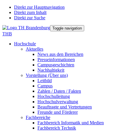
Direkt zur Hauptnavigation
Direkt zum Inhalt
Direkt zur Suche
Toggle navigation
THB
Hochschule
Aktuelles
News aus den Bereichen
Presseinformationen
Campusgeschichten
Nachhaltigkeit
Vorstellung (Über uns)
Leitbild
Campus
Zahlen / Daten / Fakten
Hochschulleitung
Hochschulverwaltung
Beauftragte und Vertretungen
Freunde und Förderer
Fachbereiche
Fachbereich Informatik und Medien
Fachbereich Technik