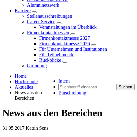
Alumninetzwerk
Karriere
Stellenausschreibungen
Career Service
Veranstaltungen im Überblick
Firmenkontaktmessen
Firmenkontaktmesse 2027
Firmenkontaktmesse 2026
Für Unternehmen und Institutionen
Für Teilnehmende
Rückblicke
Gründung
Home
Intern
Hochschule
Aktuelles
Suchen
News aus den
Einschreibung
Bereichen
News aus den Bereichen
31.05.2017
Katrin Sens