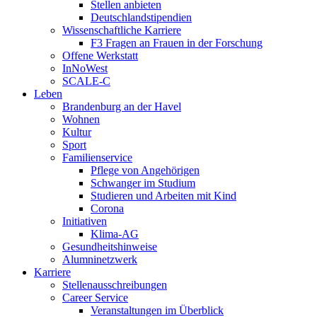
Stellen anbieten
Deutschlandstipendien
Wissenschaftliche Karriere
F3 Fragen an Frauen in der Forschung
Offene Werkstatt
InNoWest
SCALE-C
Leben
Brandenburg an der Havel
Wohnen
Kultur
Sport
Familienservice
Pflege von Angehörigen
Schwanger im Studium
Studieren und Arbeiten mit Kind
Corona
Initiativen
Klima-AG
Gesundheitshinweise
Alumninetzwerk
Karriere
Stellenausschreibungen
Career Service
Veranstaltungen im Überblick