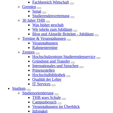
Fachbereich Wirtschaft
Gremien
Senat
Studierendenvertretung
30 Jahre THB
Was bisher geschah
Wir jubeln zum Jubiläum
Blog und Aktuelle Beiträge - Jubiläum
Termine & Veranstaltungen
Veranstaltungen
Rahmentermine
Zentren
Hochschulzentrum Studierendenservice
Gründung und Transfer
Internationales und Sprachen
Präsenzstellen
Hochschulbibliothek
Qualität der Lehre
IT Services
Studium
Studienorientierung
THB goes Schule
Campusbesuch
Veranstaltungen im Überblick
Infopaket