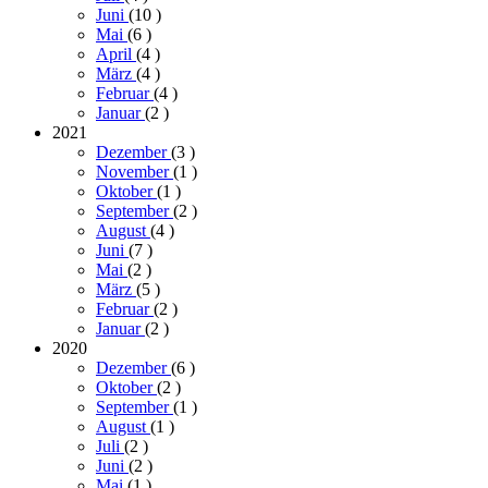
Juni
(10
)
Mai
(6
)
April
(4
)
März
(4
)
Februar
(4
)
Januar
(2
)
2021
Dezember
(3
)
November
(1
)
Oktober
(1
)
September
(2
)
August
(4
)
Juni
(7
)
Mai
(2
)
März
(5
)
Februar
(2
)
Januar
(2
)
2020
Dezember
(6
)
Oktober
(2
)
September
(1
)
August
(1
)
Juli
(2
)
Juni
(2
)
Mai
(1
)