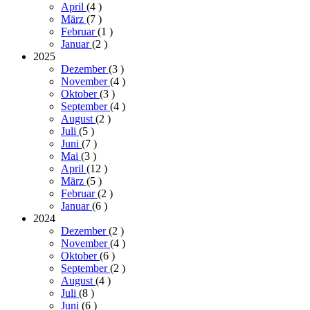
April
(4
)
März
(7
)
Februar
(1
)
Januar
(2
)
2025
Dezember
(3
)
November
(4
)
Oktober
(3
)
September
(4
)
August
(2
)
Juli
(5
)
Juni
(7
)
Mai
(3
)
April
(12
)
März
(5
)
Februar
(2
)
Januar
(6
)
2024
Dezember
(2
)
November
(4
)
Oktober
(6
)
September
(2
)
August
(4
)
Juli
(8
)
Juni
(6
)