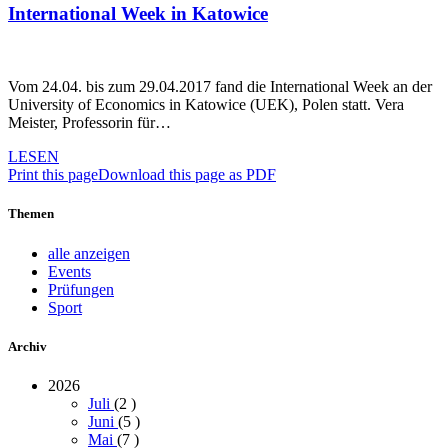
International Week in Katowice
Vom 24.04. bis zum 29.04.2017 fand die International Week an der
University of Economics in Katowice (UEK), Polen statt. Vera
Meister, Professorin für…
LESEN
Print this page
Download this page as PDF
Themen
alle anzeigen
Events
Prüfungen
Sport
Archiv
2026
Juli
(2
)
Juni
(5
)
Mai
(7
)