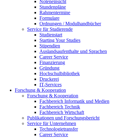
Noteneinsicht
Stundenpläne
Rahmentermine
Formulare
Ordnungen / Modulhandbücher
Service für Studierende
Studienstart
Starting Your Studies
Stipendien
Auslandsaufenthalte und Sprachen
Career Service
Finanzierung
Gründung
Hochschulbibliothek
Druckerei
IT-Services
Forschung & Kooperation
Forschung & Kooperation
Fachbereich Informatik und Medien
Fachbereich Technik
Fachbereich Wirtschaft
Publikationen und Forschungsbericht
Service für Unternehmen
Technologietransfer
Career Service