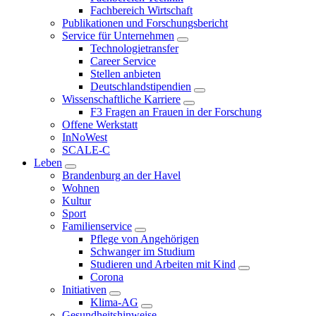
Fachbereich Wirtschaft
Publikationen und Forschungsbericht
Service für Unternehmen
Technologietransfer
Career Service
Stellen anbieten
Deutschlandstipendien
Wissenschaftliche Karriere
F3 Fragen an Frauen in der Forschung
Offene Werkstatt
InNoWest
SCALE-C
Leben
Brandenburg an der Havel
Wohnen
Kultur
Sport
Familienservice
Pflege von Angehörigen
Schwanger im Studium
Studieren und Arbeiten mit Kind
Corona
Initiativen
Klima-AG
Gesundheitshinweise