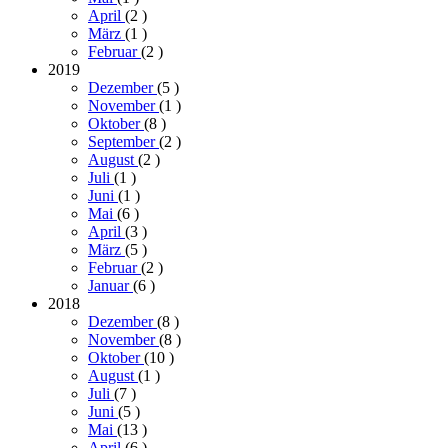
April
(2
)
März
(1
)
Februar
(2
)
2019
Dezember
(5
)
November
(1
)
Oktober
(8
)
September
(2
)
August
(2
)
Juli
(1
)
Juni
(1
)
Mai
(6
)
April
(3
)
März
(5
)
Februar
(2
)
Januar
(6
)
2018
Dezember
(8
)
November
(8
)
Oktober
(10
)
August
(1
)
Juli
(7
)
Juni
(5
)
Mai
(13
)
April
(6
)