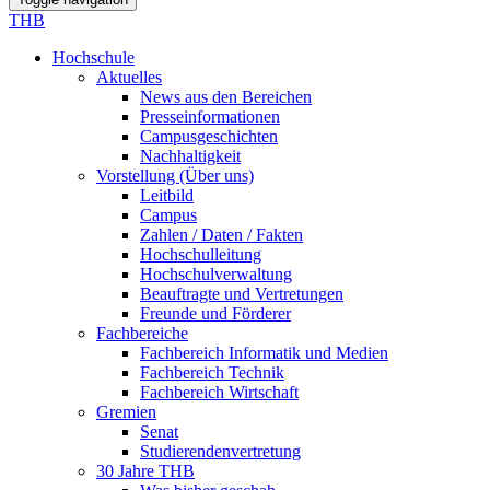
THB
Hochschule
Aktuelles
News aus den Bereichen
Presseinformationen
Campusgeschichten
Nachhaltigkeit
Vorstellung (Über uns)
Leitbild
Campus
Zahlen / Daten / Fakten
Hochschulleitung
Hochschulverwaltung
Beauftragte und Vertretungen
Freunde und Förderer
Fachbereiche
Fachbereich Informatik und Medien
Fachbereich Technik
Fachbereich Wirtschaft
Gremien
Senat
Studierendenvertretung
30 Jahre THB