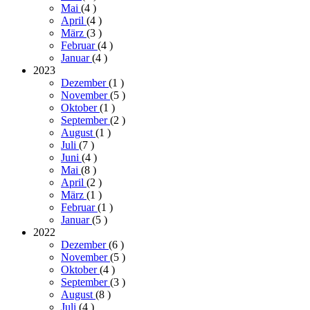
Mai
(4
)
April
(4
)
März
(3
)
Februar
(4
)
Januar
(4
)
2023
Dezember
(1
)
November
(5
)
Oktober
(1
)
September
(2
)
August
(1
)
Juli
(7
)
Juni
(4
)
Mai
(8
)
April
(2
)
März
(1
)
Februar
(1
)
Januar
(5
)
2022
Dezember
(6
)
November
(5
)
Oktober
(4
)
September
(3
)
August
(8
)
Juli
(4
)