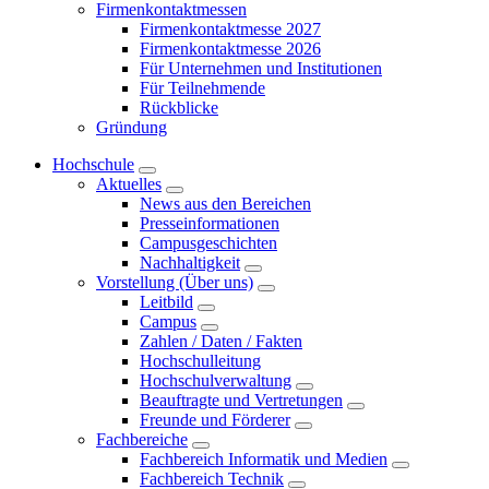
Firmenkontaktmessen
Firmenkontaktmesse 2027
Firmenkontaktmesse 2026
Für Unternehmen und Institutionen
Für Teilnehmende
Rückblicke
Gründung
Hochschule
Aktuelles
News aus den Bereichen
Presseinformationen
Campusgeschichten
Nachhaltigkeit
Vorstellung (Über uns)
Leitbild
Campus
Zahlen / Daten / Fakten
Hochschulleitung
Hochschulverwaltung
Beauftragte und Vertretungen
Freunde und Förderer
Fachbereiche
Fachbereich Informatik und Medien
Fachbereich Technik