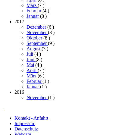
März
(7
)
Februar
(4
)
Januar
(8
)
2017
Dezember
(6
)
November
(3
)
Oktober
(8
)
September
(9
)
August
(3
)
Juli
(4
)
Juni
(8
)
Mai
(4
)
April
(7
)
März
(6
)
Februar
(1
)
Januar
(1
)
2016
November
(1
)
Kontakt - Anfahrt
Impressum
Datenschutz
Webcam