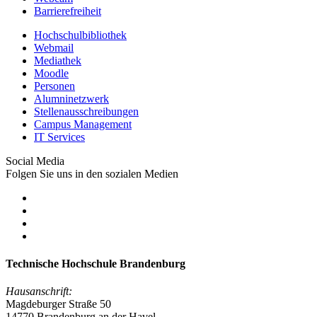
Barrierefreiheit
Hochschulbibliothek
Webmail
Mediathek
Moodle
Personen
Alumninetzwerk
Stellenausschreibungen
Campus Management
IT Services
Social Media
Folgen Sie uns in den sozialen Medien
Technische Hochschule Brandenburg
Hausanschrift:
Magdeburger Straße 50
14770 Brandenburg an der Havel