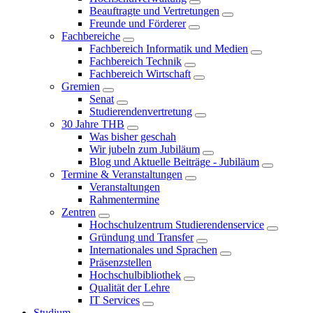
Beauftragte und Vertretungen
Freunde und Förderer
Fachbereiche
Fachbereich Informatik und Medien
Fachbereich Technik
Fachbereich Wirtschaft
Gremien
Senat
Studierendenvertretung
30 Jahre THB
Was bisher geschah
Wir jubeln zum Jubiläum
Blog und Aktuelle Beiträge - Jubiläum
Termine & Veranstaltungen
Veranstaltungen
Rahmentermine
Zentren
Hochschulzentrum Studierendenservice
Gründung und Transfer
Internationales und Sprachen
Präsenzstellen
Hochschulbibliothek
Qualität der Lehre
IT Services
Studium