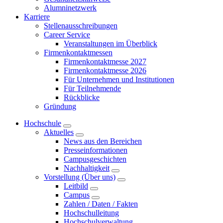
Alumninetzwerk
Karriere
Stellenausschreibungen
Career Service
Veranstaltungen im Überblick
Firmenkontaktmessen
Firmenkontaktmesse 2027
Firmenkontaktmesse 2026
Für Unternehmen und Institutionen
Für Teilnehmende
Rückblicke
Gründung
Hochschule
Aktuelles
News aus den Bereichen
Presseinformationen
Campusgeschichten
Nachhaltigkeit
Vorstellung (Über uns)
Leitbild
Campus
Zahlen / Daten / Fakten
Hochschulleitung
Hochschulverwaltung