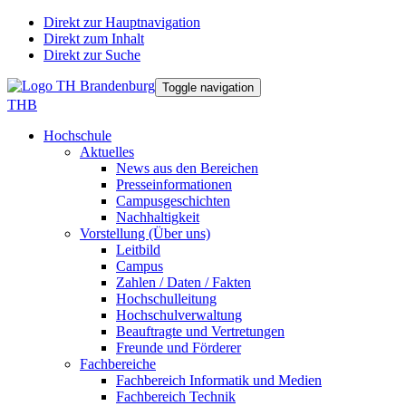
Direkt zur Hauptnavigation
Direkt zum Inhalt
Direkt zur Suche
Toggle navigation
THB
Hochschule
Aktuelles
News aus den Bereichen
Presseinformationen
Campusgeschichten
Nachhaltigkeit
Vorstellung (Über uns)
Leitbild
Campus
Zahlen / Daten / Fakten
Hochschulleitung
Hochschulverwaltung
Beauftragte und Vertretungen
Freunde und Förderer
Fachbereiche
Fachbereich Informatik und Medien
Fachbereich Technik