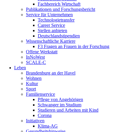
Fachbereich Wirtschaft
Publikationen und Forschungsbericht
Service für Unternehmen
Technologietransfer
Career Service
Stellen anbieten
Deutschlandstipendien
Wissenschaftliche Karriere
F3 Fragen an Frauen in der Forschung
Offene Werkstatt
InNoWest
SCALE-C
Leben
Brandenburg an der Havel
Wohnen
Kultur
Sport
Familienservice
Pflege von Angehörigen
Schwanger im Studium
Studieren und Arbeiten mit Kind
Corona
Initiativen
Klima-AG
Gesundheitshinweise