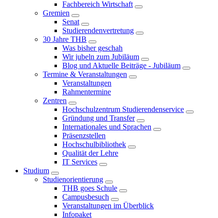
Fachbereich Wirtschaft
Gremien
Senat
Studierendenvertretung
30 Jahre THB
Was bisher geschah
Wir jubeln zum Jubiläum
Blog und Aktuelle Beiträge - Jubiläum
Termine & Veranstaltungen
Veranstaltungen
Rahmentermine
Zentren
Hochschulzentrum Studierendenservice
Gründung und Transfer
Internationales und Sprachen
Präsenzstellen
Hochschulbibliothek
Qualität der Lehre
IT Services
Studium
Studienorientierung
THB goes Schule
Campusbesuch
Veranstaltungen im Überblick
Infopaket