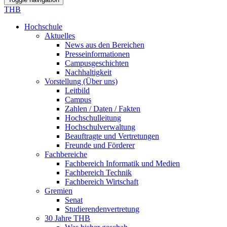
THB
Hochschule
Aktuelles
News aus den Bereichen
Presseinformationen
Campusgeschichten
Nachhaltigkeit
Vorstellung (Über uns)
Leitbild
Campus
Zahlen / Daten / Fakten
Hochschulleitung
Hochschulverwaltung
Beauftragte und Vertretungen
Freunde und Förderer
Fachbereiche
Fachbereich Informatik und Medien
Fachbereich Technik
Fachbereich Wirtschaft
Gremien
Senat
Studierendenvertretung
30 Jahre THB