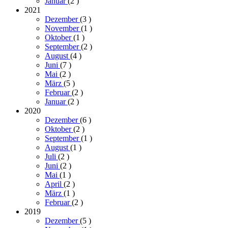
Januar
(2
)
2021
Dezember
(3
)
November
(1
)
Oktober
(1
)
September
(2
)
August
(4
)
Juni
(7
)
Mai
(2
)
März
(5
)
Februar
(2
)
Januar
(2
)
2020
Dezember
(6
)
Oktober
(2
)
September
(1
)
August
(1
)
Juli
(2
)
Juni
(2
)
Mai
(1
)
April
(2
)
März
(1
)
Februar
(2
)
2019
Dezember
(5
)