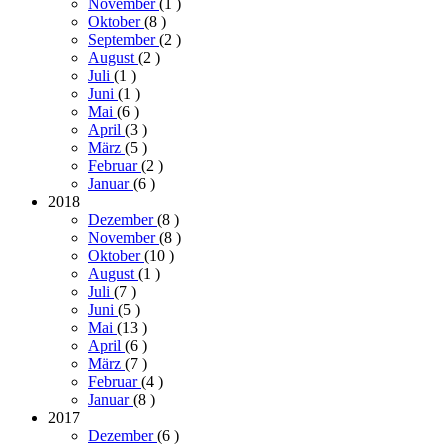
November
(1
)
Oktober
(8
)
September
(2
)
August
(2
)
Juli
(1
)
Juni
(1
)
Mai
(6
)
April
(3
)
März
(5
)
Februar
(2
)
Januar
(6
)
2018
Dezember
(8
)
November
(8
)
Oktober
(10
)
August
(1
)
Juli
(7
)
Juni
(5
)
Mai
(13
)
April
(6
)
März
(7
)
Februar
(4
)
Januar
(8
)
2017
Dezember
(6
)