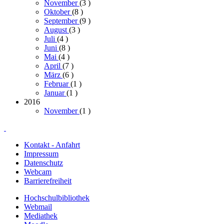
November
(3
)
Oktober
(8
)
September
(9
)
August
(3
)
Juli
(4
)
Juni
(8
)
Mai
(4
)
April
(7
)
März
(6
)
Februar
(1
)
Januar
(1
)
2016
November
(1
)
Kontakt - Anfahrt
Impressum
Datenschutz
Webcam
Barrierefreiheit
Hochschulbibliothek
Webmail
Mediathek