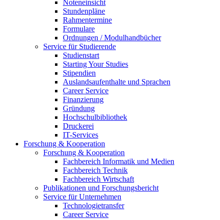
Noteneinsicht
Stundenpläne
Rahmentermine
Formulare
Ordnungen / Modulhandbücher
Service für Studierende
Studienstart
Starting Your Studies
Stipendien
Auslandsaufenthalte und Sprachen
Career Service
Finanzierung
Gründung
Hochschulbibliothek
Druckerei
IT-Services
Forschung & Kooperation
Forschung & Kooperation
Fachbereich Informatik und Medien
Fachbereich Technik
Fachbereich Wirtschaft
Publikationen und Forschungsbericht
Service für Unternehmen
Technologietransfer
Career Service