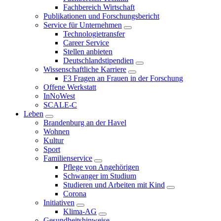
Fachbereich Wirtschaft
Publikationen und Forschungsbericht
Service für Unternehmen
Technologietransfer
Career Service
Stellen anbieten
Deutschlandstipendien
Wissenschaftliche Karriere
F3 Fragen an Frauen in der Forschung
Offene Werkstatt
InNoWest
SCALE-C
Leben
Brandenburg an der Havel
Wohnen
Kultur
Sport
Familienservice
Pflege von Angehörigen
Schwanger im Studium
Studieren und Arbeiten mit Kind
Corona
Initiativen
Klima-AG
Gesundheitshinweise