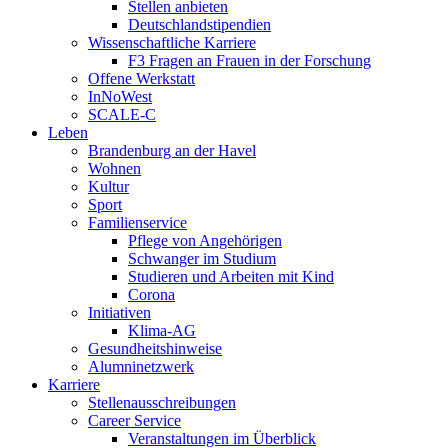
Stellen anbieten
Deutschlandstipendien
Wissenschaftliche Karriere
F3 Fragen an Frauen in der Forschung
Offene Werkstatt
InNoWest
SCALE-C
Leben
Brandenburg an der Havel
Wohnen
Kultur
Sport
Familienservice
Pflege von Angehörigen
Schwanger im Studium
Studieren und Arbeiten mit Kind
Corona
Initiativen
Klima-AG
Gesundheitshinweise
Alumninetzwerk
Karriere
Stellenausschreibungen
Career Service
Veranstaltungen im Überblick