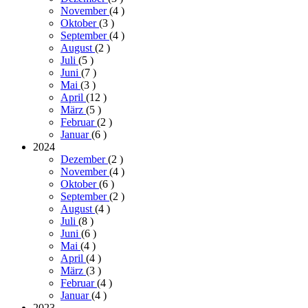
November
(4
)
Oktober
(3
)
September
(4
)
August
(2
)
Juli
(5
)
Juni
(7
)
Mai
(3
)
April
(12
)
März
(5
)
Februar
(2
)
Januar
(6
)
2024
Dezember
(2
)
November
(4
)
Oktober
(6
)
September
(2
)
August
(4
)
Juli
(8
)
Juni
(6
)
Mai
(4
)
April
(4
)
März
(3
)
Februar
(4
)
Januar
(4
)
2023