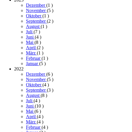
Dezember
(1
)
November
(5
)
Oktober
(1
)
September
(2
)
August
(1
)
Juli
(7
)
Juni
(4
)
Mai
(8
)
April
(2
)
März
(1
)
Februar
(1
)
Januar
(5
)
2022
Dezember
(6
)
November
(5
)
Oktober
(4
)
September
(3
)
August
(8
)
Juli
(4
)
Juni
(10
)
Mai
(6
)
April
(4
)
März
(4
)
Februar
(4
)