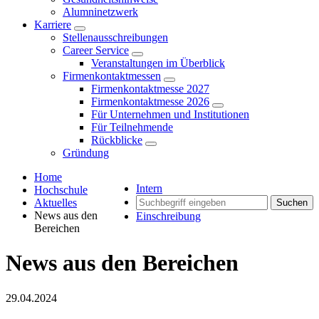
Alumninetzwerk
Karriere
Stellenausschreibungen
Career Service
Veranstaltungen im Überblick
Firmenkontaktmessen
Firmenkontaktmesse 2027
Firmenkontaktmesse 2026
Für Unternehmen und Institutionen
Für Teilnehmende
Rückblicke
Gründung
Home
Intern
Hochschule
Aktuelles
Suchen
News aus den
Einschreibung
Bereichen
News aus den Bereichen
29.04.2024