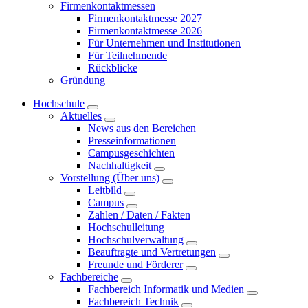
Firmenkontaktmessen
Firmenkontaktmesse 2027
Firmenkontaktmesse 2026
Für Unternehmen und Institutionen
Für Teilnehmende
Rückblicke
Gründung
Hochschule
Aktuelles
News aus den Bereichen
Presseinformationen
Campusgeschichten
Nachhaltigkeit
Vorstellung (Über uns)
Leitbild
Campus
Zahlen / Daten / Fakten
Hochschulleitung
Hochschulverwaltung
Beauftragte und Vertretungen
Freunde und Förderer
Fachbereiche
Fachbereich Informatik und Medien
Fachbereich Technik