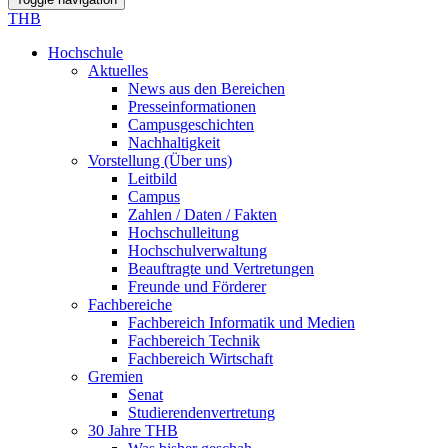
THB
Hochschule
Aktuelles
News aus den Bereichen
Presseinformationen
Campusgeschichten
Nachhaltigkeit
Vorstellung (Über uns)
Leitbild
Campus
Zahlen / Daten / Fakten
Hochschulleitung
Hochschulverwaltung
Beauftragte und Vertretungen
Freunde und Förderer
Fachbereiche
Fachbereich Informatik und Medien
Fachbereich Technik
Fachbereich Wirtschaft
Gremien
Senat
Studierendenvertretung
30 Jahre THB