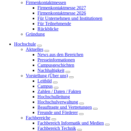
Firmenkontaktmessen
Firmenkontaktmesse 2027
Firmenkontaktmesse 2026
Für Unternehmen und Institutionen
Für Teilnehmende
Rückblicke
Gründung
Hochschule
Aktuelles
News aus den Bereichen
Presseinformationen
Campusgeschichten
Nachhaltigkeit
Vorstellung (Über uns)
Leitbild
Campus
Zahlen / Daten / Fakten
Hochschulleitung
Hochschulverwaltung
Beauftragte und Vertretungen
Freunde und Förderer
Fachbereiche
Fachbereich Informatik und Medien
Fachbereich Technik