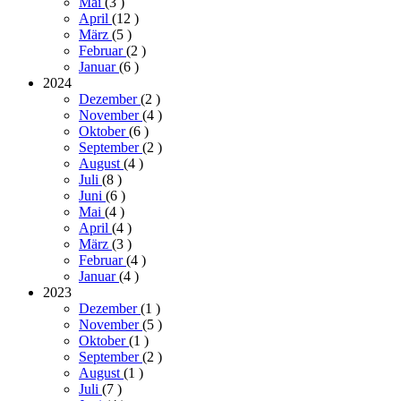
Mai
(3
)
April
(12
)
März
(5
)
Februar
(2
)
Januar
(6
)
2024
Dezember
(2
)
November
(4
)
Oktober
(6
)
September
(2
)
August
(4
)
Juli
(8
)
Juni
(6
)
Mai
(4
)
April
(4
)
März
(3
)
Februar
(4
)
Januar
(4
)
2023
Dezember
(1
)
November
(5
)
Oktober
(1
)
September
(2
)
August
(1
)
Juli
(7
)