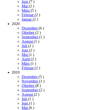
Juni
(7
)
Mai
(2
)
März
(5
)
Februar
(2
)
Januar
(2
)
2020
Dezember
(6
)
Oktober
(2
)
September
(1
)
August
(1
)
Juli
(2
)
Juni
(2
)
Mai
(1
)
April
(2
)
März
(1
)
Februar
(2
)
2019
Dezember
(5
)
November
(1
)
Oktober
(8
)
September
(2
)
August
(2
)
Juli
(1
)
Juni
(1
)
Mai
(6
)