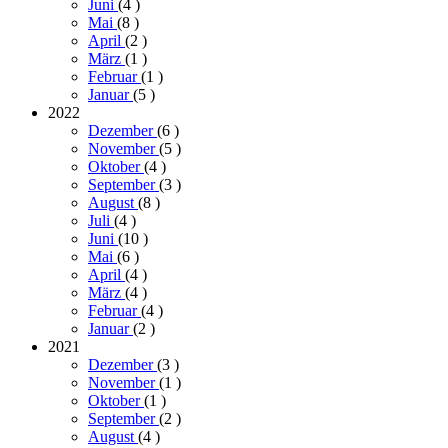
Juni
(4
)
Mai
(8
)
April
(2
)
März
(1
)
Februar
(1
)
Januar
(5
)
2022
Dezember
(6
)
November
(5
)
Oktober
(4
)
September
(3
)
August
(8
)
Juli
(4
)
Juni
(10
)
Mai
(6
)
April
(4
)
März
(4
)
Februar
(4
)
Januar
(2
)
2021
Dezember
(3
)
November
(1
)
Oktober
(1
)
September
(2
)
August
(4
)