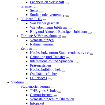
Fachbereich Wirtschaft
Gremien
Senat
Studierendenvertretung
30 Jahre THB
Was bisher geschah
Wir jubeln zum Jubiläum
Blog und Aktuelle Beiträge - Jubiläum
Termine & Veranstaltungen
Veranstaltungen
Rahmentermine
Zentren
Hochschulzentrum Studierendenservice
Gründung und Transfer
Internationales und Sprachen
Präsenzstellen
Hochschulbibliothek
Qualität der Lehre
IT Services
Studium
Studienorientierung
THB goes Schule
Campusbesuch
Veranstaltungen im Überblick
Infopaket