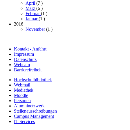
April
(7
)
März
(6
)
Februar
(1
)
Januar
(1
)
2016
November
(1
)
Kontakt - Anfahrt
Impressum
Datenschutz
Webcam
Barrierefreiheit
Hochschulbibliothek
Webmail
Mediathek
Moodle
Personen
Alumninetzwerk
Stellenausschreibungen
Campus Management
IT Services