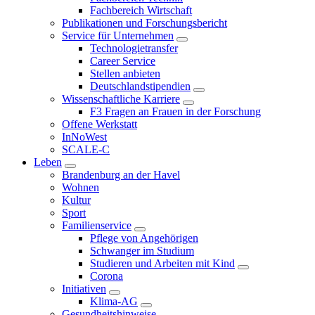
Fachbereich Wirtschaft
Publikationen und Forschungsbericht
Service für Unternehmen
Technologietransfer
Career Service
Stellen anbieten
Deutschlandstipendien
Wissenschaftliche Karriere
F3 Fragen an Frauen in der Forschung
Offene Werkstatt
InNoWest
SCALE-C
Leben
Brandenburg an der Havel
Wohnen
Kultur
Sport
Familienservice
Pflege von Angehörigen
Schwanger im Studium
Studieren und Arbeiten mit Kind
Corona
Initiativen
Klima-AG
Gesundheitshinweise