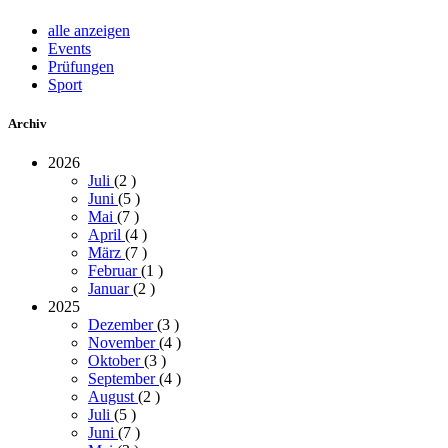
alle anzeigen
Events
Prüfungen
Sport
Archiv
2026
Juli
(2
)
Juni
(5
)
Mai
(7
)
April
(4
)
März
(7
)
Februar
(1
)
Januar
(2
)
2025
Dezember
(3
)
November
(4
)
Oktober
(3
)
September
(4
)
August
(2
)
Juli
(5
)
Juni
(7
)