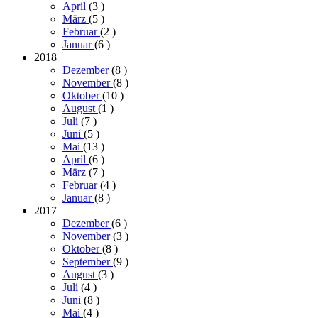
April
(3
)
März
(5
)
Februar
(2
)
Januar
(6
)
2018
Dezember
(8
)
November
(8
)
Oktober
(10
)
August
(1
)
Juli
(7
)
Juni
(5
)
Mai
(13
)
April
(6
)
März
(7
)
Februar
(4
)
Januar
(8
)
2017
Dezember
(6
)
November
(3
)
Oktober
(8
)
September
(9
)
August
(3
)
Juli
(4
)
Juni
(8
)
Mai
(4
)