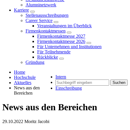
Alumninetzwerk
Karriere
Stellenausschreibungen
Career Service
Veranstaltungen im Überblick
Firmenkontaktmessen
Firmenkontaktmesse 2027
Firmenkontaktmesse 2026
Für Unternehmen und Institutionen
Für Teilnehmende
Rückblicke
Gründung
Home
Intern
Hochschule
Aktuelles
Suchen
News aus den
Einschreibung
Bereichen
News aus den Bereichen
29.10.2022
Moritz Jacobi