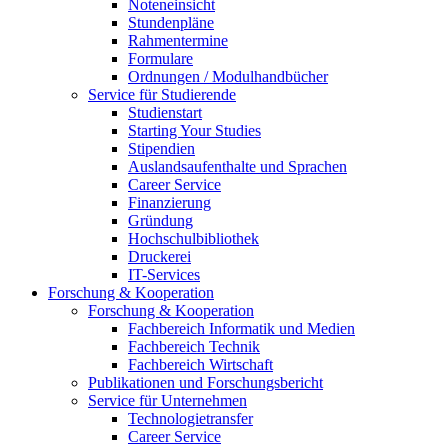
Noteneinsicht
Stundenpläne
Rahmentermine
Formulare
Ordnungen / Modulhandbücher
Service für Studierende
Studienstart
Starting Your Studies
Stipendien
Auslandsaufenthalte und Sprachen
Career Service
Finanzierung
Gründung
Hochschulbibliothek
Druckerei
IT-Services
Forschung & Kooperation
Forschung & Kooperation
Fachbereich Informatik und Medien
Fachbereich Technik
Fachbereich Wirtschaft
Publikationen und Forschungsbericht
Service für Unternehmen
Technologietransfer
Career Service