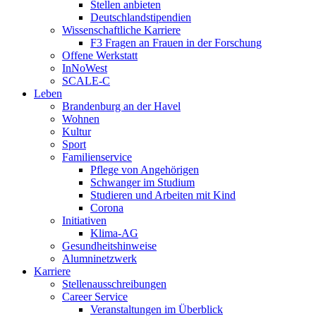
Stellen anbieten
Deutschlandstipendien
Wissenschaftliche Karriere
F3 Fragen an Frauen in der Forschung
Offene Werkstatt
InNoWest
SCALE-C
Leben
Brandenburg an der Havel
Wohnen
Kultur
Sport
Familienservice
Pflege von Angehörigen
Schwanger im Studium
Studieren und Arbeiten mit Kind
Corona
Initiativen
Klima-AG
Gesundheitshinweise
Alumninetzwerk
Karriere
Stellenausschreibungen
Career Service
Veranstaltungen im Überblick