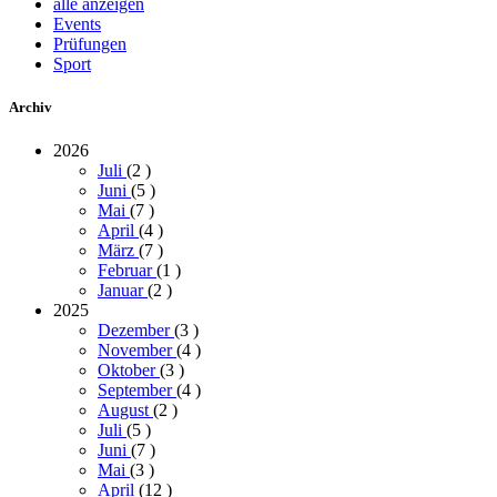
alle anzeigen
Events
Prüfungen
Sport
Archiv
2026
Juli
(2
)
Juni
(5
)
Mai
(7
)
April
(4
)
März
(7
)
Februar
(1
)
Januar
(2
)
2025
Dezember
(3
)
November
(4
)
Oktober
(3
)
September
(4
)
August
(2
)
Juli
(5
)
Juni
(7
)
Mai
(3
)
April
(12
)