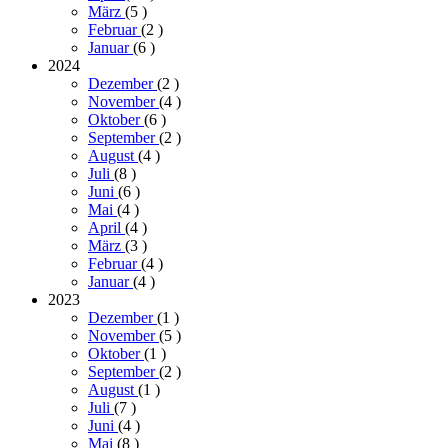
März
(5
)
Februar
(2
)
Januar
(6
)
2024
Dezember
(2
)
November
(4
)
Oktober
(6
)
September
(2
)
August
(4
)
Juli
(8
)
Juni
(6
)
Mai
(4
)
April
(4
)
März
(3
)
Februar
(4
)
Januar
(4
)
2023
Dezember
(1
)
November
(5
)
Oktober
(1
)
September
(2
)
August
(1
)
Juli
(7
)
Juni
(4
)
Mai
(8
)