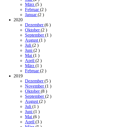
März
(5
)
Februar
(2
)
Januar
(2
)
2020
Dezember
(6
)
Oktober
(2
)
September
(1
)
August
(1
)
Juli
(2
)
Juni
(2
)
Mai
(1
)
April
(2
)
März
(1
)
Februar
(2
)
2019
Dezember
(5
)
November
(1
)
Oktober
(8
)
September
(2
)
August
(2
)
Juli
(1
)
Juni
(1
)
Mai
(6
)
April
(3
)
März
(5
)