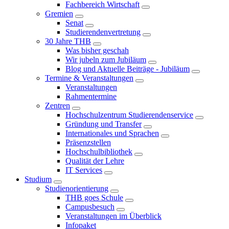
Fachbereich Wirtschaft
Gremien
Senat
Studierendenvertretung
30 Jahre THB
Was bisher geschah
Wir jubeln zum Jubiläum
Blog und Aktuelle Beiträge - Jubiläum
Termine & Veranstaltungen
Veranstaltungen
Rahmentermine
Zentren
Hochschulzentrum Studierendenservice
Gründung und Transfer
Internationales und Sprachen
Präsenzstellen
Hochschulbibliothek
Qualität der Lehre
IT Services
Studium
Studienorientierung
THB goes Schule
Campusbesuch
Veranstaltungen im Überblick
Infopaket