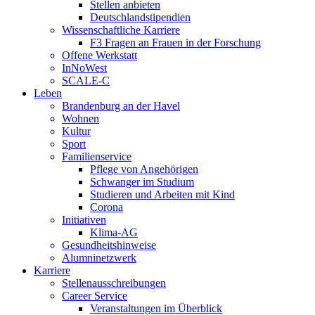
Stellen anbieten
Deutschlandstipendien
Wissenschaftliche Karriere
F3 Fragen an Frauen in der Forschung
Offene Werkstatt
InNoWest
SCALE-C
Leben
Brandenburg an der Havel
Wohnen
Kultur
Sport
Familienservice
Pflege von Angehörigen
Schwanger im Studium
Studieren und Arbeiten mit Kind
Corona
Initiativen
Klima-AG
Gesundheitshinweise
Alumninetzwerk
Karriere
Stellenausschreibungen
Career Service
Veranstaltungen im Überblick