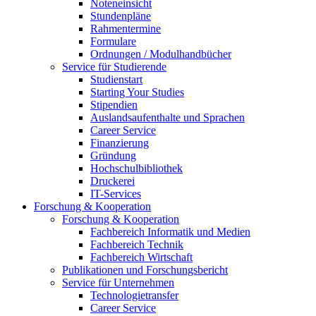
Noteneinsicht
Stundenpläne
Rahmentermine
Formulare
Ordnungen / Modulhandbücher
Service für Studierende
Studienstart
Starting Your Studies
Stipendien
Auslandsaufenthalte und Sprachen
Career Service
Finanzierung
Gründung
Hochschulbibliothek
Druckerei
IT-Services
Forschung & Kooperation
Forschung & Kooperation
Fachbereich Informatik und Medien
Fachbereich Technik
Fachbereich Wirtschaft
Publikationen und Forschungsbericht
Service für Unternehmen
Technologietransfer
Career Service