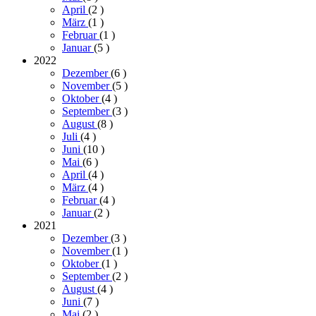
April
(2
)
März
(1
)
Februar
(1
)
Januar
(5
)
2022
Dezember
(6
)
November
(5
)
Oktober
(4
)
September
(3
)
August
(8
)
Juli
(4
)
Juni
(10
)
Mai
(6
)
April
(4
)
März
(4
)
Februar
(4
)
Januar
(2
)
2021
Dezember
(3
)
November
(1
)
Oktober
(1
)
September
(2
)
August
(4
)
Juni
(7
)
Mai
(2
)