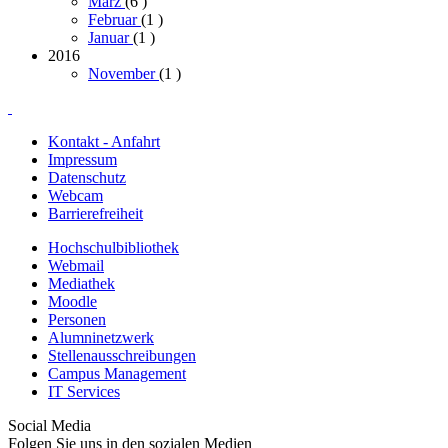
März
(6
)
Februar
(1
)
Januar
(1
)
2016
November
(1
)
Kontakt - Anfahrt
Impressum
Datenschutz
Webcam
Barrierefreiheit
Hochschulbibliothek
Webmail
Mediathek
Moodle
Personen
Alumninetzwerk
Stellenausschreibungen
Campus Management
IT Services
Social Media
Folgen Sie uns in den sozialen Medien