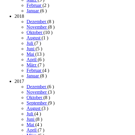
Februar
(2
)
Januar
(6
)
2018
Dezember
(8
)
November
(8
)
Oktober
(10
)
August
(1
)
Juli
(7
)
Juni
(5
)
Mai
(13
)
April
(6
)
März
(7
)
Februar
(4
)
Januar
(8
)
2017
Dezember
(6
)
November
(3
)
Oktober
(8
)
September
(9
)
August
(3
)
Juli
(4
)
Juni
(8
)
Mai
(4
)
April
(7
)