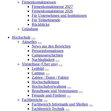
Firmenkontaktmessen
Firmenkontaktmesse 2027
Firmenkontaktmesse 2026
Für Unternehmen und Institutionen
Für Teilnehmende
Rückblicke
Gründung
Hochschule
Aktuelles
News aus den Bereichen
Presseinformationen
Campusgeschichten
Nachhaltigkeit
Vorstellung (Über uns)
Leitbild
Campus
Zahlen / Daten / Fakten
Hochschulleitung
Hochschulverwaltung
Beauftragte und Vertretungen
Freunde und Förderer
Fachbereiche
Fachbereich Informatik und Medien
Fachbereich Technik