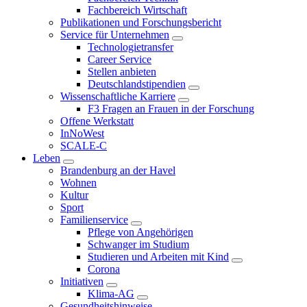
Fachbereich Wirtschaft
Publikationen und Forschungsbericht
Service für Unternehmen
Technologietransfer
Career Service
Stellen anbieten
Deutschlandstipendien
Wissenschaftliche Karriere
F3 Fragen an Frauen in der Forschung
Offene Werkstatt
InNoWest
SCALE-C
Leben
Brandenburg an der Havel
Wohnen
Kultur
Sport
Familienservice
Pflege von Angehörigen
Schwanger im Studium
Studieren und Arbeiten mit Kind
Corona
Initiativen
Klima-AG
Gesundheitshinweise