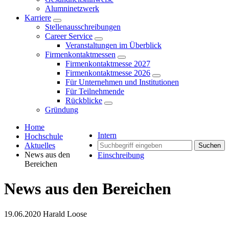
Alumninetzwerk
Karriere
Stellenausschreibungen
Career Service
Veranstaltungen im Überblick
Firmenkontaktmessen
Firmenkontaktmesse 2027
Firmenkontaktmesse 2026
Für Unternehmen und Institutionen
Für Teilnehmende
Rückblicke
Gründung
Home
Intern
Hochschule
Aktuelles
Suchen
News aus den
Einschreibung
Bereichen
News aus den Bereichen
19.06.2020
Harald Loose