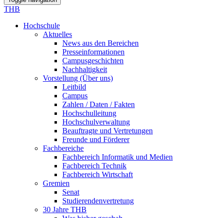
THB
Hochschule
Aktuelles
News aus den Bereichen
Presseinformationen
Campusgeschichten
Nachhaltigkeit
Vorstellung (Über uns)
Leitbild
Campus
Zahlen / Daten / Fakten
Hochschulleitung
Hochschulverwaltung
Beauftragte und Vertretungen
Freunde und Förderer
Fachbereiche
Fachbereich Informatik und Medien
Fachbereich Technik
Fachbereich Wirtschaft
Gremien
Senat
Studierendenvertretung
30 Jahre THB