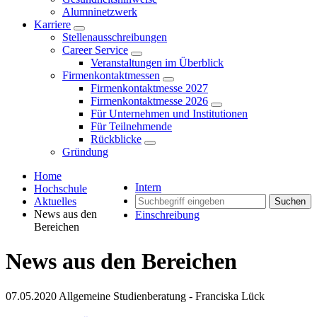
Alumninetzwerk
Karriere
Stellenausschreibungen
Career Service
Veranstaltungen im Überblick
Firmenkontaktmessen
Firmenkontaktmesse 2027
Firmenkontaktmesse 2026
Für Unternehmen und Institutionen
Für Teilnehmende
Rückblicke
Gründung
Home
Intern
Hochschule
Aktuelles
Suchen
News aus den
Einschreibung
Bereichen
News aus den Bereichen
07.05.2020
Allgemeine Studienberatung - Franciska Lück