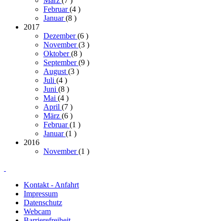
März
(7
)
Februar
(4
)
Januar
(8
)
2017
Dezember
(6
)
November
(3
)
Oktober
(8
)
September
(9
)
August
(3
)
Juli
(4
)
Juni
(8
)
Mai
(4
)
April
(7
)
März
(6
)
Februar
(1
)
Januar
(1
)
2016
November
(1
)
Kontakt - Anfahrt
Impressum
Datenschutz
Webcam
Barrierefreiheit