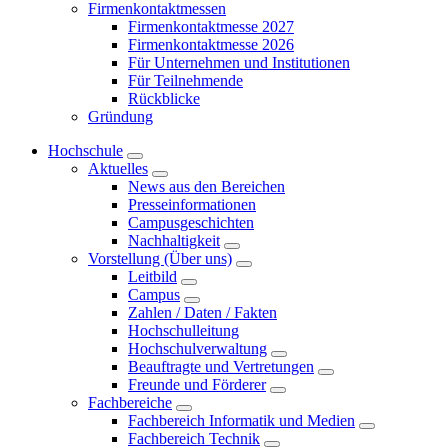
Firmenkontaktmessen
Firmenkontaktmesse 2027
Firmenkontaktmesse 2026
Für Unternehmen und Institutionen
Für Teilnehmende
Rückblicke
Gründung
Hochschule
Aktuelles
News aus den Bereichen
Presseinformationen
Campusgeschichten
Nachhaltigkeit
Vorstellung (Über uns)
Leitbild
Campus
Zahlen / Daten / Fakten
Hochschulleitung
Hochschulverwaltung
Beauftragte und Vertretungen
Freunde und Förderer
Fachbereiche
Fachbereich Informatik und Medien
Fachbereich Technik