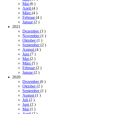
Mai
(6
)
April
(4
)
März
(4
)
Februar
(4
)
Januar
(2
)
2021
Dezember
(3
)
November
(1
)
Oktober
(1
)
September
(2
)
August
(4
)
Juni
(7
)
Mai
(2
)
März
(5
)
Februar
(2
)
Januar
(2
)
2020
Dezember
(6
)
Oktober
(2
)
September
(1
)
August
(1
)
Juli
(2
)
Juni
(2
)
Mai
(1
)
April
(2
)