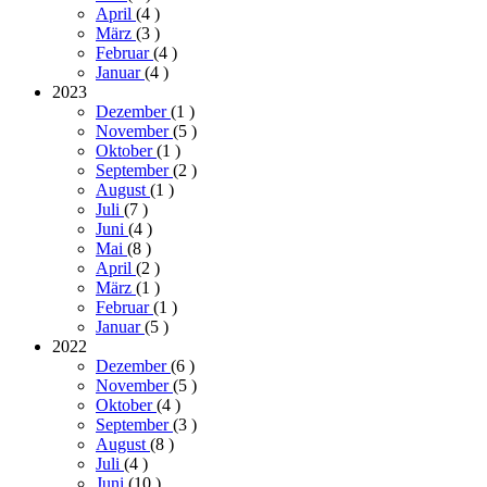
April
(4
)
März
(3
)
Februar
(4
)
Januar
(4
)
2023
Dezember
(1
)
November
(5
)
Oktober
(1
)
September
(2
)
August
(1
)
Juli
(7
)
Juni
(4
)
Mai
(8
)
April
(2
)
März
(1
)
Februar
(1
)
Januar
(5
)
2022
Dezember
(6
)
November
(5
)
Oktober
(4
)
September
(3
)
August
(8
)
Juli
(4
)
Juni
(10
)