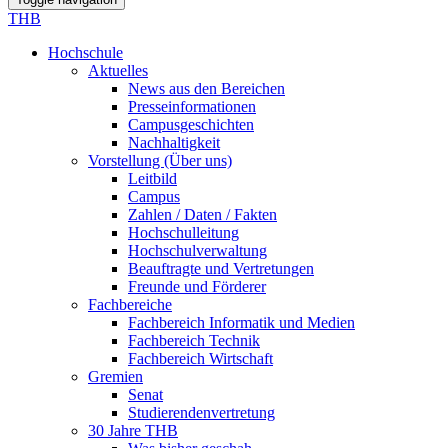
THB
Hochschule
Aktuelles
News aus den Bereichen
Presseinformationen
Campusgeschichten
Nachhaltigkeit
Vorstellung (Über uns)
Leitbild
Campus
Zahlen / Daten / Fakten
Hochschulleitung
Hochschulverwaltung
Beauftragte und Vertretungen
Freunde und Förderer
Fachbereiche
Fachbereich Informatik und Medien
Fachbereich Technik
Fachbereich Wirtschaft
Gremien
Senat
Studierendenvertretung
30 Jahre THB