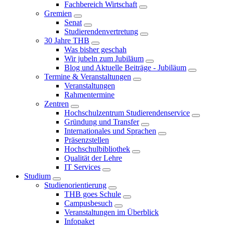
Fachbereich Wirtschaft
Gremien
Senat
Studierendenvertretung
30 Jahre THB
Was bisher geschah
Wir jubeln zum Jubiläum
Blog und Aktuelle Beiträge - Jubiläum
Termine & Veranstaltungen
Veranstaltungen
Rahmentermine
Zentren
Hochschulzentrum Studierendenservice
Gründung und Transfer
Internationales und Sprachen
Präsenzstellen
Hochschulbibliothek
Qualität der Lehre
IT Services
Studium
Studienorientierung
THB goes Schule
Campusbesuch
Veranstaltungen im Überblick
Infopaket