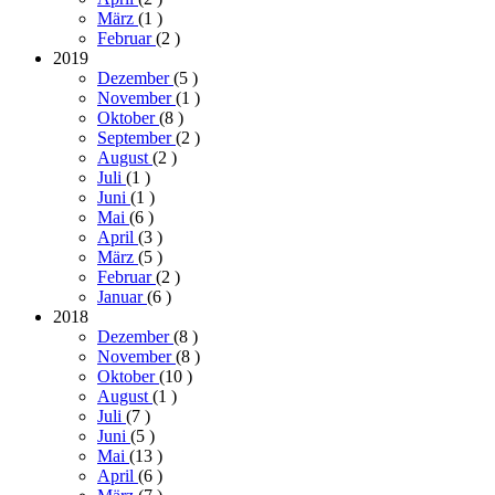
März
(1
)
Februar
(2
)
2019
Dezember
(5
)
November
(1
)
Oktober
(8
)
September
(2
)
August
(2
)
Juli
(1
)
Juni
(1
)
Mai
(6
)
April
(3
)
März
(5
)
Februar
(2
)
Januar
(6
)
2018
Dezember
(8
)
November
(8
)
Oktober
(10
)
August
(1
)
Juli
(7
)
Juni
(5
)
Mai
(13
)
April
(6
)