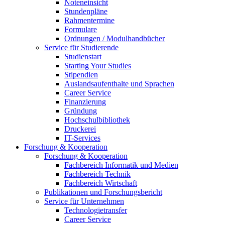
Noteneinsicht
Stundenpläne
Rahmentermine
Formulare
Ordnungen / Modulhandbücher
Service für Studierende
Studienstart
Starting Your Studies
Stipendien
Auslandsaufenthalte und Sprachen
Career Service
Finanzierung
Gründung
Hochschulbibliothek
Druckerei
IT-Services
Forschung & Kooperation
Forschung & Kooperation
Fachbereich Informatik und Medien
Fachbereich Technik
Fachbereich Wirtschaft
Publikationen und Forschungsbericht
Service für Unternehmen
Technologietransfer
Career Service