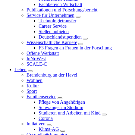
Fachbereich Wirtschaft
Publikationen und Forschungsbericht
Service für Unternehmen
Technologietransfer
Career Service
Stellen anbieten
Deutschlandstipendien
Wissenschaftliche Karriere
F3 Fragen an Frauen in der Forschung
Offene Werkstatt
InNoWest
SCALE-C
Leben
Brandenburg an der Havel
Wohnen
Kultur
Sport
Familienservice
Pflege von Angehörigen
Schwanger im Studium
Studieren und Arbeiten mit Kind
Corona
Initiativen
Klima-AG
Gesundheitshinweise