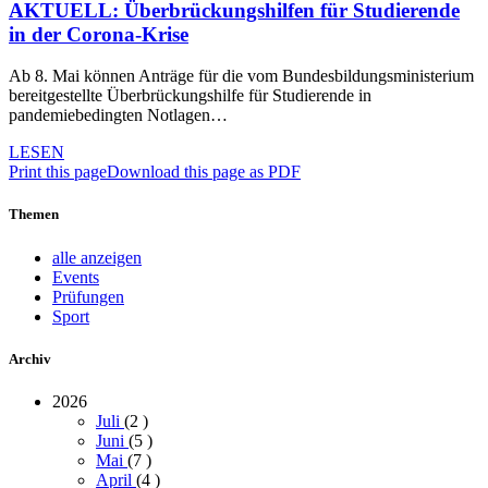
AKTUELL: Überbrückungshilfen für Studierende
in der Corona-Krise
Ab 8. Mai können Anträge für die vom Bundesbildungsministerium
bereitgestellte Überbrückungshilfe für Studierende in
pandemiebedingten Notlagen…
LESEN
Print this page
Download this page as PDF
Themen
alle anzeigen
Events
Prüfungen
Sport
Archiv
2026
Juli
(2
)
Juni
(5
)
Mai
(7
)
April
(4
)