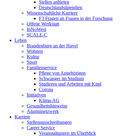
Stellen anbieten
Deutschlandstipendien
Wissenschaftliche Karriere
F3 Fragen an Frauen in der Forschung
Offene Werkstatt
InNoWest
SCALE-C
Leben
Brandenburg an der Havel
Wohnen
Kultur
Sport
Familienservice
Pflege von Angehörigen
Schwanger im Studium
Studieren und Arbeiten mit Kind
Corona
Initiativen
Klima-AG
Gesundheitshinweise
Alumninetzwerk
Karriere
Stellenausschreibungen
Career Service
Veranstaltungen im Überblick