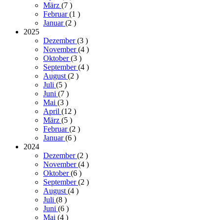
März
(7
)
Februar
(1
)
Januar
(2
)
2025
Dezember
(3
)
November
(4
)
Oktober
(3
)
September
(4
)
August
(2
)
Juli
(5
)
Juni
(7
)
Mai
(3
)
April
(12
)
März
(5
)
Februar
(2
)
Januar
(6
)
2024
Dezember
(2
)
November
(4
)
Oktober
(6
)
September
(2
)
August
(4
)
Juli
(8
)
Juni
(6
)
Mai
(4
)