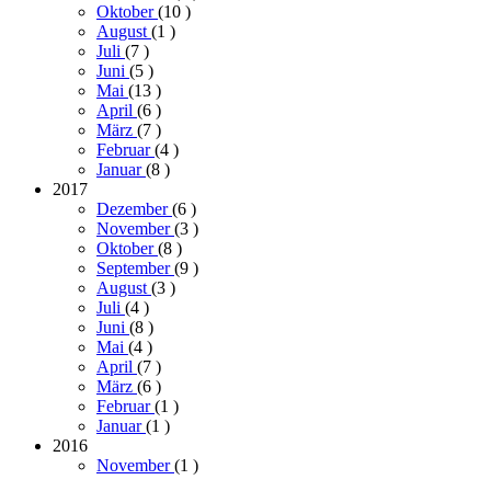
Oktober
(10
)
August
(1
)
Juli
(7
)
Juni
(5
)
Mai
(13
)
April
(6
)
März
(7
)
Februar
(4
)
Januar
(8
)
2017
Dezember
(6
)
November
(3
)
Oktober
(8
)
September
(9
)
August
(3
)
Juli
(4
)
Juni
(8
)
Mai
(4
)
April
(7
)
März
(6
)
Februar
(1
)
Januar
(1
)
2016
November
(1
)