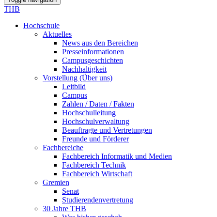
THB
Hochschule
Aktuelles
News aus den Bereichen
Presseinformationen
Campusgeschichten
Nachhaltigkeit
Vorstellung (Über uns)
Leitbild
Campus
Zahlen / Daten / Fakten
Hochschulleitung
Hochschulverwaltung
Beauftragte und Vertretungen
Freunde und Förderer
Fachbereiche
Fachbereich Informatik und Medien
Fachbereich Technik
Fachbereich Wirtschaft
Gremien
Senat
Studierendenvertretung
30 Jahre THB