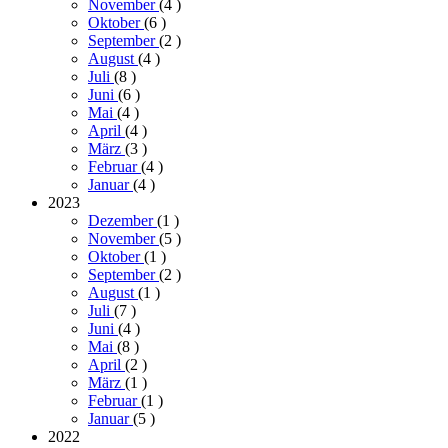
November
(4
)
Oktober
(6
)
September
(2
)
August
(4
)
Juli
(8
)
Juni
(6
)
Mai
(4
)
April
(4
)
März
(3
)
Februar
(4
)
Januar
(4
)
2023
Dezember
(1
)
November
(5
)
Oktober
(1
)
September
(2
)
August
(1
)
Juli
(7
)
Juni
(4
)
Mai
(8
)
April
(2
)
März
(1
)
Februar
(1
)
Januar
(5
)
2022