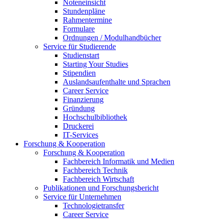
Noteneinsicht
Stundenpläne
Rahmentermine
Formulare
Ordnungen / Modulhandbücher
Service für Studierende
Studienstart
Starting Your Studies
Stipendien
Auslandsaufenthalte und Sprachen
Career Service
Finanzierung
Gründung
Hochschulbibliothek
Druckerei
IT-Services
Forschung & Kooperation
Forschung & Kooperation
Fachbereich Informatik und Medien
Fachbereich Technik
Fachbereich Wirtschaft
Publikationen und Forschungsbericht
Service für Unternehmen
Technologietransfer
Career Service