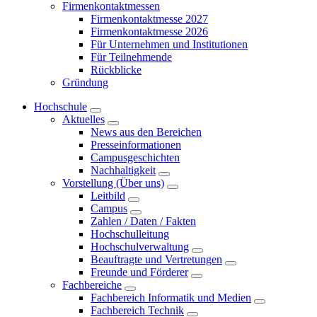
Firmenkontaktmessen
Firmenkontaktmesse 2027
Firmenkontaktmesse 2026
Für Unternehmen und Institutionen
Für Teilnehmende
Rückblicke
Gründung
Hochschule
Aktuelles
News aus den Bereichen
Presseinformationen
Campusgeschichten
Nachhaltigkeit
Vorstellung (Über uns)
Leitbild
Campus
Zahlen / Daten / Fakten
Hochschulleitung
Hochschulverwaltung
Beauftragte und Vertretungen
Freunde und Förderer
Fachbereiche
Fachbereich Informatik und Medien
Fachbereich Technik