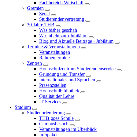
Fachbereich Wirtschaft
Gremien
Senat
Studierendenvertretung
30 Jahre THB
Was bisher geschah
Wir jubeln zum Jubiläum
Blog und Aktuelle Beiträge - Jubiläum
Termine & Veranstaltungen
Veranstaltungen
Rahmentermine
Zentren
Hochschulzentrum Studierendenservice
Gründung und Transfer
Internationales und Sprachen
Präsenzstellen
Hochschulbibliothek
Qualität der Lehre
IT Services
Studium
Studienorientierung
THB goes Schule
Campusbesuch
Veranstaltungen im Überblick
Infopaket