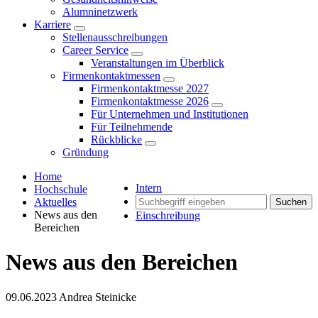
Alumninetzwerk
Karriere
Stellenausschreibungen
Career Service
Veranstaltungen im Überblick
Firmenkontaktmessen
Firmenkontaktmesse 2027
Firmenkontaktmesse 2026
Für Unternehmen und Institutionen
Für Teilnehmende
Rückblicke
Gründung
Home
Intern
Hochschule
Aktuelles
Suchen
News aus den
Einschreibung
Bereichen
News aus den Bereichen
09.06.2023
Andrea Steinicke