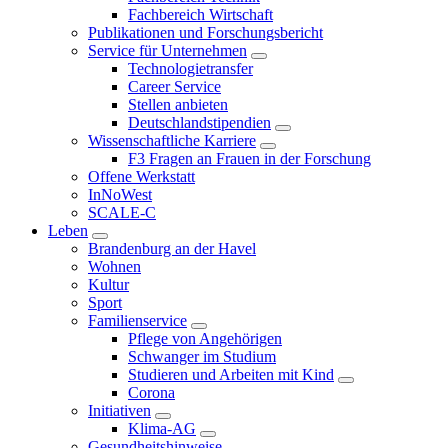
Fachbereich Wirtschaft
Publikationen und Forschungsbericht
Service für Unternehmen
Technologietransfer
Career Service
Stellen anbieten
Deutschlandstipendien
Wissenschaftliche Karriere
F3 Fragen an Frauen in der Forschung
Offene Werkstatt
InNoWest
SCALE-C
Leben
Brandenburg an der Havel
Wohnen
Kultur
Sport
Familienservice
Pflege von Angehörigen
Schwanger im Studium
Studieren und Arbeiten mit Kind
Corona
Initiativen
Klima-AG
Gesundheitshinweise