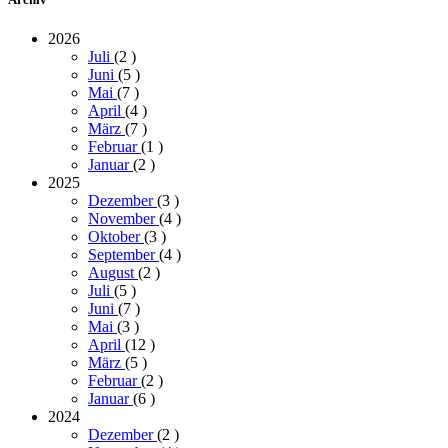
2026
Juli
(2
)
Juni
(5
)
Mai
(7
)
April
(4
)
März
(7
)
Februar
(1
)
Januar
(2
)
2025
Dezember
(3
)
November
(4
)
Oktober
(3
)
September
(4
)
August
(2
)
Juli
(5
)
Juni
(7
)
Mai
(3
)
April
(12
)
März
(5
)
Februar
(2
)
Januar
(6
)
2024
Dezember
(2
)