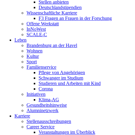
Stellen anbieten
Deutschlandstipendien
Wissenschaftliche Karriere
F3 Fragen an Frauen in der Forschung
Offene Werkstatt
InNoWest
SCALE-C
Leben
Brandenburg an der Havel
Wohnen
Kultur
Sport
Familienservice
Pflege von Angehörigen
Schwanger im Studium
Studieren und Arbeiten mit Kind
Corona
Initiativen
Klima-AG
Gesundheitshinweise
Alumninetzwerk
Karriere
Stellenausschreibungen
Career Service
Veranstaltungen im Überblick