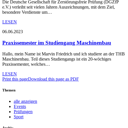
Die Deutsche Gesellschaft für Zerstörungsfreie Prüfung (DGZfP
e.V.) verleiht seit vielen Jahren Auszeichnungen, mit dem Ziel,
besondere Verdienste um…
LESEN
06.06.2023
Praxissemester im Studiengang Maschinenbau
Hallo, mein Name ist Marvin Friedrich und ich studiere an der THB
Maschinenbau. Teil dieses Studiengangs ist ein 20-wöchiges
Praxissemester, welches…
LESEN
Print this page
Download this page as PDF
Themen
alle anzeigen
Events
Prüfungen
Sport
Archiv