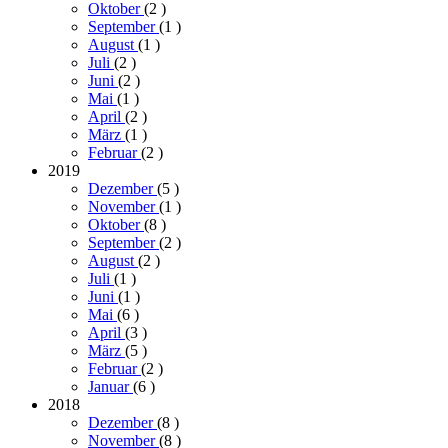
Oktober
(2
)
September
(1
)
August
(1
)
Juli
(2
)
Juni
(2
)
Mai
(1
)
April
(2
)
März
(1
)
Februar
(2
)
2019
Dezember
(5
)
November
(1
)
Oktober
(8
)
September
(2
)
August
(2
)
Juli
(1
)
Juni
(1
)
Mai
(6
)
April
(3
)
März
(5
)
Februar
(2
)
Januar
(6
)
2018
Dezember
(8
)
November
(8
)