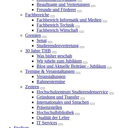
Beauftragte und Vertretungen
Freunde und Förderer
Fachbereiche
Fachbereich Informatik und Medien
Fachbereich Technik
Fachbereich Wirtschaft
Gremien
Senat
Studierendenvertretung
30 Jahre THB
Was bisher geschah
Wir jubeln zum Jubiläum
Blog und Aktuelle Beiträge - Jubiläum
Termine & Veranstaltungen
Veranstaltungen
Rahmentermine
Zentren
Hochschulzentrum Studierendenservice
Gründung und Transfer
Internationales und Sprachen
Präsenzstellen
Hochschulbibliothek
Qualität der Lehre
IT Services
Studium