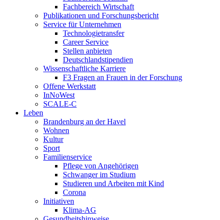
Fachbereich Wirtschaft
Publikationen und Forschungsbericht
Service für Unternehmen
Technologietransfer
Career Service
Stellen anbieten
Deutschlandstipendien
Wissenschaftliche Karriere
F3 Fragen an Frauen in der Forschung
Offene Werkstatt
InNoWest
SCALE-C
Leben
Brandenburg an der Havel
Wohnen
Kultur
Sport
Familienservice
Pflege von Angehörigen
Schwanger im Studium
Studieren und Arbeiten mit Kind
Corona
Initiativen
Klima-AG
Gesundheitshinweise