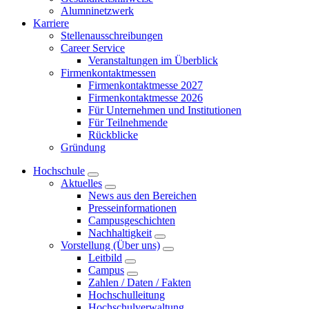
Alumninetzwerk
Karriere
Stellenausschreibungen
Career Service
Veranstaltungen im Überblick
Firmenkontaktmessen
Firmenkontaktmesse 2027
Firmenkontaktmesse 2026
Für Unternehmen und Institutionen
Für Teilnehmende
Rückblicke
Gründung
Hochschule
Aktuelles
News aus den Bereichen
Presseinformationen
Campusgeschichten
Nachhaltigkeit
Vorstellung (Über uns)
Leitbild
Campus
Zahlen / Daten / Fakten
Hochschulleitung
Hochschulverwaltung