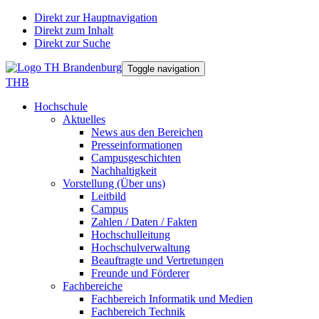
Direkt zur Hauptnavigation
Direkt zum Inhalt
Direkt zur Suche
Toggle navigation
THB
Hochschule
Aktuelles
News aus den Bereichen
Presseinformationen
Campusgeschichten
Nachhaltigkeit
Vorstellung (Über uns)
Leitbild
Campus
Zahlen / Daten / Fakten
Hochschulleitung
Hochschulverwaltung
Beauftragte und Vertretungen
Freunde und Förderer
Fachbereiche
Fachbereich Informatik und Medien
Fachbereich Technik