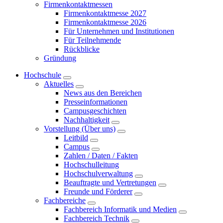
Firmenkontaktmessen
Firmenkontaktmesse 2027
Firmenkontaktmesse 2026
Für Unternehmen und Institutionen
Für Teilnehmende
Rückblicke
Gründung
Hochschule
Aktuelles
News aus den Bereichen
Presseinformationen
Campusgeschichten
Nachhaltigkeit
Vorstellung (Über uns)
Leitbild
Campus
Zahlen / Daten / Fakten
Hochschulleitung
Hochschulverwaltung
Beauftragte und Vertretungen
Freunde und Förderer
Fachbereiche
Fachbereich Informatik und Medien
Fachbereich Technik