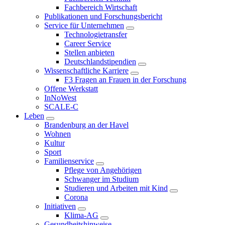
Fachbereich Wirtschaft
Publikationen und Forschungsbericht
Service für Unternehmen
Technologietransfer
Career Service
Stellen anbieten
Deutschlandstipendien
Wissenschaftliche Karriere
F3 Fragen an Frauen in der Forschung
Offene Werkstatt
InNoWest
SCALE-C
Leben
Brandenburg an der Havel
Wohnen
Kultur
Sport
Familienservice
Pflege von Angehörigen
Schwanger im Studium
Studieren und Arbeiten mit Kind
Corona
Initiativen
Klima-AG
Gesundheitshinweise