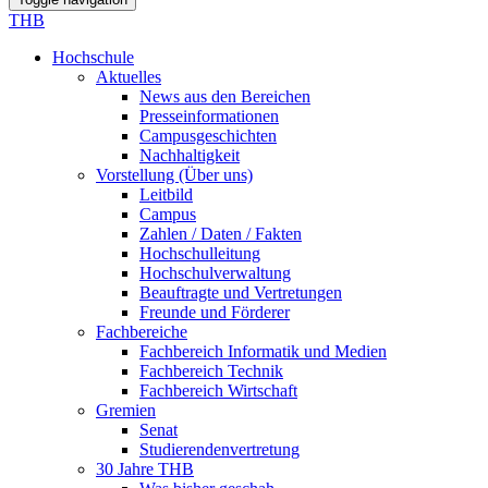
THB
Hochschule
Aktuelles
News aus den Bereichen
Presseinformationen
Campusgeschichten
Nachhaltigkeit
Vorstellung (Über uns)
Leitbild
Campus
Zahlen / Daten / Fakten
Hochschulleitung
Hochschulverwaltung
Beauftragte und Vertretungen
Freunde und Förderer
Fachbereiche
Fachbereich Informatik und Medien
Fachbereich Technik
Fachbereich Wirtschaft
Gremien
Senat
Studierendenvertretung
30 Jahre THB