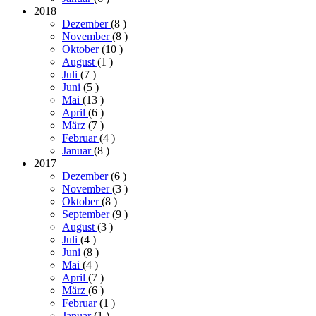
2018
Dezember
(8
)
November
(8
)
Oktober
(10
)
August
(1
)
Juli
(7
)
Juni
(5
)
Mai
(13
)
April
(6
)
März
(7
)
Februar
(4
)
Januar
(8
)
2017
Dezember
(6
)
November
(3
)
Oktober
(8
)
September
(9
)
August
(3
)
Juli
(4
)
Juni
(8
)
Mai
(4
)
April
(7
)
März
(6
)
Februar
(1
)
Januar
(1
)