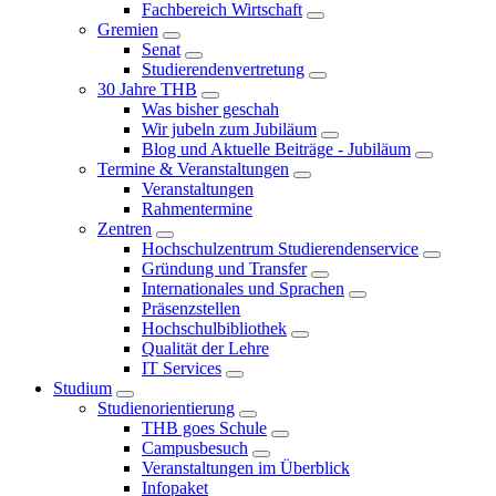
Fachbereich Wirtschaft
Gremien
Senat
Studierendenvertretung
30 Jahre THB
Was bisher geschah
Wir jubeln zum Jubiläum
Blog und Aktuelle Beiträge - Jubiläum
Termine & Veranstaltungen
Veranstaltungen
Rahmentermine
Zentren
Hochschulzentrum Studierendenservice
Gründung und Transfer
Internationales und Sprachen
Präsenzstellen
Hochschulbibliothek
Qualität der Lehre
IT Services
Studium
Studienorientierung
THB goes Schule
Campusbesuch
Veranstaltungen im Überblick
Infopaket