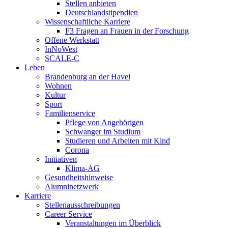
Stellen anbieten
Deutschlandstipendien
Wissenschaftliche Karriere
F3 Fragen an Frauen in der Forschung
Offene Werkstatt
InNoWest
SCALE-C
Leben
Brandenburg an der Havel
Wohnen
Kultur
Sport
Familienservice
Pflege von Angehörigen
Schwanger im Studium
Studieren und Arbeiten mit Kind
Corona
Initiativen
Klima-AG
Gesundheitshinweise
Alumninetzwerk
Karriere
Stellenausschreibungen
Career Service
Veranstaltungen im Überblick