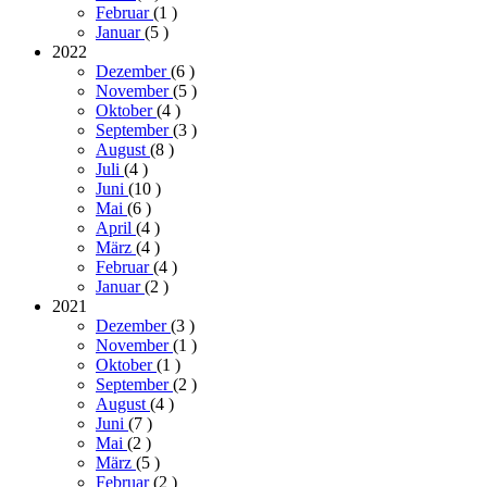
Februar
(1
)
Januar
(5
)
2022
Dezember
(6
)
November
(5
)
Oktober
(4
)
September
(3
)
August
(8
)
Juli
(4
)
Juni
(10
)
Mai
(6
)
April
(4
)
März
(4
)
Februar
(4
)
Januar
(2
)
2021
Dezember
(3
)
November
(1
)
Oktober
(1
)
September
(2
)
August
(4
)
Juni
(7
)
Mai
(2
)
März
(5
)
Februar
(2
)