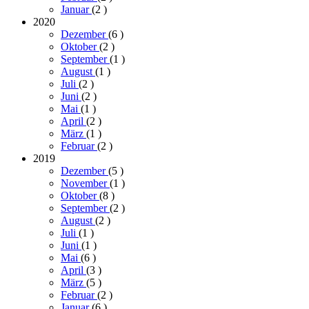
Januar
(2
)
2020
Dezember
(6
)
Oktober
(2
)
September
(1
)
August
(1
)
Juli
(2
)
Juni
(2
)
Mai
(1
)
April
(2
)
März
(1
)
Februar
(2
)
2019
Dezember
(5
)
November
(1
)
Oktober
(8
)
September
(2
)
August
(2
)
Juli
(1
)
Juni
(1
)
Mai
(6
)
April
(3
)
März
(5
)
Februar
(2
)
Januar
(6
)