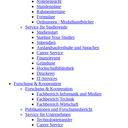
Noteneinsicht
Stundenpläne
Rahmentermine
Formulare
Ordnungen / Modulhandbücher
Service für Studierende
Studienstart
Starting Your Studies
Stipendien
Auslandsaufenthalte und Sprachen
Career Service
Finanzierung
Gründung
Hochschulbibliothek
Druckerei
IT-Services
Forschung & Kooperation
Forschung & Kooperation
Fachbereich Informatik und Medien
Fachbereich Technik
Fachbereich Wirtschaft
Publikationen und Forschungsbericht
Service für Unternehmen
Technologietransfer
Career Service