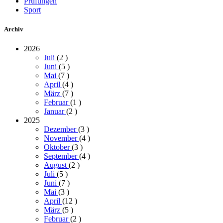
Prüfungen
Sport
Archiv
2026
Juli
(2
)
Juni
(5
)
Mai
(7
)
April
(4
)
März
(7
)
Februar
(1
)
Januar
(2
)
2025
Dezember
(3
)
November
(4
)
Oktober
(3
)
September
(4
)
August
(2
)
Juli
(5
)
Juni
(7
)
Mai
(3
)
April
(12
)
März
(5
)
Februar
(2
)