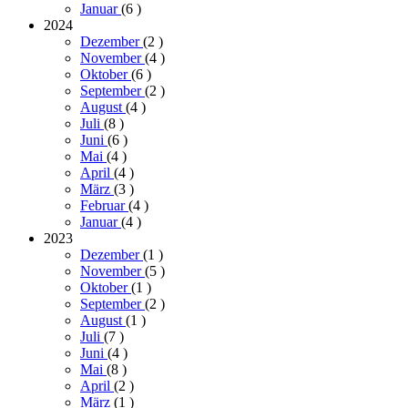
Januar
(6
)
2024
Dezember
(2
)
November
(4
)
Oktober
(6
)
September
(2
)
August
(4
)
Juli
(8
)
Juni
(6
)
Mai
(4
)
April
(4
)
März
(3
)
Februar
(4
)
Januar
(4
)
2023
Dezember
(1
)
November
(5
)
Oktober
(1
)
September
(2
)
August
(1
)
Juli
(7
)
Juni
(4
)
Mai
(8
)
April
(2
)
März
(1
)