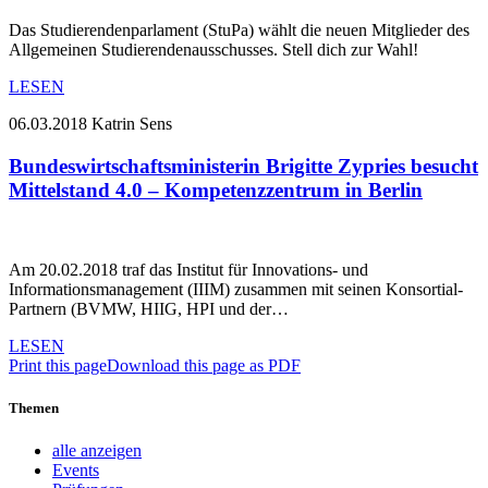
Das Studierendenparlament (StuPa) wählt die neuen Mitglieder des
Allgemeinen Studierendenausschusses. Stell dich zur Wahl!
LESEN
06.03.2018
Katrin Sens
Bundeswirtschaftsministerin Brigitte Zypries besucht
Mittelstand 4.0 – Kompetenzzentrum in Berlin
Am 20.02.2018 traf das Institut für Innovations- und
Informationsmanagement (IIIM) zusammen mit seinen Konsortial-
Partnern (BVMW, HIIG, HPI und der…
LESEN
Print this page
Download this page as PDF
Themen
alle anzeigen
Events