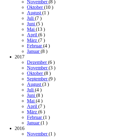
November
(8
)
Oktober
(10
)
August
(1
)
Juli
(7
)
Juni
(5
)
Mai
(13
)
April
(6
)
März
(7
)
Februar
(4
)
Januar
(8
)
2017
Dezember
(6
)
November
(3
)
Oktober
(8
)
September
(9
)
August
(3
)
Juli
(4
)
Juni
(8
)
Mai
(4
)
April
(7
)
März
(6
)
Februar
(1
)
Januar
(1
)
2016
November
(1
)