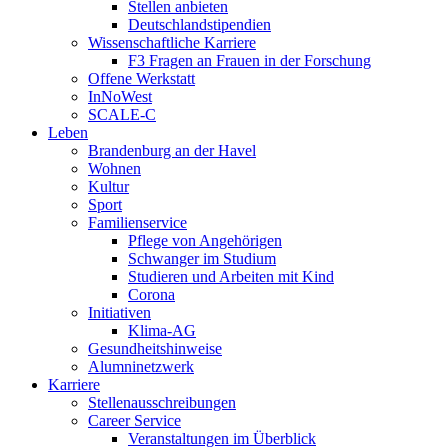
Stellen anbieten
Deutschlandstipendien
Wissenschaftliche Karriere
F3 Fragen an Frauen in der Forschung
Offene Werkstatt
InNoWest
SCALE-C
Leben
Brandenburg an der Havel
Wohnen
Kultur
Sport
Familienservice
Pflege von Angehörigen
Schwanger im Studium
Studieren und Arbeiten mit Kind
Corona
Initiativen
Klima-AG
Gesundheitshinweise
Alumninetzwerk
Karriere
Stellenausschreibungen
Career Service
Veranstaltungen im Überblick