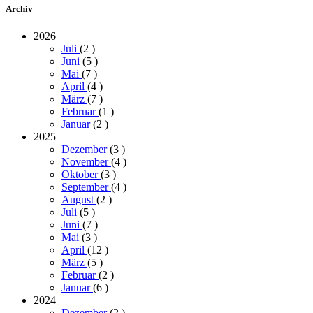
Archiv
2026
Juli
(2
)
Juni
(5
)
Mai
(7
)
April
(4
)
März
(7
)
Februar
(1
)
Januar
(2
)
2025
Dezember
(3
)
November
(4
)
Oktober
(3
)
September
(4
)
August
(2
)
Juli
(5
)
Juni
(7
)
Mai
(3
)
April
(12
)
März
(5
)
Februar
(2
)
Januar
(6
)
2024
Dezember
(2
)