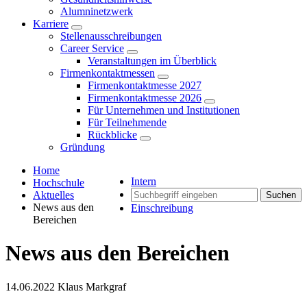
Alumninetzwerk
Karriere
Stellenausschreibungen
Career Service
Veranstaltungen im Überblick
Firmenkontaktmessen
Firmenkontaktmesse 2027
Firmenkontaktmesse 2026
Für Unternehmen und Institutionen
Für Teilnehmende
Rückblicke
Gründung
Home
Intern
Hochschule
Aktuelles
Suchen
News aus den
Einschreibung
Bereichen
News aus den Bereichen
14.06.2022
Klaus Markgraf