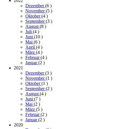
2022
Dezember
(6
)
November
(5
)
Oktober
(4
)
September
(3
)
August
(8
)
Juli
(4
)
Juni
(10
)
Mai
(6
)
April
(4
)
März
(4
)
Februar
(4
)
Januar
(2
)
2021
Dezember
(3
)
November
(1
)
Oktober
(1
)
September
(2
)
August
(4
)
Juni
(7
)
Mai
(2
)
März
(5
)
Februar
(2
)
Januar
(2
)
2020