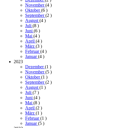
November
(4
)
Oktober
(6
)
September
(2
)
August
(4
)
Juli
(8
)
Juni
(6
)
Mai
(4
)
April
(4
)
März
(3
)
Februar
(4
)
Januar
(4
)
2023
Dezember
(1
)
November
(5
)
Oktober
(1
)
September
(2
)
August
(1
)
Juli
(7
)
Juni
(4
)
Mai
(8
)
April
(2
)
März
(1
)
Februar
(1
)
Januar
(5
)