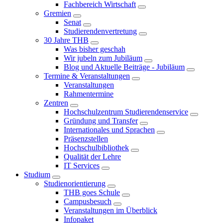
Fachbereich Wirtschaft
Gremien
Senat
Studierendenvertretung
30 Jahre THB
Was bisher geschah
Wir jubeln zum Jubiläum
Blog und Aktuelle Beiträge - Jubiläum
Termine & Veranstaltungen
Veranstaltungen
Rahmentermine
Zentren
Hochschulzentrum Studierendenservice
Gründung und Transfer
Internationales und Sprachen
Präsenzstellen
Hochschulbibliothek
Qualität der Lehre
IT Services
Studium
Studienorientierung
THB goes Schule
Campusbesuch
Veranstaltungen im Überblick
Infopaket