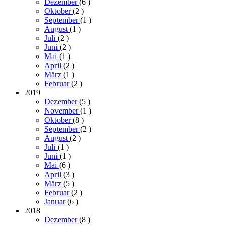
Dezember
(6
)
Oktober
(2
)
September
(1
)
August
(1
)
Juli
(2
)
Juni
(2
)
Mai
(1
)
April
(2
)
März
(1
)
Februar
(2
)
2019
Dezember
(5
)
November
(1
)
Oktober
(8
)
September
(2
)
August
(2
)
Juli
(1
)
Juni
(1
)
Mai
(6
)
April
(3
)
März
(5
)
Februar
(2
)
Januar
(6
)
2018
Dezember
(8
)