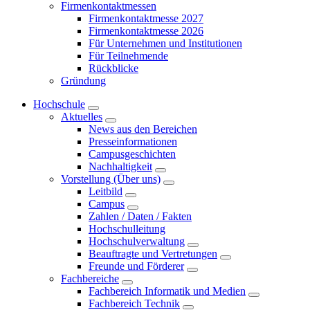
Firmenkontaktmessen
Firmenkontaktmesse 2027
Firmenkontaktmesse 2026
Für Unternehmen und Institutionen
Für Teilnehmende
Rückblicke
Gründung
Hochschule
Aktuelles
News aus den Bereichen
Presseinformationen
Campusgeschichten
Nachhaltigkeit
Vorstellung (Über uns)
Leitbild
Campus
Zahlen / Daten / Fakten
Hochschulleitung
Hochschulverwaltung
Beauftragte und Vertretungen
Freunde und Förderer
Fachbereiche
Fachbereich Informatik und Medien
Fachbereich Technik