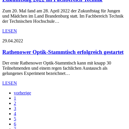
Zum 20. Mal fand am 28. April 2022 der Zukunftstag für Jungen
und Mädchen im Land Brandenburg statt. Im Fachbereich Technik
der Technischen Hochschule…
LESEN
29.04.2022
Rathenower Optik-Stammtisch erfolgreich gestartet
Der erste Rathenower Optik-Stammtisch kann mit knapp 30
Teilnehmenden und einem regen fachlichen Austausch als
gelungenes Experiment bezeichnet…
LESEN
vorherige
1
2
3
4
5
6