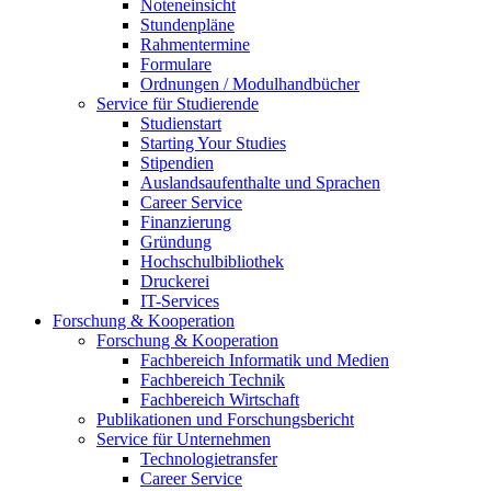
Noteneinsicht
Stundenpläne
Rahmentermine
Formulare
Ordnungen / Modulhandbücher
Service für Studierende
Studienstart
Starting Your Studies
Stipendien
Auslandsaufenthalte und Sprachen
Career Service
Finanzierung
Gründung
Hochschulbibliothek
Druckerei
IT-Services
Forschung & Kooperation
Forschung & Kooperation
Fachbereich Informatik und Medien
Fachbereich Technik
Fachbereich Wirtschaft
Publikationen und Forschungsbericht
Service für Unternehmen
Technologietransfer
Career Service