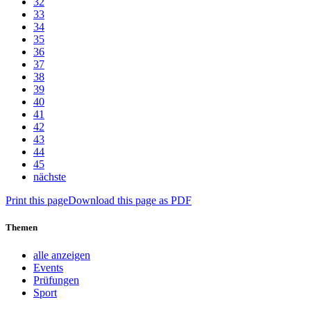
32
33
34
35
36
37
38
39
40
41
42
43
44
45
nächste
Print this page
Download this page as PDF
Themen
alle anzeigen
Events
Prüfungen
Sport