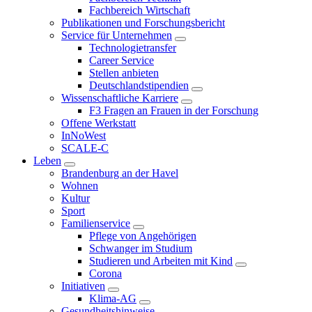
Fachbereich Wirtschaft
Publikationen und Forschungsbericht
Service für Unternehmen
Technologietransfer
Career Service
Stellen anbieten
Deutschlandstipendien
Wissenschaftliche Karriere
F3 Fragen an Frauen in der Forschung
Offene Werkstatt
InNoWest
SCALE-C
Leben
Brandenburg an der Havel
Wohnen
Kultur
Sport
Familienservice
Pflege von Angehörigen
Schwanger im Studium
Studieren und Arbeiten mit Kind
Corona
Initiativen
Klima-AG
Gesundheitshinweise