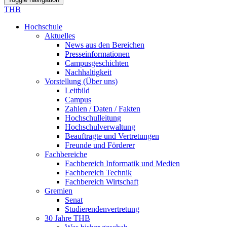
THB
Hochschule
Aktuelles
News aus den Bereichen
Presseinformationen
Campusgeschichten
Nachhaltigkeit
Vorstellung (Über uns)
Leitbild
Campus
Zahlen / Daten / Fakten
Hochschulleitung
Hochschulverwaltung
Beauftragte und Vertretungen
Freunde und Förderer
Fachbereiche
Fachbereich Informatik und Medien
Fachbereich Technik
Fachbereich Wirtschaft
Gremien
Senat
Studierendenvertretung
30 Jahre THB