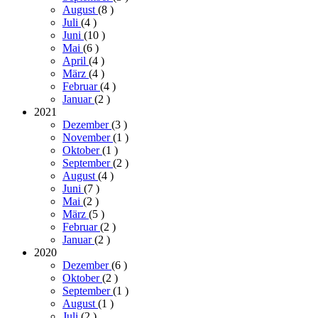
August
(8
)
Juli
(4
)
Juni
(10
)
Mai
(6
)
April
(4
)
März
(4
)
Februar
(4
)
Januar
(2
)
2021
Dezember
(3
)
November
(1
)
Oktober
(1
)
September
(2
)
August
(4
)
Juni
(7
)
Mai
(2
)
März
(5
)
Februar
(2
)
Januar
(2
)
2020
Dezember
(6
)
Oktober
(2
)
September
(1
)
August
(1
)
Juli
(2
)