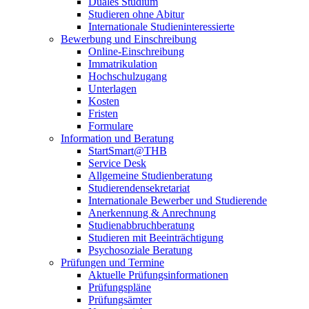
Duales Studium
Studieren ohne Abitur
Internationale Studieninteressierte
Bewerbung und Einschreibung
Online-Einschreibung
Immatrikulation
Hochschulzugang
Unterlagen
Kosten
Fristen
Formulare
Information und Beratung
StartSmart@THB
Service Desk
Allgemeine Studienberatung
Studierendensekretariat
Internationale Bewerber und Studierende
Anerkennung & Anrechnung
Studienabbruchberatung
Studieren mit Beeinträchtigung
Psychosoziale Beratung
Prüfungen und Termine
Aktuelle Prüfungsinformationen
Prüfungspläne
Prüfungsämter