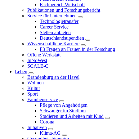
Fachbereich Wirtschaft
Publikationen und Forschungsbericht
Service für Unternehmen
Technologietransfer
Career Service
Stellen anbieten
Deutschlandstipendien
Wissenschaftliche Karriere
F3 Fragen an Frauen in der Forschung
Offene Werkstatt
InNoWest
SCALE-C
Leben
Brandenburg an der Havel
Wohnen
Kultur
Sport
Familienservice
Pflege von Angehörigen
Schwanger im Studium
Studieren und Arbeiten mit Kind
Corona
Initiativen
Klima-AG
Gesundheitshinweise