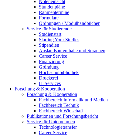
Noteneinsicht
Stundenpläne
Rahmentermine
Formulare
Ordnungen / Modulhandbücher
Service für Studierende
Studienstart
Starting Your Studies
Stipendien
Auslandsaufenthalte und Sprachen
Career Service
Finanzierung
Gründung
Hochschulbibliothek
Druckerei
IT-Services
Forschung & Kooperation
Forschung & Kooperation
Fachbereich Informatik und Medien
Fachbereich Technik
Fachbereich Wirtschaft
Publikationen und Forschungsbericht
Service für Unternehmen
Technologietransfer
Career Service