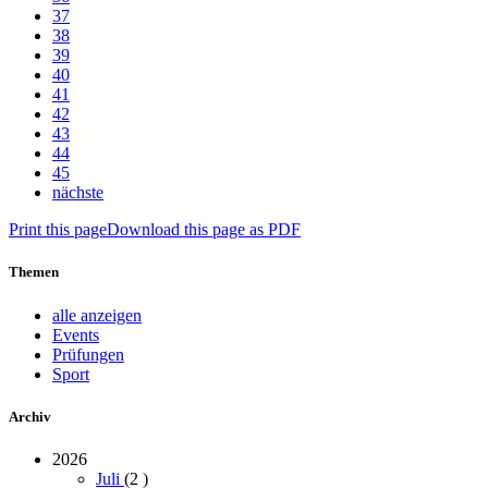
37
38
39
40
41
42
43
44
45
nächste
Print this page
Download this page as PDF
Themen
alle anzeigen
Events
Prüfungen
Sport
Archiv
2026
Juli
(2
)