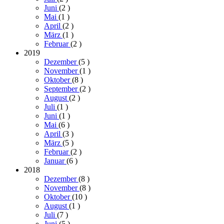
Juni
(2
)
Mai
(1
)
April
(2
)
März
(1
)
Februar
(2
)
2019
Dezember
(5
)
November
(1
)
Oktober
(8
)
September
(2
)
August
(2
)
Juli
(1
)
Juni
(1
)
Mai
(6
)
April
(3
)
März
(5
)
Februar
(2
)
Januar
(6
)
2018
Dezember
(8
)
November
(8
)
Oktober
(10
)
August
(1
)
Juli
(7
)
Juni
(5
)