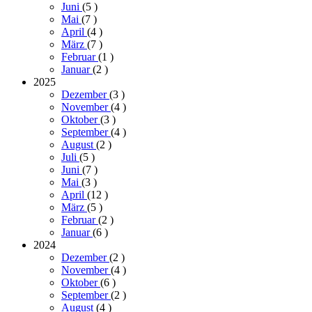
Juni
(5
)
Mai
(7
)
April
(4
)
März
(7
)
Februar
(1
)
Januar
(2
)
2025
Dezember
(3
)
November
(4
)
Oktober
(3
)
September
(4
)
August
(2
)
Juli
(5
)
Juni
(7
)
Mai
(3
)
April
(12
)
März
(5
)
Februar
(2
)
Januar
(6
)
2024
Dezember
(2
)
November
(4
)
Oktober
(6
)
September
(2
)
August
(4
)