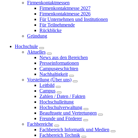
Firmenkontaktmessen
Firmenkontaktmesse 2027
Firmenkontaktmesse 2026
Für Unternehmen und Institutionen
Für Teilnehmende
Rückblicke
Gründung
Hochschule
Aktuelles
News aus den Bereichen
Presseinformationen
Campusgeschichten
Nachhaltigkeit
Vorstellung (Über uns)
Leitbild
Campus
Zahlen / Daten / Fakten
Hochschulleitung
Hochschulverwaltung
Beauftragte und Vertretungen
Freunde und Förderer
Fachbereiche
Fachbereich Informatik und Medien
Fachbereich Technik