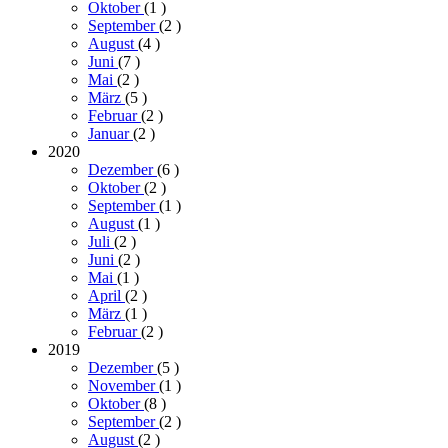
Oktober
(1
)
September
(2
)
August
(4
)
Juni
(7
)
Mai
(2
)
März
(5
)
Februar
(2
)
Januar
(2
)
2020
Dezember
(6
)
Oktober
(2
)
September
(1
)
August
(1
)
Juli
(2
)
Juni
(2
)
Mai
(1
)
April
(2
)
März
(1
)
Februar
(2
)
2019
Dezember
(5
)
November
(1
)
Oktober
(8
)
September
(2
)
August
(2
)