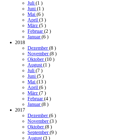
Juli
(1
)
Juni
(1
)
Mai
(6
)
April
(3
)
März
(5
)
Februar
(2
)
Januar
(6
)
2018
Dezember
(8
)
November
(8
)
Oktober
(10
)
August
(1
)
Juli
(7
)
Juni
(5
)
Mai
(13
)
April
(6
)
März
(7
)
Februar
(4
)
Januar
(8
)
2017
Dezember
(6
)
November
(3
)
Oktober
(8
)
September
(9
)
August
(3
)