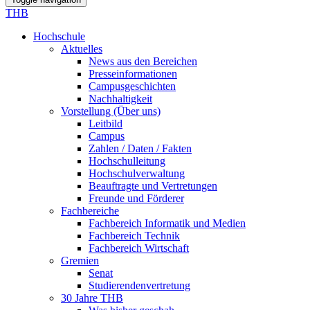
THB
Hochschule
Aktuelles
News aus den Bereichen
Presseinformationen
Campusgeschichten
Nachhaltigkeit
Vorstellung (Über uns)
Leitbild
Campus
Zahlen / Daten / Fakten
Hochschulleitung
Hochschulverwaltung
Beauftragte und Vertretungen
Freunde und Förderer
Fachbereiche
Fachbereich Informatik und Medien
Fachbereich Technik
Fachbereich Wirtschaft
Gremien
Senat
Studierendenvertretung
30 Jahre THB