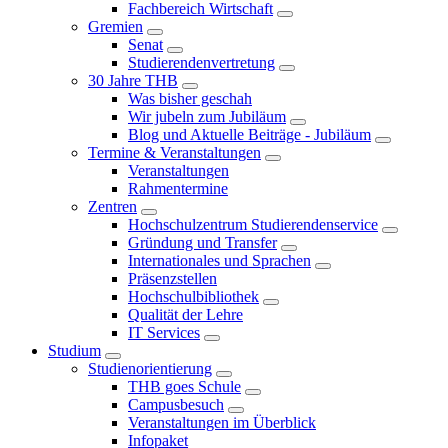
Fachbereich Wirtschaft
Gremien
Senat
Studierendenvertretung
30 Jahre THB
Was bisher geschah
Wir jubeln zum Jubiläum
Blog und Aktuelle Beiträge - Jubiläum
Termine & Veranstaltungen
Veranstaltungen
Rahmentermine
Zentren
Hochschulzentrum Studierendenservice
Gründung und Transfer
Internationales und Sprachen
Präsenzstellen
Hochschulbibliothek
Qualität der Lehre
IT Services
Studium
Studienorientierung
THB goes Schule
Campusbesuch
Veranstaltungen im Überblick
Infopaket