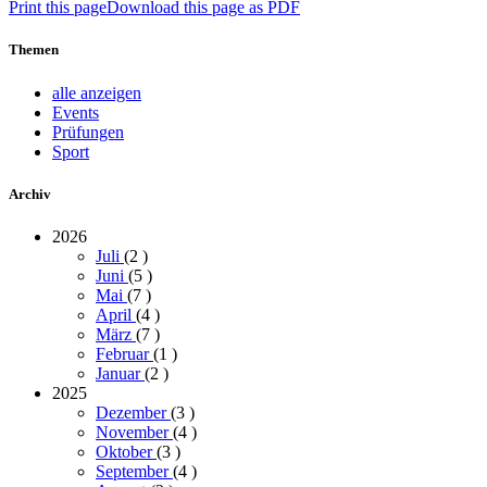
Print this page
Download this page as PDF
Themen
alle anzeigen
Events
Prüfungen
Sport
Archiv
2026
Juli
(2
)
Juni
(5
)
Mai
(7
)
April
(4
)
März
(7
)
Februar
(1
)
Januar
(2
)
2025
Dezember
(3
)
November
(4
)
Oktober
(3
)
September
(4
)