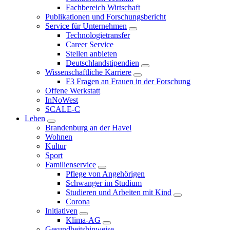
Fachbereich Wirtschaft
Publikationen und Forschungsbericht
Service für Unternehmen
Technologietransfer
Career Service
Stellen anbieten
Deutschlandstipendien
Wissenschaftliche Karriere
F3 Fragen an Frauen in der Forschung
Offene Werkstatt
InNoWest
SCALE-C
Leben
Brandenburg an der Havel
Wohnen
Kultur
Sport
Familienservice
Pflege von Angehörigen
Schwanger im Studium
Studieren und Arbeiten mit Kind
Corona
Initiativen
Klima-AG
Gesundheitshinweise