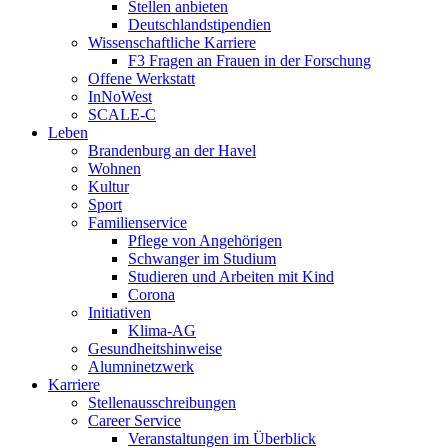
Stellen anbieten
Deutschlandstipendien
Wissenschaftliche Karriere
F3 Fragen an Frauen in der Forschung
Offene Werkstatt
InNoWest
SCALE-C
Leben
Brandenburg an der Havel
Wohnen
Kultur
Sport
Familienservice
Pflege von Angehörigen
Schwanger im Studium
Studieren und Arbeiten mit Kind
Corona
Initiativen
Klima-AG
Gesundheitshinweise
Alumninetzwerk
Karriere
Stellenausschreibungen
Career Service
Veranstaltungen im Überblick