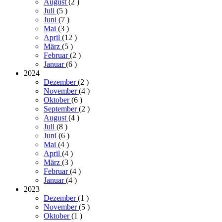
August
(2
)
Juli
(5
)
Juni
(7
)
Mai
(3
)
April
(12
)
März
(5
)
Februar
(2
)
Januar
(6
)
2024
Dezember
(2
)
November
(4
)
Oktober
(6
)
September
(2
)
August
(4
)
Juli
(8
)
Juni
(6
)
Mai
(4
)
April
(4
)
März
(3
)
Februar
(4
)
Januar
(4
)
2023
Dezember
(1
)
November
(5
)
Oktober
(1
)