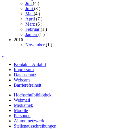
Juli
(4
)
Juni
(8
)
Mai
(4
)
April
(7
)
März
(6
)
Februar
(1
)
Januar
(1
)
2016
November
(1
)
Kontakt - Anfahrt
Impressum
Datenschutz
Webcam
Barrierefreiheit
Hochschulbibliothek
Webmail
Mediathek
Moodle
Personen
Alumninetzwerk
Stellenausschreibungen