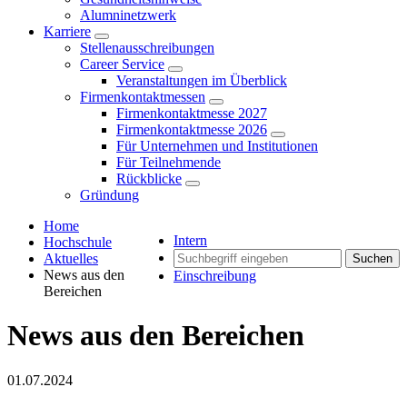
Alumninetzwerk
Karriere
Stellenausschreibungen
Career Service
Veranstaltungen im Überblick
Firmenkontaktmessen
Firmenkontaktmesse 2027
Firmenkontaktmesse 2026
Für Unternehmen und Institutionen
Für Teilnehmende
Rückblicke
Gründung
Home
Intern
Hochschule
Aktuelles
Suchen
News aus den
Einschreibung
Bereichen
News aus den Bereichen
01.07.2024