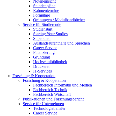
Noteneinsicht
Stundenpläne
Rahmentermine
Formulare
Ordnungen / Modulhandbücher
Service für Studierende
Studienstart
Starting Your Studies
Stipendien
Auslandsaufenthalte und Sprachen
Career Service
Finanzierung
Gründung
Hochschulbibliothek
Druckerei
IT-Services
Forschung & Kooperation
Forschung & Kooperation
Fachbereich Informatik und Medien
Fachbereich Technik
Fachbereich Wirtschaft
Publikationen und Forschungsbericht
Service für Unternehmen
Technologietransfer
Career Service