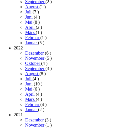
September
(2
)
August
(1
)
Juli
(7
)
Juni
(4
)
Mai
(8
)
April
(2
)
März
(1
)
Februar
(1
)
Januar
(5
)
2022
Dezember
(6
)
November
(5
)
Oktober
(4
)
September
(3
)
August
(8
)
Juli
(4
)
Juni
(10
)
Mai
(6
)
April
(4
)
März
(4
)
Februar
(4
)
Januar
(2
)
2021
Dezember
(3
)
November
(1
)