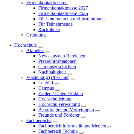
Firmenkontaktmessen
Firmenkontaktmesse 2027
Firmenkontaktmesse 2026
Für Unternehmen und Institutionen
Für Teilnehmende
Rückblicke
Gründung
Hochschule
Aktuelles
News aus den Bereichen
Presseinformationen
Campusgeschichten
Nachhaltigkeit
Vorstellung (Über uns)
Leitbild
Campus
Zahlen / Daten / Fakten
Hochschulleitung
Hochschulverwaltung
Beauftragte und Vertretungen
Freunde und Förderer
Fachbereiche
Fachbereich Informatik und Medien
Fachbereich Technik