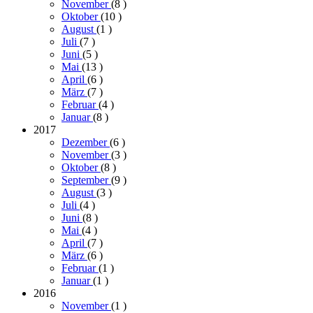
November
(8
)
Oktober
(10
)
August
(1
)
Juli
(7
)
Juni
(5
)
Mai
(13
)
April
(6
)
März
(7
)
Februar
(4
)
Januar
(8
)
2017
Dezember
(6
)
November
(3
)
Oktober
(8
)
September
(9
)
August
(3
)
Juli
(4
)
Juni
(8
)
Mai
(4
)
April
(7
)
März
(6
)
Februar
(1
)
Januar
(1
)
2016
November
(1
)