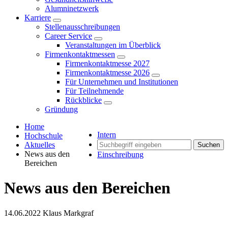
Alumninetzwerk
Karriere
Stellenausschreibungen
Career Service
Veranstaltungen im Überblick
Firmenkontaktmessen
Firmenkontaktmesse 2027
Firmenkontaktmesse 2026
Für Unternehmen und Institutionen
Für Teilnehmende
Rückblicke
Gründung
Home
Intern
Hochschule
Aktuelles
Suchen
News aus den
Einschreibung
Bereichen
News aus den Bereichen
14.06.2022
Klaus Markgraf