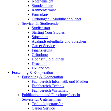
Noteneinsicht
Stundenpläne
Rahmentermine
Formulare
Ordnungen / Modulhandbücher
Service für Studierende
Studienstart
Starting Your Studies
Stipendien
Auslandsaufenthalte und Sprachen
Career Service
Finanzierung
Gründung
Hochschulbibliothek
Druckerei
IT-Services
Forschung & Kooperation
Forschung & Kooperation
Fachbereich Informatik und Medien
Fachbereich Technik
Fachbereich Wirtschaft
Publikationen und Forschungsbericht
Service für Unternehmen
Technologietransfer
Career Service