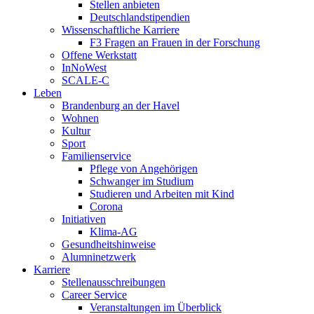
Stellen anbieten
Deutschlandstipendien
Wissenschaftliche Karriere
F3 Fragen an Frauen in der Forschung
Offene Werkstatt
InNoWest
SCALE-C
Leben
Brandenburg an der Havel
Wohnen
Kultur
Sport
Familienservice
Pflege von Angehörigen
Schwanger im Studium
Studieren und Arbeiten mit Kind
Corona
Initiativen
Klima-AG
Gesundheitshinweise
Alumninetzwerk
Karriere
Stellenausschreibungen
Career Service
Veranstaltungen im Überblick