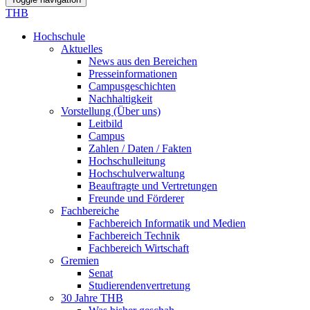
THB
Hochschule
Aktuelles
News aus den Bereichen
Presseinformationen
Campusgeschichten
Nachhaltigkeit
Vorstellung (Über uns)
Leitbild
Campus
Zahlen / Daten / Fakten
Hochschulleitung
Hochschulverwaltung
Beauftragte und Vertretungen
Freunde und Förderer
Fachbereiche
Fachbereich Informatik und Medien
Fachbereich Technik
Fachbereich Wirtschaft
Gremien
Senat
Studierendenvertretung
30 Jahre THB