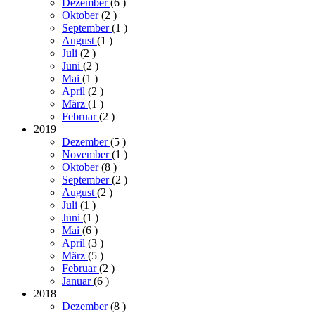
Dezember
(6
)
Oktober
(2
)
September
(1
)
August
(1
)
Juli
(2
)
Juni
(2
)
Mai
(1
)
April
(2
)
März
(1
)
Februar
(2
)
2019
Dezember
(5
)
November
(1
)
Oktober
(8
)
September
(2
)
August
(2
)
Juli
(1
)
Juni
(1
)
Mai
(6
)
April
(3
)
März
(5
)
Februar
(2
)
Januar
(6
)
2018
Dezember
(8
)