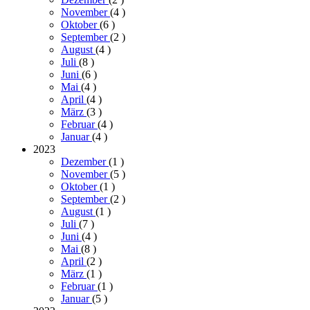
November
(4
)
Oktober
(6
)
September
(2
)
August
(4
)
Juli
(8
)
Juni
(6
)
Mai
(4
)
April
(4
)
März
(3
)
Februar
(4
)
Januar
(4
)
2023
Dezember
(1
)
November
(5
)
Oktober
(1
)
September
(2
)
August
(1
)
Juli
(7
)
Juni
(4
)
Mai
(8
)
April
(2
)
März
(1
)
Februar
(1
)
Januar
(5
)