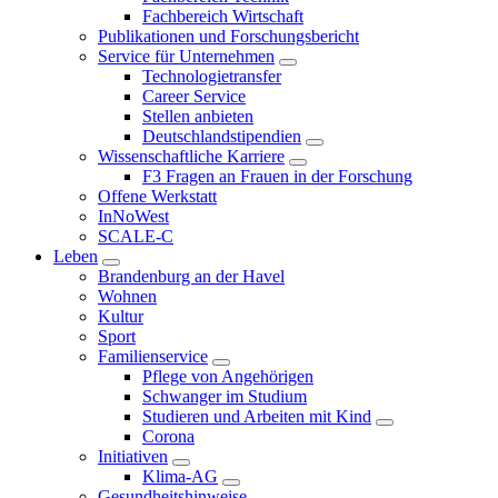
Fachbereich Wirtschaft
Publikationen und Forschungsbericht
Service für Unternehmen
Technologietransfer
Career Service
Stellen anbieten
Deutschlandstipendien
Wissenschaftliche Karriere
F3 Fragen an Frauen in der Forschung
Offene Werkstatt
InNoWest
SCALE-C
Leben
Brandenburg an der Havel
Wohnen
Kultur
Sport
Familienservice
Pflege von Angehörigen
Schwanger im Studium
Studieren und Arbeiten mit Kind
Corona
Initiativen
Klima-AG
Gesundheitshinweise