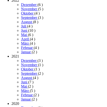
2022
Dezember
(6
)
November
(5
)
Oktober
(4
)
September
(3
)
August
(8
)
Juli
(4
)
Juni
(10
)
Mai
(6
)
April
(4
)
März
(4
)
Februar
(4
)
Januar
(2
)
2021
Dezember
(3
)
November
(1
)
Oktober
(1
)
September
(2
)
August
(4
)
Juni
(7
)
Mai
(2
)
März
(5
)
Februar
(2
)
Januar
(2
)
2020