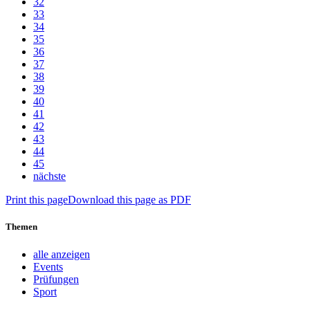
32
33
34
35
36
37
38
39
40
41
42
43
44
45
nächste
Print this page
Download this page as PDF
Themen
alle anzeigen
Events
Prüfungen
Sport