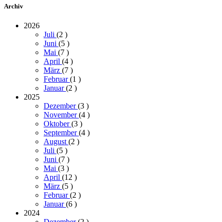
Archiv
2026
Juli
(2
)
Juni
(5
)
Mai
(7
)
April
(4
)
März
(7
)
Februar
(1
)
Januar
(2
)
2025
Dezember
(3
)
November
(4
)
Oktober
(3
)
September
(4
)
August
(2
)
Juli
(5
)
Juni
(7
)
Mai
(3
)
April
(12
)
März
(5
)
Februar
(2
)
Januar
(6
)
2024
Dezember
(2
)