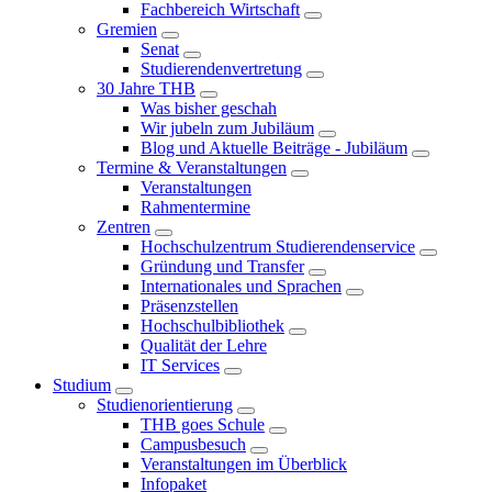
Fachbereich Wirtschaft
Gremien
Senat
Studierendenvertretung
30 Jahre THB
Was bisher geschah
Wir jubeln zum Jubiläum
Blog und Aktuelle Beiträge - Jubiläum
Termine & Veranstaltungen
Veranstaltungen
Rahmentermine
Zentren
Hochschulzentrum Studierendenservice
Gründung und Transfer
Internationales und Sprachen
Präsenzstellen
Hochschulbibliothek
Qualität der Lehre
IT Services
Studium
Studienorientierung
THB goes Schule
Campusbesuch
Veranstaltungen im Überblick
Infopaket