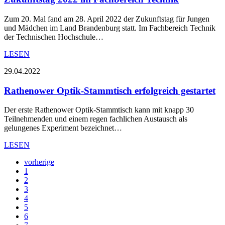
Zum 20. Mal fand am 28. April 2022 der Zukunftstag für Jungen
und Mädchen im Land Brandenburg statt. Im Fachbereich Technik
der Technischen Hochschule…
LESEN
29.04.2022
Rathenower Optik-Stammtisch erfolgreich gestartet
Der erste Rathenower Optik-Stammtisch kann mit knapp 30
Teilnehmenden und einem regen fachlichen Austausch als
gelungenes Experiment bezeichnet…
LESEN
vorherige
1
2
3
4
5
6