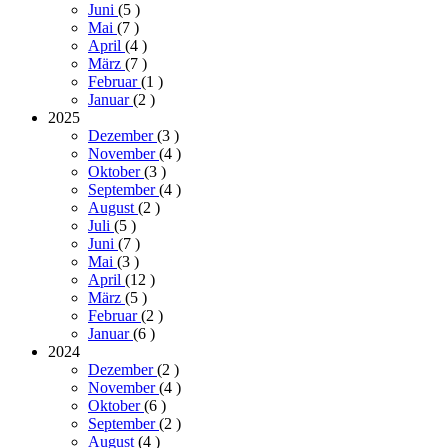
Juni
(5
)
Mai
(7
)
April
(4
)
März
(7
)
Februar
(1
)
Januar
(2
)
2025
Dezember
(3
)
November
(4
)
Oktober
(3
)
September
(4
)
August
(2
)
Juli
(5
)
Juni
(7
)
Mai
(3
)
April
(12
)
März
(5
)
Februar
(2
)
Januar
(6
)
2024
Dezember
(2
)
November
(4
)
Oktober
(6
)
September
(2
)
August
(4
)