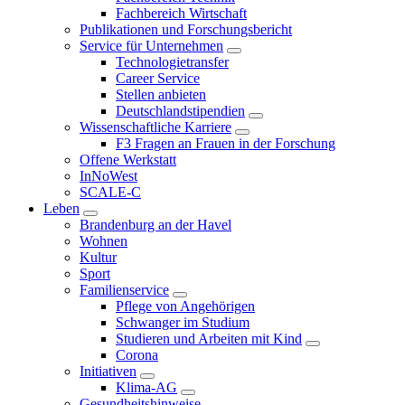
Fachbereich Wirtschaft
Publikationen und Forschungsbericht
Service für Unternehmen
Technologietransfer
Career Service
Stellen anbieten
Deutschlandstipendien
Wissenschaftliche Karriere
F3 Fragen an Frauen in der Forschung
Offene Werkstatt
InNoWest
SCALE-C
Leben
Brandenburg an der Havel
Wohnen
Kultur
Sport
Familienservice
Pflege von Angehörigen
Schwanger im Studium
Studieren und Arbeiten mit Kind
Corona
Initiativen
Klima-AG
Gesundheitshinweise