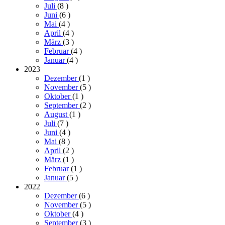
Juli
(8
)
Juni
(6
)
Mai
(4
)
April
(4
)
März
(3
)
Februar
(4
)
Januar
(4
)
2023
Dezember
(1
)
November
(5
)
Oktober
(1
)
September
(2
)
August
(1
)
Juli
(7
)
Juni
(4
)
Mai
(8
)
April
(2
)
März
(1
)
Februar
(1
)
Januar
(5
)
2022
Dezember
(6
)
November
(5
)
Oktober
(4
)
September
(3
)