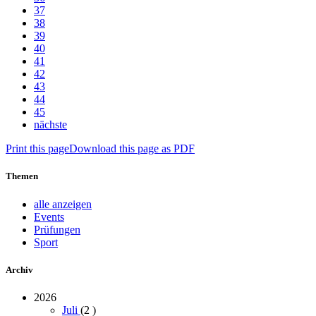
37
38
39
40
41
42
43
44
45
nächste
Print this page
Download this page as PDF
Themen
alle anzeigen
Events
Prüfungen
Sport
Archiv
2026
Juli
(2
)