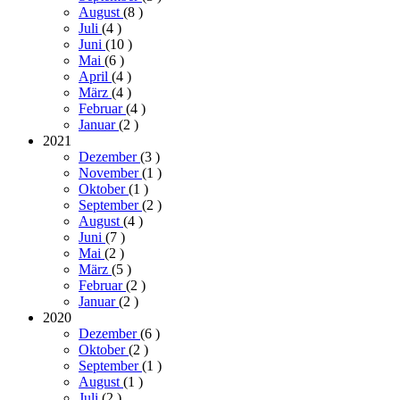
August
(8
)
Juli
(4
)
Juni
(10
)
Mai
(6
)
April
(4
)
März
(4
)
Februar
(4
)
Januar
(2
)
2021
Dezember
(3
)
November
(1
)
Oktober
(1
)
September
(2
)
August
(4
)
Juni
(7
)
Mai
(2
)
März
(5
)
Februar
(2
)
Januar
(2
)
2020
Dezember
(6
)
Oktober
(2
)
September
(1
)
August
(1
)
Juli
(2
)