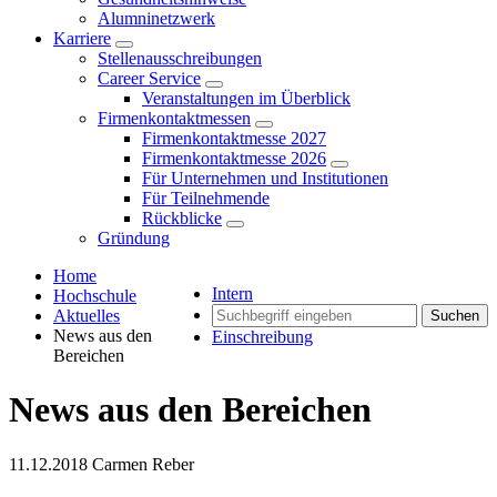
Alumninetzwerk
Karriere
Stellenausschreibungen
Career Service
Veranstaltungen im Überblick
Firmenkontaktmessen
Firmenkontaktmesse 2027
Firmenkontaktmesse 2026
Für Unternehmen und Institutionen
Für Teilnehmende
Rückblicke
Gründung
Home
Intern
Hochschule
Aktuelles
Suchen
News aus den
Einschreibung
Bereichen
News aus den Bereichen
11.12.2018
Carmen Reber