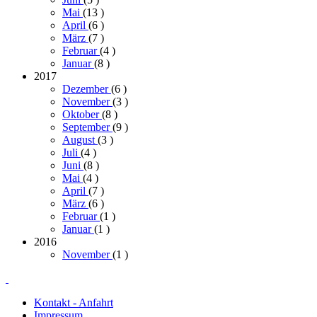
Mai
(13
)
April
(6
)
März
(7
)
Februar
(4
)
Januar
(8
)
2017
Dezember
(6
)
November
(3
)
Oktober
(8
)
September
(9
)
August
(3
)
Juli
(4
)
Juni
(8
)
Mai
(4
)
April
(7
)
März
(6
)
Februar
(1
)
Januar
(1
)
2016
November
(1
)
Kontakt - Anfahrt
Impressum