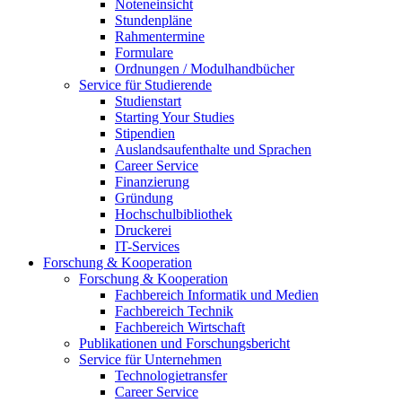
Noteneinsicht
Stundenpläne
Rahmentermine
Formulare
Ordnungen / Modulhandbücher
Service für Studierende
Studienstart
Starting Your Studies
Stipendien
Auslandsaufenthalte und Sprachen
Career Service
Finanzierung
Gründung
Hochschulbibliothek
Druckerei
IT-Services
Forschung & Kooperation
Forschung & Kooperation
Fachbereich Informatik und Medien
Fachbereich Technik
Fachbereich Wirtschaft
Publikationen und Forschungsbericht
Service für Unternehmen
Technologietransfer
Career Service