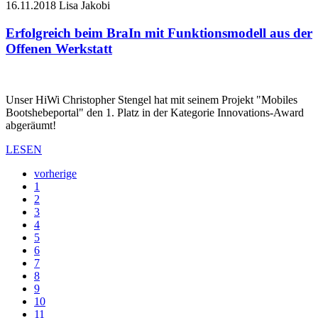
16.11.2018
Lisa Jakobi
Erfolgreich beim BraIn mit Funktionsmodell aus der
Offenen Werkstatt
Unser HiWi Christopher Stengel hat mit seinem Projekt "Mobiles
Bootshebeportal" den 1. Platz in der Kategorie Innovations-Award
abgeräumt!
LESEN
vorherige
1
2
3
4
5
6
7
8
9
10
11