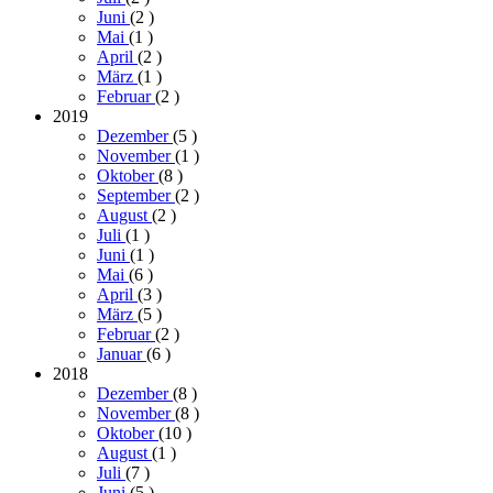
Juni
(2
)
Mai
(1
)
April
(2
)
März
(1
)
Februar
(2
)
2019
Dezember
(5
)
November
(1
)
Oktober
(8
)
September
(2
)
August
(2
)
Juli
(1
)
Juni
(1
)
Mai
(6
)
April
(3
)
März
(5
)
Februar
(2
)
Januar
(6
)
2018
Dezember
(8
)
November
(8
)
Oktober
(10
)
August
(1
)
Juli
(7
)
Juni
(5
)