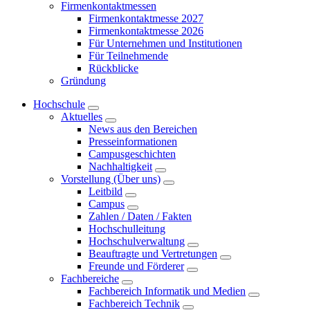
Firmenkontaktmessen
Firmenkontaktmesse 2027
Firmenkontaktmesse 2026
Für Unternehmen und Institutionen
Für Teilnehmende
Rückblicke
Gründung
Hochschule
Aktuelles
News aus den Bereichen
Presseinformationen
Campusgeschichten
Nachhaltigkeit
Vorstellung (Über uns)
Leitbild
Campus
Zahlen / Daten / Fakten
Hochschulleitung
Hochschulverwaltung
Beauftragte und Vertretungen
Freunde und Förderer
Fachbereiche
Fachbereich Informatik und Medien
Fachbereich Technik