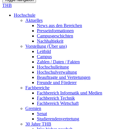
THB
Hochschule
Aktuelles
News aus den Bereichen
Presseinformationen
Campusgeschichten
Nachhaltigkeit
Vorstellung (Über uns)
Leitbild
Campus
Zahlen / Daten / Fakten
Hochschulleitung
Hochschulverwaltung
Beauftragte und Vertretungen
Freunde und Förderer
Fachbereiche
Fachbereich Informatik und Medien
Fachbereich Technik
Fachbereich Wirtschaft
Gremien
Senat
Studierendenvertretung
30 Jahre THB