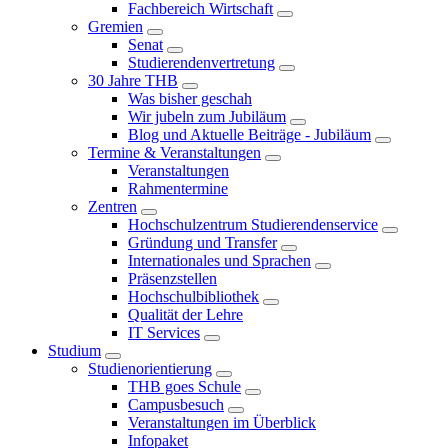
Fachbereich Wirtschaft
Gremien
Senat
Studierendenvertretung
30 Jahre THB
Was bisher geschah
Wir jubeln zum Jubiläum
Blog und Aktuelle Beiträge - Jubiläum
Termine & Veranstaltungen
Veranstaltungen
Rahmentermine
Zentren
Hochschulzentrum Studierendenservice
Gründung und Transfer
Internationales und Sprachen
Präsenzstellen
Hochschulbibliothek
Qualität der Lehre
IT Services
Studium
Studienorientierung
THB goes Schule
Campusbesuch
Veranstaltungen im Überblick
Infopaket