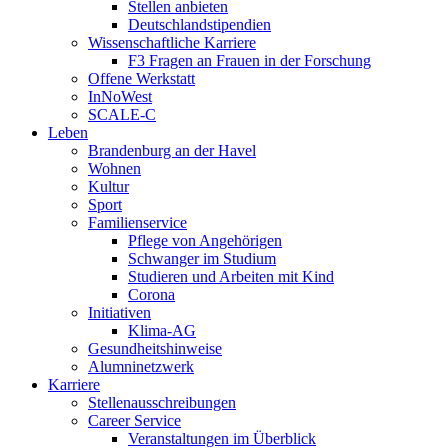
Stellen anbieten
Deutschlandstipendien
Wissenschaftliche Karriere
F3 Fragen an Frauen in der Forschung
Offene Werkstatt
InNoWest
SCALE-C
Leben
Brandenburg an der Havel
Wohnen
Kultur
Sport
Familienservice
Pflege von Angehörigen
Schwanger im Studium
Studieren und Arbeiten mit Kind
Corona
Initiativen
Klima-AG
Gesundheitshinweise
Alumninetzwerk
Karriere
Stellenausschreibungen
Career Service
Veranstaltungen im Überblick