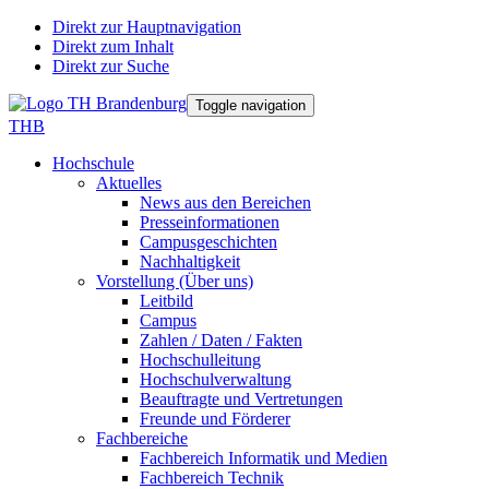
Direkt zur Hauptnavigation
Direkt zum Inhalt
Direkt zur Suche
Toggle navigation
THB
Hochschule
Aktuelles
News aus den Bereichen
Presseinformationen
Campusgeschichten
Nachhaltigkeit
Vorstellung (Über uns)
Leitbild
Campus
Zahlen / Daten / Fakten
Hochschulleitung
Hochschulverwaltung
Beauftragte und Vertretungen
Freunde und Förderer
Fachbereiche
Fachbereich Informatik und Medien
Fachbereich Technik