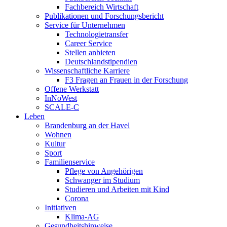
Fachbereich Wirtschaft
Publikationen und Forschungsbericht
Service für Unternehmen
Technologietransfer
Career Service
Stellen anbieten
Deutschlandstipendien
Wissenschaftliche Karriere
F3 Fragen an Frauen in der Forschung
Offene Werkstatt
InNoWest
SCALE-C
Leben
Brandenburg an der Havel
Wohnen
Kultur
Sport
Familienservice
Pflege von Angehörigen
Schwanger im Studium
Studieren und Arbeiten mit Kind
Corona
Initiativen
Klima-AG
Gesundheitshinweise