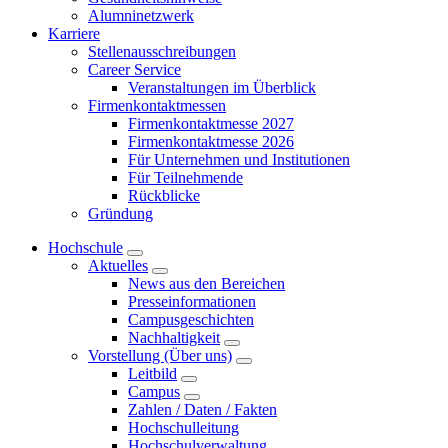
Alumninetzwerk
Karriere
Stellenausschreibungen
Career Service
Veranstaltungen im Überblick
Firmenkontaktmessen
Firmenkontaktmesse 2027
Firmenkontaktmesse 2026
Für Unternehmen und Institutionen
Für Teilnehmende
Rückblicke
Gründung
Hochschule
Aktuelles
News aus den Bereichen
Presseinformationen
Campusgeschichten
Nachhaltigkeit
Vorstellung (Über uns)
Leitbild
Campus
Zahlen / Daten / Fakten
Hochschulleitung
Hochschulverwaltung