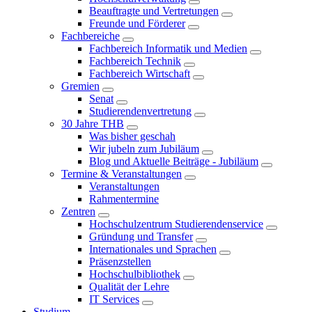
Beauftragte und Vertretungen
Freunde und Förderer
Fachbereiche
Fachbereich Informatik und Medien
Fachbereich Technik
Fachbereich Wirtschaft
Gremien
Senat
Studierendenvertretung
30 Jahre THB
Was bisher geschah
Wir jubeln zum Jubiläum
Blog und Aktuelle Beiträge - Jubiläum
Termine & Veranstaltungen
Veranstaltungen
Rahmentermine
Zentren
Hochschulzentrum Studierendenservice
Gründung und Transfer
Internationales und Sprachen
Präsenzstellen
Hochschulbibliothek
Qualität der Lehre
IT Services
Studium