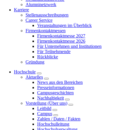
Alumninetzwerk
Karriere
Stellenausschreibungen
Career Service
Veranstaltungen im Überblick
Firmenkontaktmessen
Firmenkontaktmesse 2027
Firmenkontaktmesse 2026
Für Unternehmen und Institutionen
Für Teilnehmende
Rückblicke
Gründung
Hochschule
Aktuelles
News aus den Bereichen
Presseinformationen
Campusgeschichten
Nachhaltigkeit
Vorstellung (Über uns)
Leitbild
Campus
Zahlen / Daten / Fakten
Hochschulleitung
Hochschulverwaltung