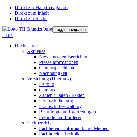
Direkt zur Hauptnavigation
Direkt zum Inhalt
Direkt zur Suche
Toggle navigation
THB
Hochschule
Aktuelles
News aus den Bereichen
Presseinformationen
Campusgeschichten
Nachhaltigkeit
Vorstellung (Über uns)
Leitbild
Campus
Zahlen / Daten / Fakten
Hochschulleitung
Hochschulverwaltung
Beauftragte und Vertretungen
Freunde und Förderer
Fachbereiche
Fachbereich Informatik und Medien
Fachbereich Technik