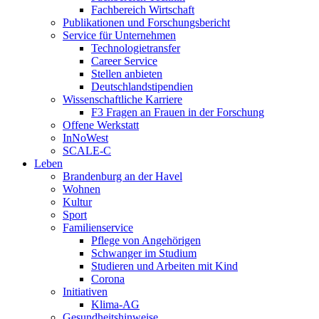
Fachbereich Wirtschaft
Publikationen und Forschungsbericht
Service für Unternehmen
Technologietransfer
Career Service
Stellen anbieten
Deutschlandstipendien
Wissenschaftliche Karriere
F3 Fragen an Frauen in der Forschung
Offene Werkstatt
InNoWest
SCALE-C
Leben
Brandenburg an der Havel
Wohnen
Kultur
Sport
Familienservice
Pflege von Angehörigen
Schwanger im Studium
Studieren und Arbeiten mit Kind
Corona
Initiativen
Klima-AG
Gesundheitshinweise