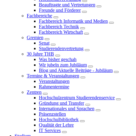
Beauftragte und Vertretungen
Freunde und Förderer
Fachbereiche
Fachbereich Informatik und Medien
Fachbereich Technik
Fachbereich Wirtschaft
Gremien
Senat
Studierendenvertretung
30 Jahre THB
Was bisher geschah
Wir jubeln zum Jubiläum
Blog und Aktuelle Beiträge - Jubiläum
Termine & Veranstaltungen
Veranstaltungen
Rahmentermine
Zentren
Hochschulzentrum Studierendenservice
Gründung und Transfer
Internationales und Sprachen
Präsenzstellen
Hochschulbibliothek
Qualität der Lehre
IT Services
Studium