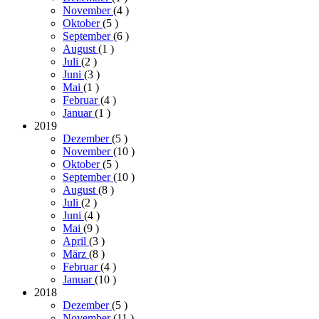
November
(4
)
Oktober
(5
)
September
(6
)
August
(1
)
Juli
(2
)
Juni
(3
)
Mai
(1
)
Februar
(4
)
Januar
(1
)
2019
Dezember
(5
)
November
(10
)
Oktober
(5
)
September
(10
)
August
(8
)
Juli
(2
)
Juni
(4
)
Mai
(9
)
April
(3
)
März
(8
)
Februar
(4
)
Januar
(10
)
2018
Dezember
(5
)
November
(11
)