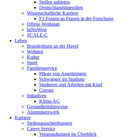
Stellen anbieten
Deutschlandstipendien
Wissenschaftliche Karriere
F3 Fragen an Frauen in der Forschung
Offene Werkstatt
InNoWest
SCALE-C
Leben
Brandenburg an der Havel
Wohnen
Kultur
Sport
Familienservice
Pflege von Angehörigen
Schwanger im Studium
Studieren und Arbeiten mit Kind
Corona
Initiativen
Klima-AG
Gesundheitshinweise
Alumninetzwerk
Karriere
Stellenausschreibungen
Career Service
Veranstaltungen im Überblick