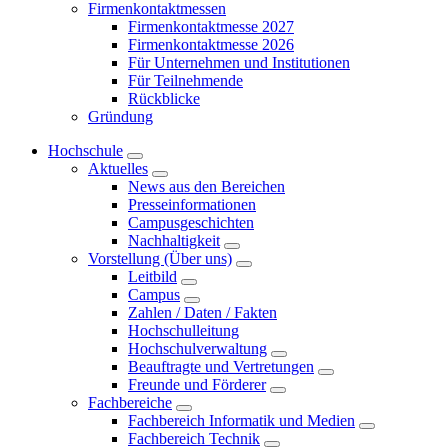
Firmenkontaktmessen
Firmenkontaktmesse 2027
Firmenkontaktmesse 2026
Für Unternehmen und Institutionen
Für Teilnehmende
Rückblicke
Gründung
Hochschule
Aktuelles
News aus den Bereichen
Presseinformationen
Campusgeschichten
Nachhaltigkeit
Vorstellung (Über uns)
Leitbild
Campus
Zahlen / Daten / Fakten
Hochschulleitung
Hochschulverwaltung
Beauftragte und Vertretungen
Freunde und Förderer
Fachbereiche
Fachbereich Informatik und Medien
Fachbereich Technik