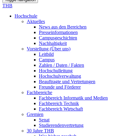
THB
Hochschule
Aktuelles
News aus den Bereichen
Presseinformationen
Campusgeschichten
Nachhaltigkeit
Vorstellung (Über uns)
Leitbild
Campus
Zahlen / Daten / Fakten
Hochschulleitung
Hochschulverwaltung
Beauftragte und Vertretungen
Freunde und Förderer
Fachbereiche
Fachbereich Informatik und Medien
Fachbereich Technik
Fachbereich Wirtschaft
Gremien
Senat
Studierendenvertretung
30 Jahre THB