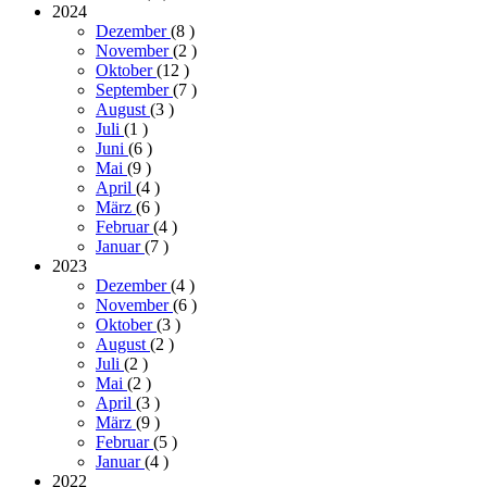
2024
Dezember
(8
)
November
(2
)
Oktober
(12
)
September
(7
)
August
(3
)
Juli
(1
)
Juni
(6
)
Mai
(9
)
April
(4
)
März
(6
)
Februar
(4
)
Januar
(7
)
2023
Dezember
(4
)
November
(6
)
Oktober
(3
)
August
(2
)
Juli
(2
)
Mai
(2
)
April
(3
)
März
(9
)
Februar
(5
)
Januar
(4
)
2022