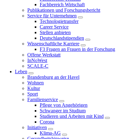
Fachbereich Wirtschaft
Publikationen und Forschungsbericht
Service für Unternehmen
Technologietransfer
Career Service
Stellen anbieten
Deutschlandstipendien
Wissenschaftliche Karriere
F3 Fragen an Frauen in der Forschung
Offene Werkstatt
InNoWest
SCALE-C
Leben
Brandenburg an der Havel
Wohnen
Kultur
Sport
Familienservice
Pflege von Angehörigen
Schwanger im Studium
Studieren und Arbeiten mit Kind
Corona
Initiativen
Klima-AG
Gesundheitshinweise