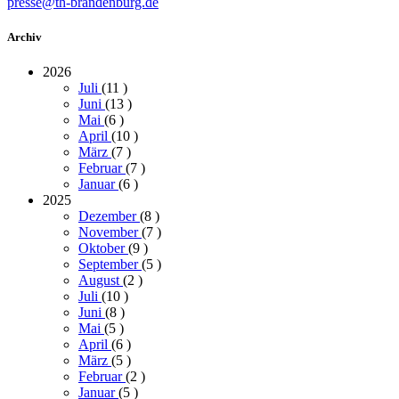
presse@th-brandenburg.de
Archiv
2026
Juli
(11
)
Juni
(13
)
Mai
(6
)
April
(10
)
März
(7
)
Februar
(7
)
Januar
(6
)
2025
Dezember
(8
)
November
(7
)
Oktober
(9
)
September
(5
)
August
(2
)
Juli
(10
)
Juni
(8
)
Mai
(5
)
April
(6
)
März
(5
)
Februar
(2
)
Januar
(5
)