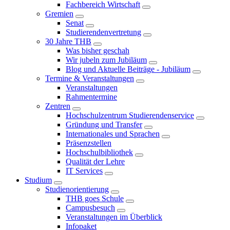
Fachbereich Wirtschaft
Gremien
Senat
Studierendenvertretung
30 Jahre THB
Was bisher geschah
Wir jubeln zum Jubiläum
Blog und Aktuelle Beiträge - Jubiläum
Termine & Veranstaltungen
Veranstaltungen
Rahmentermine
Zentren
Hochschulzentrum Studierendenservice
Gründung und Transfer
Internationales und Sprachen
Präsenzstellen
Hochschulbibliothek
Qualität der Lehre
IT Services
Studium
Studienorientierung
THB goes Schule
Campusbesuch
Veranstaltungen im Überblick
Infopaket