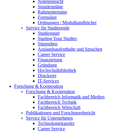
Noteneinsicht
Stundenpläne
Rahmentermine
Formulare
Ordnungen / Modulhandbücher
Service für Studierende
Studienstart
Starting Your Studies
Stipendien
Auslandsaufenthalte und Sprachen
Career Service
Finanzierung
Gründung
Hochschulbibliothek
Druckerei
IT-Services
Forschung & Kooperation
Forschung & Kooperation
Fachbereich Informatik und Medien
Fachbereich Technik
Fachbereich Wirtschaft
Publikationen und Forschungsbericht
Service für Unternehmen
Technologietransfer
Career Service