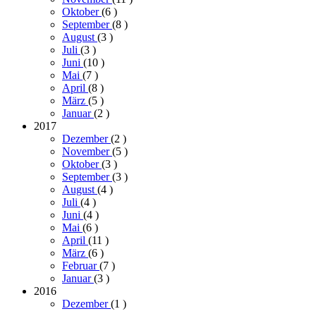
Oktober
(6
)
September
(8
)
August
(3
)
Juli
(3
)
Juni
(10
)
Mai
(7
)
April
(8
)
März
(5
)
Januar
(2
)
2017
Dezember
(2
)
November
(5
)
Oktober
(3
)
September
(3
)
August
(4
)
Juli
(4
)
Juni
(4
)
Mai
(6
)
April
(11
)
März
(6
)
Februar
(7
)
Januar
(3
)
2016
Dezember
(1
)