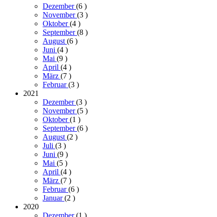
Dezember
(6
)
November
(3
)
Oktober
(4
)
September
(8
)
August
(6
)
Juni
(4
)
Mai
(9
)
April
(4
)
März
(7
)
Februar
(3
)
2021
Dezember
(3
)
November
(5
)
Oktober
(1
)
September
(6
)
August
(2
)
Juli
(3
)
Juni
(9
)
Mai
(5
)
April
(4
)
März
(7
)
Februar
(6
)
Januar
(2
)
2020
Dezember
(1
)