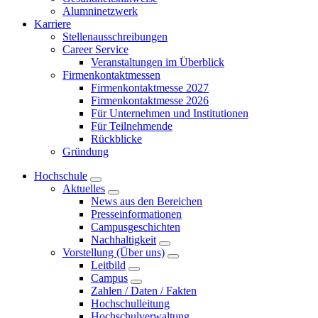
Alumninetzwerk
Karriere
Stellenausschreibungen
Career Service
Veranstaltungen im Überblick
Firmenkontaktmessen
Firmenkontaktmesse 2027
Firmenkontaktmesse 2026
Für Unternehmen und Institutionen
Für Teilnehmende
Rückblicke
Gründung
Hochschule
Aktuelles
News aus den Bereichen
Presseinformationen
Campusgeschichten
Nachhaltigkeit
Vorstellung (Über uns)
Leitbild
Campus
Zahlen / Daten / Fakten
Hochschulleitung
Hochschulverwaltung