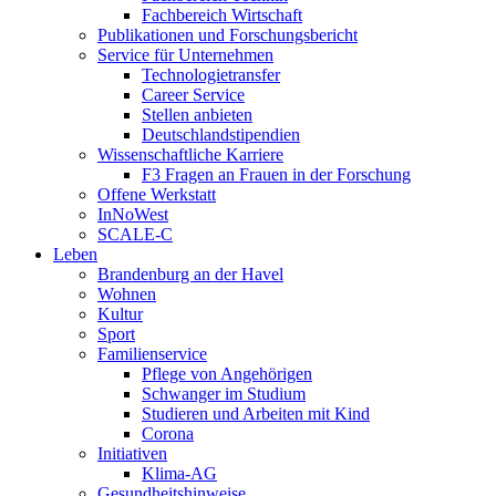
Fachbereich Wirtschaft
Publikationen und Forschungsbericht
Service für Unternehmen
Technologietransfer
Career Service
Stellen anbieten
Deutschlandstipendien
Wissenschaftliche Karriere
F3 Fragen an Frauen in der Forschung
Offene Werkstatt
InNoWest
SCALE-C
Leben
Brandenburg an der Havel
Wohnen
Kultur
Sport
Familienservice
Pflege von Angehörigen
Schwanger im Studium
Studieren und Arbeiten mit Kind
Corona
Initiativen
Klima-AG
Gesundheitshinweise