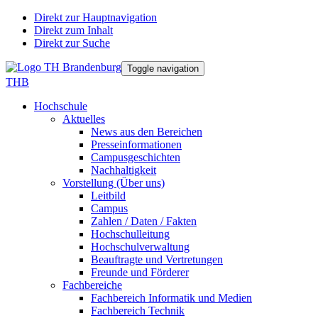
Direkt zur Hauptnavigation
Direkt zum Inhalt
Direkt zur Suche
Toggle navigation
THB
Hochschule
Aktuelles
News aus den Bereichen
Presseinformationen
Campusgeschichten
Nachhaltigkeit
Vorstellung (Über uns)
Leitbild
Campus
Zahlen / Daten / Fakten
Hochschulleitung
Hochschulverwaltung
Beauftragte und Vertretungen
Freunde und Förderer
Fachbereiche
Fachbereich Informatik und Medien
Fachbereich Technik