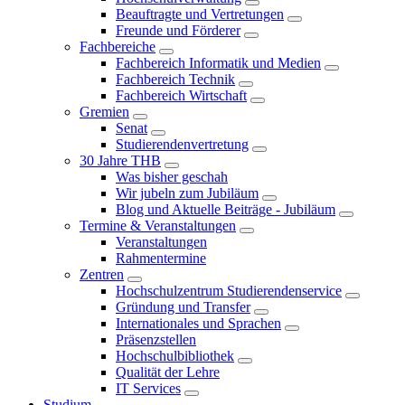
Beauftragte und Vertretungen
Freunde und Förderer
Fachbereiche
Fachbereich Informatik und Medien
Fachbereich Technik
Fachbereich Wirtschaft
Gremien
Senat
Studierendenvertretung
30 Jahre THB
Was bisher geschah
Wir jubeln zum Jubiläum
Blog und Aktuelle Beiträge - Jubiläum
Termine & Veranstaltungen
Veranstaltungen
Rahmentermine
Zentren
Hochschulzentrum Studierendenservice
Gründung und Transfer
Internationales und Sprachen
Präsenzstellen
Hochschulbibliothek
Qualität der Lehre
IT Services
Studium