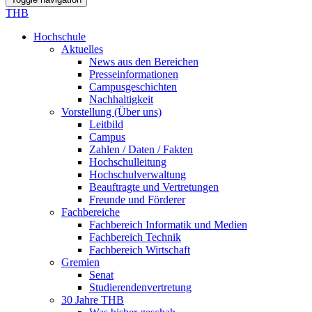
THB
Hochschule
Aktuelles
News aus den Bereichen
Presseinformationen
Campusgeschichten
Nachhaltigkeit
Vorstellung (Über uns)
Leitbild
Campus
Zahlen / Daten / Fakten
Hochschulleitung
Hochschulverwaltung
Beauftragte und Vertretungen
Freunde und Förderer
Fachbereiche
Fachbereich Informatik und Medien
Fachbereich Technik
Fachbereich Wirtschaft
Gremien
Senat
Studierendenvertretung
30 Jahre THB