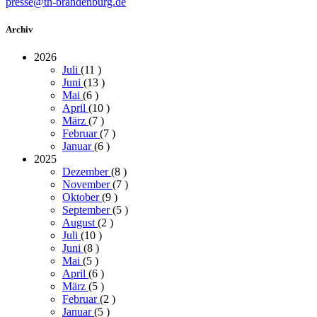
presse@th-brandenburg.de
Archiv
2026
Juli
(11
)
Juni
(13
)
Mai
(6
)
April
(10
)
März
(7
)
Februar
(7
)
Januar
(6
)
2025
Dezember
(8
)
November
(7
)
Oktober
(9
)
September
(5
)
August
(2
)
Juli
(10
)
Juni
(8
)
Mai
(5
)
April
(6
)
März
(5
)
Februar
(2
)
Januar
(5
)