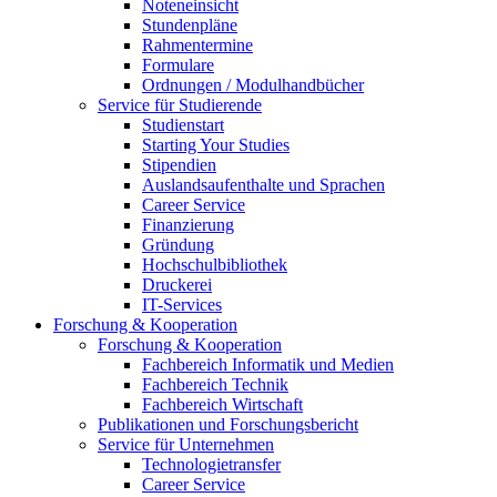
Noteneinsicht
Stundenpläne
Rahmentermine
Formulare
Ordnungen / Modulhandbücher
Service für Studierende
Studienstart
Starting Your Studies
Stipendien
Auslandsaufenthalte und Sprachen
Career Service
Finanzierung
Gründung
Hochschulbibliothek
Druckerei
IT-Services
Forschung & Kooperation
Forschung & Kooperation
Fachbereich Informatik und Medien
Fachbereich Technik
Fachbereich Wirtschaft
Publikationen und Forschungsbericht
Service für Unternehmen
Technologietransfer
Career Service