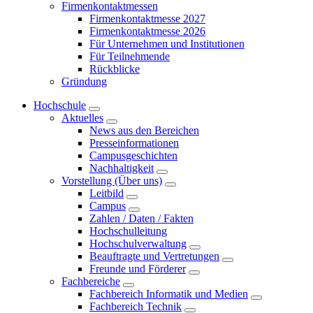
Firmenkontaktmessen
Firmenkontaktmesse 2027
Firmenkontaktmesse 2026
Für Unternehmen und Institutionen
Für Teilnehmende
Rückblicke
Gründung
Hochschule
Aktuelles
News aus den Bereichen
Presseinformationen
Campusgeschichten
Nachhaltigkeit
Vorstellung (Über uns)
Leitbild
Campus
Zahlen / Daten / Fakten
Hochschulleitung
Hochschulverwaltung
Beauftragte und Vertretungen
Freunde und Förderer
Fachbereiche
Fachbereich Informatik und Medien
Fachbereich Technik