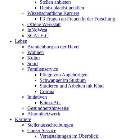
Stellen anbieten
Deutschlandstipendien
Wissenschaftliche Karriere
F3 Fragen an Frauen in der Forschung
Offene Werkstatt
InNoWest
SCALE-C
Leben
Brandenburg an der Havel
Wohnen
Kultur
Sport
Familienservice
Pflege von Angehörigen
Schwanger im Studium
Studieren und Arbeiten mit Kind
Corona
Initiativen
Klima-AG
Gesundheitshinweise
Alumninetzwerk
Karriere
Stellenausschreibungen
Career Service
Veranstaltungen im Überblick