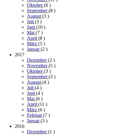
Oktober
(6
)
September
(8
)
August
(3
)
Juli
(3
)
Juni
(10
)
Mai
(7
)
April
(8
)
März
(5
)
Januar
(2
)
2017
Dezember
(2
)
November
(5
)
Oktober
(3
)
September
(3
)
August
(4
)
Juli
(4
)
Juni
(4
)
Mai
(6
)
April
(11
)
März
(6
)
Februar
(7
)
Januar
(3
)
2016
Dezember
(1
)