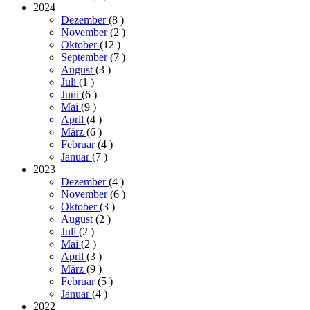
2024
Dezember
(8
)
November
(2
)
Oktober
(12
)
September
(7
)
August
(3
)
Juli
(1
)
Juni
(6
)
Mai
(9
)
April
(4
)
März
(6
)
Februar
(4
)
Januar
(7
)
2023
Dezember
(4
)
November
(6
)
Oktober
(3
)
August
(2
)
Juli
(2
)
Mai
(2
)
April
(3
)
März
(9
)
Februar
(5
)
Januar
(4
)
2022