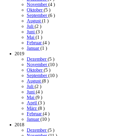
November
(4
)
Oktober
(5
)
September
(6
)
August
(1
)
Juli
(2
)
Juni
(3
)
Mai
(1
)
Februar
(4
)
Januar
(1
)
2019
Dezember
(5
)
November
(10
)
Oktober
(5
)
September
(10
)
August
(8
)
Juli
(2
)
Juni
(4
)
Mai
(9
)
April
(3
)
März
(8
)
Februar
(4
)
Januar
(10
)
2018
Dezember
(5
)
November
(11
)