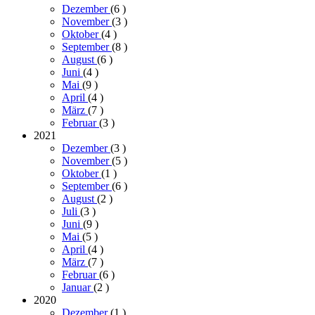
Dezember
(6
)
November
(3
)
Oktober
(4
)
September
(8
)
August
(6
)
Juni
(4
)
Mai
(9
)
April
(4
)
März
(7
)
Februar
(3
)
2021
Dezember
(3
)
November
(5
)
Oktober
(1
)
September
(6
)
August
(2
)
Juli
(3
)
Juni
(9
)
Mai
(5
)
April
(4
)
März
(7
)
Februar
(6
)
Januar
(2
)
2020
Dezember
(1
)