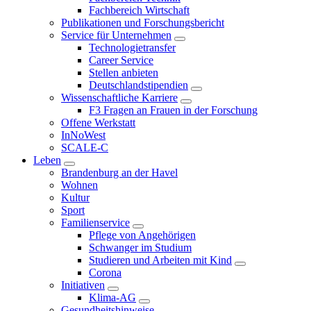
Fachbereich Wirtschaft
Publikationen und Forschungsbericht
Service für Unternehmen
Technologietransfer
Career Service
Stellen anbieten
Deutschlandstipendien
Wissenschaftliche Karriere
F3 Fragen an Frauen in der Forschung
Offene Werkstatt
InNoWest
SCALE-C
Leben
Brandenburg an der Havel
Wohnen
Kultur
Sport
Familienservice
Pflege von Angehörigen
Schwanger im Studium
Studieren und Arbeiten mit Kind
Corona
Initiativen
Klima-AG
Gesundheitshinweise