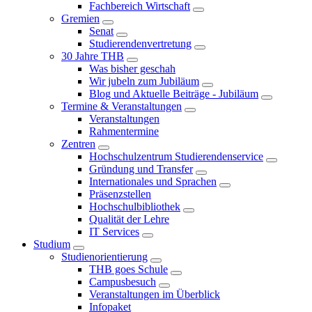
Fachbereich Wirtschaft
Gremien
Senat
Studierendenvertretung
30 Jahre THB
Was bisher geschah
Wir jubeln zum Jubiläum
Blog und Aktuelle Beiträge - Jubiläum
Termine & Veranstaltungen
Veranstaltungen
Rahmentermine
Zentren
Hochschulzentrum Studierendenservice
Gründung und Transfer
Internationales und Sprachen
Präsenzstellen
Hochschulbibliothek
Qualität der Lehre
IT Services
Studium
Studienorientierung
THB goes Schule
Campusbesuch
Veranstaltungen im Überblick
Infopaket