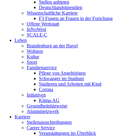
Stellen anbieten
Deutschlandstipendien
Wissenschaftliche Karriere
F3 Fragen an Frauen in der Forschung
Offene Werkstatt
InNoWest
SCALE-C
Leben
Brandenburg an der Havel
Wohnen
Kultur
Sport
Familienservice
Pflege von Angehörigen
Schwanger im Studium
Studieren und Arbeiten mit Kind
Corona
Initiativen
Klima-AG
Gesundheitshinweise
Alumninetzwerk
Karriere
Stellenausschreibungen
Career Service
Veranstaltungen im Überblick