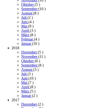
November
(10
)
Oktober
(5
)
September
(10
)
August
(8
)
Juli
(2
)
Juni
(4
)
Mai
(9
)
April
(3
)
März
(8
)
Februar
(4
)
Januar
(10
)
2018
Dezember
(5
)
November
(11
)
Oktober
(6
)
September
(8
)
August
(3
)
Juli
(3
)
Juni
(10
)
Mai
(7
)
April
(8
)
März
(5
)
Januar
(2
)
2017
Dezember
(2
)