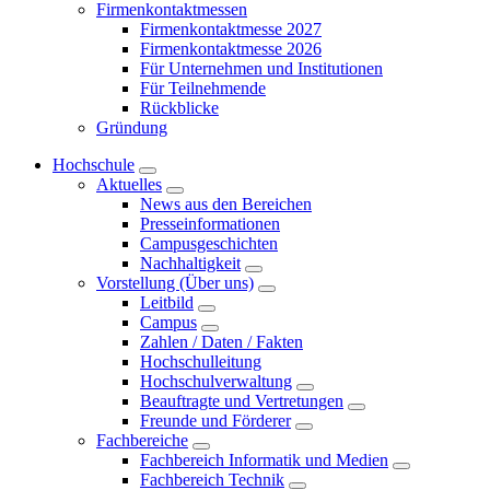
Firmenkontaktmessen
Firmenkontaktmesse 2027
Firmenkontaktmesse 2026
Für Unternehmen und Institutionen
Für Teilnehmende
Rückblicke
Gründung
Hochschule
Aktuelles
News aus den Bereichen
Presseinformationen
Campusgeschichten
Nachhaltigkeit
Vorstellung (Über uns)
Leitbild
Campus
Zahlen / Daten / Fakten
Hochschulleitung
Hochschulverwaltung
Beauftragte und Vertretungen
Freunde und Förderer
Fachbereiche
Fachbereich Informatik und Medien
Fachbereich Technik