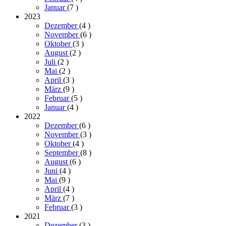
Januar
(7
)
2023
Dezember
(4
)
November
(6
)
Oktober
(3
)
August
(2
)
Juli
(2
)
Mai
(2
)
April
(3
)
März
(9
)
Februar
(5
)
Januar
(4
)
2022
Dezember
(6
)
November
(3
)
Oktober
(4
)
September
(8
)
August
(6
)
Juni
(4
)
Mai
(9
)
April
(4
)
März
(7
)
Februar
(3
)
2021
Dezember
(3
)