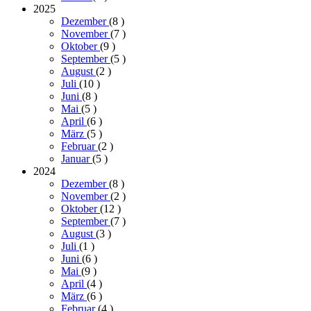
2025
Dezember
(8
)
November
(7
)
Oktober
(9
)
September
(5
)
August
(2
)
Juli
(10
)
Juni
(8
)
Mai
(5
)
April
(6
)
März
(5
)
Februar
(2
)
Januar
(5
)
2024
Dezember
(8
)
November
(2
)
Oktober
(12
)
September
(7
)
August
(3
)
Juli
(1
)
Juni
(6
)
Mai
(9
)
April
(4
)
März
(6
)
Februar
(4
)