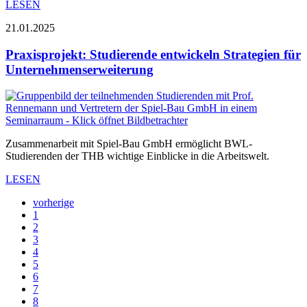
LESEN
21.01.2025
Praxisprojekt: Studierende entwickeln Strategien für
Unternehmenserweiterung
Zusammenarbeit mit Spiel-Bau GmbH ermöglicht BWL-
Studierenden der THB wichtige Einblicke in die Arbeitswelt.
LESEN
vorherige
1
2
3
4
5
6
7
8