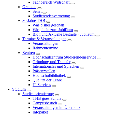
Fachbereich Wirtschaft
Gremien
Senat
Studierendenvertretung
30 Jahre THB
Was bisher geschah
Wir jubeln zum Jubiläum
Blog und Aktuelle Beiträge - Jubiläum
Termine & Veranstaltungen
Veranstaltungen
Rahmentermine
Zentren
Hochschulzentrum Studierendenservice
Gründung und Transfer
Internationales und Sprachen
Präsenzstellen
Hochschulbibliothek
Qualität der Lehre
IT Services
Studium
Studienorientierung
THB goes Schule
Campusbesuch
Veranstaltungen im Überblick
Infopaket