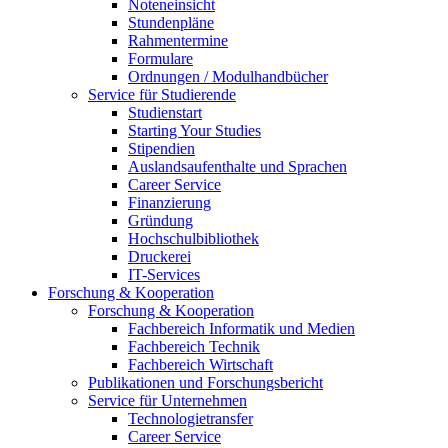
Noteneinsicht
Stundenpläne
Rahmentermine
Formulare
Ordnungen / Modulhandbücher
Service für Studierende
Studienstart
Starting Your Studies
Stipendien
Auslandsaufenthalte und Sprachen
Career Service
Finanzierung
Gründung
Hochschulbibliothek
Druckerei
IT-Services
Forschung & Kooperation
Forschung & Kooperation
Fachbereich Informatik und Medien
Fachbereich Technik
Fachbereich Wirtschaft
Publikationen und Forschungsbericht
Service für Unternehmen
Technologietransfer
Career Service