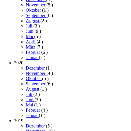
November
(5
)
Oktober
(1
)
September
(6
)
August
(2
)
Juli
(3
)
Juni
(9
)
Mai
(5
)
April
(4
)
März
(7
)
Februar
(6
)
Januar
(2
)
2020
Dezember
(1
)
November
(4
)
Oktober
(5
)
September
(6
)
August
(1
)
Juli
(2
)
Juni
(3
)
Mai
(1
)
Februar
(4
)
Januar
(1
)
2019
Dezember
(5
)