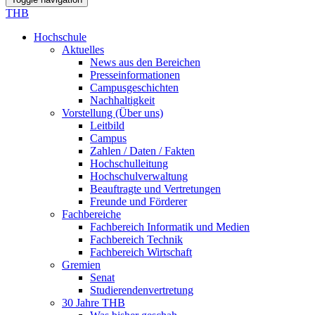
THB
Hochschule
Aktuelles
News aus den Bereichen
Presseinformationen
Campusgeschichten
Nachhaltigkeit
Vorstellung (Über uns)
Leitbild
Campus
Zahlen / Daten / Fakten
Hochschulleitung
Hochschulverwaltung
Beauftragte und Vertretungen
Freunde und Förderer
Fachbereiche
Fachbereich Informatik und Medien
Fachbereich Technik
Fachbereich Wirtschaft
Gremien
Senat
Studierendenvertretung
30 Jahre THB