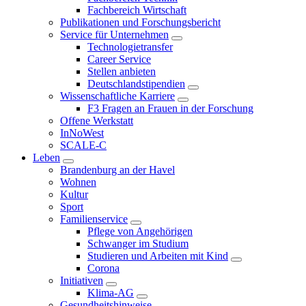
Fachbereich Wirtschaft
Publikationen und Forschungsbericht
Service für Unternehmen
Technologietransfer
Career Service
Stellen anbieten
Deutschlandstipendien
Wissenschaftliche Karriere
F3 Fragen an Frauen in der Forschung
Offene Werkstatt
InNoWest
SCALE-C
Leben
Brandenburg an der Havel
Wohnen
Kultur
Sport
Familienservice
Pflege von Angehörigen
Schwanger im Studium
Studieren und Arbeiten mit Kind
Corona
Initiativen
Klima-AG
Gesundheitshinweise