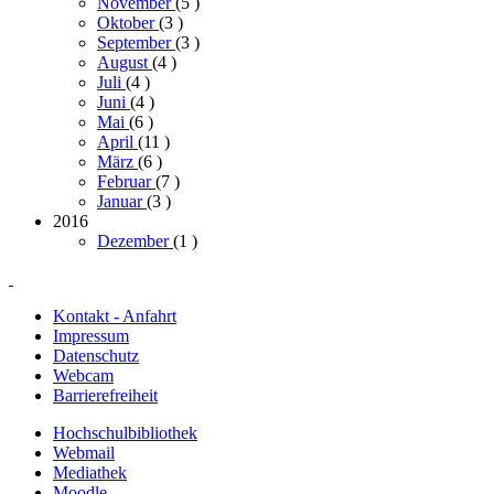
November
(5
)
Oktober
(3
)
September
(3
)
August
(4
)
Juli
(4
)
Juni
(4
)
Mai
(6
)
April
(11
)
März
(6
)
Februar
(7
)
Januar
(3
)
2016
Dezember
(1
)
Kontakt - Anfahrt
Impressum
Datenschutz
Webcam
Barrierefreiheit
Hochschulbibliothek
Webmail
Mediathek
Moodle