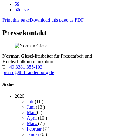
59
nächste
Print this page
Download this page as PDF
Pressekontakt
Norman Giese
Mitarbeiter für Pressearbeit und
Hochschulkommunikation
T
+49 3381 355-103
presse@th-brandenburg.de
Archiv
2026
Juli
(11
)
Juni
(13
)
Mai
(6
)
April
(10
)
März
(7
)
Februar
(7
)
Januar
(6
)