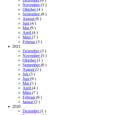
Dezember
(6
)
November
(3
)
Oktober
(4
)
September
(8
)
August
(6
)
Juni
(4
)
Mai
(9
)
April
(4
)
März
(7
)
Februar
(3
)
2021
Dezember
(3
)
November
(5
)
Oktober
(1
)
September
(6
)
August
(2
)
Juli
(3
)
Juni
(9
)
Mai
(5
)
April
(4
)
März
(7
)
Februar
(6
)
Januar
(2
)
2020
Dezember
(1
)