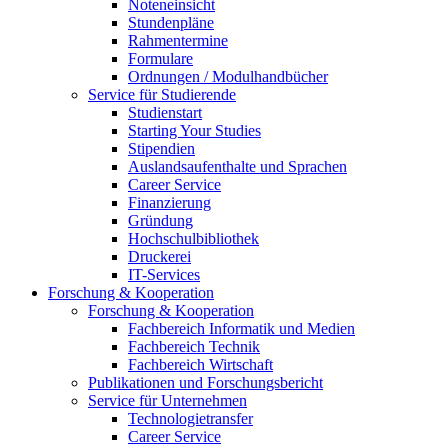
Noteneinsicht
Stundenpläne
Rahmentermine
Formulare
Ordnungen / Modulhandbücher
Service für Studierende
Studienstart
Starting Your Studies
Stipendien
Auslandsaufenthalte und Sprachen
Career Service
Finanzierung
Gründung
Hochschulbibliothek
Druckerei
IT-Services
Forschung & Kooperation
Forschung & Kooperation
Fachbereich Informatik und Medien
Fachbereich Technik
Fachbereich Wirtschaft
Publikationen und Forschungsbericht
Service für Unternehmen
Technologietransfer
Career Service