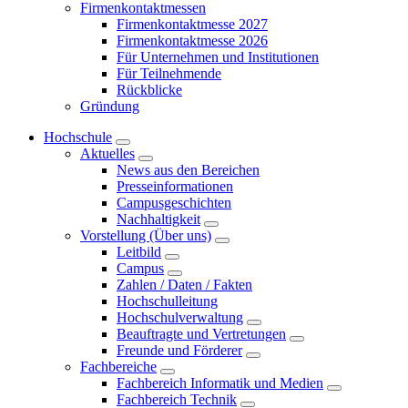
Firmenkontaktmessen
Firmenkontaktmesse 2027
Firmenkontaktmesse 2026
Für Unternehmen und Institutionen
Für Teilnehmende
Rückblicke
Gründung
Hochschule
Aktuelles
News aus den Bereichen
Presseinformationen
Campusgeschichten
Nachhaltigkeit
Vorstellung (Über uns)
Leitbild
Campus
Zahlen / Daten / Fakten
Hochschulleitung
Hochschulverwaltung
Beauftragte und Vertretungen
Freunde und Förderer
Fachbereiche
Fachbereich Informatik und Medien
Fachbereich Technik