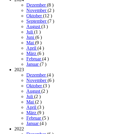
Dezember
(8
)
November
(2
)
Oktober
(12
)
September
(7
)
August
(3
)
Juli
(1
)
Juni
(6
)
Mai
(9
)
April
(4
)
März
(6
)
Februar
(4
)
Januar
(7
)
2023
Dezember
(4
)
November
(6
)
Oktober
(3
)
August
(2
)
Juli
(2
)
Mai
(2
)
April
(3
)
März
(9
)
Februar
(5
)
Januar
(4
)
2022