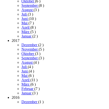
Oktober
(6
)
September
(8
)
August
(3
)
Juli
(3
)
Juni
(10
)
Mai
(7
)
April
(8
)
März
(5
)
Januar
(2
)
2017
Dezember
(2
)
November
(5
)
Oktober
(3
)
September
(3
)
August
(4
)
Juli
(4
)
Juni
(4
)
Mai
(6
)
April
(11
)
März
(6
)
Februar
(7
)
Januar
(3
)
2016
Dezember
(1
)