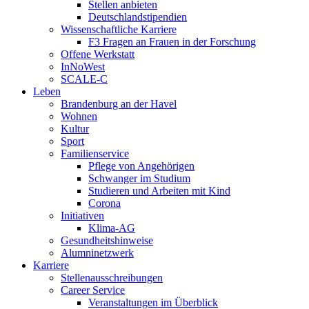
Stellen anbieten
Deutschlandstipendien
Wissenschaftliche Karriere
F3 Fragen an Frauen in der Forschung
Offene Werkstatt
InNoWest
SCALE-C
Leben
Brandenburg an der Havel
Wohnen
Kultur
Sport
Familienservice
Pflege von Angehörigen
Schwanger im Studium
Studieren und Arbeiten mit Kind
Corona
Initiativen
Klima-AG
Gesundheitshinweise
Alumninetzwerk
Karriere
Stellenausschreibungen
Career Service
Veranstaltungen im Überblick