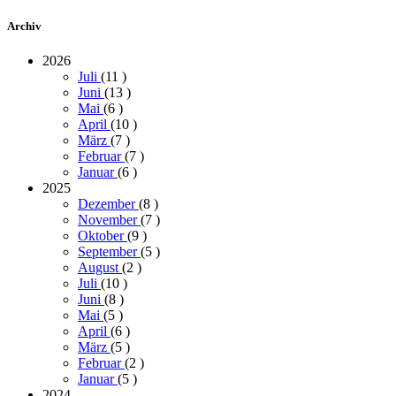
Archiv
2026
Juli
(11
)
Juni
(13
)
Mai
(6
)
April
(10
)
März
(7
)
Februar
(7
)
Januar
(6
)
2025
Dezember
(8
)
November
(7
)
Oktober
(9
)
September
(5
)
August
(2
)
Juli
(10
)
Juni
(8
)
Mai
(5
)
April
(6
)
März
(5
)
Februar
(2
)
Januar
(5
)
2024