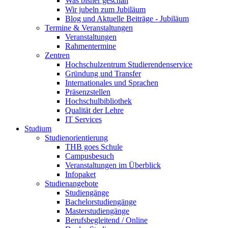
Was bisher geschah
Wir jubeln zum Jubiläum
Blog und Aktuelle Beiträge - Jubiläum
Termine & Veranstaltungen
Veranstaltungen
Rahmentermine
Zentren
Hochschulzentrum Studierendenservice
Gründung und Transfer
Internationales und Sprachen
Präsenzstellen
Hochschulbibliothek
Qualität der Lehre
IT Services
Studium
Studienorientierung
THB goes Schule
Campusbesuch
Veranstaltungen im Überblick
Infopaket
Studienangebote
Studiengänge
Bachelorstudiengänge
Masterstudiengänge
Berufsbegleitend / Online