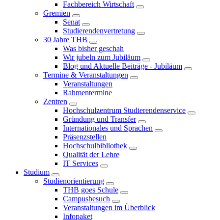
Fachbereich Wirtschaft
Gremien
Senat
Studierendenvertretung
30 Jahre THB
Was bisher geschah
Wir jubeln zum Jubiläum
Blog und Aktuelle Beiträge - Jubiläum
Termine & Veranstaltungen
Veranstaltungen
Rahmentermine
Zentren
Hochschulzentrum Studierendenservice
Gründung und Transfer
Internationales und Sprachen
Präsenzstellen
Hochschulbibliothek
Qualität der Lehre
IT Services
Studium
Studienorientierung
THB goes Schule
Campusbesuch
Veranstaltungen im Überblick
Infopaket