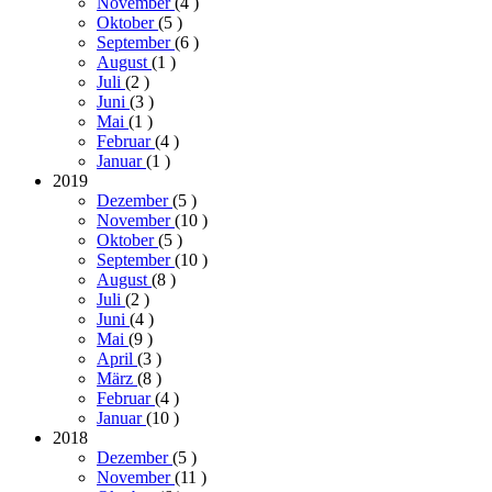
November
(4
)
Oktober
(5
)
September
(6
)
August
(1
)
Juli
(2
)
Juni
(3
)
Mai
(1
)
Februar
(4
)
Januar
(1
)
2019
Dezember
(5
)
November
(10
)
Oktober
(5
)
September
(10
)
August
(8
)
Juli
(2
)
Juni
(4
)
Mai
(9
)
April
(3
)
März
(8
)
Februar
(4
)
Januar
(10
)
2018
Dezember
(5
)
November
(11
)