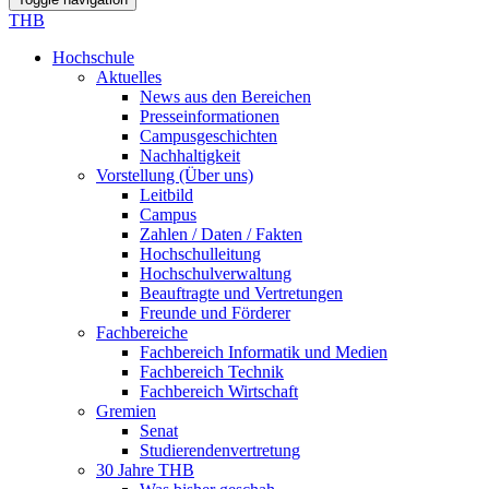
THB
Hochschule
Aktuelles
News aus den Bereichen
Presseinformationen
Campusgeschichten
Nachhaltigkeit
Vorstellung (Über uns)
Leitbild
Campus
Zahlen / Daten / Fakten
Hochschulleitung
Hochschulverwaltung
Beauftragte und Vertretungen
Freunde und Förderer
Fachbereiche
Fachbereich Informatik und Medien
Fachbereich Technik
Fachbereich Wirtschaft
Gremien
Senat
Studierendenvertretung
30 Jahre THB