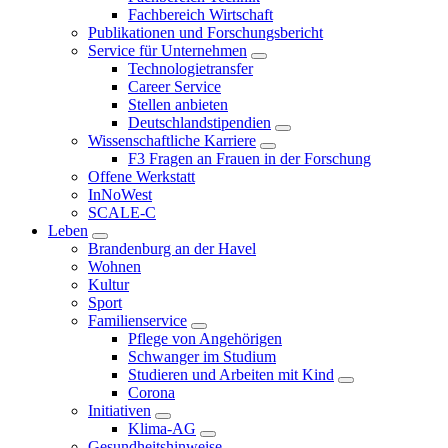
Fachbereich Wirtschaft
Publikationen und Forschungsbericht
Service für Unternehmen
Technologietransfer
Career Service
Stellen anbieten
Deutschlandstipendien
Wissenschaftliche Karriere
F3 Fragen an Frauen in der Forschung
Offene Werkstatt
InNoWest
SCALE-C
Leben
Brandenburg an der Havel
Wohnen
Kultur
Sport
Familienservice
Pflege von Angehörigen
Schwanger im Studium
Studieren und Arbeiten mit Kind
Corona
Initiativen
Klima-AG
Gesundheitshinweise