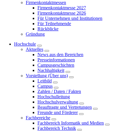
Firmenkontaktmessen
Firmenkontaktmesse 2027
Firmenkontaktmesse 2026
Für Unternehmen und Institutionen
Für Teilnehmende
Rückblicke
Gründung
Hochschule
Aktuelles
News aus den Bereichen
Presseinformationen
Campusgeschichten
Nachhaltigkeit
Vorstellung (Über uns)
Leitbild
Campus
Zahlen / Daten / Fakten
Hochschulleitung
Hochschulverwaltung
Beauftragte und Vertretungen
Freunde und Förderer
Fachbereiche
Fachbereich Informatik und Medien
Fachbereich Technik