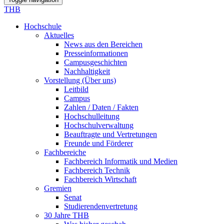
THB
Hochschule
Aktuelles
News aus den Bereichen
Presseinformationen
Campusgeschichten
Nachhaltigkeit
Vorstellung (Über uns)
Leitbild
Campus
Zahlen / Daten / Fakten
Hochschulleitung
Hochschulverwaltung
Beauftragte und Vertretungen
Freunde und Förderer
Fachbereiche
Fachbereich Informatik und Medien
Fachbereich Technik
Fachbereich Wirtschaft
Gremien
Senat
Studierendenvertretung
30 Jahre THB