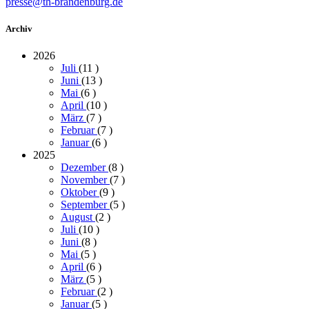
presse@th-brandenburg.de
Archiv
2026
Juli
(11
)
Juni
(13
)
Mai
(6
)
April
(10
)
März
(7
)
Februar
(7
)
Januar
(6
)
2025
Dezember
(8
)
November
(7
)
Oktober
(9
)
September
(5
)
August
(2
)
Juli
(10
)
Juni
(8
)
Mai
(5
)
April
(6
)
März
(5
)
Februar
(2
)
Januar
(5
)