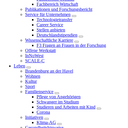
Fachbereich Wirtschaft
Publikationen und Forschungsbericht
Service für Unternehmen
Technologietransfer
Career Service
Stellen anbieten
Deutschlandstipendien
Wissenschaftliche Karriere
F3 Fragen an Frauen in der Forschung
Offene Werkstatt
InNoWest
SCALE-C
Leben
Brandenburg an der Havel
Wohnen
Kultur
Sport
Familienservice
Pflege von Angehörigen
Schwanger im Studium
Studieren und Arbeiten mit Kind
Corona
Initiativen
Klima-AG
Gesundheitshinweise