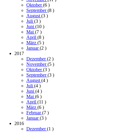
Oktober
(6
)
September
(8
)
August
(3
)
Juli
(3
)
Juni
(10
)
Mai
(7
)
April
(8
)
März
(5
)
Januar
(2
)
2017
Dezember
(2
)
November
(5
)
Oktober
(3
)
September
(3
)
August
(4
)
Juli
(4
)
Juni
(4
)
Mai
(6
)
April
(11
)
März
(6
)
Februar
(7
)
Januar
(3
)
2016
Dezember
(1
)