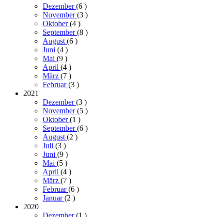
Dezember
(6
)
November
(3
)
Oktober
(4
)
September
(8
)
August
(6
)
Juni
(4
)
Mai
(9
)
April
(4
)
März
(7
)
Februar
(3
)
2021
Dezember
(3
)
November
(5
)
Oktober
(1
)
September
(6
)
August
(2
)
Juli
(3
)
Juni
(9
)
Mai
(5
)
April
(4
)
März
(7
)
Februar
(6
)
Januar
(2
)
2020
Dezember
(1
)