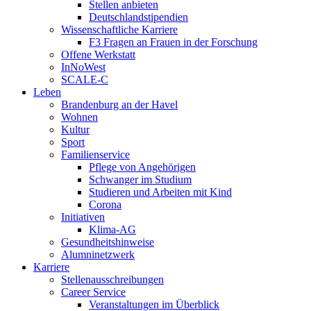
Stellen anbieten
Deutschlandstipendien
Wissenschaftliche Karriere
F3 Fragen an Frauen in der Forschung
Offene Werkstatt
InNoWest
SCALE-C
Leben
Brandenburg an der Havel
Wohnen
Kultur
Sport
Familienservice
Pflege von Angehörigen
Schwanger im Studium
Studieren und Arbeiten mit Kind
Corona
Initiativen
Klima-AG
Gesundheitshinweise
Alumninetzwerk
Karriere
Stellenausschreibungen
Career Service
Veranstaltungen im Überblick