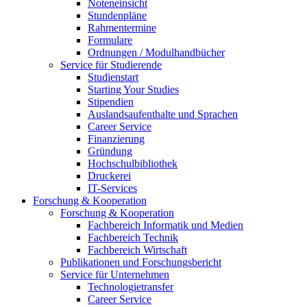
Noteneinsicht
Stundenpläne
Rahmentermine
Formulare
Ordnungen / Modulhandbücher
Service für Studierende
Studienstart
Starting Your Studies
Stipendien
Auslandsaufenthalte und Sprachen
Career Service
Finanzierung
Gründung
Hochschulbibliothek
Druckerei
IT-Services
Forschung & Kooperation
Forschung & Kooperation
Fachbereich Informatik und Medien
Fachbereich Technik
Fachbereich Wirtschaft
Publikationen und Forschungsbericht
Service für Unternehmen
Technologietransfer
Career Service