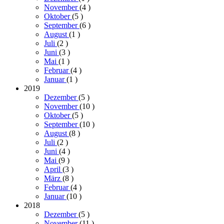
November
(4
)
Oktober
(5
)
September
(6
)
August
(1
)
Juli
(2
)
Juni
(3
)
Mai
(1
)
Februar
(4
)
Januar
(1
)
2019
Dezember
(5
)
November
(10
)
Oktober
(5
)
September
(10
)
August
(8
)
Juli
(2
)
Juni
(4
)
Mai
(9
)
April
(3
)
März
(8
)
Februar
(4
)
Januar
(10
)
2018
Dezember
(5
)
November
(11
)