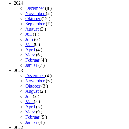
2024
Dezember
(8
)
November
(2
)
Oktober
(12
)
September
(7
)
August
(3
)
Juli
(1
)
Juni
(6
)
Mai
(9
)
April
(4
)
März
(6
)
Februar
(4
)
Januar
(7
)
2023
Dezember
(4
)
November
(6
)
Oktober
(3
)
August
(2
)
Juli
(2
)
Mai
(2
)
April
(3
)
März
(9
)
Februar
(5
)
Januar
(4
)
2022