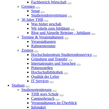
Fachbereich Wirtschaft
Gremien
Senat
Studierendenvertretung
30 Jahre THB
Was bisher geschah
Wir jubeln zum Jubiläum
Blog und Aktuelle Beiträge - Jubiläum
Termine & Veranstaltungen
Veranstaltungen
Rahmentermine
Zentren
Hochschulzentrum Studierendenservice
Gründung und Transfer
Internationales und Sprachen
Präsenzstellen
Hochschulbibliothek
Qualität der Lehre
IT Services
Studium
Studienorientierung
THB goes Schule
Campusbesuch
Veranstaltungen im Überblick
Infopaket