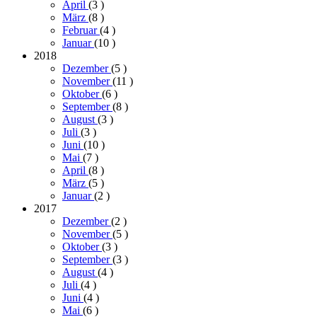
April
(3
)
März
(8
)
Februar
(4
)
Januar
(10
)
2018
Dezember
(5
)
November
(11
)
Oktober
(6
)
September
(8
)
August
(3
)
Juli
(3
)
Juni
(10
)
Mai
(7
)
April
(8
)
März
(5
)
Januar
(2
)
2017
Dezember
(2
)
November
(5
)
Oktober
(3
)
September
(3
)
August
(4
)
Juli
(4
)
Juni
(4
)
Mai
(6
)