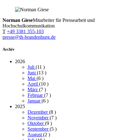
Norman Giese
Mitarbeiter für Pressearbeit und
Hochschulkommunikation
T
+49 3381 355-103
presse@th-brandenburg.de
Archiv
2026
Juli
(11
)
Juni
(13
)
Mai
(6
)
April
(10
)
März
(7
)
Februar
(7
)
Januar
(6
)
2025
Dezember
(8
)
November
(7
)
Oktober
(9
)
September
(5
)
August
(2
)