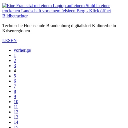
Technische Hochschule Brandenburg digitalisiert Kulturerbe in
Krisenregionen.
LESEN
vorherige
1
2
3
4
5
6
7
8
9
10
11
12
13
14
15