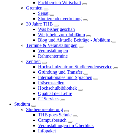
Fachbereich Wirtschaft
Gremien
Senat
Studierendenvertretung
30 Jahre THB
Was bisher geschah
Wir jubeln zum Jubiläum
Blog und Aktuelle Beiträge - Jubiläum
Termine & Veranstaltungen
Veranstaltungen
Rahmentermine
Zentren
Hochschulzentrum Studierendenservice
Gründung und Transfer
Internationales und Sprachen
Präsenzstellen
Hochschulbibliothek
Qualität der Lehre
IT Services
Studium
Studienorientierung
THB goes Schule
Campusbesuch
Veranstaltungen im Überblick
Infopaket