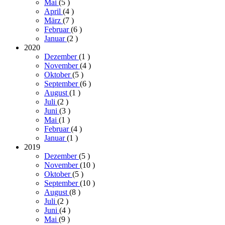
Mai
(5
)
April
(4
)
März
(7
)
Februar
(6
)
Januar
(2
)
2020
Dezember
(1
)
November
(4
)
Oktober
(5
)
September
(6
)
August
(1
)
Juli
(2
)
Juni
(3
)
Mai
(1
)
Februar
(4
)
Januar
(1
)
2019
Dezember
(5
)
November
(10
)
Oktober
(5
)
September
(10
)
August
(8
)
Juli
(2
)
Juni
(4
)
Mai
(9
)