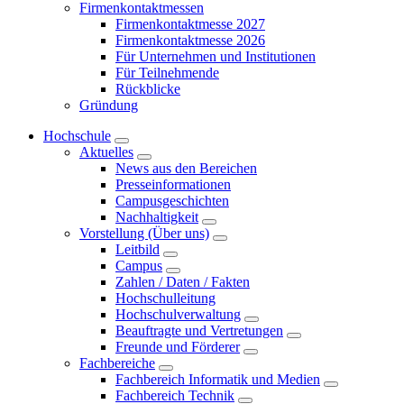
Firmenkontaktmessen
Firmenkontaktmesse 2027
Firmenkontaktmesse 2026
Für Unternehmen und Institutionen
Für Teilnehmende
Rückblicke
Gründung
Hochschule
Aktuelles
News aus den Bereichen
Presseinformationen
Campusgeschichten
Nachhaltigkeit
Vorstellung (Über uns)
Leitbild
Campus
Zahlen / Daten / Fakten
Hochschulleitung
Hochschulverwaltung
Beauftragte und Vertretungen
Freunde und Förderer
Fachbereiche
Fachbereich Informatik und Medien
Fachbereich Technik