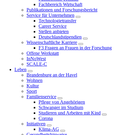
Fachbereich Wirtschaft
Publikationen und Forschungsbericht
Service für Unternehmen
Technologietransfer
Career Service
Stellen anbieten
Deutschlandstipendien
Wissenschaftliche Karriere
F3 Fragen an Frauen in der Forschung
Offene Werkstatt
InNoWest
SCALE-C
Leben
Brandenburg an der Havel
Wohnen
Kultur
Sport
Familienservice
Pflege von Angehörigen
Schwanger im Studium
Studieren und Arbeiten mit Kind
Corona
Initiativen
Klima-AG
Gesundheitshinweise