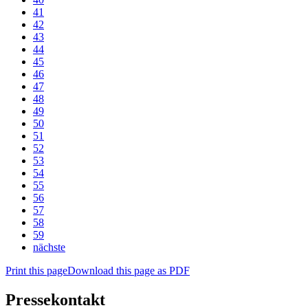
41
42
43
44
45
46
47
48
49
50
51
52
53
54
55
56
57
58
59
nächste
Print this page
Download this page as PDF
Pressekontakt