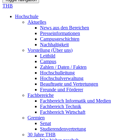
THB
Hochschule
Aktuelles
News aus den Bereichen
Presseinformationen
Campusgeschichten
Nachhaltigkeit
Vorstellung (Über uns)
Leitbild
Campus
Zahlen / Daten / Fakten
Hochschulleitung
Hochschulverwaltung
Beauftragte und Vertretungen
Freunde und Förderer
Fachbereiche
Fachbereich Informatik und Medien
Fachbereich Technik
Fachbereich Wirtschaft
Gremien
Senat
Studierendenvertretung
30 Jahre THB