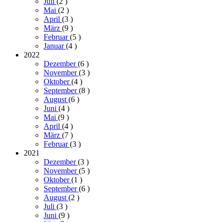
Juli
(2
)
Mai
(2
)
April
(3
)
März
(9
)
Februar
(5
)
Januar
(4
)
2022
Dezember
(6
)
November
(3
)
Oktober
(4
)
September
(8
)
August
(6
)
Juni
(4
)
Mai
(9
)
April
(4
)
März
(7
)
Februar
(3
)
2021
Dezember
(3
)
November
(5
)
Oktober
(1
)
September
(6
)
August
(2
)
Juli
(3
)
Juni
(9
)