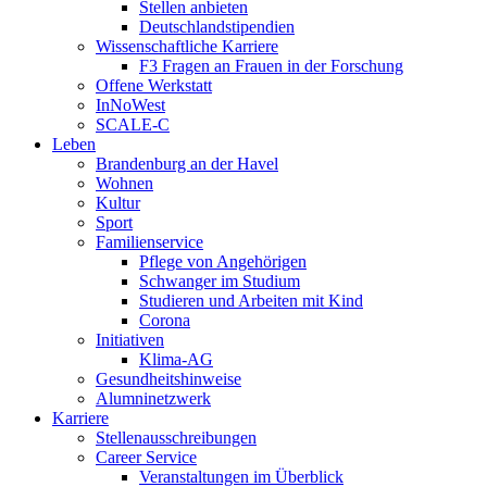
Stellen anbieten
Deutschlandstipendien
Wissenschaftliche Karriere
F3 Fragen an Frauen in der Forschung
Offene Werkstatt
InNoWest
SCALE-C
Leben
Brandenburg an der Havel
Wohnen
Kultur
Sport
Familienservice
Pflege von Angehörigen
Schwanger im Studium
Studieren und Arbeiten mit Kind
Corona
Initiativen
Klima-AG
Gesundheitshinweise
Alumninetzwerk
Karriere
Stellenausschreibungen
Career Service
Veranstaltungen im Überblick