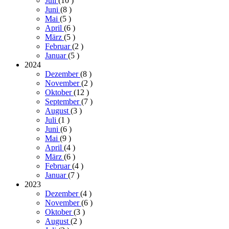
Juli
(10
)
Juni
(8
)
Mai
(5
)
April
(6
)
März
(5
)
Februar
(2
)
Januar
(5
)
2024
Dezember
(8
)
November
(2
)
Oktober
(12
)
September
(7
)
August
(3
)
Juli
(1
)
Juni
(6
)
Mai
(9
)
April
(4
)
März
(6
)
Februar
(4
)
Januar
(7
)
2023
Dezember
(4
)
November
(6
)
Oktober
(3
)
August
(2
)