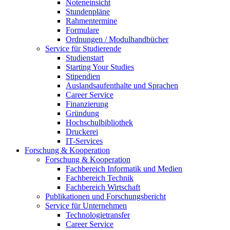
Noteneinsicht
Stundenpläne
Rahmentermine
Formulare
Ordnungen / Modulhandbücher
Service für Studierende
Studienstart
Starting Your Studies
Stipendien
Auslandsaufenthalte und Sprachen
Career Service
Finanzierung
Gründung
Hochschulbibliothek
Druckerei
IT-Services
Forschung & Kooperation
Forschung & Kooperation
Fachbereich Informatik und Medien
Fachbereich Technik
Fachbereich Wirtschaft
Publikationen und Forschungsbericht
Service für Unternehmen
Technologietransfer
Career Service