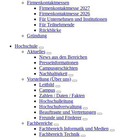
Firmenkontaktmessen
Firmenkontaktmesse 2027
Firmenkontaktmesse 2026
Für Unternehmen und Institutionen
Für Teilnehmende
Rückblicke
Gründung
Hochschule
Aktuelles
News aus den Bereichen
Presseinformationen
Campusgeschichten
Nachhaltigkeit
Vorstellung (Über uns)
Leitbild
Campus
Zahlen / Daten / Fakten
Hochschulleitung
Hochschulverwaltung
Beauftragte und Vertretungen
Freunde und Förderer
Fachbereiche
Fachbereich Informatik und Medien
Fachbereich Technik