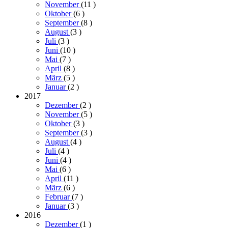
November
(11
)
Oktober
(6
)
September
(8
)
August
(3
)
Juli
(3
)
Juni
(10
)
Mai
(7
)
April
(8
)
März
(5
)
Januar
(2
)
2017
Dezember
(2
)
November
(5
)
Oktober
(3
)
September
(3
)
August
(4
)
Juli
(4
)
Juni
(4
)
Mai
(6
)
April
(11
)
März
(6
)
Februar
(7
)
Januar
(3
)
2016
Dezember
(1
)