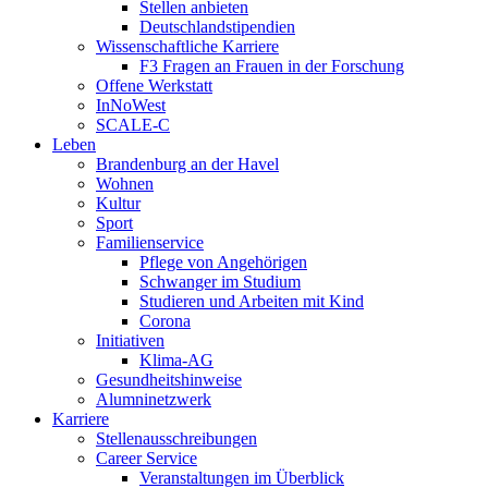
Stellen anbieten
Deutschlandstipendien
Wissenschaftliche Karriere
F3 Fragen an Frauen in der Forschung
Offene Werkstatt
InNoWest
SCALE-C
Leben
Brandenburg an der Havel
Wohnen
Kultur
Sport
Familienservice
Pflege von Angehörigen
Schwanger im Studium
Studieren und Arbeiten mit Kind
Corona
Initiativen
Klima-AG
Gesundheitshinweise
Alumninetzwerk
Karriere
Stellenausschreibungen
Career Service
Veranstaltungen im Überblick