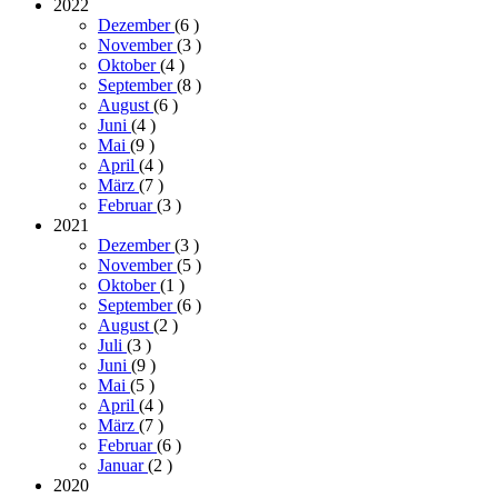
2022
Dezember
(6
)
November
(3
)
Oktober
(4
)
September
(8
)
August
(6
)
Juni
(4
)
Mai
(9
)
April
(4
)
März
(7
)
Februar
(3
)
2021
Dezember
(3
)
November
(5
)
Oktober
(1
)
September
(6
)
August
(2
)
Juli
(3
)
Juni
(9
)
Mai
(5
)
April
(4
)
März
(7
)
Februar
(6
)
Januar
(2
)
2020