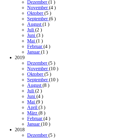
Dezember
(1
)
November
(4
)
Oktober
(5
)
September
(6
)
August
(1
)
Juli
(2
)
Juni
(3
)
Mai
(1
)
Februar
(4
)
Januar
(1
)
2019
Dezember
(5
)
November
(10
)
Oktober
(5
)
September
(10
)
August
(8
)
Juli
(2
)
Juni
(4
)
Mai
(9
)
April
(3
)
März
(8
)
Februar
(4
)
Januar
(10
)
2018
Dezember
(5
)