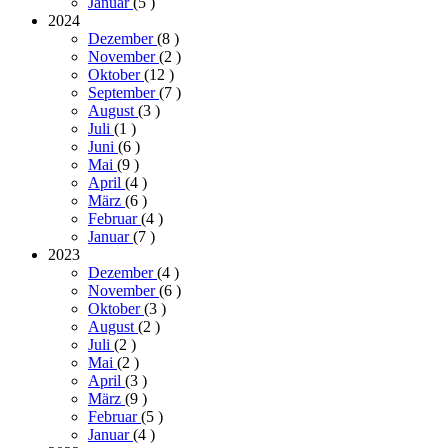
Januar
(5
)
2024
Dezember
(8
)
November
(2
)
Oktober
(12
)
September
(7
)
August
(3
)
Juli
(1
)
Juni
(6
)
Mai
(9
)
April
(4
)
März
(6
)
Februar
(4
)
Januar
(7
)
2023
Dezember
(4
)
November
(6
)
Oktober
(3
)
August
(2
)
Juli
(2
)
Mai
(2
)
April
(3
)
März
(9
)
Februar
(5
)
Januar
(4
)