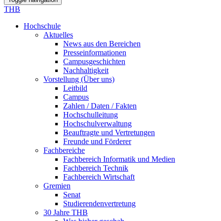
THB
Hochschule
Aktuelles
News aus den Bereichen
Presseinformationen
Campusgeschichten
Nachhaltigkeit
Vorstellung (Über uns)
Leitbild
Campus
Zahlen / Daten / Fakten
Hochschulleitung
Hochschulverwaltung
Beauftragte und Vertretungen
Freunde und Förderer
Fachbereiche
Fachbereich Informatik und Medien
Fachbereich Technik
Fachbereich Wirtschaft
Gremien
Senat
Studierendenvertretung
30 Jahre THB