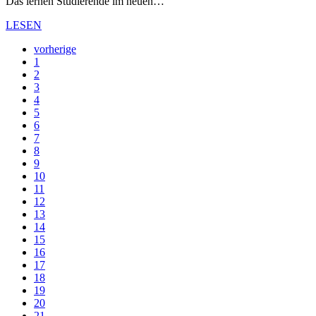
Das lernen Studierende im neuen…
LESEN
vorherige
1
2
3
4
5
6
7
8
9
10
11
12
13
14
15
16
17
18
19
20
21