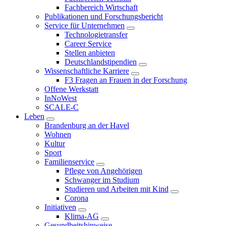
Fachbereich Wirtschaft
Publikationen und Forschungsbericht
Service für Unternehmen
Technologietransfer
Career Service
Stellen anbieten
Deutschlandstipendien
Wissenschaftliche Karriere
F3 Fragen an Frauen in der Forschung
Offene Werkstatt
InNoWest
SCALE-C
Leben
Brandenburg an der Havel
Wohnen
Kultur
Sport
Familienservice
Pflege von Angehörigen
Schwanger im Studium
Studieren und Arbeiten mit Kind
Corona
Initiativen
Klima-AG
Gesundheitshinweise