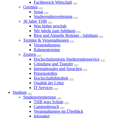
Fachbereich Wirtschaft
Gremien
Senat
Studierendenvertretung
30 Jahre THB
Was bisher geschah
Wir jubeln zum Jubiläum
Blog und Aktuelle Beiträge - Jubiläum
Termine & Veranstaltungen
Veranstaltungen
Rahmentermine
Zentren
Hochschulzentrum Studierendenservice
Gründung und Transfer
Internationales und Sprachen
Präsenzstellen
Hochschulbibliothek
Qualität der Lehre
IT Services
Studium
Studienorientierung
THB goes Schule
Campusbesuch
Veranstaltungen im Überblick
Infopaket