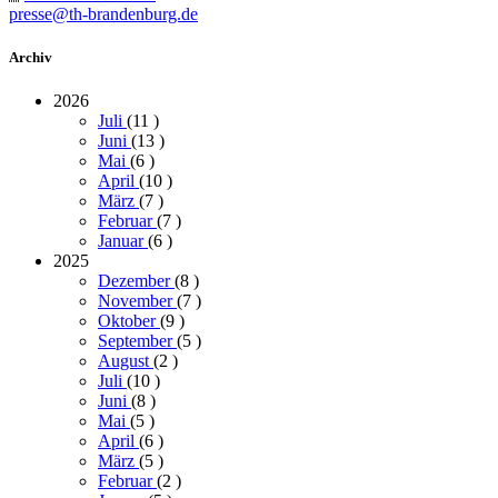
presse@th-brandenburg.de
Archiv
2026
Juli
(11
)
Juni
(13
)
Mai
(6
)
April
(10
)
März
(7
)
Februar
(7
)
Januar
(6
)
2025
Dezember
(8
)
November
(7
)
Oktober
(9
)
September
(5
)
August
(2
)
Juli
(10
)
Juni
(8
)
Mai
(5
)
April
(6
)
März
(5
)
Februar
(2
)