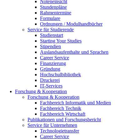
Noteneinsicht
Stundenpläne
Rahmentermine
Formulare
Ordnungen / Modulhandbücher
Service für Studierende
Studienstart
Starting Your Studies
Stipendien
Auslandsaufenthalte und Sprachen
Career Service
Finanzierung
Gründung
Hochschulbibliothek
Druckerei
IT-Services
Forschung & Kooperation
Forschung & Kooperation
Fachbereich Informatik und Medien
Fachbereich Technik
Fachbereich Wirtschaft
Publikationen und Forschungsbericht
Service für Unternehmen
Technologietransfer
Career Service