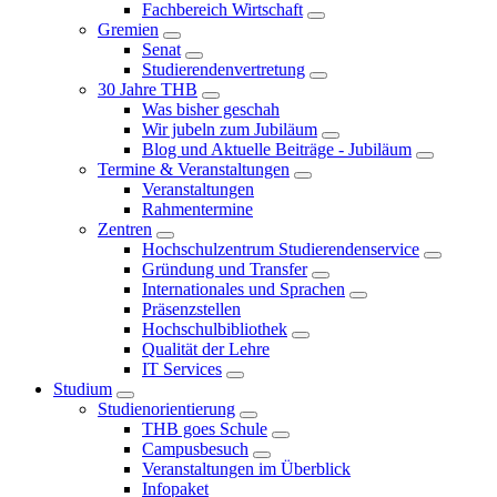
Fachbereich Wirtschaft
Gremien
Senat
Studierendenvertretung
30 Jahre THB
Was bisher geschah
Wir jubeln zum Jubiläum
Blog und Aktuelle Beiträge - Jubiläum
Termine & Veranstaltungen
Veranstaltungen
Rahmentermine
Zentren
Hochschulzentrum Studierendenservice
Gründung und Transfer
Internationales und Sprachen
Präsenzstellen
Hochschulbibliothek
Qualität der Lehre
IT Services
Studium
Studienorientierung
THB goes Schule
Campusbesuch
Veranstaltungen im Überblick
Infopaket