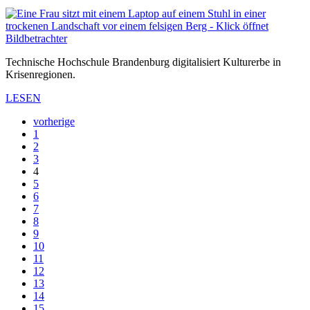
Technische Hochschule Brandenburg digitalisiert Kulturerbe in
Krisenregionen.
LESEN
vorherige
1
2
3
4
5
6
7
8
9
10
11
12
13
14
15