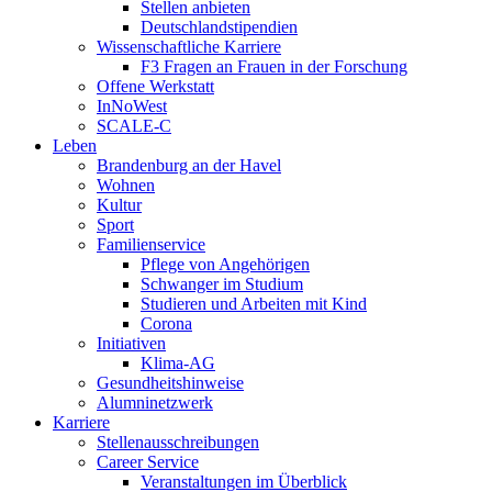
Stellen anbieten
Deutschlandstipendien
Wissenschaftliche Karriere
F3 Fragen an Frauen in der Forschung
Offene Werkstatt
InNoWest
SCALE-C
Leben
Brandenburg an der Havel
Wohnen
Kultur
Sport
Familienservice
Pflege von Angehörigen
Schwanger im Studium
Studieren und Arbeiten mit Kind
Corona
Initiativen
Klima-AG
Gesundheitshinweise
Alumninetzwerk
Karriere
Stellenausschreibungen
Career Service
Veranstaltungen im Überblick