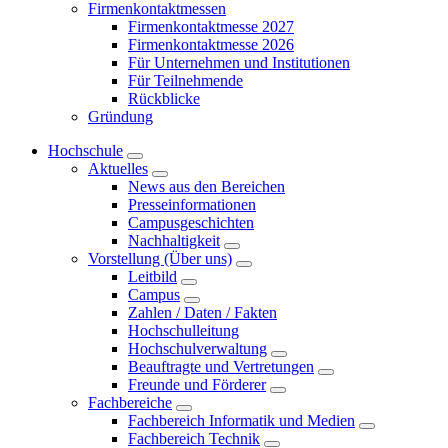
Firmenkontaktmessen
Firmenkontaktmesse 2027
Firmenkontaktmesse 2026
Für Unternehmen und Institutionen
Für Teilnehmende
Rückblicke
Gründung
Hochschule
Aktuelles
News aus den Bereichen
Presseinformationen
Campusgeschichten
Nachhaltigkeit
Vorstellung (Über uns)
Leitbild
Campus
Zahlen / Daten / Fakten
Hochschulleitung
Hochschulverwaltung
Beauftragte und Vertretungen
Freunde und Förderer
Fachbereiche
Fachbereich Informatik und Medien
Fachbereich Technik