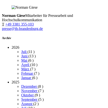
Norman Giese
Mitarbeiter für Pressearbeit und
Hochschulkommunikation
T
+49 3381 355-103
presse@th-brandenburg.de
Archiv
2026
Juli
(11
)
Juni
(13
)
Mai
(6
)
April
(10
)
März
(7
)
Februar
(7
)
Januar
(6
)
2025
Dezember
(8
)
November
(7
)
Oktober
(9
)
September
(5
)
August
(2
)