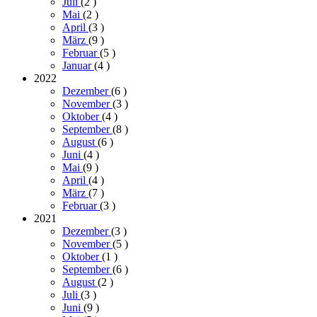
Juli
(2
)
Mai
(2
)
April
(3
)
März
(9
)
Februar
(5
)
Januar
(4
)
2022
Dezember
(6
)
November
(3
)
Oktober
(4
)
September
(8
)
August
(6
)
Juni
(4
)
Mai
(9
)
April
(4
)
März
(7
)
Februar
(3
)
2021
Dezember
(3
)
November
(5
)
Oktober
(1
)
September
(6
)
August
(2
)
Juli
(3
)
Juni
(9
)