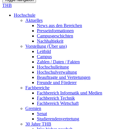
THB
Hochschule
Aktuelles
News aus den Bereichen
Presseinformationen
Campusgeschichten
Nachhaltigkeit
Vorstellung (Über uns)
Leitbild
Campus
Zahlen / Daten / Fakten
Hochschulleitung
Hochschulverwaltung
Beauftragte und Vertretungen
Freunde und Förderer
Fachbereiche
Fachbereich Informatik und Medien
Fachbereich Technik
Fachbereich Wirtschaft
Gremien
Senat
Studierendenvertretung
30 Jahre THB