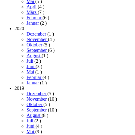
Mai
(5
)
April
(4
)
März
(7
)
Februar
(6
)
Januar
(2
)
2020
Dezember
(1
)
November
(4
)
Oktober
(5
)
September
(6
)
August
(1
)
Juli
(2
)
Juni
(3
)
Mai
(1
)
Februar
(4
)
Januar
(1
)
2019
Dezember
(5
)
November
(10
)
Oktober
(5
)
September
(10
)
August
(8
)
Juli
(2
)
Juni
(4
)
Mai
(9
)