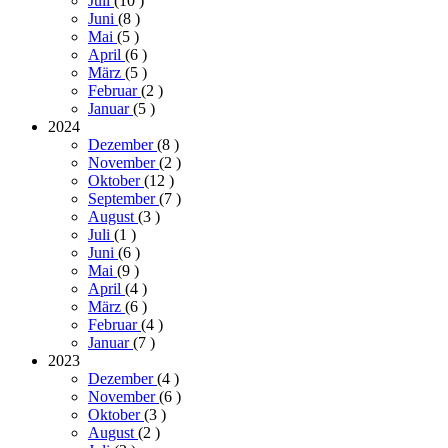
Juli
(10
)
Juni
(8
)
Mai
(5
)
April
(6
)
März
(5
)
Februar
(2
)
Januar
(5
)
2024
Dezember
(8
)
November
(2
)
Oktober
(12
)
September
(7
)
August
(3
)
Juli
(1
)
Juni
(6
)
Mai
(9
)
April
(4
)
März
(6
)
Februar
(4
)
Januar
(7
)
2023
Dezember
(4
)
November
(6
)
Oktober
(3
)
August
(2
)