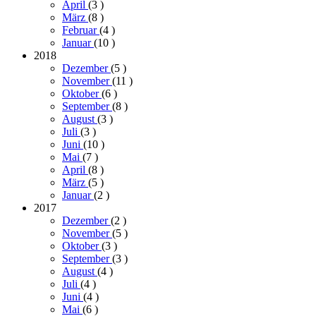
April
(3
)
März
(8
)
Februar
(4
)
Januar
(10
)
2018
Dezember
(5
)
November
(11
)
Oktober
(6
)
September
(8
)
August
(3
)
Juli
(3
)
Juni
(10
)
Mai
(7
)
April
(8
)
März
(5
)
Januar
(2
)
2017
Dezember
(2
)
November
(5
)
Oktober
(3
)
September
(3
)
August
(4
)
Juli
(4
)
Juni
(4
)
Mai
(6
)