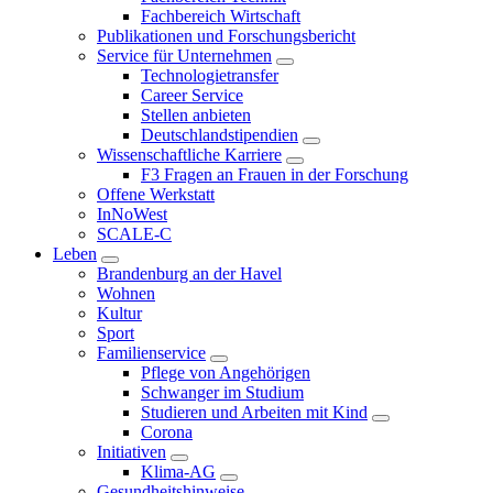
Fachbereich Wirtschaft
Publikationen und Forschungsbericht
Service für Unternehmen
Technologietransfer
Career Service
Stellen anbieten
Deutschlandstipendien
Wissenschaftliche Karriere
F3 Fragen an Frauen in der Forschung
Offene Werkstatt
InNoWest
SCALE-C
Leben
Brandenburg an der Havel
Wohnen
Kultur
Sport
Familienservice
Pflege von Angehörigen
Schwanger im Studium
Studieren und Arbeiten mit Kind
Corona
Initiativen
Klima-AG
Gesundheitshinweise