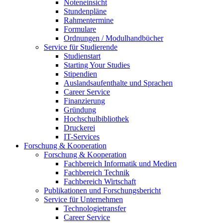
Noteneinsicht
Stundenpläne
Rahmentermine
Formulare
Ordnungen / Modulhandbücher
Service für Studierende
Studienstart
Starting Your Studies
Stipendien
Auslandsaufenthalte und Sprachen
Career Service
Finanzierung
Gründung
Hochschulbibliothek
Druckerei
IT-Services
Forschung & Kooperation
Forschung & Kooperation
Fachbereich Informatik und Medien
Fachbereich Technik
Fachbereich Wirtschaft
Publikationen und Forschungsbericht
Service für Unternehmen
Technologietransfer
Career Service