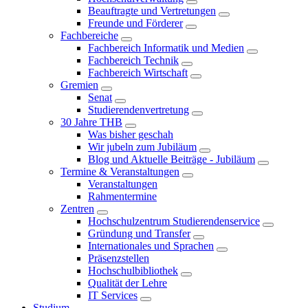
Beauftragte und Vertretungen
Freunde und Förderer
Fachbereiche
Fachbereich Informatik und Medien
Fachbereich Technik
Fachbereich Wirtschaft
Gremien
Senat
Studierendenvertretung
30 Jahre THB
Was bisher geschah
Wir jubeln zum Jubiläum
Blog und Aktuelle Beiträge - Jubiläum
Termine & Veranstaltungen
Veranstaltungen
Rahmentermine
Zentren
Hochschulzentrum Studierendenservice
Gründung und Transfer
Internationales und Sprachen
Präsenzstellen
Hochschulbibliothek
Qualität der Lehre
IT Services
Studium