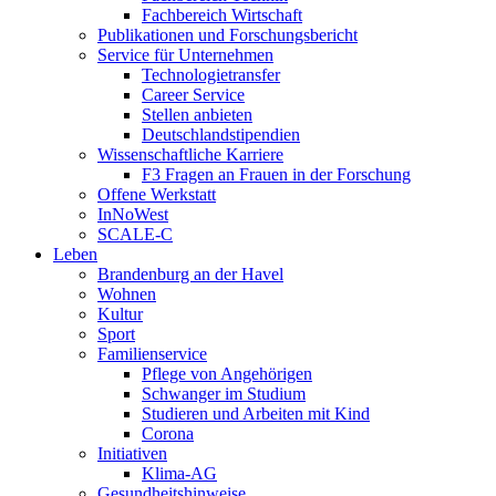
Fachbereich Wirtschaft
Publikationen und Forschungsbericht
Service für Unternehmen
Technologietransfer
Career Service
Stellen anbieten
Deutschlandstipendien
Wissenschaftliche Karriere
F3 Fragen an Frauen in der Forschung
Offene Werkstatt
InNoWest
SCALE-C
Leben
Brandenburg an der Havel
Wohnen
Kultur
Sport
Familienservice
Pflege von Angehörigen
Schwanger im Studium
Studieren und Arbeiten mit Kind
Corona
Initiativen
Klima-AG
Gesundheitshinweise