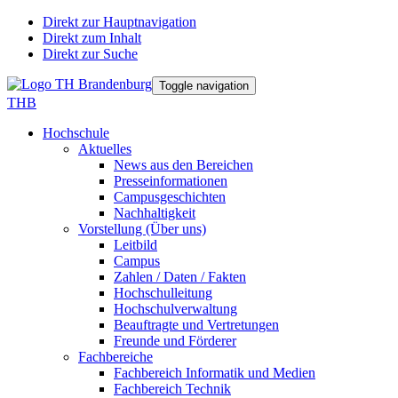
Direkt zur Hauptnavigation
Direkt zum Inhalt
Direkt zur Suche
Toggle navigation
THB
Hochschule
Aktuelles
News aus den Bereichen
Presseinformationen
Campusgeschichten
Nachhaltigkeit
Vorstellung (Über uns)
Leitbild
Campus
Zahlen / Daten / Fakten
Hochschulleitung
Hochschulverwaltung
Beauftragte und Vertretungen
Freunde und Förderer
Fachbereiche
Fachbereich Informatik und Medien
Fachbereich Technik