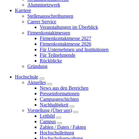
Alumninetzwerk
Karriere
Stellenausschreibungen
Career Service
Veranstaltungen im Überblick
Firmenkontaktmessen
Firmenkontaktmesse 2027
Firmenkontaktmesse 2026
Für Unternehmen und Institutionen
Für Teilnehmende
Rückblicke
Gründung
Hochschule
Aktuelles
News aus den Bereichen
Presseinformationen
Campusgeschichten
Nachhaltigkeit
Vorstellung (Über uns)
Leitbild
Campus
Zahlen / Daten / Fakten
Hochschulleitung
Hochschulverwaltung