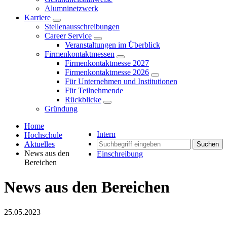
Alumninetzwerk
Karriere
Stellenausschreibungen
Career Service
Veranstaltungen im Überblick
Firmenkontaktmessen
Firmenkontaktmesse 2027
Firmenkontaktmesse 2026
Für Unternehmen und Institutionen
Für Teilnehmende
Rückblicke
Gründung
Home
Intern
Hochschule
Aktuelles
Suchen
News aus den
Einschreibung
Bereichen
News aus den Bereichen
25.05.2023