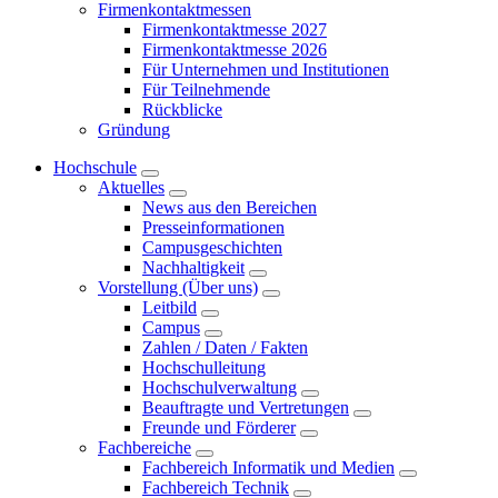
Firmenkontaktmessen
Firmenkontaktmesse 2027
Firmenkontaktmesse 2026
Für Unternehmen und Institutionen
Für Teilnehmende
Rückblicke
Gründung
Hochschule
Aktuelles
News aus den Bereichen
Presseinformationen
Campusgeschichten
Nachhaltigkeit
Vorstellung (Über uns)
Leitbild
Campus
Zahlen / Daten / Fakten
Hochschulleitung
Hochschulverwaltung
Beauftragte und Vertretungen
Freunde und Förderer
Fachbereiche
Fachbereich Informatik und Medien
Fachbereich Technik