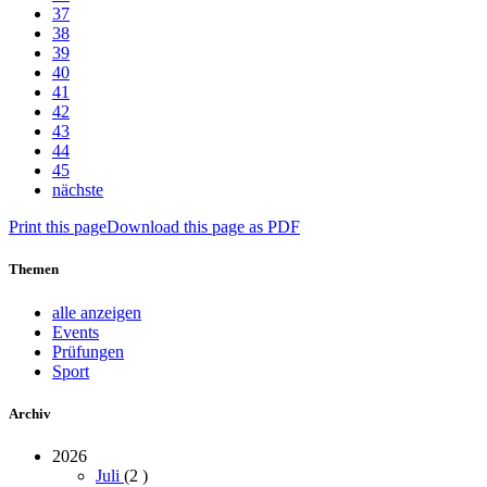
37
38
39
40
41
42
43
44
45
nächste
Print this page
Download this page as PDF
Themen
alle anzeigen
Events
Prüfungen
Sport
Archiv
2026
Juli
(2
)