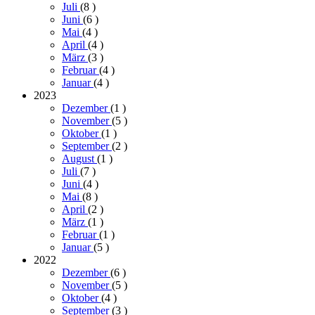
Juli
(8
)
Juni
(6
)
Mai
(4
)
April
(4
)
März
(3
)
Februar
(4
)
Januar
(4
)
2023
Dezember
(1
)
November
(5
)
Oktober
(1
)
September
(2
)
August
(1
)
Juli
(7
)
Juni
(4
)
Mai
(8
)
April
(2
)
März
(1
)
Februar
(1
)
Januar
(5
)
2022
Dezember
(6
)
November
(5
)
Oktober
(4
)
September
(3
)