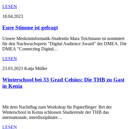
LESEN
18.04.2023
Eure Stimme ist gefragt
Unsere Medizininformatik-Studentin Mara Teichmann ist nominiert
für den Nachwuchspreis "Digital Audience Award" der DMEA. Die
DMEA "Connecting Digital…
LESEN
23.03.2023
Katja Müller
Winterschool bei 33 Grad Celsius: Die THB zu Gast
in Kenia
Mit dem Nachtflug zum Workshop für Papierflieger: Bei der
Winterschool in Kenia schlossen Studierende der THB das
internationale, interdisziplinäre…
LESEN