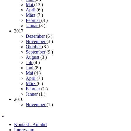
Mai
(13
)
April
(6
)
März
(7
)
Februar
(4
)
Januar
(8
)
2017
Dezember
(6
)
November
(3
)
Oktober
(8
)
September
(9
)
August
(3
)
Juli
(4
)
Juni
(8
)
Mai
(4
)
April
(7
)
März
(6
)
Februar
(1
)
Januar
(1
)
2016
November
(1
)
Kontakt - Anfahrt
Impressum