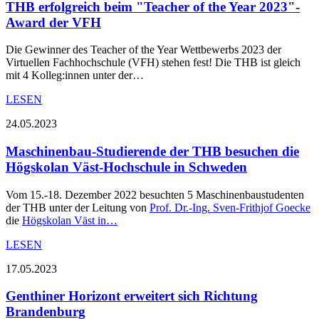
THB erfolgreich beim "Teacher of the Year 2023"-
Award der VFH
Die Gewinner des Teacher of the Year Wettbewerbs 2023 der
Virtuellen Fachhochschule (VFH) stehen fest! Die THB ist gleich
mit 4 Kolleg:innen unter der…
LESEN
24.05.2023
Maschinenbau-Studierende der THB besuchen die
Högskolan Väst-Hochschule in Schweden
Vom 15.-18. Dezember 2022 besuchten 5 Maschinenbaustudenten
der THB unter der Leitung von
Prof. Dr.-Ing. Sven-Frithjof Goecke
die
Högskolan Väst in…
LESEN
17.05.2023
Genthiner Horizont erweitert sich Richtung
Brandenburg