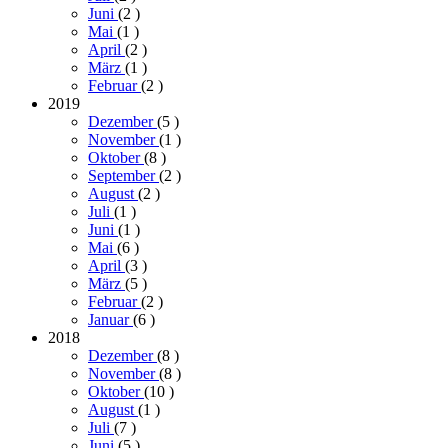
Juni
(2
)
Mai
(1
)
April
(2
)
März
(1
)
Februar
(2
)
2019
Dezember
(5
)
November
(1
)
Oktober
(8
)
September
(2
)
August
(2
)
Juli
(1
)
Juni
(1
)
Mai
(6
)
April
(3
)
März
(5
)
Februar
(2
)
Januar
(6
)
2018
Dezember
(8
)
November
(8
)
Oktober
(10
)
August
(1
)
Juli
(7
)
Juni
(5
)