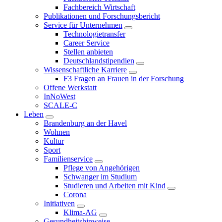
Fachbereich Wirtschaft
Publikationen und Forschungsbericht
Service für Unternehmen
Technologietransfer
Career Service
Stellen anbieten
Deutschlandstipendien
Wissenschaftliche Karriere
F3 Fragen an Frauen in der Forschung
Offene Werkstatt
InNoWest
SCALE-C
Leben
Brandenburg an der Havel
Wohnen
Kultur
Sport
Familienservice
Pflege von Angehörigen
Schwanger im Studium
Studieren und Arbeiten mit Kind
Corona
Initiativen
Klima-AG
Gesundheitshinweise