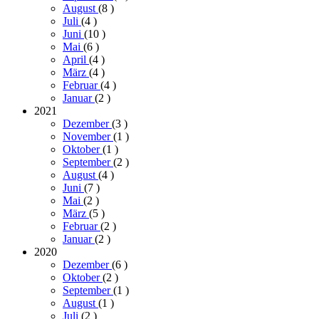
August
(8
)
Juli
(4
)
Juni
(10
)
Mai
(6
)
April
(4
)
März
(4
)
Februar
(4
)
Januar
(2
)
2021
Dezember
(3
)
November
(1
)
Oktober
(1
)
September
(2
)
August
(4
)
Juni
(7
)
Mai
(2
)
März
(5
)
Februar
(2
)
Januar
(2
)
2020
Dezember
(6
)
Oktober
(2
)
September
(1
)
August
(1
)
Juli
(2
)