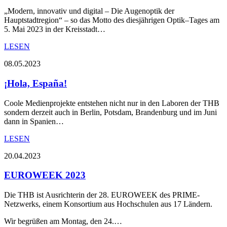
„Modern, innovativ und digital – Die Augenoptik der
Hauptstadtregion“ – so das Motto des diesjährigen Optik–Tages am
5. Mai 2023 in der Kreisstadt…
LESEN
08.05.2023
¡Hola, España!
Coole Medienprojekte entstehen nicht nur in den Laboren der THB
sondern derzeit auch in Berlin, Potsdam, Brandenburg und im Juni
dann in Spanien…
LESEN
20.04.2023
EUROWEEK 2023
Die THB ist Ausrichterin der 28. EUROWEEK des PRIME-
Netzwerks, einem Konsortium aus Hochschulen aus 17 Ländern.
Wir begrüßen am Montag, den 24.…