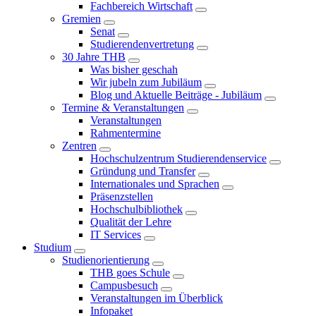
Fachbereich Wirtschaft
Gremien
Senat
Studierendenvertretung
30 Jahre THB
Was bisher geschah
Wir jubeln zum Jubiläum
Blog und Aktuelle Beiträge - Jubiläum
Termine & Veranstaltungen
Veranstaltungen
Rahmentermine
Zentren
Hochschulzentrum Studierendenservice
Gründung und Transfer
Internationales und Sprachen
Präsenzstellen
Hochschulbibliothek
Qualität der Lehre
IT Services
Studium
Studienorientierung
THB goes Schule
Campusbesuch
Veranstaltungen im Überblick
Infopaket