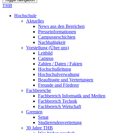
THB
Hochschule
Aktuelles
News aus den Bereichen
Presseinformationen
Campusgeschichten
Nachhaltigkeit
Vorstellung (Über uns)
Leitbild
Campus
Zahlen / Daten / Fakten
Hochschulleitung
Hochschulverwaltung
Beauftragte und Vertretungen
Freunde und Förderer
Fachbereiche
Fachbereich Informatik und Medien
Fachbereich Technik
Fachbereich Wirtschaft
Gremien
Senat
Studierendenvertretung
30 Jahre THB