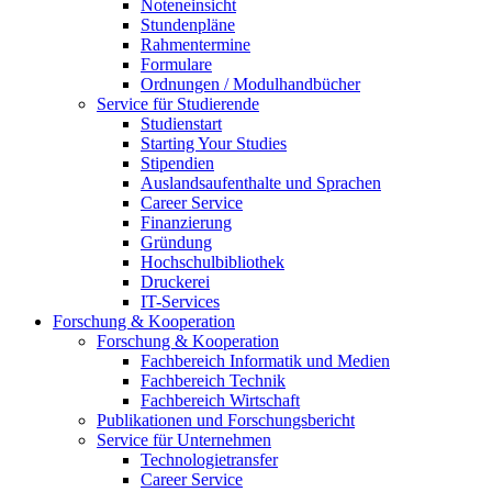
Noteneinsicht
Stundenpläne
Rahmentermine
Formulare
Ordnungen / Modulhandbücher
Service für Studierende
Studienstart
Starting Your Studies
Stipendien
Auslandsaufenthalte und Sprachen
Career Service
Finanzierung
Gründung
Hochschulbibliothek
Druckerei
IT-Services
Forschung & Kooperation
Forschung & Kooperation
Fachbereich Informatik und Medien
Fachbereich Technik
Fachbereich Wirtschaft
Publikationen und Forschungsbericht
Service für Unternehmen
Technologietransfer
Career Service