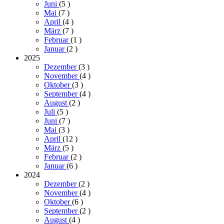
Juni
(5
)
Mai
(7
)
April
(4
)
März
(7
)
Februar
(1
)
Januar
(2
)
2025
Dezember
(3
)
November
(4
)
Oktober
(3
)
September
(4
)
August
(2
)
Juli
(5
)
Juni
(7
)
Mai
(3
)
April
(12
)
März
(5
)
Februar
(2
)
Januar
(6
)
2024
Dezember
(2
)
November
(4
)
Oktober
(6
)
September
(2
)
August
(4
)