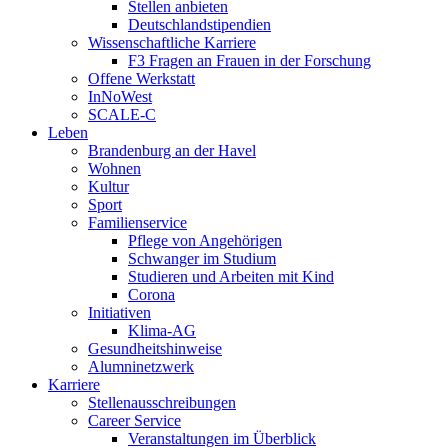
Stellen anbieten
Deutschlandstipendien
Wissenschaftliche Karriere
F3 Fragen an Frauen in der Forschung
Offene Werkstatt
InNoWest
SCALE-C
Leben
Brandenburg an der Havel
Wohnen
Kultur
Sport
Familienservice
Pflege von Angehörigen
Schwanger im Studium
Studieren und Arbeiten mit Kind
Corona
Initiativen
Klima-AG
Gesundheitshinweise
Alumninetzwerk
Karriere
Stellenausschreibungen
Career Service
Veranstaltungen im Überblick