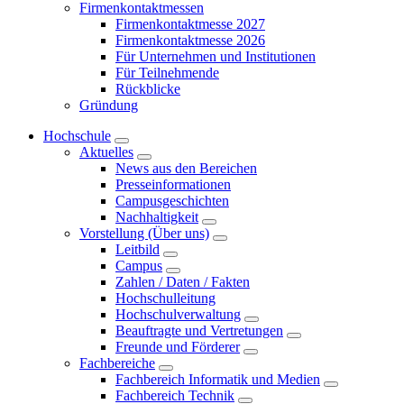
Firmenkontaktmessen
Firmenkontaktmesse 2027
Firmenkontaktmesse 2026
Für Unternehmen und Institutionen
Für Teilnehmende
Rückblicke
Gründung
Hochschule
Aktuelles
News aus den Bereichen
Presseinformationen
Campusgeschichten
Nachhaltigkeit
Vorstellung (Über uns)
Leitbild
Campus
Zahlen / Daten / Fakten
Hochschulleitung
Hochschulverwaltung
Beauftragte und Vertretungen
Freunde und Förderer
Fachbereiche
Fachbereich Informatik und Medien
Fachbereich Technik