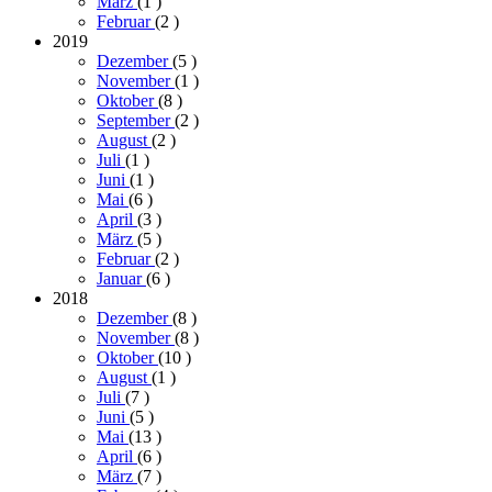
März
(1
)
Februar
(2
)
2019
Dezember
(5
)
November
(1
)
Oktober
(8
)
September
(2
)
August
(2
)
Juli
(1
)
Juni
(1
)
Mai
(6
)
April
(3
)
März
(5
)
Februar
(2
)
Januar
(6
)
2018
Dezember
(8
)
November
(8
)
Oktober
(10
)
August
(1
)
Juli
(7
)
Juni
(5
)
Mai
(13
)
April
(6
)
März
(7
)