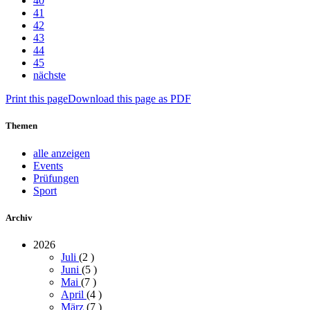
40
41
42
43
44
45
nächste
Print this page
Download this page as PDF
Themen
alle anzeigen
Events
Prüfungen
Sport
Archiv
2026
Juli
(2
)
Juni
(5
)
Mai
(7
)
April
(4
)
März
(7
)