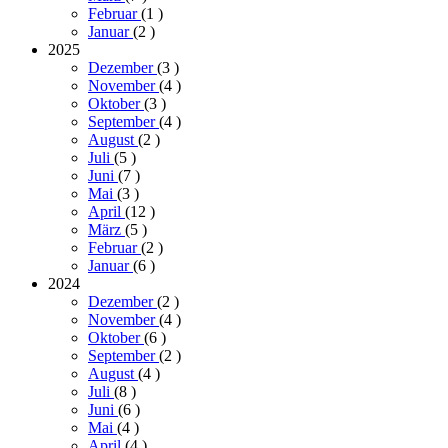
Februar
(1
)
Januar
(2
)
2025
Dezember
(3
)
November
(4
)
Oktober
(3
)
September
(4
)
August
(2
)
Juli
(5
)
Juni
(7
)
Mai
(3
)
April
(12
)
März
(5
)
Februar
(2
)
Januar
(6
)
2024
Dezember
(2
)
November
(4
)
Oktober
(6
)
September
(2
)
August
(4
)
Juli
(8
)
Juni
(6
)
Mai
(4
)
April
(4
)