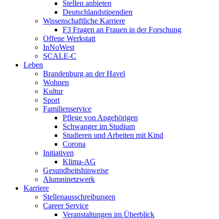
Stellen anbieten
Deutschlandstipendien
Wissenschaftliche Karriere
F3 Fragen an Frauen in der Forschung
Offene Werkstatt
InNoWest
SCALE-C
Leben
Brandenburg an der Havel
Wohnen
Kultur
Sport
Familienservice
Pflege von Angehörigen
Schwanger im Studium
Studieren und Arbeiten mit Kind
Corona
Initiativen
Klima-AG
Gesundheitshinweise
Alumninetzwerk
Karriere
Stellenausschreibungen
Career Service
Veranstaltungen im Überblick