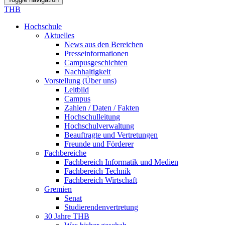
THB
Hochschule
Aktuelles
News aus den Bereichen
Presseinformationen
Campusgeschichten
Nachhaltigkeit
Vorstellung (Über uns)
Leitbild
Campus
Zahlen / Daten / Fakten
Hochschulleitung
Hochschulverwaltung
Beauftragte und Vertretungen
Freunde und Förderer
Fachbereiche
Fachbereich Informatik und Medien
Fachbereich Technik
Fachbereich Wirtschaft
Gremien
Senat
Studierendenvertretung
30 Jahre THB