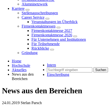
Alumninetzwerk
Karriere
Stellenausschreibungen
Career Service
Veranstaltungen im Überblick
Firmenkontaktmessen
Firmenkontaktmesse 2027
Firmenkontaktmesse 2026
Für Unternehmen und Institutionen
Für Teilnehmende
Rückblicke
Gründung
Home
Intern
Hochschule
Aktuelles
Suchen
News aus den
Einschreibung
Bereichen
News aus den Bereichen
24.01.2019
Stefan Parsch