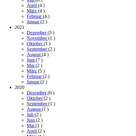
April
(4
)
März
(4
)
Februar
(4
)
Januar
(2
)
2021
Dezember
(3
)
November
(1
)
Oktober
(1
)
September
(2
)
August
(4
)
Juni
(7
)
Mai
(2
)
März
(5
)
Februar
(2
)
Januar
(2
)
2020
Dezember
(6
)
Oktober
(2
)
September
(1
)
August
(1
)
Juli
(2
)
Juni
(2
)
Mai
(1
)
April
(2
)