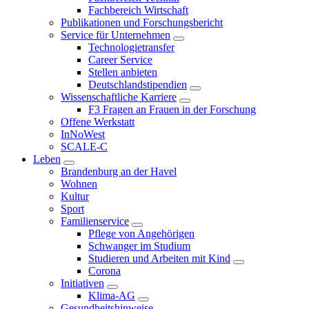
Fachbereich Wirtschaft
Publikationen und Forschungsbericht
Service für Unternehmen
Technologietransfer
Career Service
Stellen anbieten
Deutschlandstipendien
Wissenschaftliche Karriere
F3 Fragen an Frauen in der Forschung
Offene Werkstatt
InNoWest
SCALE-C
Leben
Brandenburg an der Havel
Wohnen
Kultur
Sport
Familienservice
Pflege von Angehörigen
Schwanger im Studium
Studieren und Arbeiten mit Kind
Corona
Initiativen
Klima-AG
Gesundheitshinweise