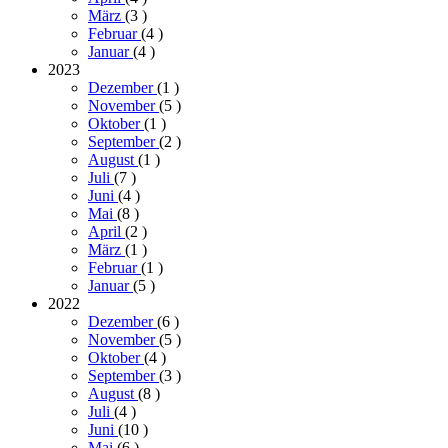
März
(3
)
Februar
(4
)
Januar
(4
)
2023
Dezember
(1
)
November
(5
)
Oktober
(1
)
September
(2
)
August
(1
)
Juli
(7
)
Juni
(4
)
Mai
(8
)
April
(2
)
März
(1
)
Februar
(1
)
Januar
(5
)
2022
Dezember
(6
)
November
(5
)
Oktober
(4
)
September
(3
)
August
(8
)
Juli
(4
)
Juni
(10
)
Mai
(6
)