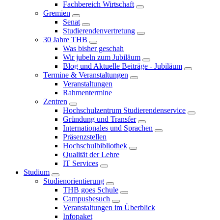
Fachbereich Wirtschaft
Gremien
Senat
Studierendenvertretung
30 Jahre THB
Was bisher geschah
Wir jubeln zum Jubiläum
Blog und Aktuelle Beiträge - Jubiläum
Termine & Veranstaltungen
Veranstaltungen
Rahmentermine
Zentren
Hochschulzentrum Studierendenservice
Gründung und Transfer
Internationales und Sprachen
Präsenzstellen
Hochschulbibliothek
Qualität der Lehre
IT Services
Studium
Studienorientierung
THB goes Schule
Campusbesuch
Veranstaltungen im Überblick
Infopaket