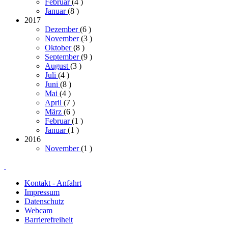
Februar
(4
)
Januar
(8
)
2017
Dezember
(6
)
November
(3
)
Oktober
(8
)
September
(9
)
August
(3
)
Juli
(4
)
Juni
(8
)
Mai
(4
)
April
(7
)
März
(6
)
Februar
(1
)
Januar
(1
)
2016
November
(1
)
Kontakt - Anfahrt
Impressum
Datenschutz
Webcam
Barrierefreiheit