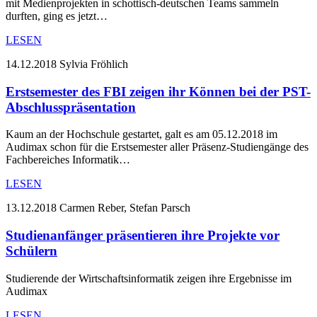
mit Medienprojekten in schottisch-deutschen Teams sammeln
durften, ging es jetzt…
LESEN
14.12.2018
Sylvia Fröhlich
Erstsemester des FBI zeigen ihr Können bei der PST-
Abschlusspräsentation
Kaum an der Hochschule gestartet, galt es am 05.12.2018 im
Audimax schon für die Erstsemester aller Präsenz-Studiengänge des
Fachbereiches Informatik…
LESEN
13.12.2018
Carmen Reber, Stefan Parsch
Studienanfänger präsentieren ihre Projekte vor
Schülern
Studierende der Wirtschaftsinformatik zeigen ihre Ergebnisse im
Audimax
LESEN