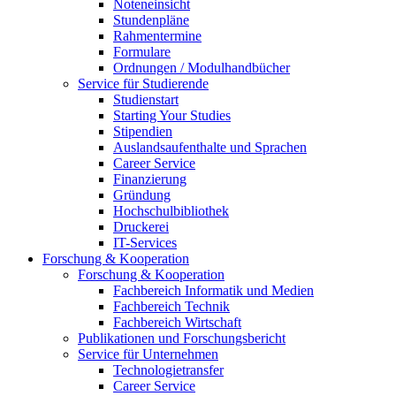
Noteneinsicht
Stundenpläne
Rahmentermine
Formulare
Ordnungen / Modulhandbücher
Service für Studierende
Studienstart
Starting Your Studies
Stipendien
Auslandsaufenthalte und Sprachen
Career Service
Finanzierung
Gründung
Hochschulbibliothek
Druckerei
IT-Services
Forschung & Kooperation
Forschung & Kooperation
Fachbereich Informatik und Medien
Fachbereich Technik
Fachbereich Wirtschaft
Publikationen und Forschungsbericht
Service für Unternehmen
Technologietransfer
Career Service