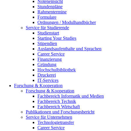
Noteneinsicht
Stundenpläne
Rahmentermine
Formulare
Ordnungen / Modulhandbücher
Service für Studierende
Studienstart
Starting Your Studies
Stipendien
Auslandsaufenthalte und Sprachen
Career Service
Finanzierung
Gründung
Hochschulbibliothek
Druckerei
IT-Services
Forschung & Kooperation
Forschung & Kooperation
Fachbereich Informatik und Medien
Fachbereich Technik
Fachbereich Wirtschaft
Publikationen und Forschungsbericht
Service für Unternehmen
Technologietransfer
Career Service