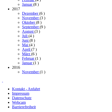
Januar
(8
)
2017
Dezember
(6
)
November
(3
)
Oktober
(8
)
September
(9
)
August
(3
)
Juli
(4
)
Juni
(8
)
Mai
(4
)
April
(7
)
März
(6
)
Februar
(1
)
Januar
(1
)
2016
November
(1
)
Kontakt - Anfahrt
Impressum
Datenschutz
Webcam
Barrierefreiheit