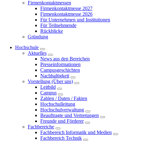
Firmenkontaktmessen
Firmenkontaktmesse 2027
Firmenkontaktmesse 2026
Für Unternehmen und Institutionen
Für Teilnehmende
Rückblicke
Gründung
Hochschule
Aktuelles
News aus den Bereichen
Presseinformationen
Campusgeschichten
Nachhaltigkeit
Vorstellung (Über uns)
Leitbild
Campus
Zahlen / Daten / Fakten
Hochschulleitung
Hochschulverwaltung
Beauftragte und Vertretungen
Freunde und Förderer
Fachbereiche
Fachbereich Informatik und Medien
Fachbereich Technik