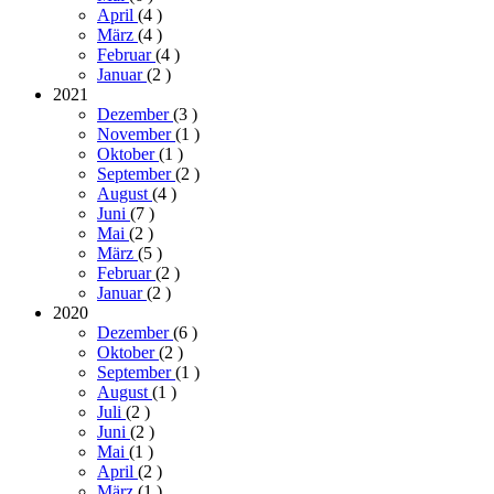
April
(4
)
März
(4
)
Februar
(4
)
Januar
(2
)
2021
Dezember
(3
)
November
(1
)
Oktober
(1
)
September
(2
)
August
(4
)
Juni
(7
)
Mai
(2
)
März
(5
)
Februar
(2
)
Januar
(2
)
2020
Dezember
(6
)
Oktober
(2
)
September
(1
)
August
(1
)
Juli
(2
)
Juni
(2
)
Mai
(1
)
April
(2
)
März
(1
)