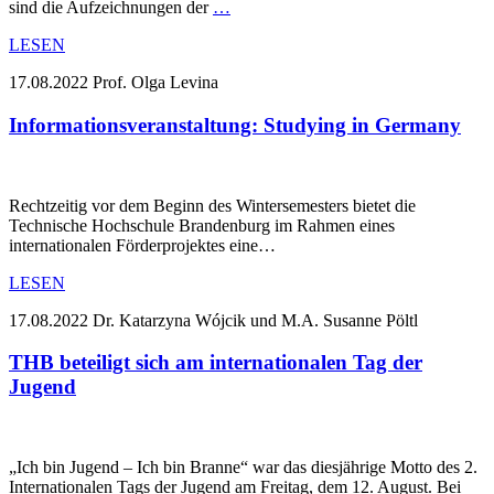
sind die Aufzeichnungen der
…
LESEN
17.08.2022
Prof. Olga Levina
Informationsveranstaltung: Studying in Germany
Rechtzeitig vor dem Beginn des Wintersemesters bietet die
Technische Hochschule Brandenburg im Rahmen eines
internationalen Förderprojektes eine…
LESEN
17.08.2022
Dr. Katarzyna Wójcik und M.A. Susanne Pöltl
THB beteiligt sich am internationalen Tag der
Jugend
„Ich bin Jugend – Ich bin Branne“ war das diesjährige Motto des 2.
Internationalen Tags der Jugend am Freitag, dem 12. August. Bei