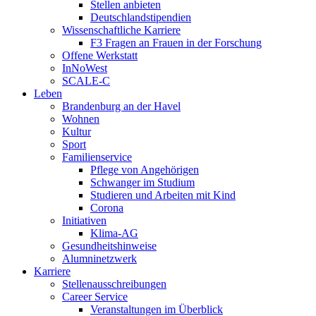
Stellen anbieten
Deutschlandstipendien
Wissenschaftliche Karriere
F3 Fragen an Frauen in der Forschung
Offene Werkstatt
InNoWest
SCALE-C
Leben
Brandenburg an der Havel
Wohnen
Kultur
Sport
Familienservice
Pflege von Angehörigen
Schwanger im Studium
Studieren und Arbeiten mit Kind
Corona
Initiativen
Klima-AG
Gesundheitshinweise
Alumninetzwerk
Karriere
Stellenausschreibungen
Career Service
Veranstaltungen im Überblick