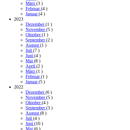
März
(3
)
Februar
(4
)
Januar
(4
)
2023
Dezember
(1
)
November
(5
)
Oktober
(1
)
September
(2
)
August
(1
)
Juli
(7
)
Juni
(4
)
Mai
(8
)
April
(2
)
März
(1
)
Februar
(1
)
Januar
(5
)
2022
Dezember
(6
)
November
(5
)
Oktober
(4
)
September
(3
)
August
(8
)
Juli
(4
)
Juni
(10
)
Mai
(6
)