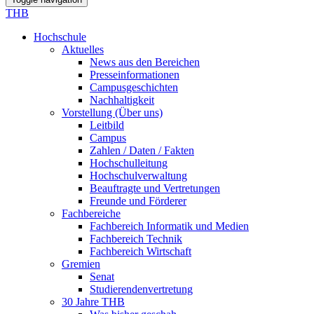
THB
Hochschule
Aktuelles
News aus den Bereichen
Presseinformationen
Campusgeschichten
Nachhaltigkeit
Vorstellung (Über uns)
Leitbild
Campus
Zahlen / Daten / Fakten
Hochschulleitung
Hochschulverwaltung
Beauftragte und Vertretungen
Freunde und Förderer
Fachbereiche
Fachbereich Informatik und Medien
Fachbereich Technik
Fachbereich Wirtschaft
Gremien
Senat
Studierendenvertretung
30 Jahre THB