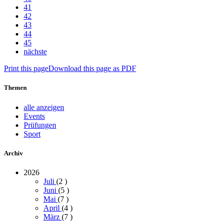
41
42
43
44
45
nächste
Print this page
Download this page as PDF
Themen
alle anzeigen
Events
Prüfungen
Sport
Archiv
2026
Juli
(2
)
Juni
(5
)
Mai
(7
)
April
(4
)
März
(7
)