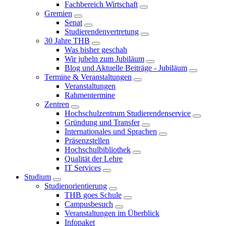
Fachbereich Wirtschaft
Gremien
Senat
Studierendenvertretung
30 Jahre THB
Was bisher geschah
Wir jubeln zum Jubiläum
Blog und Aktuelle Beiträge - Jubiläum
Termine & Veranstaltungen
Veranstaltungen
Rahmentermine
Zentren
Hochschulzentrum Studierendenservice
Gründung und Transfer
Internationales und Sprachen
Präsenzstellen
Hochschulbibliothek
Qualität der Lehre
IT Services
Studium
Studienorientierung
THB goes Schule
Campusbesuch
Veranstaltungen im Überblick
Infopaket