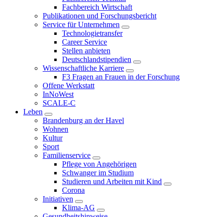
Fachbereich Wirtschaft
Publikationen und Forschungsbericht
Service für Unternehmen
Technologietransfer
Career Service
Stellen anbieten
Deutschlandstipendien
Wissenschaftliche Karriere
F3 Fragen an Frauen in der Forschung
Offene Werkstatt
InNoWest
SCALE-C
Leben
Brandenburg an der Havel
Wohnen
Kultur
Sport
Familienservice
Pflege von Angehörigen
Schwanger im Studium
Studieren und Arbeiten mit Kind
Corona
Initiativen
Klima-AG
Gesundheitshinweise