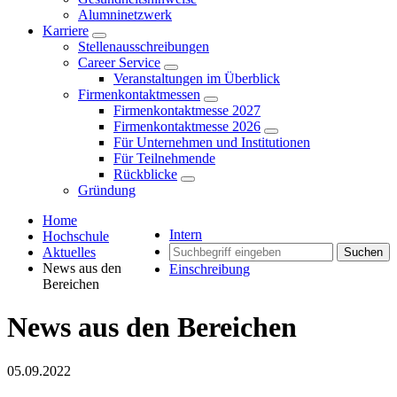
Alumninetzwerk
Karriere
Stellenausschreibungen
Career Service
Veranstaltungen im Überblick
Firmenkontaktmessen
Firmenkontaktmesse 2027
Firmenkontaktmesse 2026
Für Unternehmen und Institutionen
Für Teilnehmende
Rückblicke
Gründung
Home
Intern
Hochschule
Aktuelles
Suchen
News aus den
Einschreibung
Bereichen
News aus den Bereichen
05.09.2022