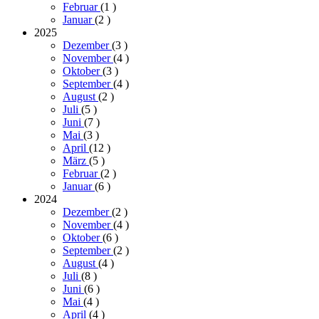
Februar
(1
)
Januar
(2
)
2025
Dezember
(3
)
November
(4
)
Oktober
(3
)
September
(4
)
August
(2
)
Juli
(5
)
Juni
(7
)
Mai
(3
)
April
(12
)
März
(5
)
Februar
(2
)
Januar
(6
)
2024
Dezember
(2
)
November
(4
)
Oktober
(6
)
September
(2
)
August
(4
)
Juli
(8
)
Juni
(6
)
Mai
(4
)
April
(4
)