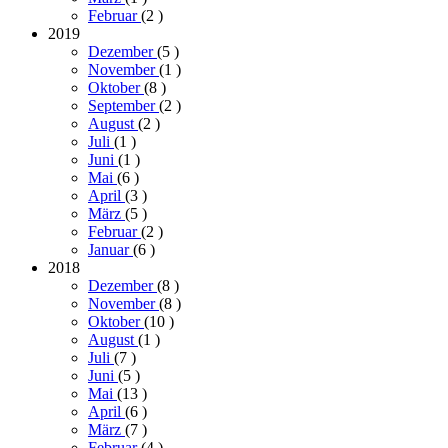
Februar
(2
)
2019
Dezember
(5
)
November
(1
)
Oktober
(8
)
September
(2
)
August
(2
)
Juli
(1
)
Juni
(1
)
Mai
(6
)
April
(3
)
März
(5
)
Februar
(2
)
Januar
(6
)
2018
Dezember
(8
)
November
(8
)
Oktober
(10
)
August
(1
)
Juli
(7
)
Juni
(5
)
Mai
(13
)
April
(6
)
März
(7
)
Februar
(4
)