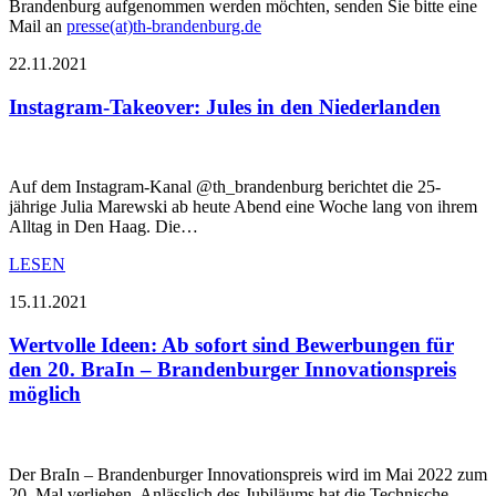
Brandenburg aufgenommen werden möchten, senden Sie bitte eine
Mail an
presse(at)th-brandenburg.de
22.11.2021
Instagram-Takeover: Jules in den Niederlanden
Auf dem Instagram-Kanal @th_brandenburg berichtet die 25-
jährige Julia Marewski ab heute Abend eine Woche lang von ihrem
Alltag in Den Haag. Die…
LESEN
15.11.2021
Wertvolle Ideen: Ab sofort sind Bewerbungen für
den 20. BraIn – Brandenburger Innovationspreis
möglich
Der BraIn – Brandenburger Innovationspreis wird im Mai 2022 zum
20. Mal verliehen. Anlässlich des Jubiläums hat die Technische