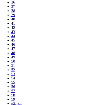
36
37
38
39
40
41
42
43
44
45
46
47
48
49
50
51
52
53
54
55
56
57
58
59
nächste