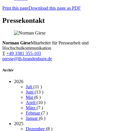
Print this page
Download this page as PDF
Pressekontakt
Norman Giese
Mitarbeiter für Pressearbeit und
Hochschulkommunikation
T
+49 3381 355-103
presse@th-brandenburg.de
Archiv
2026
Juli
(11
)
Juni
(13
)
Mai
(6
)
April
(10
)
März
(7
)
Februar
(7
)
Januar
(6
)
2025
Dezember
(8
)