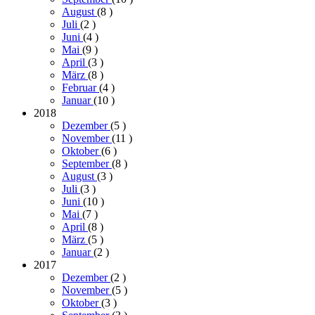
August
(8
)
Juli
(2
)
Juni
(4
)
Mai
(9
)
April
(3
)
März
(8
)
Februar
(4
)
Januar
(10
)
2018
Dezember
(5
)
November
(11
)
Oktober
(6
)
September
(8
)
August
(3
)
Juli
(3
)
Juni
(10
)
Mai
(7
)
April
(8
)
März
(5
)
Januar
(2
)
2017
Dezember
(2
)
November
(5
)
Oktober
(3
)