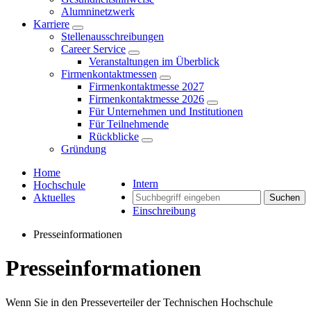
Alumninetzwerk
Karriere
Stellenausschreibungen
Career Service
Veranstaltungen im Überblick
Firmenkontaktmessen
Firmenkontaktmesse 2027
Firmenkontaktmesse 2026
Für Unternehmen und Institutionen
Für Teilnehmende
Rückblicke
Gründung
Home
Intern
Hochschule
Aktuelles
Suchen
Einschreibung
Presseinformationen
Presseinformationen
Wenn Sie in den Presseverteiler der Technischen Hochschule