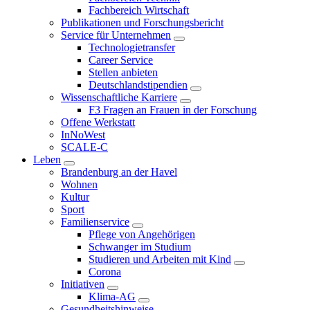
Fachbereich Wirtschaft
Publikationen und Forschungsbericht
Service für Unternehmen
Technologietransfer
Career Service
Stellen anbieten
Deutschlandstipendien
Wissenschaftliche Karriere
F3 Fragen an Frauen in der Forschung
Offene Werkstatt
InNoWest
SCALE-C
Leben
Brandenburg an der Havel
Wohnen
Kultur
Sport
Familienservice
Pflege von Angehörigen
Schwanger im Studium
Studieren und Arbeiten mit Kind
Corona
Initiativen
Klima-AG
Gesundheitshinweise