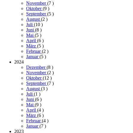
November
(7
)
Oktober
(9
)
September
(5
)
August
(2
)
Juli
(10
)
Juni
(8
)
Mai
(5
)
April
(6
)
März
(5
)
Februar
(2
)
Januar
(5
)
2024
Dezember
(8
)
November
(2
)
Oktober
(12
)
September
(7
)
August
(3
)
Juli
(1
)
Juni
(6
)
Mai
(9
)
April
(4
)
März
(6
)
Februar
(4
)
Januar
(7
)
2023