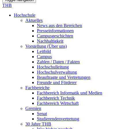
THB
Hochschule
Aktuelles
News aus den Bereichen
Presseinformationen
Campusgeschichten
Nachhaltigkeit
Vorstellung (Über uns)
Leitbild
Campus
Zahlen / Daten / Fakten
Hochschulleitung
Hochschulverwaltung
Beauftragte und Vertretungen
Freunde und Förderer
Fachbereiche
Fachbereich Informatik und Medien
Fachbereich Technik
Fachbereich Wirtschaft
Gremien
Senat
Studierendenvertretung
30 Jahre THB