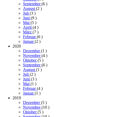
September
(6
)
August
(2
)
Juli
(3
)
Juni
(9
)
Mai
(5
)
April
(4
)
März
(7
)
Februar
(6
)
Januar
(2
)
2020
Dezember
(1
)
November
(4
)
Oktober
(5
)
September
(6
)
August
(1
)
Juli
(2
)
Juni
(3
)
Mai
(1
)
Februar
(4
)
Januar
(1
)
2019
Dezember
(5
)
November
(10
)
Oktober
(5
)
September
(10
)