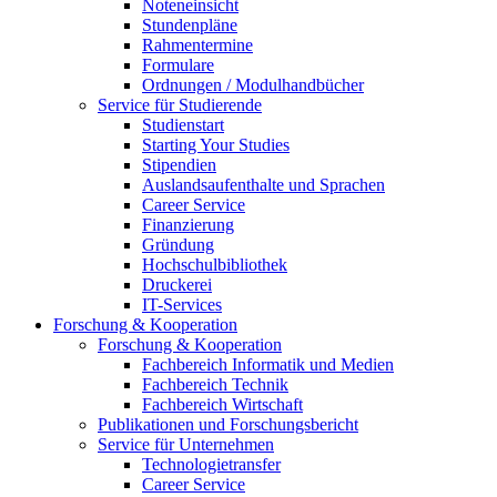
Noteneinsicht
Stundenpläne
Rahmentermine
Formulare
Ordnungen / Modulhandbücher
Service für Studierende
Studienstart
Starting Your Studies
Stipendien
Auslandsaufenthalte und Sprachen
Career Service
Finanzierung
Gründung
Hochschulbibliothek
Druckerei
IT-Services
Forschung & Kooperation
Forschung & Kooperation
Fachbereich Informatik und Medien
Fachbereich Technik
Fachbereich Wirtschaft
Publikationen und Forschungsbericht
Service für Unternehmen
Technologietransfer
Career Service