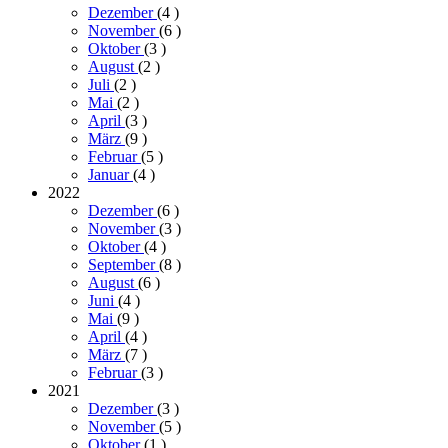
Dezember
(4
)
November
(6
)
Oktober
(3
)
August
(2
)
Juli
(2
)
Mai
(2
)
April
(3
)
März
(9
)
Februar
(5
)
Januar
(4
)
2022
Dezember
(6
)
November
(3
)
Oktober
(4
)
September
(8
)
August
(6
)
Juni
(4
)
Mai
(9
)
April
(4
)
März
(7
)
Februar
(3
)
2021
Dezember
(3
)
November
(5
)
Oktober
(1
)