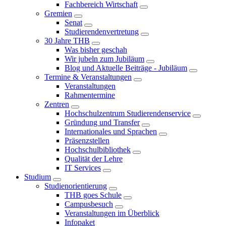
Fachbereich Wirtschaft
Gremien
Senat
Studierendenvertretung
30 Jahre THB
Was bisher geschah
Wir jubeln zum Jubiläum
Blog und Aktuelle Beiträge - Jubiläum
Termine & Veranstaltungen
Veranstaltungen
Rahmentermine
Zentren
Hochschulzentrum Studierendenservice
Gründung und Transfer
Internationales und Sprachen
Präsenzstellen
Hochschulbibliothek
Qualität der Lehre
IT Services
Studium
Studienorientierung
THB goes Schule
Campusbesuch
Veranstaltungen im Überblick
Infopaket