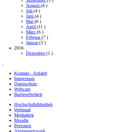
September
(3
)
August
(4
)
Juli
(4
)
Juni
(4
)
Mai
(6
)
April
(11
)
März
(6
)
Februar
(7
)
Januar
(3
)
2016
Dezember
(1
)
Kontakt - Anfahrt
Impressum
Datenschutz
Webcam
Barrierefreiheit
Hochschulbibliothek
Webmail
Mediathek
Moodle
Personen
Alumninetzwerk