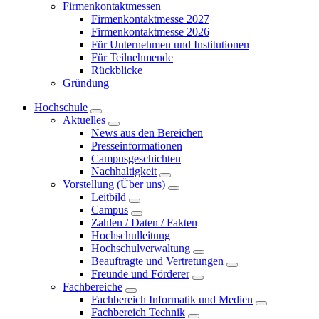
Firmenkontaktmessen
Firmenkontaktmesse 2027
Firmenkontaktmesse 2026
Für Unternehmen und Institutionen
Für Teilnehmende
Rückblicke
Gründung
Hochschule
Aktuelles
News aus den Bereichen
Presseinformationen
Campusgeschichten
Nachhaltigkeit
Vorstellung (Über uns)
Leitbild
Campus
Zahlen / Daten / Fakten
Hochschulleitung
Hochschulverwaltung
Beauftragte und Vertretungen
Freunde und Förderer
Fachbereiche
Fachbereich Informatik und Medien
Fachbereich Technik