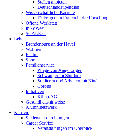
Stellen anbieten
Deutschlandstipendien
Wissenschaftliche Karriere
F3 Fragen an Frauen in der Forschung
Offene Werkstatt
InNoWest
SCALE-C
Leben
Brandenburg an der Havel
Wohnen
Kultur
Sport
Familienservice
Pflege von Angehörigen
Schwanger im Studium
Studieren und Arbeiten mit Kind
Corona
Initiativen
Klima-AG
Gesundheitshinweise
Alumninetzwerk
Karriere
Stellenausschreibungen
Career Service
Veranstaltungen im Überblick