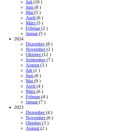
Juli
(10
)
Juni
(8
)
Mai
(5
)
April
(6
)
März
(5
)
Februar
(2
)
Januar
(5
)
2024
Dezember
(8
)
November
(2
)
Oktober
(12
)
September
(7
)
August
(3
)
Juli
(1
)
Juni
(6
)
Mai
(9
)
April
(4
)
März
(6
)
Februar
(4
)
Januar
(7
)
2023
Dezember
(4
)
November
(6
)
Oktober
(3
)
August
(2
)