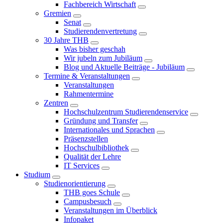
Fachbereich Wirtschaft
Gremien
Senat
Studierendenvertretung
30 Jahre THB
Was bisher geschah
Wir jubeln zum Jubiläum
Blog und Aktuelle Beiträge - Jubiläum
Termine & Veranstaltungen
Veranstaltungen
Rahmentermine
Zentren
Hochschulzentrum Studierendenservice
Gründung und Transfer
Internationales und Sprachen
Präsenzstellen
Hochschulbibliothek
Qualität der Lehre
IT Services
Studium
Studienorientierung
THB goes Schule
Campusbesuch
Veranstaltungen im Überblick
Infopaket