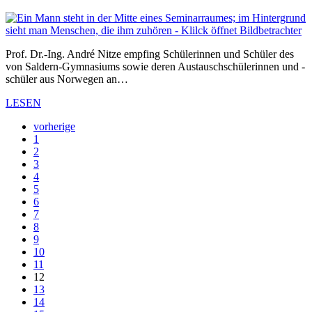
Prof. Dr.-Ing. André Nitze empfing Schülerinnen und Schüler des
von Saldern-Gymnasiums sowie deren Austauschschülerinnen und -
schüler aus Norwegen an…
LESEN
vorherige
1
2
3
4
5
6
7
8
9
10
11
12
13
14