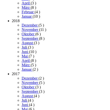
April
(3
)
März
(8
)
Februar
(4
)
Januar
(10
)
2018
Dezember
(5
)
November
(11
)
Oktober
(6
)
September
(8
)
August
(3
)
Juli
(3
)
Juni
(10
)
Mai
(7
)
April
(8
)
März
(5
)
Januar
(2
)
2017
Dezember
(2
)
November
(5
)
Oktober
(3
)
September
(3
)
August
(4
)
Juli
(4
)
Juni
(4
)
Mai
(6
)