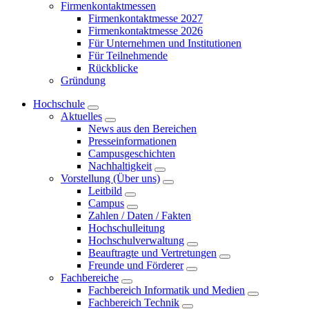
Firmenkontaktmessen
Firmenkontaktmesse 2027
Firmenkontaktmesse 2026
Für Unternehmen und Institutionen
Für Teilnehmende
Rückblicke
Gründung
Hochschule
Aktuelles
News aus den Bereichen
Presseinformationen
Campusgeschichten
Nachhaltigkeit
Vorstellung (Über uns)
Leitbild
Campus
Zahlen / Daten / Fakten
Hochschulleitung
Hochschulverwaltung
Beauftragte und Vertretungen
Freunde und Förderer
Fachbereiche
Fachbereich Informatik und Medien
Fachbereich Technik