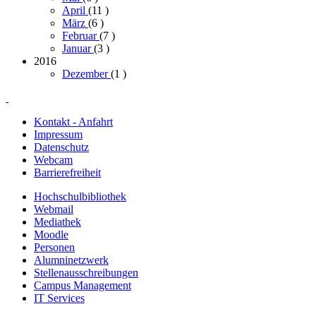
April
(11
)
März
(6
)
Februar
(7
)
Januar
(3
)
2016
Dezember
(1
)
Kontakt - Anfahrt
Impressum
Datenschutz
Webcam
Barrierefreiheit
Hochschulbibliothek
Webmail
Mediathek
Moodle
Personen
Alumninetzwerk
Stellenausschreibungen
Campus Management
IT Services