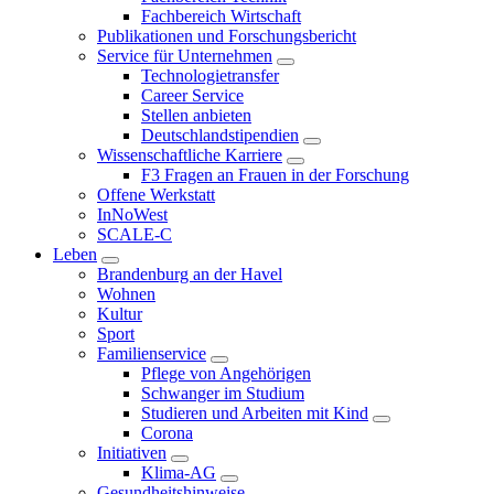
Fachbereich Wirtschaft
Publikationen und Forschungsbericht
Service für Unternehmen
Technologietransfer
Career Service
Stellen anbieten
Deutschlandstipendien
Wissenschaftliche Karriere
F3 Fragen an Frauen in der Forschung
Offene Werkstatt
InNoWest
SCALE-C
Leben
Brandenburg an der Havel
Wohnen
Kultur
Sport
Familienservice
Pflege von Angehörigen
Schwanger im Studium
Studieren und Arbeiten mit Kind
Corona
Initiativen
Klima-AG
Gesundheitshinweise