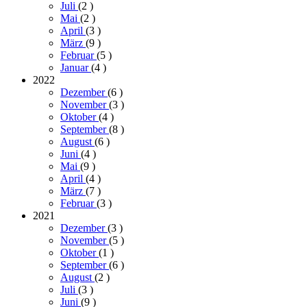
Juli
(2
)
Mai
(2
)
April
(3
)
März
(9
)
Februar
(5
)
Januar
(4
)
2022
Dezember
(6
)
November
(3
)
Oktober
(4
)
September
(8
)
August
(6
)
Juni
(4
)
Mai
(9
)
April
(4
)
März
(7
)
Februar
(3
)
2021
Dezember
(3
)
November
(5
)
Oktober
(1
)
September
(6
)
August
(2
)
Juli
(3
)
Juni
(9
)