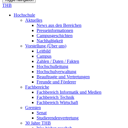
THB
Hochschule
Aktuelles
News aus den Bereichen
Presseinformationen
Campusgeschichten
Nachhaltigkeit
Vorstellung (Über uns)
Leitbild
Campus
Zahlen / Daten / Fakten
Hochschulleitung
Hochschulverwaltung
Beauftragte und Vertretungen
Freunde und Förderer
Fachbereiche
Fachbereich Informatik und Medien
Fachbereich Technik
Fachbereich Wirtschaft
Gremien
Senat
Studierendenvertretung
30 Jahre THB