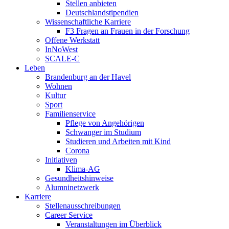
Stellen anbieten
Deutschlandstipendien
Wissenschaftliche Karriere
F3 Fragen an Frauen in der Forschung
Offene Werkstatt
InNoWest
SCALE-C
Leben
Brandenburg an der Havel
Wohnen
Kultur
Sport
Familienservice
Pflege von Angehörigen
Schwanger im Studium
Studieren und Arbeiten mit Kind
Corona
Initiativen
Klima-AG
Gesundheitshinweise
Alumninetzwerk
Karriere
Stellenausschreibungen
Career Service
Veranstaltungen im Überblick