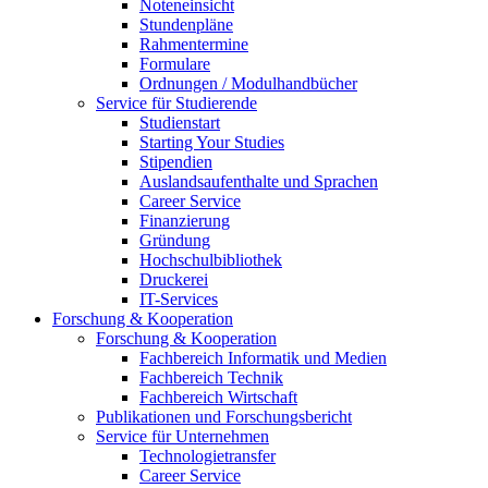
Noteneinsicht
Stundenpläne
Rahmentermine
Formulare
Ordnungen / Modulhandbücher
Service für Studierende
Studienstart
Starting Your Studies
Stipendien
Auslandsaufenthalte und Sprachen
Career Service
Finanzierung
Gründung
Hochschulbibliothek
Druckerei
IT-Services
Forschung & Kooperation
Forschung & Kooperation
Fachbereich Informatik und Medien
Fachbereich Technik
Fachbereich Wirtschaft
Publikationen und Forschungsbericht
Service für Unternehmen
Technologietransfer
Career Service