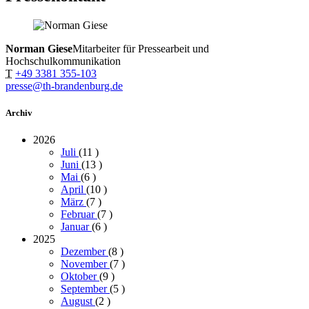
Norman Giese
Mitarbeiter für Pressearbeit und
Hochschulkommunikation
T
+49 3381 355-103
presse@th-brandenburg.de
Archiv
2026
Juli
(11
)
Juni
(13
)
Mai
(6
)
April
(10
)
März
(7
)
Februar
(7
)
Januar
(6
)
2025
Dezember
(8
)
November
(7
)
Oktober
(9
)
September
(5
)
August
(2
)