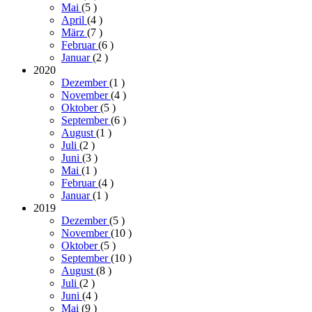
Mai
(5
)
April
(4
)
März
(7
)
Februar
(6
)
Januar
(2
)
2020
Dezember
(1
)
November
(4
)
Oktober
(5
)
September
(6
)
August
(1
)
Juli
(2
)
Juni
(3
)
Mai
(1
)
Februar
(4
)
Januar
(1
)
2019
Dezember
(5
)
November
(10
)
Oktober
(5
)
September
(10
)
August
(8
)
Juli
(2
)
Juni
(4
)
Mai
(9
)