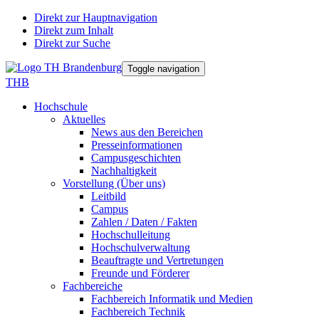
Direkt zur Hauptnavigation
Direkt zum Inhalt
Direkt zur Suche
Toggle navigation
THB
Hochschule
Aktuelles
News aus den Bereichen
Presseinformationen
Campusgeschichten
Nachhaltigkeit
Vorstellung (Über uns)
Leitbild
Campus
Zahlen / Daten / Fakten
Hochschulleitung
Hochschulverwaltung
Beauftragte und Vertretungen
Freunde und Förderer
Fachbereiche
Fachbereich Informatik und Medien
Fachbereich Technik