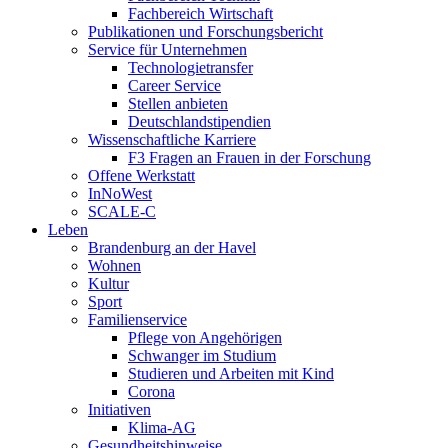
Fachbereich Wirtschaft
Publikationen und Forschungsbericht
Service für Unternehmen
Technologietransfer
Career Service
Stellen anbieten
Deutschlandstipendien
Wissenschaftliche Karriere
F3 Fragen an Frauen in der Forschung
Offene Werkstatt
InNoWest
SCALE-C
Leben
Brandenburg an der Havel
Wohnen
Kultur
Sport
Familienservice
Pflege von Angehörigen
Schwanger im Studium
Studieren und Arbeiten mit Kind
Corona
Initiativen
Klima-AG
Gesundheitshinweise