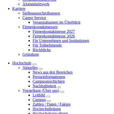
Alumninetzwerk
Karriere
Stellenausschreibungen
Career Service
Veranstaltungen im Überblick
Firmenkontaktmessen
Firmenkontaktmesse 2027
Firmenkontaktmesse 2026
Für Unternehmen und Institutionen
Für Teilnehmende
Rückblicke
Gründung
Hochschule
Aktuelles
News aus den Bereichen
Presseinformationen
Campusgeschichten
Nachhaltigkeit
Vorstellung (Über uns)
Leitbild
Campus
Zahlen / Daten / Fakten
Hochschulleitung
Hochschulverwaltung