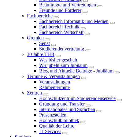
Beauftragte und Vertretungen
Freunde und Förderer
Fachbereiche
Fachbereich Informatik und Medien
Fachbereich Technik
Fachbereich Wirtschaft
Gremien
Senat
Studierendenvertretung
30 Jahre THB
Was bisher geschah
Wir jubeln zum Jubiläum
Blog und Aktuelle Beiträge - Jubiläum
Termine & Veranstaltungen
Veranstaltungen
Rahmentermine
Zentren
Hochschulzentrum Studierendenservice
Gründung und Transfer
Internationales und Sprachen
Präsenzstellen
Hochschulbibliothek
Qualität der Lehre
IT Services
Studium